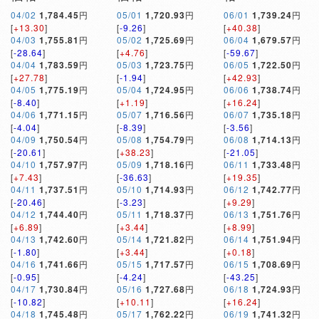
04/02
1,784.45
円
05/01
1,720.93
円
06/01
1,739.24
円
[
+13.30
]
[
-9.26
]
[
+40.38
]
04/03
1,755.81
円
05/02
1,725.69
円
06/04
1,679.57
円
[
-28.64
]
[
+4.76
]
[
-59.67
]
04/04
1,783.59
円
05/03
1,723.75
円
06/05
1,722.50
円
[
+27.78
]
[
-1.94
]
[
+42.93
]
04/05
1,775.19
円
05/04
1,724.95
円
06/06
1,738.74
円
[
-8.40
]
[
+1.19
]
[
+16.24
]
04/06
1,771.15
円
05/07
1,716.56
円
06/07
1,735.18
円
[
-4.04
]
[
-8.39
]
[
-3.56
]
04/09
1,750.54
円
05/08
1,754.79
円
06/08
1,714.13
円
[
-20.61
]
[
+38.23
]
[
-21.05
]
04/10
1,757.97
円
05/09
1,718.16
円
06/11
1,733.48
円
[
+7.43
]
[
-36.63
]
[
+19.35
]
04/11
1,737.51
円
05/10
1,714.93
円
06/12
1,742.77
円
[
-20.46
]
[
-3.23
]
[
+9.29
]
04/12
1,744.40
円
05/11
1,718.37
円
06/13
1,751.76
円
[
+6.89
]
[
+3.44
]
[
+8.99
]
04/13
1,742.60
円
05/14
1,721.82
円
06/14
1,751.94
円
[
-1.80
]
[
+3.44
]
[
+0.18
]
04/16
1,741.66
円
05/15
1,717.57
円
06/15
1,708.69
円
[
-0.95
]
[
-4.24
]
[
-43.25
]
04/17
1,730.84
円
05/16
1,727.68
円
06/18
1,724.93
円
[
-10.82
]
[
+10.11
]
[
+16.24
]
04/18
1,745.48
円
05/17
1,762.22
円
06/19
1,741.32
円