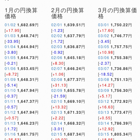
1月の円換算
2月の円換算
3月の円換算価
価格
価格
格
01/02
1,682.69
円
02/01
1,639.51
円
03/01
1,750.22
円
[
+17.95
]
[
-1.23
]
[
+17.60
]
01/03
1,648.74
円
02/02
1,637.79
円
03/02
1,746.77
円
[
-33.95
]
[
-1.72
]
[
-3.45
]
01/04
1,644.94
円
02/03
1,636.87
円
03/05
1,757.75
円
[
-3.80
]
[
-0.92
]
[
+10.98
]
01/05
1,644.73
円
02/06
1,645.18
円
03/06
1,755.38
円
[
-0.21
]
[
+8.30
]
[
-2.37
]
01/06
1,653.45
円
02/07
1,646.24
円
03/07
1,736.86
円
[
+8.72
]
[
+1.06
]
[
-18.52
]
01/09
1,648.31
円
02/08
1,677.37
円
03/08
1,751.13
円
[
-5.14
]
[
+31.13
]
[
+14.27
]
01/10
1,647.94
円
02/09
1,655.78
円
03/09
1,756.30
円
[
-0.37
]
[
-21.59
]
[
+5.17
]
01/11
1,647.37
円
02/10
1,669.10
円
03/12
1,772.92
円
[
-0.57
]
[
+13.32
]
[
+16.63
]
01/12
1,647.94
円
02/13
1,671.33
円
03/13
1,773.47
円
[
+0.57
]
[
+2.22
]
[
+0.55
]
01/13
1,646.23
円
02/14
1,668.32
円
03/14
1,786.39
円
[
-1.72
]
[
-3.01
]
[
+12.92
]
01/16
1,681.75
円
02/15
1,687.34
円
03/15
1,805.34
円
[
+35.53
]
[
+19.02
]
[
+18.95
]