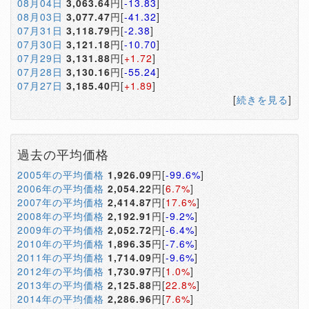
08月04日
3,063.64
円[
-13.83
]
08月03日
3,077.47
円[
-41.32
]
07月31日
3,118.79
円[
-2.38
]
07月30日
3,121.18
円[
-10.70
]
07月29日
3,131.88
円[
+1.72
]
07月28日
3,130.16
円[
-55.24
]
07月27日
3,185.40
円[
+1.89
]
[
続きを見る
]
過去の平均価格
2005年の平均価格
1,926.09
円[
-99.6%
]
2006年の平均価格
2,054.22
円[
6.7%
]
2007年の平均価格
2,414.87
円[
17.6%
]
2008年の平均価格
2,192.91
円[
-9.2%
]
2009年の平均価格
2,052.72
円[
-6.4%
]
2010年の平均価格
1,896.35
円[
-7.6%
]
2011年の平均価格
1,714.09
円[
-9.6%
]
2012年の平均価格
1,730.97
円[
1.0%
]
2013年の平均価格
2,125.88
円[
22.8%
]
2014年の平均価格
2,286.96
円[
7.6%
]