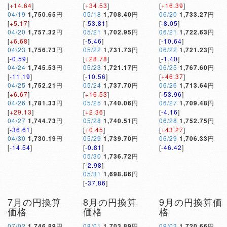
[
+14.64
]
[
+34.53
]
[
+16.39
]
04/19
1,750.65
円
05/18
1,708.40
円
06/20
1,733.27
円
[
+5.17
]
[
-53.81
]
[
-8.05
]
04/20
1,757.32
円
05/21
1,702.95
円
06/21
1,722.63
円
[
+6.68
]
[
-5.46
]
[
-10.64
]
04/23
1,756.73
円
05/22
1,731.73
円
06/22
1,721.23
円
[
-0.59
]
[
+28.78
]
[
-1.40
]
04/24
1,745.53
円
05/23
1,721.17
円
06/25
1,767.60
円
[
-11.19
]
[
-10.56
]
[
+46.37
]
04/25
1,752.21
円
05/24
1,737.70
円
06/26
1,713.64
円
[
+6.67
]
[
+16.53
]
[
-53.96
]
04/26
1,781.33
円
05/25
1,740.06
円
06/27
1,709.48
円
[
+29.13
]
[
+2.36
]
[
-4.16
]
04/27
1,744.73
円
05/28
1,740.51
円
06/28
1,752.75
円
[
-36.61
]
[
+0.45
]
[
+43.27
]
04/30
1,730.19
円
05/29
1,739.70
円
06/29
1,706.33
円
[
-14.54
]
[
-0.81
]
[
-46.42
]
05/30
1,736.72
円
[
-2.98
]
05/31
1,698.86
円
[
-37.86
]
7月の円換算
8月の円換算
9月の円換算価
価格
価格
格
07/02
1,746.89
円
08/01
1,703.89
円
09/03
1,720.66
円