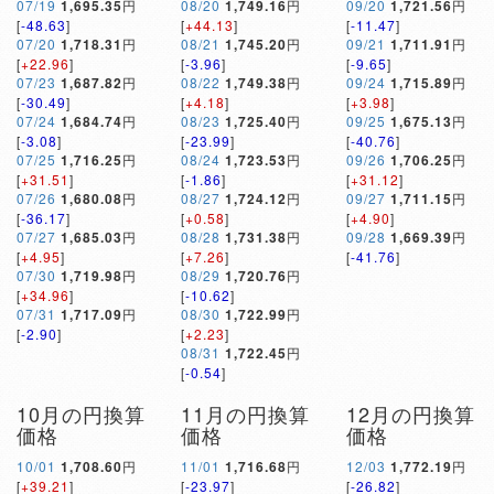
07/19
1,695.35
円
08/20
1,749.16
円
09/20
1,721.56
円
[
-48.63
]
[
+44.13
]
[
-11.47
]
07/20
1,718.31
円
08/21
1,745.20
円
09/21
1,711.91
円
[
+22.96
]
[
-3.96
]
[
-9.65
]
07/23
1,687.82
円
08/22
1,749.38
円
09/24
1,715.89
円
[
-30.49
]
[
+4.18
]
[
+3.98
]
07/24
1,684.74
円
08/23
1,725.40
円
09/25
1,675.13
円
[
-3.08
]
[
-23.99
]
[
-40.76
]
07/25
1,716.25
円
08/24
1,723.53
円
09/26
1,706.25
円
[
+31.51
]
[
-1.86
]
[
+31.12
]
07/26
1,680.08
円
08/27
1,724.12
円
09/27
1,711.15
円
[
-36.17
]
[
+0.58
]
[
+4.90
]
07/27
1,685.03
円
08/28
1,731.38
円
09/28
1,669.39
円
[
+4.95
]
[
+7.26
]
[
-41.76
]
07/30
1,719.98
円
08/29
1,720.76
円
[
+34.96
]
[
-10.62
]
07/31
1,717.09
円
08/30
1,722.99
円
[
-2.90
]
[
+2.23
]
08/31
1,722.45
円
[
-0.54
]
10月の円換算
11月の円換算
12月の円換算
価格
価格
価格
10/01
1,708.60
円
11/01
1,716.68
円
12/03
1,772.19
円
[
+39.21
]
[
-23.97
]
[
-26.82
]