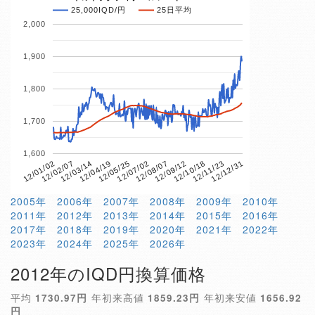
25,000IQD/円
25日平均
2,000
1,900
1,800
1,700
1,600
12/01/02
12/02/07
12/03/14
12/04/19
12/05/25
12/07/02
12/08/07
12/09/12
12/10/18
12/11/23
12/12/31
2005年
2006年
2007年
2008年
2009年
2010年
2011年
2012年
2013年
2014年
2015年
2016年
2017年
2018年
2019年
2020年
2021年
2022年
2023年
2024年
2025年
2026年
2012年のIQD円換算価格
平均
1730.97円
年初来高値
1859.23円
年初来安値
1656.92
円