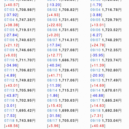
[
+40.57
]
[
-13.20
]
[
-1.79
]
07/03
1,708.98
円
08/02
1,708.82
円
09/04
1,716.78
円
[
-37.92
]
[
+4.93
]
[
-3.88
]
07/04
1,747.35
円
08/03
1,731.45
円
09/05
1,729.79
円
[
+38.38
]
[
+22.63
]
[
+13.01
]
07/05
1,719.51
円
08/06
1,731.65
円
09/06
1,723.52
円
[
-27.84
]
[
+0.20
]
[
-6.27
]
07/06
1,740.63
円
08/07
1,714.31
円
09/07
1,748.29
円
[
+21.12
]
[
-17.34
]
[
+24.78
]
07/09
1,746.66
円
08/08
1,727.08
円
09/10
1,712.35
円
[
+6.03
]
[
+12.77
]
[
-35.95
]
07/10
1,711.70
円
08/09
1,686.75
円
09/11
1,723.74
円
[
-34.96
]
[
-40.34
]
[
+11.39
]
07/11
1,706.82
円
08/10
1,728.45
円
09/12
1,702.80
円
[
-4.89
]
[
+41.71
]
[
-20.93
]
07/12
1,749.82
円
08/13
1,717.06
円
09/13
1,717.49
円
[
+43.01
]
[
-11.39
]
[
+14.69
]
07/13
1,705.96
円
08/14
1,715.21
円
09/14
1,670.61
円
[
-43.87
]
[
-1.86
]
[
-46.88
]
07/16
1,702.95
円
08/15
1,730.63
円
09/17
1,685.24
円
[
-3.01
]
[
+15.43
]
[
+14.63
]
07/17
1,695.42
円
08/16
1,699.08
円
09/18
1,692.56
円
[
-7.53
]
[
-31.56
]
[
+7.31
]
07/18
1,743.98
円
08/17
1,705.03
円
09/19
1,733.04
円
[
+48.56
]
[
+5.96
]
[
+40.48
]