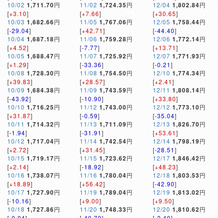
10/02
1,711.70
円
11/02
1,724.35
円
12/04
1,802.84
円
[
+3.10
]
[
+7.66
]
[
+30.65
]
10/03
1,682.66
円
11/05
1,767.06
円
12/05
1,758.44
円
[
-29.04
]
[
+42.71
]
[
-44.40
]
10/04
1,687.18
円
11/06
1,759.28
円
12/06
1,772.14
円
[
+4.52
]
[
-7.77
]
[
+13.71
]
10/05
1,688.47
円
11/07
1,725.92
円
12/07
1,771.93
円
[
+1.29
]
[
-33.36
]
[
-0.21
]
10/08
1,728.30
円
11/08
1,754.50
円
12/10
1,774.34
円
[
+39.83
]
[
+28.57
]
[
+2.41
]
10/09
1,684.38
円
11/09
1,743.59
円
12/11
1,808.14
円
[
-43.92
]
[
-10.90
]
[
+33.80
]
10/10
1,716.25
円
11/12
1,743.00
円
12/12
1,773.10
円
[
+31.87
]
[
-0.59
]
[
-35.04
]
10/11
1,714.32
円
11/13
1,711.09
円
12/13
1,826.70
円
[
-1.94
]
[
-31.91
]
[
+53.61
]
10/12
1,717.04
円
11/14
1,742.54
円
12/14
1,798.19
円
[
+2.72
]
[
+31.45
]
[
-28.51
]
10/15
1,719.17
円
11/15
1,723.62
円
12/17
1,846.42
円
[
+2.14
]
[
-18.92
]
[
+48.23
]
10/16
1,738.07
円
11/16
1,780.04
円
12/18
1,803.53
円
[
+18.89
]
[
+56.42
]
[
-42.90
]
10/17
1,727.90
円
11/19
1,789.04
円
12/19
1,813.02
円
[
-10.16
]
[
+9.00
]
[
+9.50
]
10/18
1,727.86
円
11/20
1,748.33
円
12/20
1,810.62
円
[
-0.04
]
[
-40.70
]
[
-2.40
]