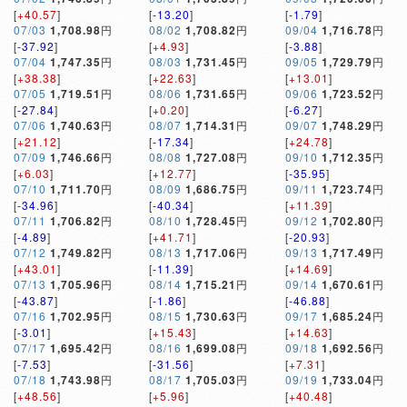
[
+40.57
]
[
-13.20
]
[
-1.79
]
07/03
1,708.98
円
08/02
1,708.82
円
09/04
1,716.78
円
[
-37.92
]
[
+4.93
]
[
-3.88
]
07/04
1,747.35
円
08/03
1,731.45
円
09/05
1,729.79
円
[
+38.38
]
[
+22.63
]
[
+13.01
]
07/05
1,719.51
円
08/06
1,731.65
円
09/06
1,723.52
円
[
-27.84
]
[
+0.20
]
[
-6.27
]
07/06
1,740.63
円
08/07
1,714.31
円
09/07
1,748.29
円
[
+21.12
]
[
-17.34
]
[
+24.78
]
07/09
1,746.66
円
08/08
1,727.08
円
09/10
1,712.35
円
[
+6.03
]
[
+12.77
]
[
-35.95
]
07/10
1,711.70
円
08/09
1,686.75
円
09/11
1,723.74
円
[
-34.96
]
[
-40.34
]
[
+11.39
]
07/11
1,706.82
円
08/10
1,728.45
円
09/12
1,702.80
円
[
-4.89
]
[
+41.71
]
[
-20.93
]
07/12
1,749.82
円
08/13
1,717.06
円
09/13
1,717.49
円
[
+43.01
]
[
-11.39
]
[
+14.69
]
07/13
1,705.96
円
08/14
1,715.21
円
09/14
1,670.61
円
[
-43.87
]
[
-1.86
]
[
-46.88
]
07/16
1,702.95
円
08/15
1,730.63
円
09/17
1,685.24
円
[
-3.01
]
[
+15.43
]
[
+14.63
]
07/17
1,695.42
円
08/16
1,699.08
円
09/18
1,692.56
円
[
-7.53
]
[
-31.56
]
[
+7.31
]
07/18
1,743.98
円
08/17
1,705.03
円
09/19
1,733.04
円
[
+48.56
]
[
+5.96
]
[
+40.48
]