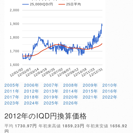
25,000IQD/円
25日平均
2,000
1,900
1,800
1,700
1,600
12/01/02
12/02/07
12/03/14
12/04/19
12/05/25
12/07/02
12/08/07
12/09/12
12/10/18
12/11/23
12/12/31
2005年
2006年
2007年
2008年
2009年
2010年
2011年
2012年
2013年
2014年
2015年
2016年
2017年
2018年
2019年
2020年
2021年
2022年
2023年
2024年
2025年
2026年
2012年のIQD円換算価格
平均
1730.97円
年初来高値
1859.23円
年初来安値
1656.92
円