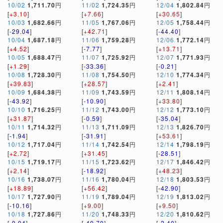
10/02
1,711.70
円
11/02
1,724.35
円
12/04
1,802.84
円
[
+3.10
]
[
+7.66
]
[
+30.65
]
10/03
1,682.66
円
11/05
1,767.06
円
12/05
1,758.44
円
[
-29.04
]
[
+42.71
]
[
-44.40
]
10/04
1,687.18
円
11/06
1,759.28
円
12/06
1,772.14
円
[
+4.52
]
[
-7.77
]
[
+13.71
]
10/05
1,688.47
円
11/07
1,725.92
円
12/07
1,771.93
円
[
+1.29
]
[
-33.36
]
[
-0.21
]
10/08
1,728.30
円
11/08
1,754.50
円
12/10
1,774.34
円
[
+39.83
]
[
+28.57
]
[
+2.41
]
10/09
1,684.38
円
11/09
1,743.59
円
12/11
1,808.14
円
[
-43.92
]
[
-10.90
]
[
+33.80
]
10/10
1,716.25
円
11/12
1,743.00
円
12/12
1,773.10
円
[
+31.87
]
[
-0.59
]
[
-35.04
]
10/11
1,714.32
円
11/13
1,711.09
円
12/13
1,826.70
円
[
-1.94
]
[
-31.91
]
[
+53.61
]
10/12
1,717.04
円
11/14
1,742.54
円
12/14
1,798.19
円
[
+2.72
]
[
+31.45
]
[
-28.51
]
10/15
1,719.17
円
11/15
1,723.62
円
12/17
1,846.42
円
[
+2.14
]
[
-18.92
]
[
+48.23
]
10/16
1,738.07
円
11/16
1,780.04
円
12/18
1,803.53
円
[
+18.89
]
[
+56.42
]
[
-42.90
]
10/17
1,727.90
円
11/19
1,789.04
円
12/19
1,813.02
円
[
-10.16
]
[
+9.00
]
[
+9.50
]
10/18
1,727.86
円
11/20
1,748.33
円
12/20
1,810.62
円
[
-0.04
]
[
-40.70
]
[
-2.40
]