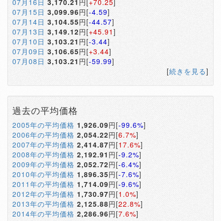
07月16日
3,170.21
円[
+70.25
]
07月15日
3,099.96
円[
-4.59
]
07月14日
3,104.55
円[
-44.57
]
07月13日
3,149.12
円[
+45.91
]
07月10日
3,103.21
円[
-3.44
]
07月09日
3,106.65
円[
+3.44
]
07月08日
3,103.21
円[
-59.99
]
[
続きを見る
]
過去の平均価格
2005年の平均価格
1,926.09
円[
-99.6%
]
2006年の平均価格
2,054.22
円[
6.7%
]
2007年の平均価格
2,414.87
円[
17.6%
]
2008年の平均価格
2,192.91
円[
-9.2%
]
2009年の平均価格
2,052.72
円[
-6.4%
]
2010年の平均価格
1,896.35
円[
-7.6%
]
2011年の平均価格
1,714.09
円[
-9.6%
]
2012年の平均価格
1,730.97
円[
1.0%
]
2013年の平均価格
2,125.88
円[
22.8%
]
2014年の平均価格
2,286.96
円[
7.6%
]