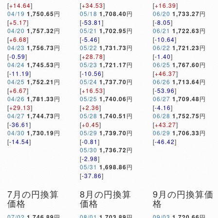
[
+14.64
]
[
+34.53
]
[
+16.39
]
04/19
1,750.65
円
05/18
1,708.40
円
06/20
1,733.27
円
[
+5.17
]
[
-53.81
]
[
-8.05
]
04/20
1,757.32
円
05/21
1,702.95
円
06/21
1,722.63
円
[
+6.68
]
[
-5.46
]
[
-10.64
]
04/23
1,756.73
円
05/22
1,731.73
円
06/22
1,721.23
円
[
-0.59
]
[
+28.78
]
[
-1.40
]
04/24
1,745.53
円
05/23
1,721.17
円
06/25
1,767.60
円
[
-11.19
]
[
-10.56
]
[
+46.37
]
04/25
1,752.21
円
05/24
1,737.70
円
06/26
1,713.64
円
[
+6.67
]
[
+16.53
]
[
-53.96
]
04/26
1,781.33
円
05/25
1,740.06
円
06/27
1,709.48
円
[
+29.13
]
[
+2.36
]
[
-4.16
]
04/27
1,744.73
円
05/28
1,740.51
円
06/28
1,752.75
円
[
-36.61
]
[
+0.45
]
[
+43.27
]
04/30
1,730.19
円
05/29
1,739.70
円
06/29
1,706.33
円
[
-14.54
]
[
-0.81
]
[
-46.42
]
05/30
1,736.72
円
[
-2.98
]
05/31
1,698.86
円
[
-37.86
]
7月の円換算
8月の円換算
9月の円換算価
価格
価格
格
07/02
1,746.89
円
08/01
1,703.89
円
09/03
1,720.66
円