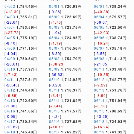
04/02
1,784.45
円
05/01
1,720.93
円
06/01
1,739.24
円
[
+13.30
]
[
-9.26
]
[
+40.38
]
04/03
1,755.81
円
05/02
1,725.69
円
06/04
1,679.57
円
[
-28.64
]
[
+4.76
]
[
-59.67
]
04/04
1,783.59
円
05/03
1,723.75
円
06/05
1,722.50
円
[
+27.78
]
[
-1.94
]
[
+42.93
]
04/05
1,775.19
円
05/04
1,724.95
円
06/06
1,738.74
円
[
-8.40
]
[
+1.19
]
[
+16.24
]
04/06
1,771.15
円
05/07
1,716.56
円
06/07
1,735.18
円
[
-4.04
]
[
-8.39
]
[
-3.56
]
04/09
1,750.54
円
05/08
1,754.79
円
06/08
1,714.13
円
[
-20.61
]
[
+38.23
]
[
-21.05
]
04/10
1,757.97
円
05/09
1,718.16
円
06/11
1,733.48
円
[
+7.43
]
[
-36.63
]
[
+19.35
]
04/11
1,737.51
円
05/10
1,714.93
円
06/12
1,742.77
円
[
-20.46
]
[
-3.23
]
[
+9.29
]
04/12
1,744.40
円
05/11
1,718.37
円
06/13
1,751.76
円
[
+6.89
]
[
+3.44
]
[
+8.99
]
04/13
1,742.60
円
05/14
1,721.82
円
06/14
1,751.94
円
[
-1.80
]
[
+3.44
]
[
+0.18
]
04/16
1,741.66
円
05/15
1,717.57
円
06/15
1,708.69
円
[
-0.95
]
[
-4.24
]
[
-43.25
]
04/17
1,730.84
円
05/16
1,727.68
円
06/18
1,724.93
円
[
-10.82
]
[
+10.11
]
[
+16.24
]
04/18
1,745.48
円
05/17
1,762.22
円
06/19
1,741.32
円