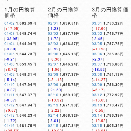
1月の円換算
2月の円換算
3月の円換算価
価格
価格
格
01/02
1,682.69
円
02/01
1,639.51
円
03/01
1,750.22
円
[
+17.95
]
[
-1.23
]
[
+17.60
]
01/03
1,648.74
円
02/02
1,637.79
円
03/02
1,746.77
円
[
-33.95
]
[
-1.72
]
[
-3.45
]
01/04
1,644.94
円
02/03
1,636.87
円
03/05
1,757.75
円
[
-3.80
]
[
-0.92
]
[
+10.98
]
01/05
1,644.73
円
02/06
1,645.18
円
03/06
1,755.38
円
[
-0.21
]
[
+8.30
]
[
-2.37
]
01/06
1,653.45
円
02/07
1,646.24
円
03/07
1,736.86
円
[
+8.72
]
[
+1.06
]
[
-18.52
]
01/09
1,648.31
円
02/08
1,677.37
円
03/08
1,751.13
円
[
-5.14
]
[
+31.13
]
[
+14.27
]
01/10
1,647.94
円
02/09
1,655.78
円
03/09
1,756.30
円
[
-0.37
]
[
-21.59
]
[
+5.17
]
01/11
1,647.37
円
02/10
1,669.10
円
03/12
1,772.92
円
[
-0.57
]
[
+13.32
]
[
+16.63
]
01/12
1,647.94
円
02/13
1,671.33
円
03/13
1,773.47
円
[
+0.57
]
[
+2.22
]
[
+0.55
]
01/13
1,646.23
円
02/14
1,668.32
円
03/14
1,786.39
円
[
-1.72
]
[
-3.01
]
[
+12.92
]
01/16
1,681.75
円
02/15
1,687.34
円
03/15
1,805.34
円
[
+35.53
]
[
+19.02
]
[
+18.95
]