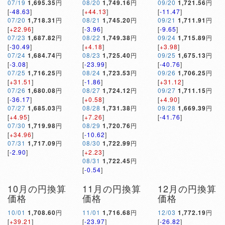
07/19
1,695.35
円
08/20
1,749.16
円
09/20
1,721.56
円
[
-48.63
]
[
+44.13
]
[
-11.47
]
07/20
1,718.31
円
08/21
1,745.20
円
09/21
1,711.91
円
[
+22.96
]
[
-3.96
]
[
-9.65
]
07/23
1,687.82
円
08/22
1,749.38
円
09/24
1,715.89
円
[
-30.49
]
[
+4.18
]
[
+3.98
]
07/24
1,684.74
円
08/23
1,725.40
円
09/25
1,675.13
円
[
-3.08
]
[
-23.99
]
[
-40.76
]
07/25
1,716.25
円
08/24
1,723.53
円
09/26
1,706.25
円
[
+31.51
]
[
-1.86
]
[
+31.12
]
07/26
1,680.08
円
08/27
1,724.12
円
09/27
1,711.15
円
[
-36.17
]
[
+0.58
]
[
+4.90
]
07/27
1,685.03
円
08/28
1,731.38
円
09/28
1,669.39
円
[
+4.95
]
[
+7.26
]
[
-41.76
]
07/30
1,719.98
円
08/29
1,720.76
円
[
+34.96
]
[
-10.62
]
07/31
1,717.09
円
08/30
1,722.99
円
[
-2.90
]
[
+2.23
]
08/31
1,722.45
円
[
-0.54
]
10月の円換算
11月の円換算
12月の円換算
価格
価格
価格
10/01
1,708.60
円
11/01
1,716.68
円
12/03
1,772.19
円
[
+39.21
]
[
-23.97
]
[
-26.82
]