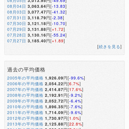
08月05日
3,013.95
円[
-49.69
]
08月04日
3,063.64
円[
-13.83
]
08月03日
3,077.47
円[
-41.32
]
07月31日
3,118.79
円[
-2.38
]
07月30日
3,121.18
円[
-10.70
]
07月29日
3,131.88
円[
+1.72
]
07月28日
3,130.16
円[
-55.24
]
07月27日
3,185.40
円[
+1.89
]
[
続きを見る
]
過去の平均価格
2005年の平均価格
1,926.09
円[
-99.6%
]
2006年の平均価格
2,054.22
円[
6.7%
]
2007年の平均価格
2,414.87
円[
17.6%
]
2008年の平均価格
2,192.91
円[
-9.2%
]
2009年の平均価格
2,052.72
円[
-6.4%
]
2010年の平均価格
1,896.35
円[
-7.6%
]
2011年の平均価格
1,714.09
円[
-9.6%
]
2012年の平均価格
1,730.97
円[
1.0%
]
2013年の平均価格
2,125.88
円[
22.8%
]