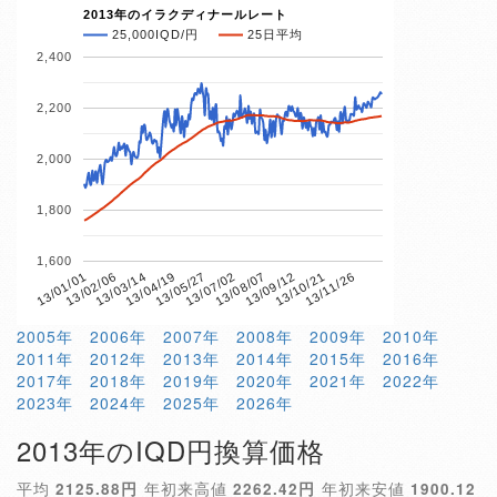
2013年のイラクディナールレート
25,000IQD/円
25日平均
2,400
2,200
2,000
1,800
1,600
13/04/19
13/10/21
13/01/01
13/07/02
13/03/14
13/09/12
13/05/27
13/11/26
13/02/06
13/08/07
2005年
2006年
2007年
2008年
2009年
2010年
2011年
2012年
2013年
2014年
2015年
2016年
2017年
2018年
2019年
2020年
2021年
2022年
2023年
2024年
2025年
2026年
2013年のIQD円換算価格
平均
2125.88円
年初来高値
2262.42円
年初来安値
1900.12