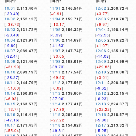
10/01
2,113.40
円
11/01
2,146.54
円
12/02
2,200.72
円
[
-30.49
]
[
+0.91
]
[
+3.77
]
10/02
2,152.12
円
11/04
2,159.71
円
12/03
2,210.70
円
[
+38.72
]
[
+13.17
]
[
+9.97
]
10/03
2,131.72
円
11/05
2,156.32
円
12/04
2,198.14
円
[
-20.40
]
[
-3.39
]
[
-12.55
]
10/04
2,121.91
円
11/06
2,114.69
円
12/05
2,199.22
円
[
-9.80
]
[
-41.63
]
[
+1.07
]
10/07
2,089.47
円
11/07
2,147.74
円
12/06
2,185.14
円
[
-32.44
]
[
+33.05
]
[
-14.08
]
10/09
2,121.46
円
11/08
2,108.01
円
12/09
2,214.99
円
[
+31.99
]
[
-39.73
]
[
+29.85
]
10/10
2,093.19
円
11/11
2,177.54
円
12/10
2,218.00
円
[
-28.27
]
[
+69.53
]
[
+3.01
]
10/11
2,144.79
円
11/12
2,177.56
円
12/11
2,208.38
円
[
+51.60
]
[
+0.02
]
[
-9.62
]
10/14
2,150.83
円
11/13
2,139.60
円
12/12
2,202.15
円
[
+6.03
]
[
-37.96
]
[
-6.23
]
10/15
2,163.57
円
11/14
2,177.41
円
12/13
2,224.37
円
[
+12.74
]
[
+37.80
]
[
+22.22
]
10/16
2,116.41
円
11/15
2,204.63
円
12/16
2,218.57
円
[
-47.16
]
[
+27.22
]
[
-5.80
]
10/17
2,171.45
円
11/18
2,154.82
円
12/17
2,213.32
円
[
+55.04
]
[
-49.81
]
[
-5.25
]
10/18
2,104.14
円
11/19
2,144.67
円
12/18
2,204.61
円