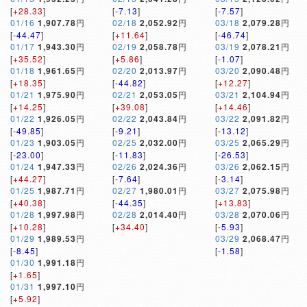
[
+28.33
]
[
-7.13
]
[
-7.57
]
01/16
1,907.78
円
02/18
2,052.92
円
03/18
2,079.28
円
[
-44.47
]
[
+11.64
]
[
-46.74
]
01/17
1,943.30
円
02/19
2,058.78
円
03/19
2,078.21
円
[
+35.52
]
[
+5.86
]
[
-1.07
]
01/18
1,961.65
円
02/20
2,013.97
円
03/20
2,090.48
円
[
+18.35
]
[
-44.82
]
[
+12.27
]
01/21
1,975.90
円
02/21
2,053.05
円
03/21
2,104.94
円
[
+14.25
]
[
+39.08
]
[
+14.46
]
01/22
1,926.05
円
02/22
2,043.84
円
03/22
2,091.82
円
[
-49.85
]
[
-9.21
]
[
-13.12
]
01/23
1,903.05
円
02/25
2,032.00
円
03/25
2,065.29
円
[
-23.00
]
[
-11.83
]
[
-26.53
]
01/24
1,947.33
円
02/26
2,024.36
円
03/26
2,062.15
円
[
+44.27
]
[
-7.64
]
[
-3.14
]
01/25
1,987.71
円
02/27
1,980.01
円
03/27
2,075.98
円
[
+40.38
]
[
-44.35
]
[
+13.83
]
01/28
1,997.98
円
02/28
2,014.40
円
03/28
2,070.06
円
[
+10.28
]
[
+34.40
]
[
-5.93
]
01/29
1,989.53
円
03/29
2,068.47
円
[
-8.45
]
[
-1.58
]
01/30
1,991.18
円
[
+1.65
]
01/31
1,997.10
円
[
+5.92
]