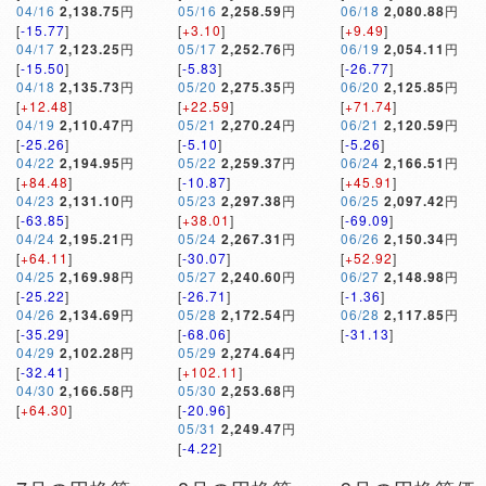
04/16
2,138.75
円
05/16
2,258.59
円
06/18
2,080.88
円
[
-15.77
]
[
+3.10
]
[
+9.49
]
04/17
2,123.25
円
05/17
2,252.76
円
06/19
2,054.11
円
[
-15.50
]
[
-5.83
]
[
-26.77
]
04/18
2,135.73
円
05/20
2,275.35
円
06/20
2,125.85
円
[
+12.48
]
[
+22.59
]
[
+71.74
]
04/19
2,110.47
円
05/21
2,270.24
円
06/21
2,120.59
円
[
-25.26
]
[
-5.10
]
[
-5.26
]
04/22
2,194.95
円
05/22
2,259.37
円
06/24
2,166.51
円
[
+84.48
]
[
-10.87
]
[
+45.91
]
04/23
2,131.10
円
05/23
2,297.38
円
06/25
2,097.42
円
[
-63.85
]
[
+38.01
]
[
-69.09
]
04/24
2,195.21
円
05/24
2,267.31
円
06/26
2,150.34
円
[
+64.11
]
[
-30.07
]
[
+52.92
]
04/25
2,169.98
円
05/27
2,240.60
円
06/27
2,148.98
円
[
-25.22
]
[
-26.71
]
[
-1.36
]
04/26
2,134.69
円
05/28
2,172.54
円
06/28
2,117.85
円
[
-35.29
]
[
-68.06
]
[
-31.13
]
04/29
2,102.28
円
05/29
2,274.64
円
[
-32.41
]
[
+102.11
]
04/30
2,166.58
円
05/30
2,253.68
円
[
+64.30
]
[
-20.96
]
05/31
2,249.47
円
[
-4.22
]