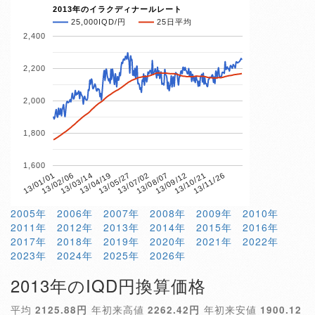
2013年のイラクディナールレート
25,000IQD/円
25日平均
2,400
2,200
2,000
1,800
1,600
13/04/19
13/10/21
13/01/01
13/07/02
13/03/14
13/09/12
13/05/27
13/11/26
13/02/06
13/08/07
2005年
2006年
2007年
2008年
2009年
2010年
2011年
2012年
2013年
2014年
2015年
2016年
2017年
2018年
2019年
2020年
2021年
2022年
2023年
2024年
2025年
2026年
2013年のIQD円換算価格
平均
2125.88円
年初来高値
2262.42円
年初来安値
1900.12