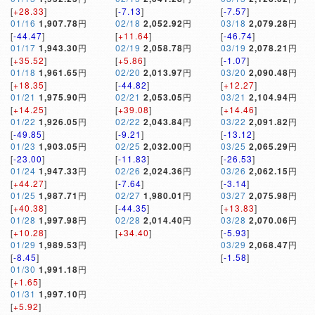
[
+28.33
]
[
-7.13
]
[
-7.57
]
01/16
1,907.78
円
02/18
2,052.92
円
03/18
2,079.28
円
[
-44.47
]
[
+11.64
]
[
-46.74
]
01/17
1,943.30
円
02/19
2,058.78
円
03/19
2,078.21
円
[
+35.52
]
[
+5.86
]
[
-1.07
]
01/18
1,961.65
円
02/20
2,013.97
円
03/20
2,090.48
円
[
+18.35
]
[
-44.82
]
[
+12.27
]
01/21
1,975.90
円
02/21
2,053.05
円
03/21
2,104.94
円
[
+14.25
]
[
+39.08
]
[
+14.46
]
01/22
1,926.05
円
02/22
2,043.84
円
03/22
2,091.82
円
[
-49.85
]
[
-9.21
]
[
-13.12
]
01/23
1,903.05
円
02/25
2,032.00
円
03/25
2,065.29
円
[
-23.00
]
[
-11.83
]
[
-26.53
]
01/24
1,947.33
円
02/26
2,024.36
円
03/26
2,062.15
円
[
+44.27
]
[
-7.64
]
[
-3.14
]
01/25
1,987.71
円
02/27
1,980.01
円
03/27
2,075.98
円
[
+40.38
]
[
-44.35
]
[
+13.83
]
01/28
1,997.98
円
02/28
2,014.40
円
03/28
2,070.06
円
[
+10.28
]
[
+34.40
]
[
-5.93
]
01/29
1,989.53
円
03/29
2,068.47
円
[
-8.45
]
[
-1.58
]
01/30
1,991.18
円
[
+1.65
]
01/31
1,997.10
円
[
+5.92
]