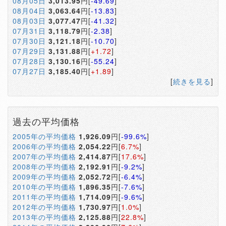
08月05日
3,013.95
円[
-49.69
]
08月04日
3,063.64
円[
-13.83
]
08月03日
3,077.47
円[
-41.32
]
07月31日
3,118.79
円[
-2.38
]
07月30日
3,121.18
円[
-10.70
]
07月29日
3,131.88
円[
+1.72
]
07月28日
3,130.16
円[
-55.24
]
07月27日
3,185.40
円[
+1.89
]
[
続きを見る
]
過去の平均価格
2005年の平均価格
1,926.09
円[
-99.6%
]
2006年の平均価格
2,054.22
円[
6.7%
]
2007年の平均価格
2,414.87
円[
17.6%
]
2008年の平均価格
2,192.91
円[
-9.2%
]
2009年の平均価格
2,052.72
円[
-6.4%
]
2010年の平均価格
1,896.35
円[
-7.6%
]
2011年の平均価格
1,714.09
円[
-9.6%
]
2012年の平均価格
1,730.97
円[
1.0%
]
2013年の平均価格
2,125.88
円[
22.8%
]