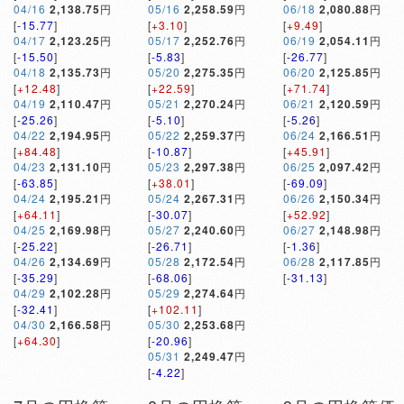
04/16
2,138.75
円
05/16
2,258.59
円
06/18
2,080.88
円
[
-15.77
]
[
+3.10
]
[
+9.49
]
04/17
2,123.25
円
05/17
2,252.76
円
06/19
2,054.11
円
[
-15.50
]
[
-5.83
]
[
-26.77
]
04/18
2,135.73
円
05/20
2,275.35
円
06/20
2,125.85
円
[
+12.48
]
[
+22.59
]
[
+71.74
]
04/19
2,110.47
円
05/21
2,270.24
円
06/21
2,120.59
円
[
-25.26
]
[
-5.10
]
[
-5.26
]
04/22
2,194.95
円
05/22
2,259.37
円
06/24
2,166.51
円
[
+84.48
]
[
-10.87
]
[
+45.91
]
04/23
2,131.10
円
05/23
2,297.38
円
06/25
2,097.42
円
[
-63.85
]
[
+38.01
]
[
-69.09
]
04/24
2,195.21
円
05/24
2,267.31
円
06/26
2,150.34
円
[
+64.11
]
[
-30.07
]
[
+52.92
]
04/25
2,169.98
円
05/27
2,240.60
円
06/27
2,148.98
円
[
-25.22
]
[
-26.71
]
[
-1.36
]
04/26
2,134.69
円
05/28
2,172.54
円
06/28
2,117.85
円
[
-35.29
]
[
-68.06
]
[
-31.13
]
04/29
2,102.28
円
05/29
2,274.64
円
[
-32.41
]
[
+102.11
]
04/30
2,166.58
円
05/30
2,253.68
円
[
+64.30
]
[
-20.96
]
05/31
2,249.47
円
[
-4.22
]