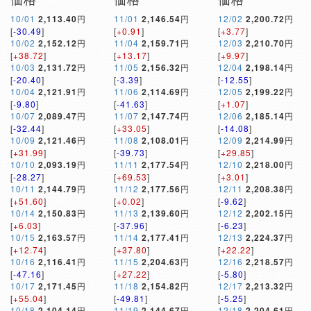
10/01
2,113.40
円
11/01
2,146.54
円
12/02
2,200.72
円
[
-30.49
]
[
+0.91
]
[
+3.77
]
10/02
2,152.12
円
11/04
2,159.71
円
12/03
2,210.70
円
[
+38.72
]
[
+13.17
]
[
+9.97
]
10/03
2,131.72
円
11/05
2,156.32
円
12/04
2,198.14
円
[
-20.40
]
[
-3.39
]
[
-12.55
]
10/04
2,121.91
円
11/06
2,114.69
円
12/05
2,199.22
円
[
-9.80
]
[
-41.63
]
[
+1.07
]
10/07
2,089.47
円
11/07
2,147.74
円
12/06
2,185.14
円
[
-32.44
]
[
+33.05
]
[
-14.08
]
10/09
2,121.46
円
11/08
2,108.01
円
12/09
2,214.99
円
[
+31.99
]
[
-39.73
]
[
+29.85
]
10/10
2,093.19
円
11/11
2,177.54
円
12/10
2,218.00
円
[
-28.27
]
[
+69.53
]
[
+3.01
]
10/11
2,144.79
円
11/12
2,177.56
円
12/11
2,208.38
円
[
+51.60
]
[
+0.02
]
[
-9.62
]
10/14
2,150.83
円
11/13
2,139.60
円
12/12
2,202.15
円
[
+6.03
]
[
-37.96
]
[
-6.23
]
10/15
2,163.57
円
11/14
2,177.41
円
12/13
2,224.37
円
[
+12.74
]
[
+37.80
]
[
+22.22
]
10/16
2,116.41
円
11/15
2,204.63
円
12/16
2,218.57
円
[
-47.16
]
[
+27.22
]
[
-5.80
]
10/17
2,171.45
円
11/18
2,154.82
円
12/17
2,213.32
円
[
+55.04
]
[
-49.81
]
[
-5.25
]
10/18
2,104.14
円
11/19
2,144.67
円
12/18
2,204.61
円