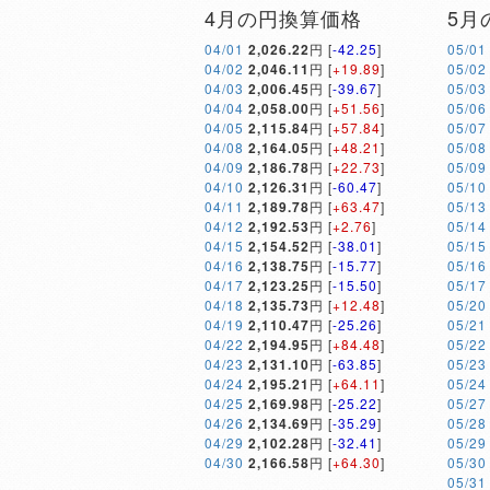
4月の円換算価格
5月
04/01
2,026.22
円 [
-42.25
]
05/01
04/02
2,046.11
円 [
+19.89
]
05/02
04/03
2,006.45
円 [
-39.67
]
05/03
04/04
2,058.00
円 [
+51.56
]
05/06
04/05
2,115.84
円 [
+57.84
]
05/07
04/08
2,164.05
円 [
+48.21
]
05/08
04/09
2,186.78
円 [
+22.73
]
05/09
04/10
2,126.31
円 [
-60.47
]
05/10
04/11
2,189.78
円 [
+63.47
]
05/13
04/12
2,192.53
円 [
+2.76
]
05/14
04/15
2,154.52
円 [
-38.01
]
05/15
04/16
2,138.75
円 [
-15.77
]
05/16
04/17
2,123.25
円 [
-15.50
]
05/17
04/18
2,135.73
円 [
+12.48
]
05/20
04/19
2,110.47
円 [
-25.26
]
05/21
04/22
2,194.95
円 [
+84.48
]
05/22
04/23
2,131.10
円 [
-63.85
]
05/23
04/24
2,195.21
円 [
+64.11
]
05/24
04/25
2,169.98
円 [
-25.22
]
05/27
04/26
2,134.69
円 [
-35.29
]
05/28
04/29
2,102.28
円 [
-32.41
]
05/29
04/30
2,166.58
円 [
+64.30
]
05/30
05/31