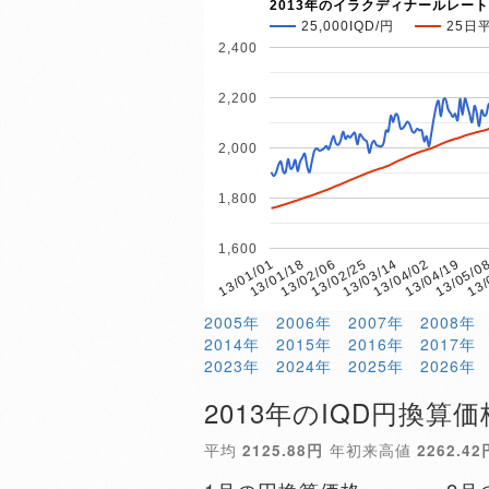
2013年のイラクディナールレート
25,000IQD/円
25日
2,400
2,200
2,000
1,800
1,600
13/02/06
13/05/0
13/01/18
13/04/19
13/01/01
13/04/02
13/03/14
13/02/25
13/
2005年
2006年
2007年
2008年
2014年
2015年
2016年
2017年
2023年
2024年
2025年
2026年
2013年のIQD円換算価
平均
2125.88円
年初来高値
2262.42