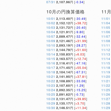
07/31
2,107.96
円 [
-0.34
]
10月の円換算価格
11
10/01
2,113.40
円 [
-30.49
]
11/01
10/02
2,152.12
円 [
+38.72
]
11/04
10/03
2,131.72
円 [
-20.40
]
11/05
10/04
2,121.91
円 [
-9.80
]
11/06
10/07
2,089.47
円 [
-32.44
]
11/07
10/09
2,121.46
円 [
+31.99
]
11/08
10/10
2,093.19
円 [
-28.27
]
11/11
10/11
2,144.79
円 [
+51.60
]
11/12
10/14
2,150.83
円 [
+6.03
]
11/13
10/15
2,163.57
円 [
+12.74
]
11/14
10/16
2,116.41
円 [
-47.16
]
11/15
10/17
2,171.45
円 [
+55.04
]
11/18
10/18
2,104.14
円 [
-67.31
]
11/19
10/21
2,141.95
円 [
+37.81
]
11/20
10/22
2,108.89
円 [
-33.06
]
11/21
10/23
2,107.60
円 [
-1.29
]
11/22
10/24
2,092.35
円 [
-15.25
]
11/25
10/25
2,091.62
円 [
-0.73
]
11/26
10/28
2,131.47
円 [
+39.85
]
11/27
10/29
2,135.17
円 [
+3.70
]
11/28
10/30
2,146.51
円 [
+11.34
]
11/29