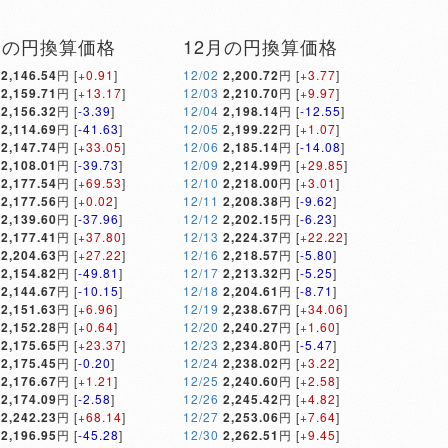
月の円換算価格
12月の円換算価格
2,146.54
円 [
+0.91
]
12/02
2,200.72
円 [
+3.77
]
2,159.71
円 [
+13.17
]
12/03
2,210.70
円 [
+9.97
]
2,156.32
円 [
-3.39
]
12/04
2,198.14
円 [
-12.55
]
2,114.69
円 [
-41.63
]
12/05
2,199.22
円 [
+1.07
]
2,147.74
円 [
+33.05
]
12/06
2,185.14
円 [
-14.08
]
2,108.01
円 [
-39.73
]
12/09
2,214.99
円 [
+29.85
]
2,177.54
円 [
+69.53
]
12/10
2,218.00
円 [
+3.01
]
2,177.56
円 [
+0.02
]
12/11
2,208.38
円 [
-9.62
]
2,139.60
円 [
-37.96
]
12/12
2,202.15
円 [
-6.23
]
2,177.41
円 [
+37.80
]
12/13
2,224.37
円 [
+22.22
]
2,204.63
円 [
+27.22
]
12/16
2,218.57
円 [
-5.80
]
2,154.82
円 [
-49.81
]
12/17
2,213.32
円 [
-5.25
]
2,144.67
円 [
-10.15
]
12/18
2,204.61
円 [
-8.71
]
2,151.63
円 [
+6.96
]
12/19
2,238.67
円 [
+34.06
]
2,152.28
円 [
+0.64
]
12/20
2,240.27
円 [
+1.60
]
2,175.65
円 [
+23.37
]
12/23
2,234.80
円 [
-5.47
]
2,175.45
円 [
-0.20
]
12/24
2,238.02
円 [
+3.22
]
2,176.67
円 [
+1.21
]
12/25
2,240.60
円 [
+2.58
]
2,174.09
円 [
-2.58
]
12/26
2,245.42
円 [
+4.82
]
2,242.23
円 [
+68.14
]
12/27
2,253.06
円 [
+7.64
]
2,196.95
円 [
-45.28
]
12/30
2,262.51
円 [
+9.45
]