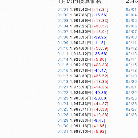
1月の円換算価格
2月
01/01
1,903.42
円 [
+18.34
]
02/01
01/02
1,887.86
円 [
-15.56
]
02/04
01/03
1,901.69
円 [
+13.83
]
02/05
01/04
1,932.26
円 [
+30.57
]
02/06
01/07
1,945.30
円 [
+13.04
]
02/07
01/08
1,905.35
円 [
-39.95
]
02/08
01/09
1,904.21
円 [
-1.15
]
02/11
01/10
1,954.80
円 [
+50.59
]
02/12
01/11
1,918.12
円 [
-36.68
]
02/13
01/14
1,923.92
円 [
+5.80
]
02/14
01/15
1,952.25
円 [
+28.33
]
02/15
01/16
1,907.78
円 [
-44.47
]
02/18
01/17
1,943.30
円 [
+35.52
]
02/19
01/18
1,961.65
円 [
+18.35
]
02/20
01/21
1,975.90
円 [
+14.25
]
02/21
01/22
1,926.05
円 [
-49.85
]
02/22
01/23
1,903.05
円 [
-23.00
]
02/25
01/24
1,947.33
円 [
+44.27
]
02/26
01/25
1,987.71
円 [
+40.38
]
02/27
01/28
1,997.98
円 [
+10.28
]
02/28
01/29
1,989.53
円 [
-8.45
]
01/30
1,991.18
円 [
+1.65
]
01/31
1,997.10
円 [
+5.92
]