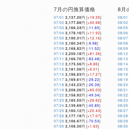
7月の円換算価格
8月
07/01
2,137.20
円 [
+19.35
]
08/01
07/02
2,177.88
円 [
+40.68
]
08/02
07/03
2,166.24
円 [
-11.65
]
08/05
07/04
2,178.16
円 [
+11.92
]
08/06
07/05
2,190.31
円 [
+12.16
]
08/07
07/08
2,180.34
円 [
-9.98
]
08/08
07/09
2,168.82
円 [
-11.52
]
08/09
07/10
2,250.18
円 [
+81.36
]
08/12
07/11
2,166.70
円 [
-83.48
]
08/13
07/12
2,175.56
円 [
+8.86
]
08/14
07/15
2,181.56
円 [
+6.01
]
08/15
07/16
2,198.83
円 [
+17.27
]
08/16
07/17
2,169.61
円 [
-29.22
]
08/19
07/18
2,143.23
円 [
-26.39
]
08/20
07/19
2,208.26
円 [
+65.03
]
08/21
07/22
2,158.92
円 [
-49.34
]
08/22
07/23
2,185.55
円 [
+26.62
]
08/23
07/24
2,139.69
円 [
-45.85
]
08/26
07/25
2,160.12
円 [
+20.43
]
08/27
07/26
2,177.19
円 [
+17.07
]
08/28
07/29
2,106.67
円 [
-70.53
]
08/29
07/30
2,108.30
円 [
+1.63
]
08/30