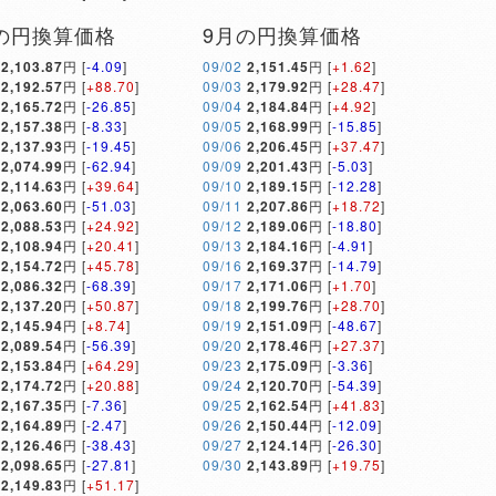
の円換算価格
9月の円換算価格
2,103.87
円 [
-4.09
]
09/02
2,151.45
円 [
+1.62
]
2,192.57
円 [
+88.70
]
09/03
2,179.92
円 [
+28.47
]
2,165.72
円 [
-26.85
]
09/04
2,184.84
円 [
+4.92
]
2,157.38
円 [
-8.33
]
09/05
2,168.99
円 [
-15.85
]
2,137.93
円 [
-19.45
]
09/06
2,206.45
円 [
+37.47
]
2,074.99
円 [
-62.94
]
09/09
2,201.43
円 [
-5.03
]
2,114.63
円 [
+39.64
]
09/10
2,189.15
円 [
-12.28
]
2,063.60
円 [
-51.03
]
09/11
2,207.86
円 [
+18.72
]
2,088.53
円 [
+24.92
]
09/12
2,189.06
円 [
-18.80
]
2,108.94
円 [
+20.41
]
09/13
2,184.16
円 [
-4.91
]
2,154.72
円 [
+45.78
]
09/16
2,169.37
円 [
-14.79
]
2,086.32
円 [
-68.39
]
09/17
2,171.06
円 [
+1.70
]
2,137.20
円 [
+50.87
]
09/18
2,199.76
円 [
+28.70
]
2,145.94
円 [
+8.74
]
09/19
2,151.09
円 [
-48.67
]
2,089.54
円 [
-56.39
]
09/20
2,178.46
円 [
+27.37
]
2,153.84
円 [
+64.29
]
09/23
2,175.09
円 [
-3.36
]
2,174.72
円 [
+20.88
]
09/24
2,120.70
円 [
-54.39
]
2,167.35
円 [
-7.36
]
09/25
2,162.54
円 [
+41.83
]
2,164.89
円 [
-2.47
]
09/26
2,150.44
円 [
-12.09
]
2,126.46
円 [
-38.43
]
09/27
2,124.14
円 [
-26.30
]
2,098.65
円 [
-27.81
]
09/30
2,143.89
円 [
+19.75
]
2,149.83
円 [
+51.17
]