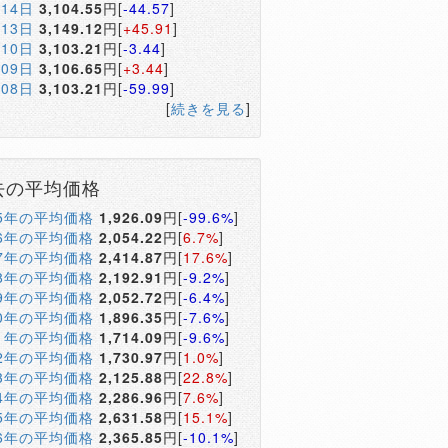
月14日
3,104.55
円[
-44.57
]
月13日
3,149.12
円[
+45.91
]
月10日
3,103.21
円[
-3.44
]
月09日
3,106.65
円[
+3.44
]
月08日
3,103.21
円[
-59.99
]
[
続きを見る
]
去の平均価格
05年の平均価格
1,926.09
円[
-99.6%
]
06年の平均価格
2,054.22
円[
6.7%
]
07年の平均価格
2,414.87
円[
17.6%
]
08年の平均価格
2,192.91
円[
-9.2%
]
09年の平均価格
2,052.72
円[
-6.4%
]
10年の平均価格
1,896.35
円[
-7.6%
]
11年の平均価格
1,714.09
円[
-9.6%
]
12年の平均価格
1,730.97
円[
1.0%
]
13年の平均価格
2,125.88
円[
22.8%
]
14年の平均価格
2,286.96
円[
7.6%
]
15年の平均価格
2,631.58
円[
15.1%
]
16年の平均価格
2,365.85
円[
-10.1%
]