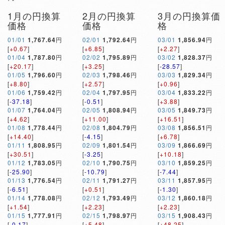
1月の円換算
2月の円換算
3月の円換算価
価格
価格
格
01/01
1,767.64
円
02/01
1,792.64
円
03/01
1,856.94
円
[
+0.67
]
[
+6.85
]
[
+2.27
]
01/04
1,787.80
円
02/02
1,795.89
円
03/02
1,828.37
円
[
+20.17
]
[
+3.25
]
[
-28.57
]
01/05
1,796.60
円
02/03
1,798.46
円
03/03
1,829.34
円
[
+8.80
]
[
+2.57
]
[
+0.96
]
01/06
1,759.42
円
02/04
1,797.95
円
03/04
1,833.22
円
[
-37.18
]
[
-0.51
]
[
+3.88
]
01/07
1,764.04
円
02/05
1,808.94
円
03/05
1,849.73
円
[
+4.62
]
[
+11.00
]
[
+16.51
]
01/08
1,778.44
円
02/08
1,804.79
円
03/08
1,856.51
円
[
+14.40
]
[
-4.15
]
[
+6.78
]
01/11
1,808.95
円
02/09
1,801.54
円
03/09
1,866.69
円
[
+30.51
]
[
-3.25
]
[
+10.18
]
01/12
1,783.05
円
02/10
1,790.75
円
03/10
1,859.25
円
[
-25.90
]
[
-10.79
]
[
-7.44
]
01/13
1,776.54
円
02/11
1,791.27
円
03/11
1,857.95
円
[
-6.51
]
[
+0.51
]
[
-1.30
]
01/14
1,778.08
円
02/12
1,793.49
円
03/12
1,860.18
円
[
+1.54
]
[
+2.23
]
[
+2.23
]
01/15
1,777.91
円
02/15
1,798.97
円
03/15
1,908.43
円
[
-0.17
]
[
+5.48
]
[
+48.25
]