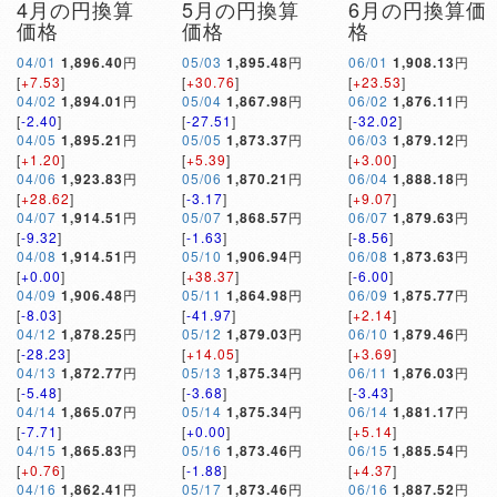
4月の円換算
5月の円換算
6月の円換算価
価格
価格
格
04/01
1,896.40
円
05/03
1,895.48
円
06/01
1,908.13
円
[
+7.53
]
[
+30.76
]
[
+23.53
]
04/02
1,894.01
円
05/04
1,867.98
円
06/02
1,876.11
円
[
-2.40
]
[
-27.51
]
[
-32.02
]
04/05
1,895.21
円
05/05
1,873.37
円
06/03
1,879.12
円
[
+1.20
]
[
+5.39
]
[
+3.00
]
04/06
1,923.83
円
05/06
1,870.21
円
06/04
1,888.18
円
[
+28.62
]
[
-3.17
]
[
+9.07
]
04/07
1,914.51
円
05/07
1,868.57
円
06/07
1,879.63
円
[
-9.32
]
[
-1.63
]
[
-8.56
]
04/08
1,914.51
円
05/10
1,906.94
円
06/08
1,873.63
円
[
+0.00
]
[
+38.37
]
[
-6.00
]
04/09
1,906.48
円
05/11
1,864.98
円
06/09
1,875.77
円
[
-8.03
]
[
-41.97
]
[
+2.14
]
04/12
1,878.25
円
05/12
1,879.03
円
06/10
1,879.46
円
[
-28.23
]
[
+14.05
]
[
+3.69
]
04/13
1,872.77
円
05/13
1,875.34
円
06/11
1,876.03
円
[
-5.48
]
[
-3.68
]
[
-3.43
]
04/14
1,865.07
円
05/14
1,875.34
円
06/14
1,881.17
円
[
-7.71
]
[
+0.00
]
[
+5.14
]
04/15
1,865.83
円
05/16
1,873.46
円
06/15
1,885.54
円
[
+0.76
]
[
-1.88
]
[
+4.37
]
04/16
1,862.41
円
05/17
1,873.46
円
06/16
1,887.52
円