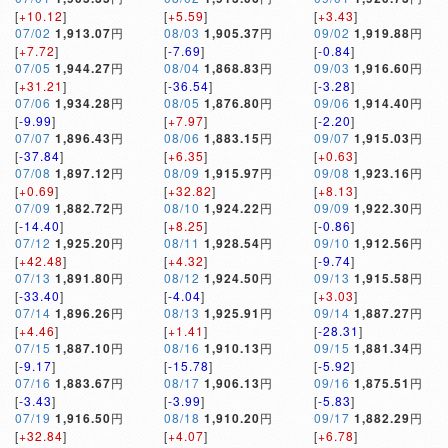
[
+10.12
]
[
+5.59
]
[
+3.43
]
07/02
1,913.07
円
08/03
1,905.37
円
09/02
1,919.88
円
[
+7.72
]
[
-7.69
]
[
-0.84
]
07/05
1,944.27
円
08/04
1,868.83
円
09/03
1,916.60
円
[
+31.21
]
[
-36.54
]
[
-3.28
]
07/06
1,934.28
円
08/05
1,876.80
円
09/06
1,914.40
円
[
-9.99
]
[
+7.97
]
[
-2.20
]
07/07
1,896.43
円
08/06
1,883.15
円
09/07
1,915.03
円
[
-37.84
]
[
+6.35
]
[
+0.63
]
07/08
1,897.12
円
08/09
1,915.97
円
09/08
1,923.16
円
[
+0.69
]
[
+32.82
]
[
+8.13
]
07/09
1,882.72
円
08/10
1,924.22
円
09/09
1,922.30
円
[
-14.40
]
[
+8.25
]
[
-0.86
]
07/12
1,925.20
円
08/11
1,928.54
円
09/10
1,912.56
円
[
+42.48
]
[
+4.32
]
[
-9.74
]
07/13
1,891.80
円
08/12
1,924.50
円
09/13
1,915.58
円
[
-33.40
]
[
-4.04
]
[
+3.03
]
07/14
1,896.26
円
08/13
1,925.91
円
09/14
1,887.27
円
[
+4.46
]
[
+1.41
]
[
-28.31
]
07/15
1,887.10
円
08/16
1,910.13
円
09/15
1,881.34
円
[
-9.17
]
[
-15.78
]
[
-5.92
]
07/16
1,883.67
円
08/17
1,906.13
円
09/16
1,875.51
円
[
-3.43
]
[
-3.99
]
[
-5.83
]
07/19
1,916.50
円
08/18
1,910.20
円
09/17
1,882.29
円
[
+32.84
]
[
+4.07
]
[
+6.78
]