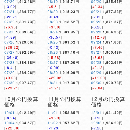
07/20
1,913.48
円
08/19
1,915.71
円
09/20
1,885.63
円
[
-3.02
]
[
+5.51
]
[
+3.34
]
07/21
1,884.77
円
08/20
1,915.23
円
09/21
1,877.83
円
[
-28.71
]
[
-0.49
]
[
-7.80
]
07/22
1,891.73
円
08/23
1,918.52
円
09/22
1,871.57
円
[
+6.96
]
[
+3.30
]
[
-6.26
]
07/23
1,889.84
円
08/24
1,881.95
円
09/23
1,884.35
円
[
-1.89
]
[
-36.57
]
[
+12.78
]
07/26
1,929.06
円
08/25
1,881.52
円
09/24
1,891.80
円
[
+39.22
]
[
-0.43
]
[
+7.45
]
07/27
1,892.59
円
08/26
1,887.10
円
09/27
1,900.48
円
[
-36.48
]
[
+5.58
]
[
+8.68
]
07/28
1,884.18
円
08/27
1,887.00
円
09/28
1,902.61
円
[
-8.41
]
[
-0.09
]
[
+2.13
]
07/29
1,884.26
円
08/30
1,916.09
円
09/29
1,913.69
円
[
+0.08
]
[
+29.08
]
[
+11.09
]
07/30
1,907.47
円
08/31
1,917.30
円
09/30
1,920.73
円
[
+23.21
]
[
+1.21
]
[
+7.04
]
10月の円換算
11月の円換算
12月の円換算
価格
価格
価格
10/01
1,912.49
円
11/01
1,958.85
円
12/01
1,941.40
円
[
-8.24
]
[
+9.29
]
[
-9.90
]
10/04
1,934.57
円
11/02
1,957.62
円
12/02
1,934.20
円
[
+22.08
]
[
-1.23
]
[
-7.20
]