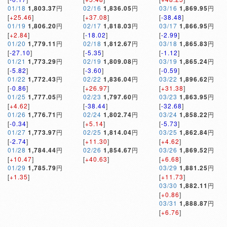
01/18
1,803.37
円
02/16
1,836.05
円
03/16
1,869.95
円
[
+25.46
]
[
+37.08
]
[
-38.48
]
01/19
1,806.20
円
02/17
1,818.03
円
03/17
1,866.95
円
[
+2.84
]
[
-18.02
]
[
-2.99
]
01/20
1,779.11
円
02/18
1,812.67
円
03/18
1,865.83
円
[
-27.10
]
[
-5.35
]
[
-1.12
]
01/21
1,773.29
円
02/19
1,809.08
円
03/19
1,865.24
円
[
-5.82
]
[
-3.60
]
[
-0.59
]
01/22
1,772.43
円
02/22
1,836.04
円
03/22
1,896.62
円
[
-0.86
]
[
+26.97
]
[
+31.38
]
01/25
1,777.05
円
02/23
1,797.60
円
03/23
1,863.95
円
[
+4.62
]
[
-38.44
]
[
-32.68
]
01/26
1,776.71
円
02/24
1,802.74
円
03/24
1,858.22
円
[
-0.34
]
[
+5.14
]
[
-5.73
]
01/27
1,773.97
円
02/25
1,814.04
円
03/25
1,862.84
円
[
-2.74
]
[
+11.30
]
[
+4.62
]
01/28
1,784.44
円
02/26
1,854.67
円
03/26
1,869.52
円
[
+10.47
]
[
+40.63
]
[
+6.68
]
01/29
1,785.79
円
03/29
1,881.25
円
[
+1.35
]
[
+11.73
]
03/30
1,882.11
円
[
+0.86
]
03/31
1,888.87
円
[
+6.76
]