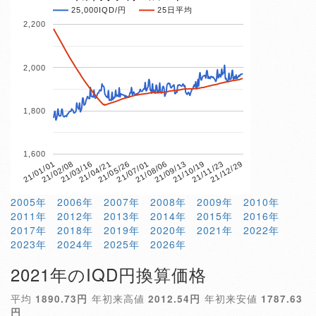
25,000IQD/円
25日平均
2,200
2,000
1,800
1,600
21/12/29
21/11/23
21/10/19
21/09/13
21/08/06
21/07/01
21/05/26
21/04/21
21/03/16
21/02/08
21/01/01
2005年
2006年
2007年
2008年
2009年
2010年
2011年
2012年
2013年
2014年
2015年
2016年
2017年
2018年
2019年
2020年
2021年
2022年
2023年
2024年
2025年
2026年
2021年のIQD円換算価格
平均
1890.73円
年初来高値
2012.54円
年初来安値
1787.63
円