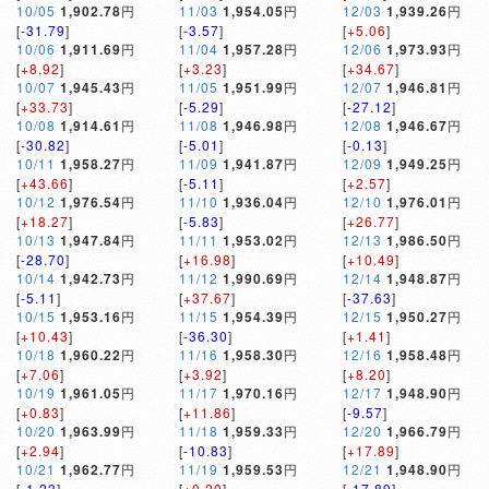
10/05
1,902.78
円
11/03
1,954.05
円
12/03
1,939.26
円
[
-31.79
]
[
-3.57
]
[
+5.06
]
10/06
1,911.69
円
11/04
1,957.28
円
12/06
1,973.93
円
[
+8.92
]
[
+3.23
]
[
+34.67
]
10/07
1,945.43
円
11/05
1,951.99
円
12/07
1,946.81
円
[
+33.73
]
[
-5.29
]
[
-27.12
]
10/08
1,914.61
円
11/08
1,946.98
円
12/08
1,946.67
円
[
-30.82
]
[
-5.01
]
[
-0.13
]
10/11
1,958.27
円
11/09
1,941.87
円
12/09
1,949.25
円
[
+43.66
]
[
-5.11
]
[
+2.57
]
10/12
1,976.54
円
11/10
1,936.04
円
12/10
1,976.01
円
[
+18.27
]
[
-5.83
]
[
+26.77
]
10/13
1,947.84
円
11/11
1,953.02
円
12/13
1,986.50
円
[
-28.70
]
[
+16.98
]
[
+10.49
]
10/14
1,942.73
円
11/12
1,990.69
円
12/14
1,948.87
円
[
-5.11
]
[
+37.67
]
[
-37.63
]
10/15
1,953.16
円
11/15
1,954.39
円
12/15
1,950.27
円
[
+10.43
]
[
-36.30
]
[
+1.41
]
10/18
1,960.22
円
11/16
1,958.30
円
12/16
1,958.48
円
[
+7.06
]
[
+3.92
]
[
+8.20
]
10/19
1,961.05
円
11/17
1,970.16
円
12/17
1,948.90
円
[
+0.83
]
[
+11.86
]
[
-9.57
]
10/20
1,963.99
円
11/18
1,959.33
円
12/20
1,966.79
円
[
+2.94
]
[
-10.83
]
[
+17.89
]
10/21
1,962.77
円
11/19
1,959.53
円
12/21
1,948.90
円
[
-1.23
]
[
+0.20
]
[
-17.89
]