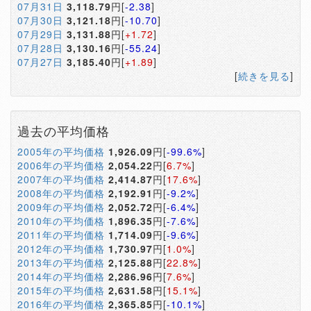
07月31日
3,118.79
円[
-2.38
]
07月30日
3,121.18
円[
-10.70
]
07月29日
3,131.88
円[
+1.72
]
07月28日
3,130.16
円[
-55.24
]
07月27日
3,185.40
円[
+1.89
]
[
続きを見る
]
過去の平均価格
2005年の平均価格
1,926.09
円[
-99.6%
]
2006年の平均価格
2,054.22
円[
6.7%
]
2007年の平均価格
2,414.87
円[
17.6%
]
2008年の平均価格
2,192.91
円[
-9.2%
]
2009年の平均価格
2,052.72
円[
-6.4%
]
2010年の平均価格
1,896.35
円[
-7.6%
]
2011年の平均価格
1,714.09
円[
-9.6%
]
2012年の平均価格
1,730.97
円[
1.0%
]
2013年の平均価格
2,125.88
円[
22.8%
]
2014年の平均価格
2,286.96
円[
7.6%
]
2015年の平均価格
2,631.58
円[
15.1%
]
2016年の平均価格
2,365.85
円[
-10.1%
]