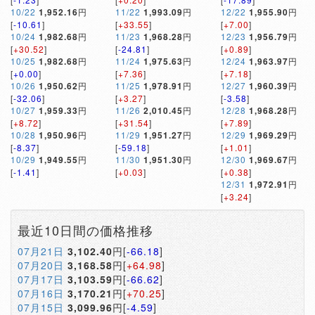
10/22
1,952.16
円
11/22
1,993.09
円
12/22
1,955.90
円
[
-10.61
]
[
+33.55
]
[
+7.00
]
10/24
1,982.68
円
11/23
1,968.28
円
12/23
1,956.79
円
[
+30.52
]
[
-24.81
]
[
+0.89
]
10/25
1,982.68
円
11/24
1,975.63
円
12/24
1,963.97
円
[
+0.00
]
[
+7.36
]
[
+7.18
]
10/26
1,950.62
円
11/25
1,978.91
円
12/27
1,960.39
円
[
-32.06
]
[
+3.27
]
[
-3.58
]
10/27
1,959.33
円
11/26
2,010.45
円
12/28
1,968.28
円
[
+8.72
]
[
+31.54
]
[
+7.89
]
10/28
1,950.96
円
11/29
1,951.27
円
12/29
1,969.29
円
[
-8.37
]
[
-59.18
]
[
+1.01
]
10/29
1,949.55
円
11/30
1,951.30
円
12/30
1,969.67
円
[
-1.41
]
[
+0.03
]
[
+0.38
]
12/31
1,972.91
円
[
+3.24
]
最近10日間の価格推移
07月21日
3,102.40
円[
-66.18
]
07月20日
3,168.58
円[
+64.98
]
07月17日
3,103.59
円[
-66.62
]
07月16日
3,170.21
円[
+70.25
]
07月15日
3,099.96
円[
-4.59
]