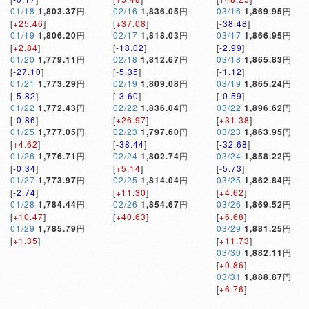
01/18
1,803.37
円
02/16
1,836.05
円
03/16
1,869.95
円
[
+25.46
]
[
+37.08
]
[
-38.48
]
01/19
1,806.20
円
02/17
1,818.03
円
03/17
1,866.95
円
[
+2.84
]
[
-18.02
]
[
-2.99
]
01/20
1,779.11
円
02/18
1,812.67
円
03/18
1,865.83
円
[
-27.10
]
[
-5.35
]
[
-1.12
]
01/21
1,773.29
円
02/19
1,809.08
円
03/19
1,865.24
円
[
-5.82
]
[
-3.60
]
[
-0.59
]
01/22
1,772.43
円
02/22
1,836.04
円
03/22
1,896.62
円
[
-0.86
]
[
+26.97
]
[
+31.38
]
01/25
1,777.05
円
02/23
1,797.60
円
03/23
1,863.95
円
[
+4.62
]
[
-38.44
]
[
-32.68
]
01/26
1,776.71
円
02/24
1,802.74
円
03/24
1,858.22
円
[
-0.34
]
[
+5.14
]
[
-5.73
]
01/27
1,773.97
円
02/25
1,814.04
円
03/25
1,862.84
円
[
-2.74
]
[
+11.30
]
[
+4.62
]
01/28
1,784.44
円
02/26
1,854.67
円
03/26
1,869.52
円
[
+10.47
]
[
+40.63
]
[
+6.68
]
01/29
1,785.79
円
03/29
1,881.25
円
[
+1.35
]
[
+11.73
]
03/30
1,882.11
円
[
+0.86
]
03/31
1,888.87
円
[
+6.76
]