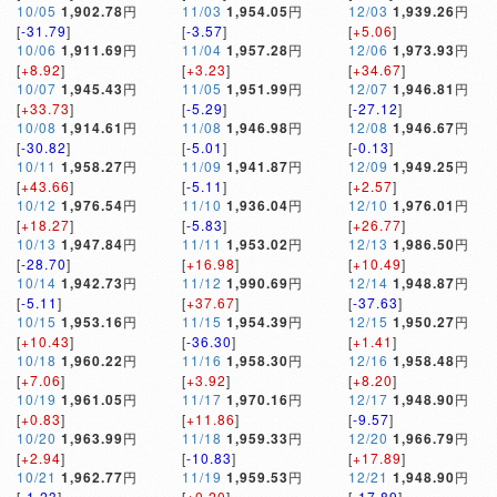
10/05
1,902.78
円
11/03
1,954.05
円
12/03
1,939.26
円
[
-31.79
]
[
-3.57
]
[
+5.06
]
10/06
1,911.69
円
11/04
1,957.28
円
12/06
1,973.93
円
[
+8.92
]
[
+3.23
]
[
+34.67
]
10/07
1,945.43
円
11/05
1,951.99
円
12/07
1,946.81
円
[
+33.73
]
[
-5.29
]
[
-27.12
]
10/08
1,914.61
円
11/08
1,946.98
円
12/08
1,946.67
円
[
-30.82
]
[
-5.01
]
[
-0.13
]
10/11
1,958.27
円
11/09
1,941.87
円
12/09
1,949.25
円
[
+43.66
]
[
-5.11
]
[
+2.57
]
10/12
1,976.54
円
11/10
1,936.04
円
12/10
1,976.01
円
[
+18.27
]
[
-5.83
]
[
+26.77
]
10/13
1,947.84
円
11/11
1,953.02
円
12/13
1,986.50
円
[
-28.70
]
[
+16.98
]
[
+10.49
]
10/14
1,942.73
円
11/12
1,990.69
円
12/14
1,948.87
円
[
-5.11
]
[
+37.67
]
[
-37.63
]
10/15
1,953.16
円
11/15
1,954.39
円
12/15
1,950.27
円
[
+10.43
]
[
-36.30
]
[
+1.41
]
10/18
1,960.22
円
11/16
1,958.30
円
12/16
1,958.48
円
[
+7.06
]
[
+3.92
]
[
+8.20
]
10/19
1,961.05
円
11/17
1,970.16
円
12/17
1,948.90
円
[
+0.83
]
[
+11.86
]
[
-9.57
]
10/20
1,963.99
円
11/18
1,959.33
円
12/20
1,966.79
円
[
+2.94
]
[
-10.83
]
[
+17.89
]
10/21
1,962.77
円
11/19
1,959.53
円
12/21
1,948.90
円
[
-1.23
]
[
+0.20
]
[
-17.89
]