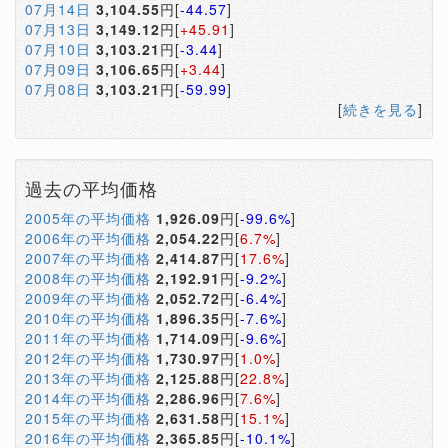
07月14日
3,104.55
円[
-44.57
]
07月13日
3,149.12
円[
+45.91
]
07月10日
3,103.21
円[
-3.44
]
07月09日
3,106.65
円[
+3.44
]
07月08日
3,103.21
円[
-59.99
]
[
続きを見る
]
過去の平均価格
2005年の平均価格
1,926.09
円[
-99.6%
]
2006年の平均価格
2,054.22
円[
6.7%
]
2007年の平均価格
2,414.87
円[
17.6%
]
2008年の平均価格
2,192.91
円[
-9.2%
]
2009年の平均価格
2,052.72
円[
-6.4%
]
2010年の平均価格
1,896.35
円[
-7.6%
]
2011年の平均価格
1,714.09
円[
-9.6%
]
2012年の平均価格
1,730.97
円[
1.0%
]
2013年の平均価格
2,125.88
円[
22.8%
]
2014年の平均価格
2,286.96
円[
7.6%
]
2015年の平均価格
2,631.58
円[
15.1%
]
2016年の平均価格
2,365.85
円[
-10.1%
]