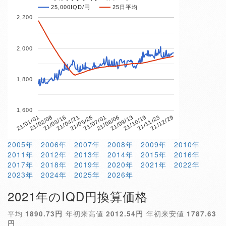
25,000IQD/円
25日平均
2,200
2,000
1,800
1,600
21/12/29
21/11/23
21/10/19
21/09/13
21/08/06
21/07/01
21/05/26
21/04/21
21/03/16
21/02/08
21/01/01
2005年
2006年
2007年
2008年
2009年
2010年
2011年
2012年
2013年
2014年
2015年
2016年
2017年
2018年
2019年
2020年
2021年
2022年
2023年
2024年
2025年
2026年
2021年のIQD円換算価格
平均
1890.73円
年初来高値
2012.54円
年初来安値
1787.63
円