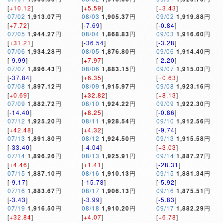
[
+10.12
]
[
+5.59
]
[
+3.43
]
07/02
1,913.07
円
08/03
1,905.37
円
09/02
1,919.88
円
[
+7.72
]
[
-7.69
]
[
-0.84
]
07/05
1,944.27
円
08/04
1,868.83
円
09/03
1,916.60
円
[
+31.21
]
[
-36.54
]
[
-3.28
]
07/06
1,934.28
円
08/05
1,876.80
円
09/06
1,914.40
円
[
-9.99
]
[
+7.97
]
[
-2.20
]
07/07
1,896.43
円
08/06
1,883.15
円
09/07
1,915.03
円
[
-37.84
]
[
+6.35
]
[
+0.63
]
07/08
1,897.12
円
08/09
1,915.97
円
09/08
1,923.16
円
[
+0.69
]
[
+32.82
]
[
+8.13
]
07/09
1,882.72
円
08/10
1,924.22
円
09/09
1,922.30
円
[
-14.40
]
[
+8.25
]
[
-0.86
]
07/12
1,925.20
円
08/11
1,928.54
円
09/10
1,912.56
円
[
+42.48
]
[
+4.32
]
[
-9.74
]
07/13
1,891.80
円
08/12
1,924.50
円
09/13
1,915.58
円
[
-33.40
]
[
-4.04
]
[
+3.03
]
07/14
1,896.26
円
08/13
1,925.91
円
09/14
1,887.27
円
[
+4.46
]
[
+1.41
]
[
-28.31
]
07/15
1,887.10
円
08/16
1,910.13
円
09/15
1,881.34
円
[
-9.17
]
[
-15.78
]
[
-5.92
]
07/16
1,883.67
円
08/17
1,906.13
円
09/16
1,875.51
円
[
-3.43
]
[
-3.99
]
[
-5.83
]
07/19
1,916.50
円
08/18
1,910.20
円
09/17
1,882.29
円
[
+32.84
]
[
+4.07
]
[
+6.78
]