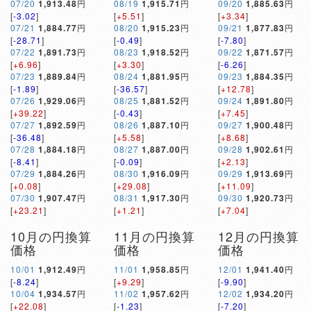
07/20
1,913.48
円
08/19
1,915.71
円
09/20
1,885.63
円
[
-3.02
]
[
+5.51
]
[
+3.34
]
07/21
1,884.77
円
08/20
1,915.23
円
09/21
1,877.83
円
[
-28.71
]
[
-0.49
]
[
-7.80
]
07/22
1,891.73
円
08/23
1,918.52
円
09/22
1,871.57
円
[
+6.96
]
[
+3.30
]
[
-6.26
]
07/23
1,889.84
円
08/24
1,881.95
円
09/23
1,884.35
円
[
-1.89
]
[
-36.57
]
[
+12.78
]
07/26
1,929.06
円
08/25
1,881.52
円
09/24
1,891.80
円
[
+39.22
]
[
-0.43
]
[
+7.45
]
07/27
1,892.59
円
08/26
1,887.10
円
09/27
1,900.48
円
[
-36.48
]
[
+5.58
]
[
+8.68
]
07/28
1,884.18
円
08/27
1,887.00
円
09/28
1,902.61
円
[
-8.41
]
[
-0.09
]
[
+2.13
]
07/29
1,884.26
円
08/30
1,916.09
円
09/29
1,913.69
円
[
+0.08
]
[
+29.08
]
[
+11.09
]
07/30
1,907.47
円
08/31
1,917.30
円
09/30
1,920.73
円
[
+23.21
]
[
+1.21
]
[
+7.04
]
10月の円換算
11月の円換算
12月の円換算
価格
価格
価格
10/01
1,912.49
円
11/01
1,958.85
円
12/01
1,941.40
円
[
-8.24
]
[
+9.29
]
[
-9.90
]
10/04
1,934.57
円
11/02
1,957.62
円
12/02
1,934.20
円
[
+22.08
]
[
-1.23
]
[
-7.20
]