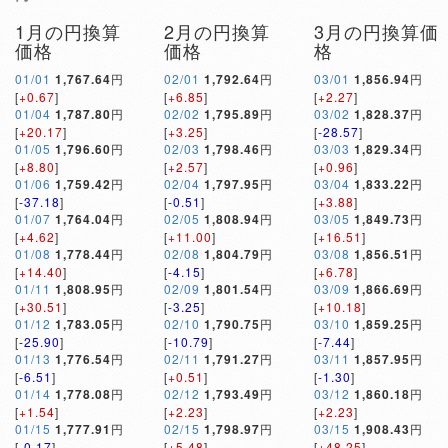
1月の円換算
2月の円換算
3月の円換算価
価格
価格
格
01/01
1,767.64
円
02/01
1,792.64
円
03/01
1,856.94
円
[
+0.67
]
[
+6.85
]
[
+2.27
]
01/04
1,787.80
円
02/02
1,795.89
円
03/02
1,828.37
円
[
+20.17
]
[
+3.25
]
[
-28.57
]
01/05
1,796.60
円
02/03
1,798.46
円
03/03
1,829.34
円
[
+8.80
]
[
+2.57
]
[
+0.96
]
01/06
1,759.42
円
02/04
1,797.95
円
03/04
1,833.22
円
[
-37.18
]
[
-0.51
]
[
+3.88
]
01/07
1,764.04
円
02/05
1,808.94
円
03/05
1,849.73
円
[
+4.62
]
[
+11.00
]
[
+16.51
]
01/08
1,778.44
円
02/08
1,804.79
円
03/08
1,856.51
円
[
+14.40
]
[
-4.15
]
[
+6.78
]
01/11
1,808.95
円
02/09
1,801.54
円
03/09
1,866.69
円
[
+30.51
]
[
-3.25
]
[
+10.18
]
01/12
1,783.05
円
02/10
1,790.75
円
03/10
1,859.25
円
[
-25.90
]
[
-10.79
]
[
-7.44
]
01/13
1,776.54
円
02/11
1,791.27
円
03/11
1,857.95
円
[
-6.51
]
[
+0.51
]
[
-1.30
]
01/14
1,778.08
円
02/12
1,793.49
円
03/12
1,860.18
円
[
+1.54
]
[
+2.23
]
[
+2.23
]
01/15
1,777.91
円
02/15
1,798.97
円
03/15
1,908.43
円
[
-0.17
]
[
+5.48
]
[
+48.25
]