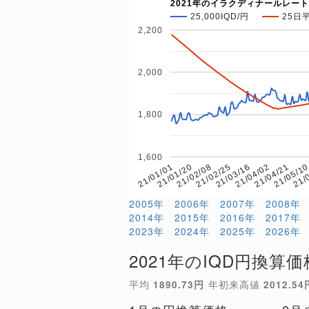
2021年のイラクディナールレート
25,000IQD/円
25日
2,200
2,000
1,800
1,600
21/01/01
21/01/20
21/02/08
21/02/25
21/03/16
21/04/02
21/04/21
21/05/1
21/
2005年
2006年
2007年
2008年
2014年
2015年
2016年
2017年
2023年
2024年
2025年
2026年
2021年のIQD円換算価
平均
1890.73円
年初来高値
2012.54