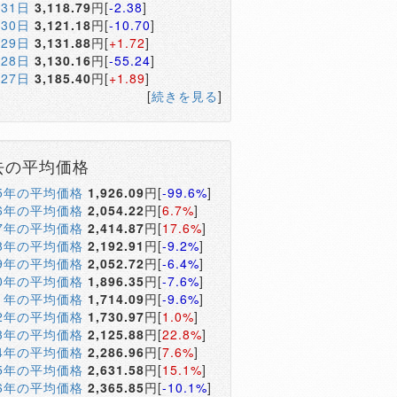
月31日
3,118.79
円[
-2.38
]
月30日
3,121.18
円[
-10.70
]
月29日
3,131.88
円[
+1.72
]
月28日
3,130.16
円[
-55.24
]
月27日
3,185.40
円[
+1.89
]
[
続きを見る
]
去の平均価格
05年の平均価格
1,926.09
円[
-99.6%
]
06年の平均価格
2,054.22
円[
6.7%
]
07年の平均価格
2,414.87
円[
17.6%
]
08年の平均価格
2,192.91
円[
-9.2%
]
09年の平均価格
2,052.72
円[
-6.4%
]
10年の平均価格
1,896.35
円[
-7.6%
]
11年の平均価格
1,714.09
円[
-9.6%
]
12年の平均価格
1,730.97
円[
1.0%
]
13年の平均価格
2,125.88
円[
22.8%
]
14年の平均価格
2,286.96
円[
7.6%
]
15年の平均価格
2,631.58
円[
15.1%
]
16年の平均価格
2,365.85
円[
-10.1%
]