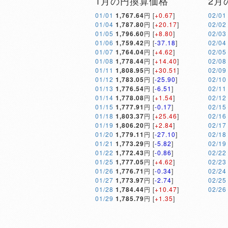
1月の円換算価格
2月
01/01
1,767.64
円 [
+0.67
]
02/01
01/04
1,787.80
円 [
+20.17
]
02/02
01/05
1,796.60
円 [
+8.80
]
02/03
01/06
1,759.42
円 [
-37.18
]
02/04
01/07
1,764.04
円 [
+4.62
]
02/05
01/08
1,778.44
円 [
+14.40
]
02/08
01/11
1,808.95
円 [
+30.51
]
02/09
01/12
1,783.05
円 [
-25.90
]
02/10
01/13
1,776.54
円 [
-6.51
]
02/11
01/14
1,778.08
円 [
+1.54
]
02/12
01/15
1,777.91
円 [
-0.17
]
02/15
01/18
1,803.37
円 [
+25.46
]
02/16
01/19
1,806.20
円 [
+2.84
]
02/17
01/20
1,779.11
円 [
-27.10
]
02/18
01/21
1,773.29
円 [
-5.82
]
02/19
01/22
1,772.43
円 [
-0.86
]
02/22
01/25
1,777.05
円 [
+4.62
]
02/23
01/26
1,776.71
円 [
-0.34
]
02/24
01/27
1,773.97
円 [
-2.74
]
02/25
01/28
1,784.44
円 [
+10.47
]
02/26
01/29
1,785.79
円 [
+1.35
]