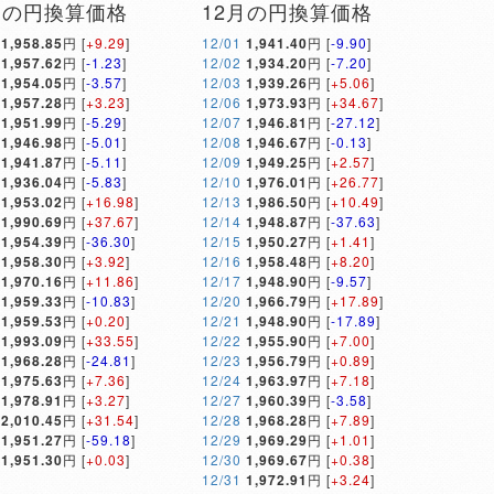
月の円換算価格
12月の円換算価格
1,958.85
円 [
+9.29
]
12/01
1,941.40
円 [
-9.90
]
1,957.62
円 [
-1.23
]
12/02
1,934.20
円 [
-7.20
]
1,954.05
円 [
-3.57
]
12/03
1,939.26
円 [
+5.06
]
1,957.28
円 [
+3.23
]
12/06
1,973.93
円 [
+34.67
]
1,951.99
円 [
-5.29
]
12/07
1,946.81
円 [
-27.12
]
1,946.98
円 [
-5.01
]
12/08
1,946.67
円 [
-0.13
]
1,941.87
円 [
-5.11
]
12/09
1,949.25
円 [
+2.57
]
1,936.04
円 [
-5.83
]
12/10
1,976.01
円 [
+26.77
]
1,953.02
円 [
+16.98
]
12/13
1,986.50
円 [
+10.49
]
1,990.69
円 [
+37.67
]
12/14
1,948.87
円 [
-37.63
]
1,954.39
円 [
-36.30
]
12/15
1,950.27
円 [
+1.41
]
1,958.30
円 [
+3.92
]
12/16
1,958.48
円 [
+8.20
]
1,970.16
円 [
+11.86
]
12/17
1,948.90
円 [
-9.57
]
1,959.33
円 [
-10.83
]
12/20
1,966.79
円 [
+17.89
]
1,959.53
円 [
+0.20
]
12/21
1,948.90
円 [
-17.89
]
1,993.09
円 [
+33.55
]
12/22
1,955.90
円 [
+7.00
]
1,968.28
円 [
-24.81
]
12/23
1,956.79
円 [
+0.89
]
1,975.63
円 [
+7.36
]
12/24
1,963.97
円 [
+7.18
]
1,978.91
円 [
+3.27
]
12/27
1,960.39
円 [
-3.58
]
2,010.45
円 [
+31.54
]
12/28
1,968.28
円 [
+7.89
]
1,951.27
円 [
-59.18
]
12/29
1,969.29
円 [
+1.01
]
1,951.30
円 [
+0.03
]
12/30
1,969.67
円 [
+0.38
]
12/31
1,972.91
円 [
+3.24
]