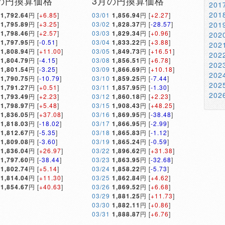
の円換算価格
3月の円換算価格
20
20
1,792.64
円 [
+6.85
]
03/01
1,856.94
円 [
+2.27
]
1,795.89
円 [
+3.25
]
03/02
1,828.37
円 [
-28.57
]
20
1,798.46
円 [
+2.57
]
03/03
1,829.34
円 [
+0.96
]
20
1,797.95
円 [
-0.51
]
03/04
1,833.22
円 [
+3.88
]
20
1,808.94
円 [
+11.00
]
03/05
1,849.73
円 [
+16.51
]
20
1,804.79
円 [
-4.15
]
03/08
1,856.51
円 [
+6.78
]
20
1,801.54
円 [
-3.25
]
03/09
1,866.69
円 [
+10.18
]
20
1,790.75
円 [
-10.79
]
03/10
1,859.25
円 [
-7.44
]
20
1,791.27
円 [
+0.51
]
03/11
1,857.95
円 [
-1.30
]
20
1,793.49
円 [
+2.23
]
03/12
1,860.18
円 [
+2.23
]
1,798.97
円 [
+5.48
]
03/15
1,908.43
円 [
+48.25
]
1,836.05
円 [
+37.08
]
03/16
1,869.95
円 [
-38.48
]
1,818.03
円 [
-18.02
]
03/17
1,866.95
円 [
-2.99
]
1,812.67
円 [
-5.35
]
03/18
1,865.83
円 [
-1.12
]
1,809.08
円 [
-3.60
]
03/19
1,865.24
円 [
-0.59
]
1,836.04
円 [
+26.97
]
03/22
1,896.62
円 [
+31.38
]
1,797.60
円 [
-38.44
]
03/23
1,863.95
円 [
-32.68
]
1,802.74
円 [
+5.14
]
03/24
1,858.22
円 [
-5.73
]
1,814.04
円 [
+11.30
]
03/25
1,862.84
円 [
+4.62
]
1,854.67
円 [
+40.63
]
03/26
1,869.52
円 [
+6.68
]
03/29
1,881.25
円 [
+11.73
]
03/30
1,882.11
円 [
+0.86
]
03/31
1,888.87
円 [
+6.76
]