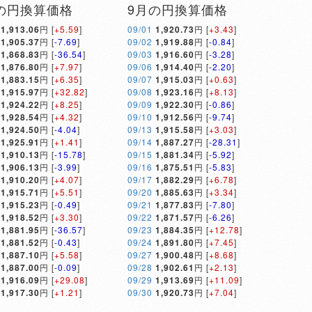
の円換算価格
9月の円換算価格
1,913.06
円 [
+5.59
]
09/01
1,920.73
円 [
+3.43
]
1,905.37
円 [
-7.69
]
09/02
1,919.88
円 [
-0.84
]
1,868.83
円 [
-36.54
]
09/03
1,916.60
円 [
-3.28
]
1,876.80
円 [
+7.97
]
09/06
1,914.40
円 [
-2.20
]
1,883.15
円 [
+6.35
]
09/07
1,915.03
円 [
+0.63
]
1,915.97
円 [
+32.82
]
09/08
1,923.16
円 [
+8.13
]
1,924.22
円 [
+8.25
]
09/09
1,922.30
円 [
-0.86
]
1,928.54
円 [
+4.32
]
09/10
1,912.56
円 [
-9.74
]
1,924.50
円 [
-4.04
]
09/13
1,915.58
円 [
+3.03
]
1,925.91
円 [
+1.41
]
09/14
1,887.27
円 [
-28.31
]
1,910.13
円 [
-15.78
]
09/15
1,881.34
円 [
-5.92
]
1,906.13
円 [
-3.99
]
09/16
1,875.51
円 [
-5.83
]
1,910.20
円 [
+4.07
]
09/17
1,882.29
円 [
+6.78
]
1,915.71
円 [
+5.51
]
09/20
1,885.63
円 [
+3.34
]
1,915.23
円 [
-0.49
]
09/21
1,877.83
円 [
-7.80
]
1,918.52
円 [
+3.30
]
09/22
1,871.57
円 [
-6.26
]
1,881.95
円 [
-36.57
]
09/23
1,884.35
円 [
+12.78
]
1,881.52
円 [
-0.43
]
09/24
1,891.80
円 [
+7.45
]
1,887.10
円 [
+5.58
]
09/27
1,900.48
円 [
+8.68
]
1,887.00
円 [
-0.09
]
09/28
1,902.61
円 [
+2.13
]
1,916.09
円 [
+29.08
]
09/29
1,913.69
円 [
+11.09
]
1,917.30
円 [
+1.21
]
09/30
1,920.73
円 [
+7.04
]