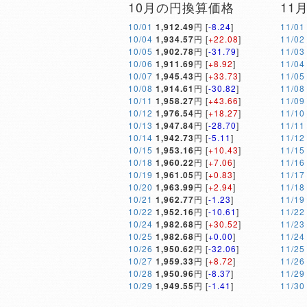
10月の円換算価格
11
10/01
1,912.49
円 [
-8.24
]
11/01
10/04
1,934.57
円 [
+22.08
]
11/02
10/05
1,902.78
円 [
-31.79
]
11/03
10/06
1,911.69
円 [
+8.92
]
11/04
10/07
1,945.43
円 [
+33.73
]
11/05
10/08
1,914.61
円 [
-30.82
]
11/08
10/11
1,958.27
円 [
+43.66
]
11/09
10/12
1,976.54
円 [
+18.27
]
11/10
10/13
1,947.84
円 [
-28.70
]
11/11
10/14
1,942.73
円 [
-5.11
]
11/12
10/15
1,953.16
円 [
+10.43
]
11/15
10/18
1,960.22
円 [
+7.06
]
11/16
10/19
1,961.05
円 [
+0.83
]
11/17
10/20
1,963.99
円 [
+2.94
]
11/18
10/21
1,962.77
円 [
-1.23
]
11/19
10/22
1,952.16
円 [
-10.61
]
11/22
10/24
1,982.68
円 [
+30.52
]
11/23
10/25
1,982.68
円 [
+0.00
]
11/24
10/26
1,950.62
円 [
-32.06
]
11/25
10/27
1,959.33
円 [
+8.72
]
11/26
10/28
1,950.96
円 [
-8.37
]
11/29
10/29
1,949.55
円 [
-1.41
]
11/30