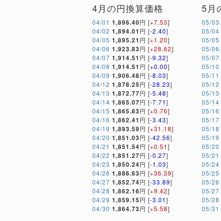
4月の円換算価格
5月
04/01
1,896.40
円 [
+7.53
]
05/03
04/02
1,894.01
円 [
-2.40
]
05/04
04/05
1,895.21
円 [
+1.20
]
05/05
04/06
1,923.83
円 [
+28.62
]
05/06
04/07
1,914.51
円 [
-9.32
]
05/07
04/08
1,914.51
円 [
+0.00
]
05/10
04/09
1,906.48
円 [
-8.03
]
05/11
04/12
1,878.25
円 [
-28.23
]
05/12
04/13
1,872.77
円 [
-5.48
]
05/13
04/14
1,865.07
円 [
-7.71
]
05/14
04/15
1,865.83
円 [
+0.76
]
05/16
04/16
1,862.41
円 [
-3.43
]
05/17
04/19
1,893.59
円 [
+31.18
]
05/18
04/20
1,851.03
円 [
-42.56
]
05/19
04/21
1,851.54
円 [
+0.51
]
05/20
04/22
1,851.27
円 [
-0.27
]
05/21
04/23
1,850.24
円 [
-1.03
]
05/24
04/26
1,886.63
円 [
+36.39
]
05/25
04/27
1,852.74
円 [
-33.89
]
05/26
04/28
1,862.16
円 [
+9.42
]
05/27
04/29
1,859.15
円 [
-3.01
]
05/28
04/30
1,864.73
円 [
+5.58
]
05/31