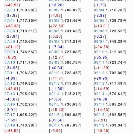
[
+40.57
]
[
-13.20
]
[
-1.79
]
07/03
1,708.98
円
08/02
1,708.82
円
09/04
1,716.78
円
[
-37.92
]
[
+4.93
]
[
-3.88
]
07/04
1,747.35
円
08/03
1,731.45
円
09/05
1,729.79
円
[
+38.38
]
[
+22.63
]
[
+13.01
]
07/05
1,719.51
円
08/06
1,731.65
円
09/06
1,723.52
円
[
-27.84
]
[
+0.20
]
[
-6.27
]
07/06
1,740.63
円
08/07
1,714.31
円
09/07
1,748.29
円
[
+21.12
]
[
-17.34
]
[
+24.78
]
07/09
1,746.66
円
08/08
1,727.08
円
09/10
1,712.35
円
[
+6.03
]
[
+12.77
]
[
-35.95
]
07/10
1,711.70
円
08/09
1,686.75
円
09/11
1,723.74
円
[
-34.96
]
[
-40.34
]
[
+11.39
]
07/11
1,706.82
円
08/10
1,728.45
円
09/12
1,702.80
円
[
-4.89
]
[
+41.71
]
[
-20.93
]
07/12
1,749.82
円
08/13
1,717.06
円
09/13
1,717.49
円
[
+43.01
]
[
-11.39
]
[
+14.69
]
07/13
1,705.96
円
08/14
1,715.21
円
09/14
1,670.61
円
[
-43.87
]
[
-1.86
]
[
-46.88
]
07/16
1,702.95
円
08/15
1,730.63
円
09/17
1,685.24
円
[
-3.01
]
[
+15.43
]
[
+14.63
]
07/17
1,695.42
円
08/16
1,699.08
円
09/18
1,692.56
円
[
-7.53
]
[
-31.56
]
[
+7.31
]
07/18
1,743.98
円
08/17
1,705.03
円
09/19
1,733.04
円
[
+48.56
]
[
+5.96
]
[
+40.48
]