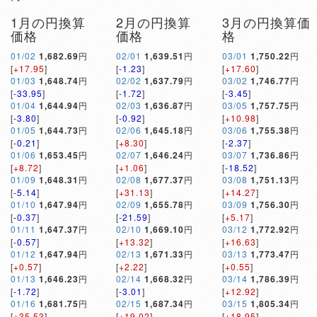
1月の円換算
2月の円換算
3月の円換算価
価格
価格
格
01/02
1,682.69
円
02/01
1,639.51
円
03/01
1,750.22
円
[
+17.95
]
[
-1.23
]
[
+17.60
]
01/03
1,648.74
円
02/02
1,637.79
円
03/02
1,746.77
円
[
-33.95
]
[
-1.72
]
[
-3.45
]
01/04
1,644.94
円
02/03
1,636.87
円
03/05
1,757.75
円
[
-3.80
]
[
-0.92
]
[
+10.98
]
01/05
1,644.73
円
02/06
1,645.18
円
03/06
1,755.38
円
[
-0.21
]
[
+8.30
]
[
-2.37
]
01/06
1,653.45
円
02/07
1,646.24
円
03/07
1,736.86
円
[
+8.72
]
[
+1.06
]
[
-18.52
]
01/09
1,648.31
円
02/08
1,677.37
円
03/08
1,751.13
円
[
-5.14
]
[
+31.13
]
[
+14.27
]
01/10
1,647.94
円
02/09
1,655.78
円
03/09
1,756.30
円
[
-0.37
]
[
-21.59
]
[
+5.17
]
01/11
1,647.37
円
02/10
1,669.10
円
03/12
1,772.92
円
[
-0.57
]
[
+13.32
]
[
+16.63
]
01/12
1,647.94
円
02/13
1,671.33
円
03/13
1,773.47
円
[
+0.57
]
[
+2.22
]
[
+0.55
]
01/13
1,646.23
円
02/14
1,668.32
円
03/14
1,786.39
円
[
-1.72
]
[
-3.01
]
[
+12.92
]
01/16
1,681.75
円
02/15
1,687.34
円
03/15
1,805.34
円
[
+35.53
]
[
+19.02
]
[
+18.95
]