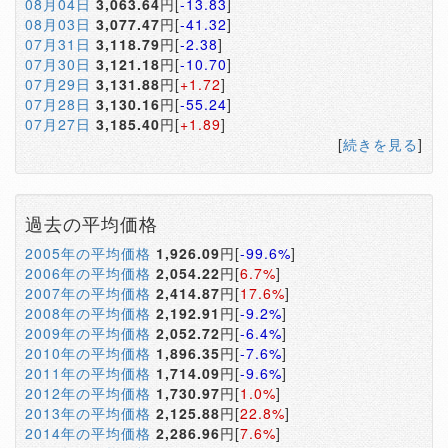
08月04日
3,063.64
円[
-13.83
]
08月03日
3,077.47
円[
-41.32
]
07月31日
3,118.79
円[
-2.38
]
07月30日
3,121.18
円[
-10.70
]
07月29日
3,131.88
円[
+1.72
]
07月28日
3,130.16
円[
-55.24
]
07月27日
3,185.40
円[
+1.89
]
[
続きを見る
]
過去の平均価格
2005年の平均価格
1,926.09
円[
-99.6%
]
2006年の平均価格
2,054.22
円[
6.7%
]
2007年の平均価格
2,414.87
円[
17.6%
]
2008年の平均価格
2,192.91
円[
-9.2%
]
2009年の平均価格
2,052.72
円[
-6.4%
]
2010年の平均価格
1,896.35
円[
-7.6%
]
2011年の平均価格
1,714.09
円[
-9.6%
]
2012年の平均価格
1,730.97
円[
1.0%
]
2013年の平均価格
2,125.88
円[
22.8%
]
2014年の平均価格
2,286.96
円[
7.6%
]