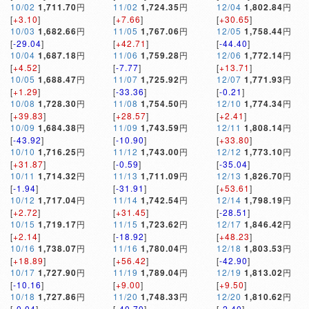
10/02
1,711.70
円
11/02
1,724.35
円
12/04
1,802.84
円
[
+3.10
]
[
+7.66
]
[
+30.65
]
10/03
1,682.66
円
11/05
1,767.06
円
12/05
1,758.44
円
[
-29.04
]
[
+42.71
]
[
-44.40
]
10/04
1,687.18
円
11/06
1,759.28
円
12/06
1,772.14
円
[
+4.52
]
[
-7.77
]
[
+13.71
]
10/05
1,688.47
円
11/07
1,725.92
円
12/07
1,771.93
円
[
+1.29
]
[
-33.36
]
[
-0.21
]
10/08
1,728.30
円
11/08
1,754.50
円
12/10
1,774.34
円
[
+39.83
]
[
+28.57
]
[
+2.41
]
10/09
1,684.38
円
11/09
1,743.59
円
12/11
1,808.14
円
[
-43.92
]
[
-10.90
]
[
+33.80
]
10/10
1,716.25
円
11/12
1,743.00
円
12/12
1,773.10
円
[
+31.87
]
[
-0.59
]
[
-35.04
]
10/11
1,714.32
円
11/13
1,711.09
円
12/13
1,826.70
円
[
-1.94
]
[
-31.91
]
[
+53.61
]
10/12
1,717.04
円
11/14
1,742.54
円
12/14
1,798.19
円
[
+2.72
]
[
+31.45
]
[
-28.51
]
10/15
1,719.17
円
11/15
1,723.62
円
12/17
1,846.42
円
[
+2.14
]
[
-18.92
]
[
+48.23
]
10/16
1,738.07
円
11/16
1,780.04
円
12/18
1,803.53
円
[
+18.89
]
[
+56.42
]
[
-42.90
]
10/17
1,727.90
円
11/19
1,789.04
円
12/19
1,813.02
円
[
-10.16
]
[
+9.00
]
[
+9.50
]
10/18
1,727.86
円
11/20
1,748.33
円
12/20
1,810.62
円
[
-0.04
]
[
-40.70
]
[
-2.40
]