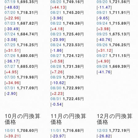
07/19
1,695.35
円
08/20
1,749.16
円
09/20
1,721.56
円
[
-48.63
]
[
+44.13
]
[
-11.47
]
07/20
1,718.31
円
08/21
1,745.20
円
09/21
1,711.91
円
[
+22.96
]
[
-3.96
]
[
-9.65
]
07/23
1,687.82
円
08/22
1,749.38
円
09/24
1,715.89
円
[
-30.49
]
[
+4.18
]
[
+3.98
]
07/24
1,684.74
円
08/23
1,725.40
円
09/25
1,675.13
円
[
-3.08
]
[
-23.99
]
[
-40.76
]
07/25
1,716.25
円
08/24
1,723.53
円
09/26
1,706.25
円
[
+31.51
]
[
-1.86
]
[
+31.12
]
07/26
1,680.08
円
08/27
1,724.12
円
09/27
1,711.15
円
[
-36.17
]
[
+0.58
]
[
+4.90
]
07/27
1,685.03
円
08/28
1,731.38
円
09/28
1,669.39
円
[
+4.95
]
[
+7.26
]
[
-41.76
]
07/30
1,719.98
円
08/29
1,720.76
円
[
+34.96
]
[
-10.62
]
07/31
1,717.09
円
08/30
1,722.99
円
[
-2.90
]
[
+2.23
]
08/31
1,722.45
円
[
-0.54
]
10月の円換算
11月の円換算
12月の円換算
価格
価格
価格
10/01
1,708.60
円
11/01
1,716.68
円
12/03
1,772.19
円
[
+39.21
]
[
-23.97
]
[
-26.82
]