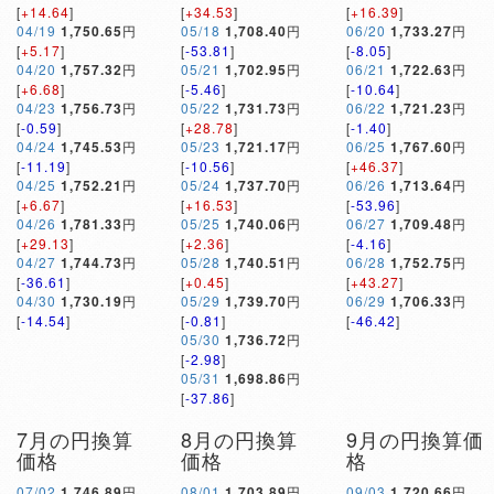
[
+14.64
]
[
+34.53
]
[
+16.39
]
04/19
1,750.65
円
05/18
1,708.40
円
06/20
1,733.27
円
[
+5.17
]
[
-53.81
]
[
-8.05
]
04/20
1,757.32
円
05/21
1,702.95
円
06/21
1,722.63
円
[
+6.68
]
[
-5.46
]
[
-10.64
]
04/23
1,756.73
円
05/22
1,731.73
円
06/22
1,721.23
円
[
-0.59
]
[
+28.78
]
[
-1.40
]
04/24
1,745.53
円
05/23
1,721.17
円
06/25
1,767.60
円
[
-11.19
]
[
-10.56
]
[
+46.37
]
04/25
1,752.21
円
05/24
1,737.70
円
06/26
1,713.64
円
[
+6.67
]
[
+16.53
]
[
-53.96
]
04/26
1,781.33
円
05/25
1,740.06
円
06/27
1,709.48
円
[
+29.13
]
[
+2.36
]
[
-4.16
]
04/27
1,744.73
円
05/28
1,740.51
円
06/28
1,752.75
円
[
-36.61
]
[
+0.45
]
[
+43.27
]
04/30
1,730.19
円
05/29
1,739.70
円
06/29
1,706.33
円
[
-14.54
]
[
-0.81
]
[
-46.42
]
05/30
1,736.72
円
[
-2.98
]
05/31
1,698.86
円
[
-37.86
]
7月の円換算
8月の円換算
9月の円換算価
価格
価格
格
07/02
1,746.89
円
08/01
1,703.89
円
09/03
1,720.66
円