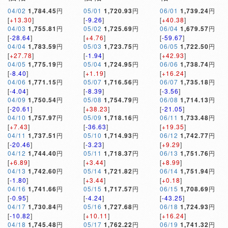
04/02
1,784.45
円
05/01
1,720.93
円
06/01
1,739.24
円
[
+13.30
]
[
-9.26
]
[
+40.38
]
04/03
1,755.81
円
05/02
1,725.69
円
06/04
1,679.57
円
[
-28.64
]
[
+4.76
]
[
-59.67
]
04/04
1,783.59
円
05/03
1,723.75
円
06/05
1,722.50
円
[
+27.78
]
[
-1.94
]
[
+42.93
]
04/05
1,775.19
円
05/04
1,724.95
円
06/06
1,738.74
円
[
-8.40
]
[
+1.19
]
[
+16.24
]
04/06
1,771.15
円
05/07
1,716.56
円
06/07
1,735.18
円
[
-4.04
]
[
-8.39
]
[
-3.56
]
04/09
1,750.54
円
05/08
1,754.79
円
06/08
1,714.13
円
[
-20.61
]
[
+38.23
]
[
-21.05
]
04/10
1,757.97
円
05/09
1,718.16
円
06/11
1,733.48
円
[
+7.43
]
[
-36.63
]
[
+19.35
]
04/11
1,737.51
円
05/10
1,714.93
円
06/12
1,742.77
円
[
-20.46
]
[
-3.23
]
[
+9.29
]
04/12
1,744.40
円
05/11
1,718.37
円
06/13
1,751.76
円
[
+6.89
]
[
+3.44
]
[
+8.99
]
04/13
1,742.60
円
05/14
1,721.82
円
06/14
1,751.94
円
[
-1.80
]
[
+3.44
]
[
+0.18
]
04/16
1,741.66
円
05/15
1,717.57
円
06/15
1,708.69
円
[
-0.95
]
[
-4.24
]
[
-43.25
]
04/17
1,730.84
円
05/16
1,727.68
円
06/18
1,724.93
円
[
-10.82
]
[
+10.11
]
[
+16.24
]
04/18
1,745.48
円
05/17
1,762.22
円
06/19
1,741.32
円