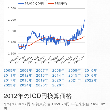
25,000IQD/円
25日平均
2,000
1,900
1,800
1,700
1,600
12/01/02
12/02/07
12/03/14
12/04/19
12/05/25
12/07/02
12/08/07
12/09/12
12/10/18
12/11/23
12/12/31
2005年
2006年
2007年
2008年
2009年
2010年
2011年
2012年
2013年
2014年
2015年
2016年
2017年
2018年
2019年
2020年
2021年
2022年
2023年
2024年
2025年
2026年
2012年のIQD円換算価格
平均
1730.97円
年初来高値
1859.23円
年初来安値
1656.92
円