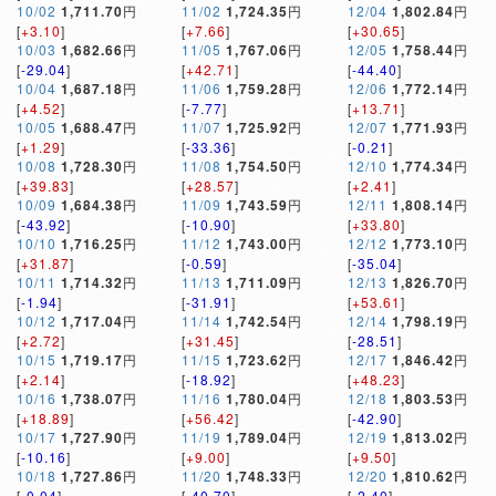
10/02
1,711.70
円
11/02
1,724.35
円
12/04
1,802.84
円
[
+3.10
]
[
+7.66
]
[
+30.65
]
10/03
1,682.66
円
11/05
1,767.06
円
12/05
1,758.44
円
[
-29.04
]
[
+42.71
]
[
-44.40
]
10/04
1,687.18
円
11/06
1,759.28
円
12/06
1,772.14
円
[
+4.52
]
[
-7.77
]
[
+13.71
]
10/05
1,688.47
円
11/07
1,725.92
円
12/07
1,771.93
円
[
+1.29
]
[
-33.36
]
[
-0.21
]
10/08
1,728.30
円
11/08
1,754.50
円
12/10
1,774.34
円
[
+39.83
]
[
+28.57
]
[
+2.41
]
10/09
1,684.38
円
11/09
1,743.59
円
12/11
1,808.14
円
[
-43.92
]
[
-10.90
]
[
+33.80
]
10/10
1,716.25
円
11/12
1,743.00
円
12/12
1,773.10
円
[
+31.87
]
[
-0.59
]
[
-35.04
]
10/11
1,714.32
円
11/13
1,711.09
円
12/13
1,826.70
円
[
-1.94
]
[
-31.91
]
[
+53.61
]
10/12
1,717.04
円
11/14
1,742.54
円
12/14
1,798.19
円
[
+2.72
]
[
+31.45
]
[
-28.51
]
10/15
1,719.17
円
11/15
1,723.62
円
12/17
1,846.42
円
[
+2.14
]
[
-18.92
]
[
+48.23
]
10/16
1,738.07
円
11/16
1,780.04
円
12/18
1,803.53
円
[
+18.89
]
[
+56.42
]
[
-42.90
]
10/17
1,727.90
円
11/19
1,789.04
円
12/19
1,813.02
円
[
-10.16
]
[
+9.00
]
[
+9.50
]
10/18
1,727.86
円
11/20
1,748.33
円
12/20
1,810.62
円
[
-0.04
]
[
-40.70
]
[
-2.40
]