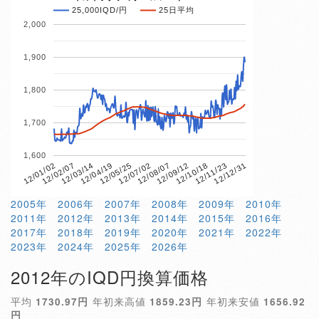
25,000IQD/円
25日平均
2,000
1,900
1,800
1,700
1,600
12/01/02
12/02/07
12/03/14
12/04/19
12/05/25
12/07/02
12/08/07
12/09/12
12/10/18
12/11/23
12/12/31
2005年
2006年
2007年
2008年
2009年
2010年
2011年
2012年
2013年
2014年
2015年
2016年
2017年
2018年
2019年
2020年
2021年
2022年
2023年
2024年
2025年
2026年
2012年のIQD円換算価格
平均
1730.97円
年初来高値
1859.23円
年初来安値
1656.92
円