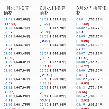
1月の円換算
2月の円換算
3月の円換算価
価格
価格
格
01/02
1,682.69
円
02/01
1,639.51
円
03/01
1,750.22
円
[
+17.95
]
[
-1.23
]
[
+17.60
]
01/03
1,648.74
円
02/02
1,637.79
円
03/02
1,746.77
円
[
-33.95
]
[
-1.72
]
[
-3.45
]
01/04
1,644.94
円
02/03
1,636.87
円
03/05
1,757.75
円
[
-3.80
]
[
-0.92
]
[
+10.98
]
01/05
1,644.73
円
02/06
1,645.18
円
03/06
1,755.38
円
[
-0.21
]
[
+8.30
]
[
-2.37
]
01/06
1,653.45
円
02/07
1,646.24
円
03/07
1,736.86
円
[
+8.72
]
[
+1.06
]
[
-18.52
]
01/09
1,648.31
円
02/08
1,677.37
円
03/08
1,751.13
円
[
-5.14
]
[
+31.13
]
[
+14.27
]
01/10
1,647.94
円
02/09
1,655.78
円
03/09
1,756.30
円
[
-0.37
]
[
-21.59
]
[
+5.17
]
01/11
1,647.37
円
02/10
1,669.10
円
03/12
1,772.92
円
[
-0.57
]
[
+13.32
]
[
+16.63
]
01/12
1,647.94
円
02/13
1,671.33
円
03/13
1,773.47
円
[
+0.57
]
[
+2.22
]
[
+0.55
]
01/13
1,646.23
円
02/14
1,668.32
円
03/14
1,786.39
円
[
-1.72
]
[
-3.01
]
[
+12.92
]
01/16
1,681.75
円
02/15
1,687.34
円
03/15
1,805.34
円
[
+35.53
]
[
+19.02
]
[
+18.95
]