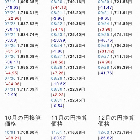
07/19
1,695.35
円
08/20
1,749.16
円
09/20
1,721.56
円
[
-48.63
]
[
+44.13
]
[
-11.47
]
07/20
1,718.31
円
08/21
1,745.20
円
09/21
1,711.91
円
[
+22.96
]
[
-3.96
]
[
-9.65
]
07/23
1,687.82
円
08/22
1,749.38
円
09/24
1,715.89
円
[
-30.49
]
[
+4.18
]
[
+3.98
]
07/24
1,684.74
円
08/23
1,725.40
円
09/25
1,675.13
円
[
-3.08
]
[
-23.99
]
[
-40.76
]
07/25
1,716.25
円
08/24
1,723.53
円
09/26
1,706.25
円
[
+31.51
]
[
-1.86
]
[
+31.12
]
07/26
1,680.08
円
08/27
1,724.12
円
09/27
1,711.15
円
[
-36.17
]
[
+0.58
]
[
+4.90
]
07/27
1,685.03
円
08/28
1,731.38
円
09/28
1,669.39
円
[
+4.95
]
[
+7.26
]
[
-41.76
]
07/30
1,719.98
円
08/29
1,720.76
円
[
+34.96
]
[
-10.62
]
07/31
1,717.09
円
08/30
1,722.99
円
[
-2.90
]
[
+2.23
]
08/31
1,722.45
円
[
-0.54
]
10月の円換算
11月の円換算
12月の円換算
価格
価格
価格
10/01
1,708.60
円
11/01
1,716.68
円
12/03
1,772.19
円
[
+39.21
]
[
-23.97
]
[
-26.82
]