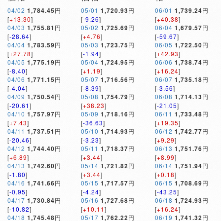
04/02
1,784.45
円
05/01
1,720.93
円
06/01
1,739.24
円
[
+13.30
]
[
-9.26
]
[
+40.38
]
04/03
1,755.81
円
05/02
1,725.69
円
06/04
1,679.57
円
[
-28.64
]
[
+4.76
]
[
-59.67
]
04/04
1,783.59
円
05/03
1,723.75
円
06/05
1,722.50
円
[
+27.78
]
[
-1.94
]
[
+42.93
]
04/05
1,775.19
円
05/04
1,724.95
円
06/06
1,738.74
円
[
-8.40
]
[
+1.19
]
[
+16.24
]
04/06
1,771.15
円
05/07
1,716.56
円
06/07
1,735.18
円
[
-4.04
]
[
-8.39
]
[
-3.56
]
04/09
1,750.54
円
05/08
1,754.79
円
06/08
1,714.13
円
[
-20.61
]
[
+38.23
]
[
-21.05
]
04/10
1,757.97
円
05/09
1,718.16
円
06/11
1,733.48
円
[
+7.43
]
[
-36.63
]
[
+19.35
]
04/11
1,737.51
円
05/10
1,714.93
円
06/12
1,742.77
円
[
-20.46
]
[
-3.23
]
[
+9.29
]
04/12
1,744.40
円
05/11
1,718.37
円
06/13
1,751.76
円
[
+6.89
]
[
+3.44
]
[
+8.99
]
04/13
1,742.60
円
05/14
1,721.82
円
06/14
1,751.94
円
[
-1.80
]
[
+3.44
]
[
+0.18
]
04/16
1,741.66
円
05/15
1,717.57
円
06/15
1,708.69
円
[
-0.95
]
[
-4.24
]
[
-43.25
]
04/17
1,730.84
円
05/16
1,727.68
円
06/18
1,724.93
円
[
-10.82
]
[
+10.11
]
[
+16.24
]
04/18
1,745.48
円
05/17
1,762.22
円
06/19
1,741.32
円