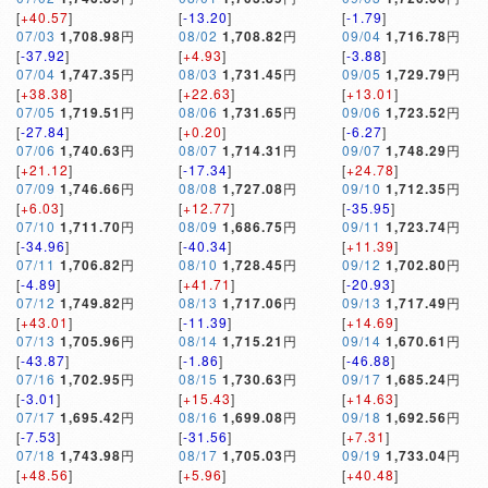
[
+40.57
]
[
-13.20
]
[
-1.79
]
07/03
1,708.98
円
08/02
1,708.82
円
09/04
1,716.78
円
[
-37.92
]
[
+4.93
]
[
-3.88
]
07/04
1,747.35
円
08/03
1,731.45
円
09/05
1,729.79
円
[
+38.38
]
[
+22.63
]
[
+13.01
]
07/05
1,719.51
円
08/06
1,731.65
円
09/06
1,723.52
円
[
-27.84
]
[
+0.20
]
[
-6.27
]
07/06
1,740.63
円
08/07
1,714.31
円
09/07
1,748.29
円
[
+21.12
]
[
-17.34
]
[
+24.78
]
07/09
1,746.66
円
08/08
1,727.08
円
09/10
1,712.35
円
[
+6.03
]
[
+12.77
]
[
-35.95
]
07/10
1,711.70
円
08/09
1,686.75
円
09/11
1,723.74
円
[
-34.96
]
[
-40.34
]
[
+11.39
]
07/11
1,706.82
円
08/10
1,728.45
円
09/12
1,702.80
円
[
-4.89
]
[
+41.71
]
[
-20.93
]
07/12
1,749.82
円
08/13
1,717.06
円
09/13
1,717.49
円
[
+43.01
]
[
-11.39
]
[
+14.69
]
07/13
1,705.96
円
08/14
1,715.21
円
09/14
1,670.61
円
[
-43.87
]
[
-1.86
]
[
-46.88
]
07/16
1,702.95
円
08/15
1,730.63
円
09/17
1,685.24
円
[
-3.01
]
[
+15.43
]
[
+14.63
]
07/17
1,695.42
円
08/16
1,699.08
円
09/18
1,692.56
円
[
-7.53
]
[
-31.56
]
[
+7.31
]
07/18
1,743.98
円
08/17
1,705.03
円
09/19
1,733.04
円
[
+48.56
]
[
+5.96
]
[
+40.48
]