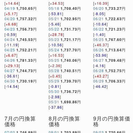
[
+14.64
]
[
+34.53
]
[
+16.39
]
04/19
1,750.65
円
05/18
1,708.40
円
06/20
1,733.27
円
[
+5.17
]
[
-53.81
]
[
-8.05
]
04/20
1,757.32
円
05/21
1,702.95
円
06/21
1,722.63
円
[
+6.68
]
[
-5.46
]
[
-10.64
]
04/23
1,756.73
円
05/22
1,731.73
円
06/22
1,721.23
円
[
-0.59
]
[
+28.78
]
[
-1.40
]
04/24
1,745.53
円
05/23
1,721.17
円
06/25
1,767.60
円
[
-11.19
]
[
-10.56
]
[
+46.37
]
04/25
1,752.21
円
05/24
1,737.70
円
06/26
1,713.64
円
[
+6.67
]
[
+16.53
]
[
-53.96
]
04/26
1,781.33
円
05/25
1,740.06
円
06/27
1,709.48
円
[
+29.13
]
[
+2.36
]
[
-4.16
]
04/27
1,744.73
円
05/28
1,740.51
円
06/28
1,752.75
円
[
-36.61
]
[
+0.45
]
[
+43.27
]
04/30
1,730.19
円
05/29
1,739.70
円
06/29
1,706.33
円
[
-14.54
]
[
-0.81
]
[
-46.42
]
05/30
1,736.72
円
[
-2.98
]
05/31
1,698.86
円
[
-37.86
]
7月の円換算
8月の円換算
9月の円換算価
価格
価格
格
07/02
1,746.89
円
08/01
1,703.89
円
09/03
1,720.66
円