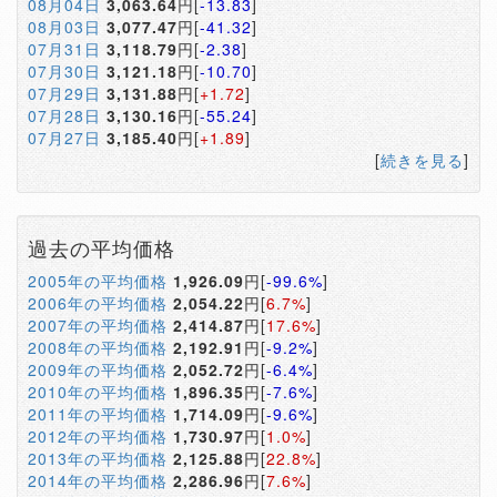
08月04日
3,063.64
円[
-13.83
]
08月03日
3,077.47
円[
-41.32
]
07月31日
3,118.79
円[
-2.38
]
07月30日
3,121.18
円[
-10.70
]
07月29日
3,131.88
円[
+1.72
]
07月28日
3,130.16
円[
-55.24
]
07月27日
3,185.40
円[
+1.89
]
[
続きを見る
]
過去の平均価格
2005年の平均価格
1,926.09
円[
-99.6%
]
2006年の平均価格
2,054.22
円[
6.7%
]
2007年の平均価格
2,414.87
円[
17.6%
]
2008年の平均価格
2,192.91
円[
-9.2%
]
2009年の平均価格
2,052.72
円[
-6.4%
]
2010年の平均価格
1,896.35
円[
-7.6%
]
2011年の平均価格
1,714.09
円[
-9.6%
]
2012年の平均価格
1,730.97
円[
1.0%
]
2013年の平均価格
2,125.88
円[
22.8%
]
2014年の平均価格
2,286.96
円[
7.6%
]