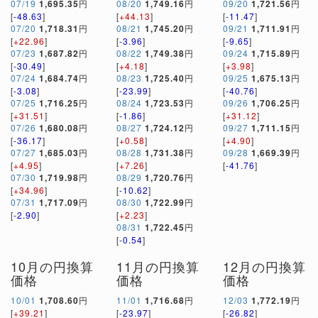
07/19
1,695.35
円
08/20
1,749.16
円
09/20
1,721.56
円
[
-48.63
]
[
+44.13
]
[
-11.47
]
07/20
1,718.31
円
08/21
1,745.20
円
09/21
1,711.91
円
[
+22.96
]
[
-3.96
]
[
-9.65
]
07/23
1,687.82
円
08/22
1,749.38
円
09/24
1,715.89
円
[
-30.49
]
[
+4.18
]
[
+3.98
]
07/24
1,684.74
円
08/23
1,725.40
円
09/25
1,675.13
円
[
-3.08
]
[
-23.99
]
[
-40.76
]
07/25
1,716.25
円
08/24
1,723.53
円
09/26
1,706.25
円
[
+31.51
]
[
-1.86
]
[
+31.12
]
07/26
1,680.08
円
08/27
1,724.12
円
09/27
1,711.15
円
[
-36.17
]
[
+0.58
]
[
+4.90
]
07/27
1,685.03
円
08/28
1,731.38
円
09/28
1,669.39
円
[
+4.95
]
[
+7.26
]
[
-41.76
]
07/30
1,719.98
円
08/29
1,720.76
円
[
+34.96
]
[
-10.62
]
07/31
1,717.09
円
08/30
1,722.99
円
[
-2.90
]
[
+2.23
]
08/31
1,722.45
円
[
-0.54
]
10月の円換算
11月の円換算
12月の円換算
価格
価格
価格
10/01
1,708.60
円
11/01
1,716.68
円
12/03
1,772.19
円
[
+39.21
]
[
-23.97
]
[
-26.82
]