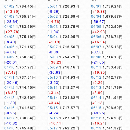
04/02
1,784.45
円
05/01
1,720.93
円
06/01
1,739.24
円
[
+13.30
]
[
-9.26
]
[
+40.38
]
04/03
1,755.81
円
05/02
1,725.69
円
06/04
1,679.57
円
[
-28.64
]
[
+4.76
]
[
-59.67
]
04/04
1,783.59
円
05/03
1,723.75
円
06/05
1,722.50
円
[
+27.78
]
[
-1.94
]
[
+42.93
]
04/05
1,775.19
円
05/04
1,724.95
円
06/06
1,738.74
円
[
-8.40
]
[
+1.19
]
[
+16.24
]
04/06
1,771.15
円
05/07
1,716.56
円
06/07
1,735.18
円
[
-4.04
]
[
-8.39
]
[
-3.56
]
04/09
1,750.54
円
05/08
1,754.79
円
06/08
1,714.13
円
[
-20.61
]
[
+38.23
]
[
-21.05
]
04/10
1,757.97
円
05/09
1,718.16
円
06/11
1,733.48
円
[
+7.43
]
[
-36.63
]
[
+19.35
]
04/11
1,737.51
円
05/10
1,714.93
円
06/12
1,742.77
円
[
-20.46
]
[
-3.23
]
[
+9.29
]
04/12
1,744.40
円
05/11
1,718.37
円
06/13
1,751.76
円
[
+6.89
]
[
+3.44
]
[
+8.99
]
04/13
1,742.60
円
05/14
1,721.82
円
06/14
1,751.94
円
[
-1.80
]
[
+3.44
]
[
+0.18
]
04/16
1,741.66
円
05/15
1,717.57
円
06/15
1,708.69
円
[
-0.95
]
[
-4.24
]
[
-43.25
]
04/17
1,730.84
円
05/16
1,727.68
円
06/18
1,724.93
円
[
-10.82
]
[
+10.11
]
[
+16.24
]
04/18
1,745.48
円
05/17
1,762.22
円
06/19
1,741.32
円