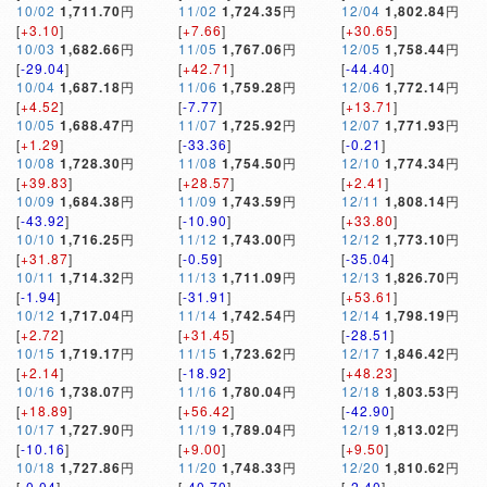
10/02
1,711.70
円
11/02
1,724.35
円
12/04
1,802.84
円
[
+3.10
]
[
+7.66
]
[
+30.65
]
10/03
1,682.66
円
11/05
1,767.06
円
12/05
1,758.44
円
[
-29.04
]
[
+42.71
]
[
-44.40
]
10/04
1,687.18
円
11/06
1,759.28
円
12/06
1,772.14
円
[
+4.52
]
[
-7.77
]
[
+13.71
]
10/05
1,688.47
円
11/07
1,725.92
円
12/07
1,771.93
円
[
+1.29
]
[
-33.36
]
[
-0.21
]
10/08
1,728.30
円
11/08
1,754.50
円
12/10
1,774.34
円
[
+39.83
]
[
+28.57
]
[
+2.41
]
10/09
1,684.38
円
11/09
1,743.59
円
12/11
1,808.14
円
[
-43.92
]
[
-10.90
]
[
+33.80
]
10/10
1,716.25
円
11/12
1,743.00
円
12/12
1,773.10
円
[
+31.87
]
[
-0.59
]
[
-35.04
]
10/11
1,714.32
円
11/13
1,711.09
円
12/13
1,826.70
円
[
-1.94
]
[
-31.91
]
[
+53.61
]
10/12
1,717.04
円
11/14
1,742.54
円
12/14
1,798.19
円
[
+2.72
]
[
+31.45
]
[
-28.51
]
10/15
1,719.17
円
11/15
1,723.62
円
12/17
1,846.42
円
[
+2.14
]
[
-18.92
]
[
+48.23
]
10/16
1,738.07
円
11/16
1,780.04
円
12/18
1,803.53
円
[
+18.89
]
[
+56.42
]
[
-42.90
]
10/17
1,727.90
円
11/19
1,789.04
円
12/19
1,813.02
円
[
-10.16
]
[
+9.00
]
[
+9.50
]
10/18
1,727.86
円
11/20
1,748.33
円
12/20
1,810.62
円
[
-0.04
]
[
-40.70
]
[
-2.40
]