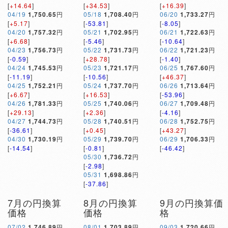
[
+14.64
]
[
+34.53
]
[
+16.39
]
04/19
1,750.65
円
05/18
1,708.40
円
06/20
1,733.27
円
[
+5.17
]
[
-53.81
]
[
-8.05
]
04/20
1,757.32
円
05/21
1,702.95
円
06/21
1,722.63
円
[
+6.68
]
[
-5.46
]
[
-10.64
]
04/23
1,756.73
円
05/22
1,731.73
円
06/22
1,721.23
円
[
-0.59
]
[
+28.78
]
[
-1.40
]
04/24
1,745.53
円
05/23
1,721.17
円
06/25
1,767.60
円
[
-11.19
]
[
-10.56
]
[
+46.37
]
04/25
1,752.21
円
05/24
1,737.70
円
06/26
1,713.64
円
[
+6.67
]
[
+16.53
]
[
-53.96
]
04/26
1,781.33
円
05/25
1,740.06
円
06/27
1,709.48
円
[
+29.13
]
[
+2.36
]
[
-4.16
]
04/27
1,744.73
円
05/28
1,740.51
円
06/28
1,752.75
円
[
-36.61
]
[
+0.45
]
[
+43.27
]
04/30
1,730.19
円
05/29
1,739.70
円
06/29
1,706.33
円
[
-14.54
]
[
-0.81
]
[
-46.42
]
05/30
1,736.72
円
[
-2.98
]
05/31
1,698.86
円
[
-37.86
]
7月の円換算
8月の円換算
9月の円換算価
価格
価格
格
07/02
1,746.89
円
08/01
1,703.89
円
09/03
1,720.66
円