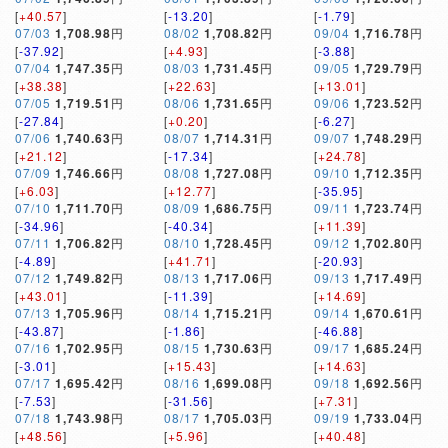
[
+40.57
]
[
-13.20
]
[
-1.79
]
07/03
1,708.98
円
08/02
1,708.82
円
09/04
1,716.78
円
[
-37.92
]
[
+4.93
]
[
-3.88
]
07/04
1,747.35
円
08/03
1,731.45
円
09/05
1,729.79
円
[
+38.38
]
[
+22.63
]
[
+13.01
]
07/05
1,719.51
円
08/06
1,731.65
円
09/06
1,723.52
円
[
-27.84
]
[
+0.20
]
[
-6.27
]
07/06
1,740.63
円
08/07
1,714.31
円
09/07
1,748.29
円
[
+21.12
]
[
-17.34
]
[
+24.78
]
07/09
1,746.66
円
08/08
1,727.08
円
09/10
1,712.35
円
[
+6.03
]
[
+12.77
]
[
-35.95
]
07/10
1,711.70
円
08/09
1,686.75
円
09/11
1,723.74
円
[
-34.96
]
[
-40.34
]
[
+11.39
]
07/11
1,706.82
円
08/10
1,728.45
円
09/12
1,702.80
円
[
-4.89
]
[
+41.71
]
[
-20.93
]
07/12
1,749.82
円
08/13
1,717.06
円
09/13
1,717.49
円
[
+43.01
]
[
-11.39
]
[
+14.69
]
07/13
1,705.96
円
08/14
1,715.21
円
09/14
1,670.61
円
[
-43.87
]
[
-1.86
]
[
-46.88
]
07/16
1,702.95
円
08/15
1,730.63
円
09/17
1,685.24
円
[
-3.01
]
[
+15.43
]
[
+14.63
]
07/17
1,695.42
円
08/16
1,699.08
円
09/18
1,692.56
円
[
-7.53
]
[
-31.56
]
[
+7.31
]
07/18
1,743.98
円
08/17
1,705.03
円
09/19
1,733.04
円
[
+48.56
]
[
+5.96
]
[
+40.48
]