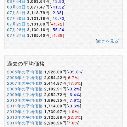
08月04日
3,063.64
円[
-13.83
]
08月03日
3,077.47
円[
-41.32
]
07月31日
3,118.79
円[
-2.38
]
07月30日
3,121.18
円[
-10.70
]
07月29日
3,131.88
円[
+1.72
]
07月28日
3,130.16
円[
-55.24
]
07月27日
3,185.40
円[
+1.89
]
[
続きを見る
]
過去の平均価格
2005年の平均価格
1,926.09
円[
-99.6%
]
2006年の平均価格
2,054.22
円[
6.7%
]
2007年の平均価格
2,414.87
円[
17.6%
]
2008年の平均価格
2,192.91
円[
-9.2%
]
2009年の平均価格
2,052.72
円[
-6.4%
]
2010年の平均価格
1,896.35
円[
-7.6%
]
2011年の平均価格
1,714.09
円[
-9.6%
]
2012年の平均価格
1,730.97
円[
1.0%
]
2013年の平均価格
2,125.88
円[
22.8%
]
2014年の平均価格
2,286.96
円[
7.6%
]