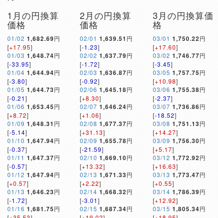
1月の円換算
2月の円換算
3月の円換算価
価格
価格
格
01/02
1,682.69
円
02/01
1,639.51
円
03/01
1,750.22
円
[
+17.95
]
[
-1.23
]
[
+17.60
]
01/03
1,648.74
円
02/02
1,637.79
円
03/02
1,746.77
円
[
-33.95
]
[
-1.72
]
[
-3.45
]
01/04
1,644.94
円
02/03
1,636.87
円
03/05
1,757.75
円
[
-3.80
]
[
-0.92
]
[
+10.98
]
01/05
1,644.73
円
02/06
1,645.18
円
03/06
1,755.38
円
[
-0.21
]
[
+8.30
]
[
-2.37
]
01/06
1,653.45
円
02/07
1,646.24
円
03/07
1,736.86
円
[
+8.72
]
[
+1.06
]
[
-18.52
]
01/09
1,648.31
円
02/08
1,677.37
円
03/08
1,751.13
円
[
-5.14
]
[
+31.13
]
[
+14.27
]
01/10
1,647.94
円
02/09
1,655.78
円
03/09
1,756.30
円
[
-0.37
]
[
-21.59
]
[
+5.17
]
01/11
1,647.37
円
02/10
1,669.10
円
03/12
1,772.92
円
[
-0.57
]
[
+13.32
]
[
+16.63
]
01/12
1,647.94
円
02/13
1,671.33
円
03/13
1,773.47
円
[
+0.57
]
[
+2.22
]
[
+0.55
]
01/13
1,646.23
円
02/14
1,668.32
円
03/14
1,786.39
円
[
-1.72
]
[
-3.01
]
[
+12.92
]
01/16
1,681.75
円
02/15
1,687.34
円
03/15
1,805.34
円
[
+35.53
]
[
+19.02
]
[
+18.95
]