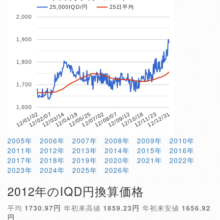
25,000IQD/円
25日平均
2,000
1,900
1,800
1,700
1,600
12/01/02
12/02/07
12/03/14
12/04/19
12/05/25
12/07/02
12/08/07
12/09/12
12/10/18
12/11/23
12/12/31
2005年
2006年
2007年
2008年
2009年
2010年
2011年
2012年
2013年
2014年
2015年
2016年
2017年
2018年
2019年
2020年
2021年
2022年
2023年
2024年
2025年
2026年
2012年のIQD円換算価格
平均
1730.97円
年初来高値
1859.23円
年初来安値
1656.92
円