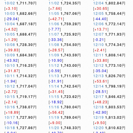
10/02
1,711.70
円
11/02
1,724.35
円
12/04
1,802.84
円
[
+3.10
]
[
+7.66
]
[
+30.65
]
10/03
1,682.66
円
11/05
1,767.06
円
12/05
1,758.44
円
[
-29.04
]
[
+42.71
]
[
-44.40
]
10/04
1,687.18
円
11/06
1,759.28
円
12/06
1,772.14
円
[
+4.52
]
[
-7.77
]
[
+13.71
]
10/05
1,688.47
円
11/07
1,725.92
円
12/07
1,771.93
円
[
+1.29
]
[
-33.36
]
[
-0.21
]
10/08
1,728.30
円
11/08
1,754.50
円
12/10
1,774.34
円
[
+39.83
]
[
+28.57
]
[
+2.41
]
10/09
1,684.38
円
11/09
1,743.59
円
12/11
1,808.14
円
[
-43.92
]
[
-10.90
]
[
+33.80
]
10/10
1,716.25
円
11/12
1,743.00
円
12/12
1,773.10
円
[
+31.87
]
[
-0.59
]
[
-35.04
]
10/11
1,714.32
円
11/13
1,711.09
円
12/13
1,826.70
円
[
-1.94
]
[
-31.91
]
[
+53.61
]
10/12
1,717.04
円
11/14
1,742.54
円
12/14
1,798.19
円
[
+2.72
]
[
+31.45
]
[
-28.51
]
10/15
1,719.17
円
11/15
1,723.62
円
12/17
1,846.42
円
[
+2.14
]
[
-18.92
]
[
+48.23
]
10/16
1,738.07
円
11/16
1,780.04
円
12/18
1,803.53
円
[
+18.89
]
[
+56.42
]
[
-42.90
]
10/17
1,727.90
円
11/19
1,789.04
円
12/19
1,813.02
円
[
-10.16
]
[
+9.00
]
[
+9.50
]
10/18
1,727.86
円
11/20
1,748.33
円
12/20
1,810.62
円
[
-0.04
]
[
-40.70
]
[
-2.40
]