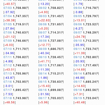
[
+40.57
]
[
-13.20
]
[
-1.79
]
07/03
1,708.98
円
08/02
1,708.82
円
09/04
1,716.78
円
[
-37.92
]
[
+4.93
]
[
-3.88
]
07/04
1,747.35
円
08/03
1,731.45
円
09/05
1,729.79
円
[
+38.38
]
[
+22.63
]
[
+13.01
]
07/05
1,719.51
円
08/06
1,731.65
円
09/06
1,723.52
円
[
-27.84
]
[
+0.20
]
[
-6.27
]
07/06
1,740.63
円
08/07
1,714.31
円
09/07
1,748.29
円
[
+21.12
]
[
-17.34
]
[
+24.78
]
07/09
1,746.66
円
08/08
1,727.08
円
09/10
1,712.35
円
[
+6.03
]
[
+12.77
]
[
-35.95
]
07/10
1,711.70
円
08/09
1,686.75
円
09/11
1,723.74
円
[
-34.96
]
[
-40.34
]
[
+11.39
]
07/11
1,706.82
円
08/10
1,728.45
円
09/12
1,702.80
円
[
-4.89
]
[
+41.71
]
[
-20.93
]
07/12
1,749.82
円
08/13
1,717.06
円
09/13
1,717.49
円
[
+43.01
]
[
-11.39
]
[
+14.69
]
07/13
1,705.96
円
08/14
1,715.21
円
09/14
1,670.61
円
[
-43.87
]
[
-1.86
]
[
-46.88
]
07/16
1,702.95
円
08/15
1,730.63
円
09/17
1,685.24
円
[
-3.01
]
[
+15.43
]
[
+14.63
]
07/17
1,695.42
円
08/16
1,699.08
円
09/18
1,692.56
円
[
-7.53
]
[
-31.56
]
[
+7.31
]
07/18
1,743.98
円
08/17
1,705.03
円
09/19
1,733.04
円
[
+48.56
]
[
+5.96
]
[
+40.48
]