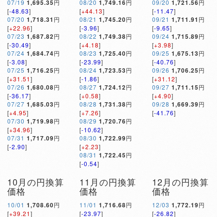
07/19
1,695.35
円
08/20
1,749.16
円
09/20
1,721.56
円
[
-48.63
]
[
+44.13
]
[
-11.47
]
07/20
1,718.31
円
08/21
1,745.20
円
09/21
1,711.91
円
[
+22.96
]
[
-3.96
]
[
-9.65
]
07/23
1,687.82
円
08/22
1,749.38
円
09/24
1,715.89
円
[
-30.49
]
[
+4.18
]
[
+3.98
]
07/24
1,684.74
円
08/23
1,725.40
円
09/25
1,675.13
円
[
-3.08
]
[
-23.99
]
[
-40.76
]
07/25
1,716.25
円
08/24
1,723.53
円
09/26
1,706.25
円
[
+31.51
]
[
-1.86
]
[
+31.12
]
07/26
1,680.08
円
08/27
1,724.12
円
09/27
1,711.15
円
[
-36.17
]
[
+0.58
]
[
+4.90
]
07/27
1,685.03
円
08/28
1,731.38
円
09/28
1,669.39
円
[
+4.95
]
[
+7.26
]
[
-41.76
]
07/30
1,719.98
円
08/29
1,720.76
円
[
+34.96
]
[
-10.62
]
07/31
1,717.09
円
08/30
1,722.99
円
[
-2.90
]
[
+2.23
]
08/31
1,722.45
円
[
-0.54
]
10月の円換算
11月の円換算
12月の円換算
価格
価格
価格
10/01
1,708.60
円
11/01
1,716.68
円
12/03
1,772.19
円
[
+39.21
]
[
-23.97
]
[
-26.82
]