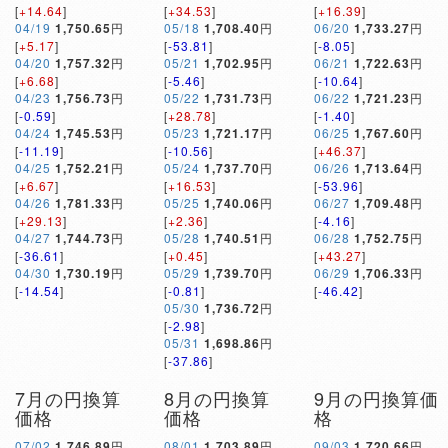
[
+14.64
]
[
+34.53
]
[
+16.39
]
04/19
1,750.65
円
05/18
1,708.40
円
06/20
1,733.27
円
[
+5.17
]
[
-53.81
]
[
-8.05
]
04/20
1,757.32
円
05/21
1,702.95
円
06/21
1,722.63
円
[
+6.68
]
[
-5.46
]
[
-10.64
]
04/23
1,756.73
円
05/22
1,731.73
円
06/22
1,721.23
円
[
-0.59
]
[
+28.78
]
[
-1.40
]
04/24
1,745.53
円
05/23
1,721.17
円
06/25
1,767.60
円
[
-11.19
]
[
-10.56
]
[
+46.37
]
04/25
1,752.21
円
05/24
1,737.70
円
06/26
1,713.64
円
[
+6.67
]
[
+16.53
]
[
-53.96
]
04/26
1,781.33
円
05/25
1,740.06
円
06/27
1,709.48
円
[
+29.13
]
[
+2.36
]
[
-4.16
]
04/27
1,744.73
円
05/28
1,740.51
円
06/28
1,752.75
円
[
-36.61
]
[
+0.45
]
[
+43.27
]
04/30
1,730.19
円
05/29
1,739.70
円
06/29
1,706.33
円
[
-14.54
]
[
-0.81
]
[
-46.42
]
05/30
1,736.72
円
[
-2.98
]
05/31
1,698.86
円
[
-37.86
]
7月の円換算
8月の円換算
9月の円換算価
価格
価格
格
07/02
1,746.89
円
08/01
1,703.89
円
09/03
1,720.66
円