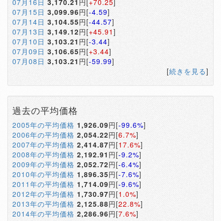
07月16日
3,170.21
円[
+70.25
]
07月15日
3,099.96
円[
-4.59
]
07月14日
3,104.55
円[
-44.57
]
07月13日
3,149.12
円[
+45.91
]
07月10日
3,103.21
円[
-3.44
]
07月09日
3,106.65
円[
+3.44
]
07月08日
3,103.21
円[
-59.99
]
[
続きを見る
]
過去の平均価格
2005年の平均価格
1,926.09
円[
-99.6%
]
2006年の平均価格
2,054.22
円[
6.7%
]
2007年の平均価格
2,414.87
円[
17.6%
]
2008年の平均価格
2,192.91
円[
-9.2%
]
2009年の平均価格
2,052.72
円[
-6.4%
]
2010年の平均価格
1,896.35
円[
-7.6%
]
2011年の平均価格
1,714.09
円[
-9.6%
]
2012年の平均価格
1,730.97
円[
1.0%
]
2013年の平均価格
2,125.88
円[
22.8%
]
2014年の平均価格
2,286.96
円[
7.6%
]