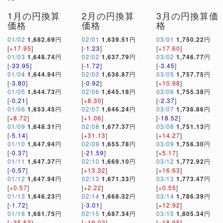
1月の円換算
2月の円換算
3月の円換算価
価格
価格
格
01/02
1,682.69
円
02/01
1,639.51
円
03/01
1,750.22
円
[
+17.95
]
[
-1.23
]
[
+17.60
]
01/03
1,648.74
円
02/02
1,637.79
円
03/02
1,746.77
円
[
-33.95
]
[
-1.72
]
[
-3.45
]
01/04
1,644.94
円
02/03
1,636.87
円
03/05
1,757.75
円
[
-3.80
]
[
-0.92
]
[
+10.98
]
01/05
1,644.73
円
02/06
1,645.18
円
03/06
1,755.38
円
[
-0.21
]
[
+8.30
]
[
-2.37
]
01/06
1,653.45
円
02/07
1,646.24
円
03/07
1,736.86
円
[
+8.72
]
[
+1.06
]
[
-18.52
]
01/09
1,648.31
円
02/08
1,677.37
円
03/08
1,751.13
円
[
-5.14
]
[
+31.13
]
[
+14.27
]
01/10
1,647.94
円
02/09
1,655.78
円
03/09
1,756.30
円
[
-0.37
]
[
-21.59
]
[
+5.17
]
01/11
1,647.37
円
02/10
1,669.10
円
03/12
1,772.92
円
[
-0.57
]
[
+13.32
]
[
+16.63
]
01/12
1,647.94
円
02/13
1,671.33
円
03/13
1,773.47
円
[
+0.57
]
[
+2.22
]
[
+0.55
]
01/13
1,646.23
円
02/14
1,668.32
円
03/14
1,786.39
円
[
-1.72
]
[
-3.01
]
[
+12.92
]
01/16
1,681.75
円
02/15
1,687.34
円
03/15
1,805.34
円
[
+35.53
]
[
+19.02
]
[
+18.95
]