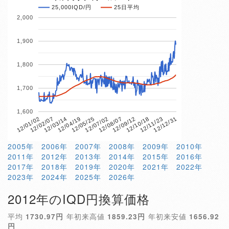
25,000IQD/円
25日平均
2,000
1,900
1,800
1,700
1,600
12/01/02
12/02/07
12/03/14
12/04/19
12/05/25
12/07/02
12/08/07
12/09/12
12/10/18
12/11/23
12/12/31
2005年
2006年
2007年
2008年
2009年
2010年
2011年
2012年
2013年
2014年
2015年
2016年
2017年
2018年
2019年
2020年
2021年
2022年
2023年
2024年
2025年
2026年
2012年のIQD円換算価格
平均
1730.97円
年初来高値
1859.23円
年初来安値
1656.92
円