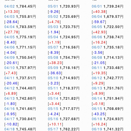
04/02
1,784.45
円
05/01
1,720.93
円
06/01
1,739.24
円
[
+13.30
]
[
-9.26
]
[
+40.38
]
04/03
1,755.81
円
05/02
1,725.69
円
06/04
1,679.57
円
[
-28.64
]
[
+4.76
]
[
-59.67
]
04/04
1,783.59
円
05/03
1,723.75
円
06/05
1,722.50
円
[
+27.78
]
[
-1.94
]
[
+42.93
]
04/05
1,775.19
円
05/04
1,724.95
円
06/06
1,738.74
円
[
-8.40
]
[
+1.19
]
[
+16.24
]
04/06
1,771.15
円
05/07
1,716.56
円
06/07
1,735.18
円
[
-4.04
]
[
-8.39
]
[
-3.56
]
04/09
1,750.54
円
05/08
1,754.79
円
06/08
1,714.13
円
[
-20.61
]
[
+38.23
]
[
-21.05
]
04/10
1,757.97
円
05/09
1,718.16
円
06/11
1,733.48
円
[
+7.43
]
[
-36.63
]
[
+19.35
]
04/11
1,737.51
円
05/10
1,714.93
円
06/12
1,742.77
円
[
-20.46
]
[
-3.23
]
[
+9.29
]
04/12
1,744.40
円
05/11
1,718.37
円
06/13
1,751.76
円
[
+6.89
]
[
+3.44
]
[
+8.99
]
04/13
1,742.60
円
05/14
1,721.82
円
06/14
1,751.94
円
[
-1.80
]
[
+3.44
]
[
+0.18
]
04/16
1,741.66
円
05/15
1,717.57
円
06/15
1,708.69
円
[
-0.95
]
[
-4.24
]
[
-43.25
]
04/17
1,730.84
円
05/16
1,727.68
円
06/18
1,724.93
円
[
-10.82
]
[
+10.11
]
[
+16.24
]
04/18
1,745.48
円
05/17
1,762.22
円
06/19
1,741.32
円