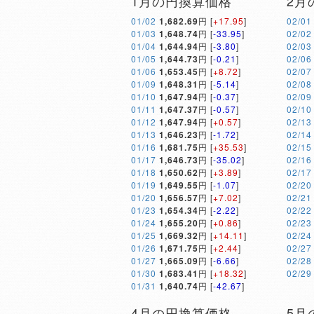
1月の円換算価格
2月
01/02
1,682.69
円 [
+17.95
]
02/01
01/03
1,648.74
円 [
-33.95
]
02/02
01/04
1,644.94
円 [
-3.80
]
02/03
01/05
1,644.73
円 [
-0.21
]
02/06
01/06
1,653.45
円 [
+8.72
]
02/07
01/09
1,648.31
円 [
-5.14
]
02/08
01/10
1,647.94
円 [
-0.37
]
02/09
01/11
1,647.37
円 [
-0.57
]
02/10
01/12
1,647.94
円 [
+0.57
]
02/13
01/13
1,646.23
円 [
-1.72
]
02/14
01/16
1,681.75
円 [
+35.53
]
02/15
01/17
1,646.73
円 [
-35.02
]
02/16
01/18
1,650.62
円 [
+3.89
]
02/17
01/19
1,649.55
円 [
-1.07
]
02/20
01/20
1,656.57
円 [
+7.02
]
02/21
01/23
1,654.34
円 [
-2.22
]
02/22
01/24
1,655.20
円 [
+0.86
]
02/23
01/25
1,669.32
円 [
+14.11
]
02/24
01/26
1,671.75
円 [
+2.44
]
02/27
01/27
1,665.09
円 [
-6.66
]
02/28
01/30
1,683.41
円 [
+18.32
]
02/29
01/31
1,640.74
円 [
-42.67
]
4月の円換算価格
5月