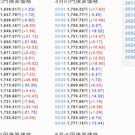
の円換算価格
3月の円換算価格
20
20
1,639.51
円 [
-1.23
]
03/01
1,750.22
円 [
+17.60
]
1,637.79
円 [
-1.72
]
03/02
1,746.77
円 [
-3.45
]
20
1,636.87
円 [
-0.92
]
03/05
1,757.75
円 [
+10.98
]
20
1,645.18
円 [
+8.30
]
03/06
1,755.38
円 [
-2.37
]
20
1,646.24
円 [
+1.06
]
03/07
1,736.86
円 [
-18.52
]
20
1,677.37
円 [
+31.13
]
03/08
1,751.13
円 [
+14.27
]
20
1,655.78
円 [
-21.59
]
03/09
1,756.30
円 [
+5.17
]
20
1,669.10
円 [
+13.32
]
03/12
1,772.92
円 [
+16.63
]
20
1,671.33
円 [
+2.22
]
03/13
1,773.47
円 [
+0.55
]
20
1,668.32
円 [
-3.01
]
03/14
1,786.39
円 [
+12.92
]
1,687.34
円 [
+19.02
]
03/15
1,805.34
円 [
+18.95
]
1,689.92
円 [
+2.58
]
03/16
1,797.03
円 [
-8.31
]
1,697.24
円 [
+7.32
]
03/19
1,796.56
円 [
-0.47
]
1,744.12
円 [
+46.88
]
03/20
1,794.83
円 [
-1.72
]
1,713.82
円 [
-30.30
]
03/21
1,800.86
円 [
+6.03
]
1,718.25
円 [
+4.43
]
03/22
1,790.79
円 [
-10.07
]
1,728.68
円 [
+10.43
]
03/23
1,776.47
円 [
-14.32
]
1,721.15
円 [
-7.54
]
03/26
1,777.66
円 [
+1.19
]
1,754.31
円 [
+33.16
]
03/27
1,787.04
円 [
+9.38
]
1,732.56
円 [
-21.75
]
03/28
1,788.33
円 [
+1.29
]
1,732.62
円 [
+0.06
]
03/29
1,783.59
円 [
-4.74
]
03/30
1,771.15
円 [
-12.44
]
の円換算価格
6月の円換算価格