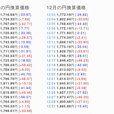
月の円換算価格
12月の円換算価格
1,716.68
円 [
-23.97
]
12/03
1,772.19
円 [
-26.82
]
1,724.35
円 [
+7.66
]
12/04
1,802.84
円 [
+30.65
]
1,767.06
円 [
+42.71
]
12/05
1,758.44
円 [
-44.40
]
1,759.28
円 [
-7.77
]
12/06
1,772.14
円 [
+13.71
]
1,725.92
円 [
-33.36
]
12/07
1,771.93
円 [
-0.21
]
1,754.50
円 [
+28.57
]
12/10
1,774.34
円 [
+2.41
]
1,743.59
円 [
-10.90
]
12/11
1,808.14
円 [
+33.80
]
1,743.00
円 [
-0.59
]
12/12
1,773.10
円 [
-35.04
]
1,711.09
円 [
-31.91
]
12/13
1,826.70
円 [
+53.61
]
1,742.54
円 [
+31.45
]
12/14
1,798.19
円 [
-28.51
]
1,723.62
円 [
-18.92
]
12/17
1,846.42
円 [
+48.23
]
1,780.04
円 [
+56.42
]
12/18
1,803.53
円 [
-42.90
]
1,789.04
円 [
+9.00
]
12/19
1,813.02
円 [
+9.50
]
1,748.33
円 [
-40.70
]
12/20
1,810.62
円 [
-2.40
]
1,796.70
円 [
+48.37
]
12/21
1,814.31
円 [
+3.69
]
1,811.86
円 [
+15.15
]
12/24
1,845.91
円 [
+31.60
]
1,770.42
円 [
-41.44
]
12/25
1,854.99
円 [
+9.08
]
1,815.88
円 [
+45.46
]
12/26
1,827.17
円 [
-27.82
]
1,759.51
円 [
-56.37
]
12/27
1,873.47
円 [
+46.30
]
1,764.40
円 [
+4.89
]
12/28
1,900.48
円 [
+27.01
]
1,765.53
円 [
+1.13
]
12/31
1,885.09
円 [
-15.40
]
1,799.01
円 [
+33.48
]