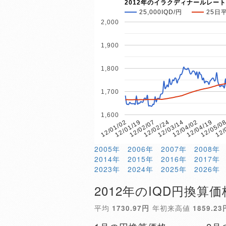
2012年のイラクディナールレート
25,000IQD/円
25日
2,000
1,900
1,800
1,700
1,600
12/04/19
12/01/02
12/04/02
12/03/14
12/02/24
12/
12/02/07
12/05/0
12/01/19
2005年
2006年
2007年
2008年
2014年
2015年
2016年
2017年
2023年
2024年
2025年
2026年
2012年のIQD円換算価
平均
1730.97円
年初来高値
1859.23