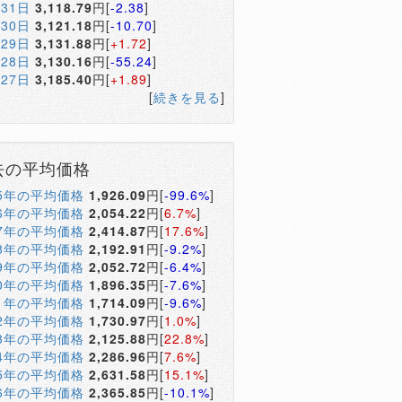
月31日
3,118.79
円[
-2.38
]
月30日
3,121.18
円[
-10.70
]
月29日
3,131.88
円[
+1.72
]
月28日
3,130.16
円[
-55.24
]
月27日
3,185.40
円[
+1.89
]
[
続きを見る
]
去の平均価格
05年の平均価格
1,926.09
円[
-99.6%
]
06年の平均価格
2,054.22
円[
6.7%
]
07年の平均価格
2,414.87
円[
17.6%
]
08年の平均価格
2,192.91
円[
-9.2%
]
09年の平均価格
2,052.72
円[
-6.4%
]
10年の平均価格
1,896.35
円[
-7.6%
]
11年の平均価格
1,714.09
円[
-9.6%
]
12年の平均価格
1,730.97
円[
1.0%
]
13年の平均価格
2,125.88
円[
22.8%
]
14年の平均価格
2,286.96
円[
7.6%
]
15年の平均価格
2,631.58
円[
15.1%
]
16年の平均価格
2,365.85
円[
-10.1%
]