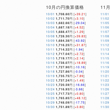
10月の円換算価格
11
10/01
1,708.60
円 [
+39.21
]
11/01
10/02
1,711.70
円 [
+3.10
]
11/02
10/03
1,682.66
円 [
-29.04
]
11/05
10/04
1,687.18
円 [
+4.52
]
11/06
10/05
1,688.47
円 [
+1.29
]
11/07
10/08
1,728.30
円 [
+39.83
]
11/08
10/09
1,684.38
円 [
-43.92
]
11/09
10/10
1,716.25
円 [
+31.87
]
11/12
10/11
1,714.32
円 [
-1.94
]
11/13
10/12
1,717.04
円 [
+2.72
]
11/14
10/15
1,719.17
円 [
+2.14
]
11/15
10/16
1,738.07
円 [
+18.89
]
11/16
10/17
1,727.90
円 [
-10.16
]
11/19
10/18
1,727.86
円 [
-0.04
]
11/20
10/19
1,735.75
円 [
+7.89
]
11/21
10/22
1,737.24
円 [
+1.49
]
11/22
10/23
1,720.59
円 [
-16.66
]
11/23
10/24
1,716.93
円 [
-3.66
]
11/26
10/25
1,717.73
円 [
+0.80
]
11/27
10/26
1,765.85
円 [
+48.12
]
11/28
10/29
1,748.09
円 [
-17.75
]
11/29
10/30
1,751.89
円 [
+3.80
]
11/30