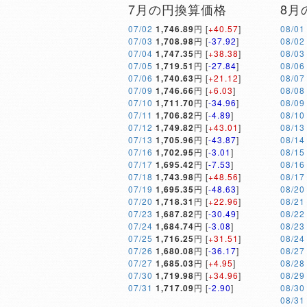
7月の円換算価格
8月
07/02
1,746.89
円 [
+40.57
]
08/01
07/03
1,708.98
円 [
-37.92
]
08/02
07/04
1,747.35
円 [
+38.38
]
08/03
07/05
1,719.51
円 [
-27.84
]
08/06
07/06
1,740.63
円 [
+21.12
]
08/07
07/09
1,746.66
円 [
+6.03
]
08/08
07/10
1,711.70
円 [
-34.96
]
08/09
07/11
1,706.82
円 [
-4.89
]
08/10
07/12
1,749.82
円 [
+43.01
]
08/13
07/13
1,705.96
円 [
-43.87
]
08/14
07/16
1,702.95
円 [
-3.01
]
08/15
07/17
1,695.42
円 [
-7.53
]
08/16
07/18
1,743.98
円 [
+48.56
]
08/17
07/19
1,695.35
円 [
-48.63
]
08/20
07/20
1,718.31
円 [
+22.96
]
08/21
07/23
1,687.82
円 [
-30.49
]
08/22
07/24
1,684.74
円 [
-3.08
]
08/23
07/25
1,716.25
円 [
+31.51
]
08/24
07/26
1,680.08
円 [
-36.17
]
08/27
07/27
1,685.03
円 [
+4.95
]
08/28
07/30
1,719.98
円 [
+34.96
]
08/29
07/31
1,717.09
円 [
-2.90
]
08/30
08/31