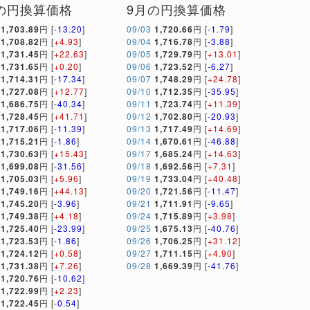
の円換算価格
9月の円換算価格
1,703.89
円 [
-13.20
]
09/03
1,720.66
円 [
-1.79
]
1,708.82
円 [
+4.93
]
09/04
1,716.78
円 [
-3.88
]
1,731.45
円 [
+22.63
]
09/05
1,729.79
円 [
+13.01
]
1,731.65
円 [
+0.20
]
09/06
1,723.52
円 [
-6.27
]
1,714.31
円 [
-17.34
]
09/07
1,748.29
円 [
+24.78
]
1,727.08
円 [
+12.77
]
09/10
1,712.35
円 [
-35.95
]
1,686.75
円 [
-40.34
]
09/11
1,723.74
円 [
+11.39
]
1,728.45
円 [
+41.71
]
09/12
1,702.80
円 [
-20.93
]
1,717.06
円 [
-11.39
]
09/13
1,717.49
円 [
+14.69
]
1,715.21
円 [
-1.86
]
09/14
1,670.61
円 [
-46.88
]
1,730.63
円 [
+15.43
]
09/17
1,685.24
円 [
+14.63
]
1,699.08
円 [
-31.56
]
09/18
1,692.56
円 [
+7.31
]
1,705.03
円 [
+5.96
]
09/19
1,733.04
円 [
+40.48
]
1,749.16
円 [
+44.13
]
09/20
1,721.56
円 [
-11.47
]
1,745.20
円 [
-3.96
]
09/21
1,711.91
円 [
-9.65
]
1,749.38
円 [
+4.18
]
09/24
1,715.89
円 [
+3.98
]
1,725.40
円 [
-23.99
]
09/25
1,675.13
円 [
-40.76
]
1,723.53
円 [
-1.86
]
09/26
1,706.25
円 [
+31.12
]
1,724.12
円 [
+0.58
]
09/27
1,711.15
円 [
+4.90
]
1,731.38
円 [
+7.26
]
09/28
1,669.39
円 [
-41.76
]
1,720.76
円 [
-10.62
]
1,722.99
円 [
+2.23
]
1,722.45
円 [
-0.54
]