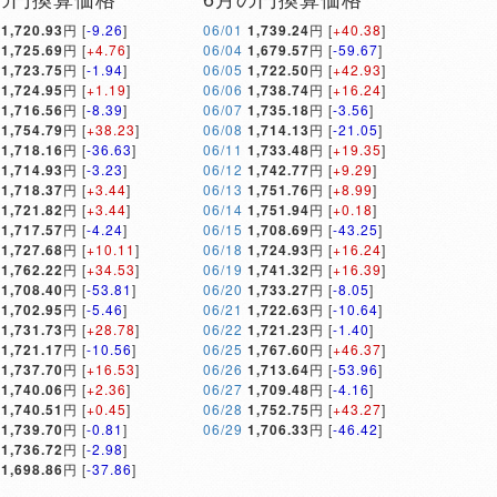
1,720.93
円 [
-9.26
]
06/01
1,739.24
円 [
+40.38
]
1,725.69
円 [
+4.76
]
06/04
1,679.57
円 [
-59.67
]
1,723.75
円 [
-1.94
]
06/05
1,722.50
円 [
+42.93
]
1,724.95
円 [
+1.19
]
06/06
1,738.74
円 [
+16.24
]
1,716.56
円 [
-8.39
]
06/07
1,735.18
円 [
-3.56
]
1,754.79
円 [
+38.23
]
06/08
1,714.13
円 [
-21.05
]
1,718.16
円 [
-36.63
]
06/11
1,733.48
円 [
+19.35
]
1,714.93
円 [
-3.23
]
06/12
1,742.77
円 [
+9.29
]
1,718.37
円 [
+3.44
]
06/13
1,751.76
円 [
+8.99
]
1,721.82
円 [
+3.44
]
06/14
1,751.94
円 [
+0.18
]
1,717.57
円 [
-4.24
]
06/15
1,708.69
円 [
-43.25
]
1,727.68
円 [
+10.11
]
06/18
1,724.93
円 [
+16.24
]
1,762.22
円 [
+34.53
]
06/19
1,741.32
円 [
+16.39
]
1,708.40
円 [
-53.81
]
06/20
1,733.27
円 [
-8.05
]
1,702.95
円 [
-5.46
]
06/21
1,722.63
円 [
-10.64
]
1,731.73
円 [
+28.78
]
06/22
1,721.23
円 [
-1.40
]
1,721.17
円 [
-10.56
]
06/25
1,767.60
円 [
+46.37
]
1,737.70
円 [
+16.53
]
06/26
1,713.64
円 [
-53.96
]
1,740.06
円 [
+2.36
]
06/27
1,709.48
円 [
-4.16
]
1,740.51
円 [
+0.45
]
06/28
1,752.75
円 [
+43.27
]
1,739.70
円 [
-0.81
]
06/29
1,706.33
円 [
-46.42
]
1,736.72
円 [
-2.98
]
1,698.86
円 [
-37.86
]