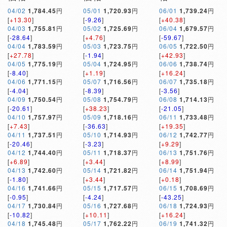
04/02
1,784.45
円
05/01
1,720.93
円
06/01
1,739.24
円
[
+13.30
]
[
-9.26
]
[
+40.38
]
04/03
1,755.81
円
05/02
1,725.69
円
06/04
1,679.57
円
[
-28.64
]
[
+4.76
]
[
-59.67
]
04/04
1,783.59
円
05/03
1,723.75
円
06/05
1,722.50
円
[
+27.78
]
[
-1.94
]
[
+42.93
]
04/05
1,775.19
円
05/04
1,724.95
円
06/06
1,738.74
円
[
-8.40
]
[
+1.19
]
[
+16.24
]
04/06
1,771.15
円
05/07
1,716.56
円
06/07
1,735.18
円
[
-4.04
]
[
-8.39
]
[
-3.56
]
04/09
1,750.54
円
05/08
1,754.79
円
06/08
1,714.13
円
[
-20.61
]
[
+38.23
]
[
-21.05
]
04/10
1,757.97
円
05/09
1,718.16
円
06/11
1,733.48
円
[
+7.43
]
[
-36.63
]
[
+19.35
]
04/11
1,737.51
円
05/10
1,714.93
円
06/12
1,742.77
円
[
-20.46
]
[
-3.23
]
[
+9.29
]
04/12
1,744.40
円
05/11
1,718.37
円
06/13
1,751.76
円
[
+6.89
]
[
+3.44
]
[
+8.99
]
04/13
1,742.60
円
05/14
1,721.82
円
06/14
1,751.94
円
[
-1.80
]
[
+3.44
]
[
+0.18
]
04/16
1,741.66
円
05/15
1,717.57
円
06/15
1,708.69
円
[
-0.95
]
[
-4.24
]
[
-43.25
]
04/17
1,730.84
円
05/16
1,727.68
円
06/18
1,724.93
円
[
-10.82
]
[
+10.11
]
[
+16.24
]
04/18
1,745.48
円
05/17
1,762.22
円
06/19
1,741.32
円