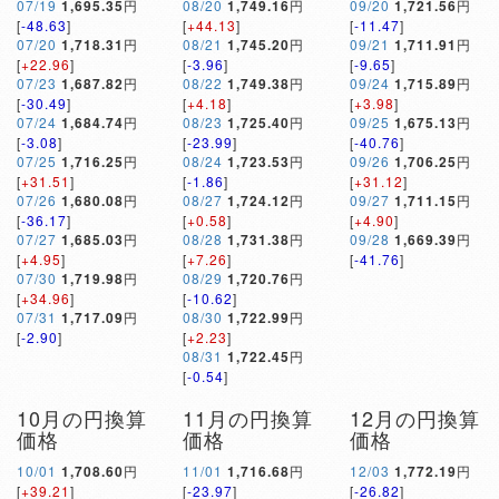
07/19
1,695.35
円
08/20
1,749.16
円
09/20
1,721.56
円
[
-48.63
]
[
+44.13
]
[
-11.47
]
07/20
1,718.31
円
08/21
1,745.20
円
09/21
1,711.91
円
[
+22.96
]
[
-3.96
]
[
-9.65
]
07/23
1,687.82
円
08/22
1,749.38
円
09/24
1,715.89
円
[
-30.49
]
[
+4.18
]
[
+3.98
]
07/24
1,684.74
円
08/23
1,725.40
円
09/25
1,675.13
円
[
-3.08
]
[
-23.99
]
[
-40.76
]
07/25
1,716.25
円
08/24
1,723.53
円
09/26
1,706.25
円
[
+31.51
]
[
-1.86
]
[
+31.12
]
07/26
1,680.08
円
08/27
1,724.12
円
09/27
1,711.15
円
[
-36.17
]
[
+0.58
]
[
+4.90
]
07/27
1,685.03
円
08/28
1,731.38
円
09/28
1,669.39
円
[
+4.95
]
[
+7.26
]
[
-41.76
]
07/30
1,719.98
円
08/29
1,720.76
円
[
+34.96
]
[
-10.62
]
07/31
1,717.09
円
08/30
1,722.99
円
[
-2.90
]
[
+2.23
]
08/31
1,722.45
円
[
-0.54
]
10月の円換算
11月の円換算
12月の円換算
価格
価格
価格
10/01
1,708.60
円
11/01
1,716.68
円
12/03
1,772.19
円
[
+39.21
]
[
-23.97
]
[
-26.82
]