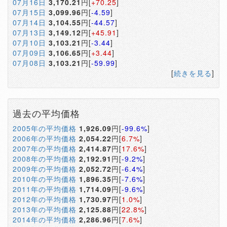
07月16日
3,170.21
円[
+70.25
]
07月15日
3,099.96
円[
-4.59
]
07月14日
3,104.55
円[
-44.57
]
07月13日
3,149.12
円[
+45.91
]
07月10日
3,103.21
円[
-3.44
]
07月09日
3,106.65
円[
+3.44
]
07月08日
3,103.21
円[
-59.99
]
[
続きを見る
]
過去の平均価格
2005年の平均価格
1,926.09
円[
-99.6%
]
2006年の平均価格
2,054.22
円[
6.7%
]
2007年の平均価格
2,414.87
円[
17.6%
]
2008年の平均価格
2,192.91
円[
-9.2%
]
2009年の平均価格
2,052.72
円[
-6.4%
]
2010年の平均価格
1,896.35
円[
-7.6%
]
2011年の平均価格
1,714.09
円[
-9.6%
]
2012年の平均価格
1,730.97
円[
1.0%
]
2013年の平均価格
2,125.88
円[
22.8%
]
2014年の平均価格
2,286.96
円[
7.6%
]