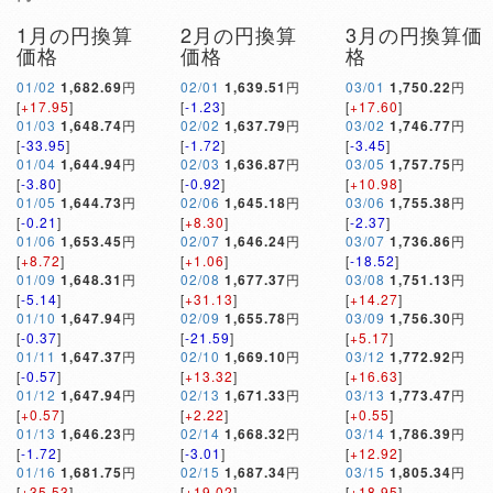
1月の円換算
2月の円換算
3月の円換算価
価格
価格
格
01/02
1,682.69
円
02/01
1,639.51
円
03/01
1,750.22
円
[
+17.95
]
[
-1.23
]
[
+17.60
]
01/03
1,648.74
円
02/02
1,637.79
円
03/02
1,746.77
円
[
-33.95
]
[
-1.72
]
[
-3.45
]
01/04
1,644.94
円
02/03
1,636.87
円
03/05
1,757.75
円
[
-3.80
]
[
-0.92
]
[
+10.98
]
01/05
1,644.73
円
02/06
1,645.18
円
03/06
1,755.38
円
[
-0.21
]
[
+8.30
]
[
-2.37
]
01/06
1,653.45
円
02/07
1,646.24
円
03/07
1,736.86
円
[
+8.72
]
[
+1.06
]
[
-18.52
]
01/09
1,648.31
円
02/08
1,677.37
円
03/08
1,751.13
円
[
-5.14
]
[
+31.13
]
[
+14.27
]
01/10
1,647.94
円
02/09
1,655.78
円
03/09
1,756.30
円
[
-0.37
]
[
-21.59
]
[
+5.17
]
01/11
1,647.37
円
02/10
1,669.10
円
03/12
1,772.92
円
[
-0.57
]
[
+13.32
]
[
+16.63
]
01/12
1,647.94
円
02/13
1,671.33
円
03/13
1,773.47
円
[
+0.57
]
[
+2.22
]
[
+0.55
]
01/13
1,646.23
円
02/14
1,668.32
円
03/14
1,786.39
円
[
-1.72
]
[
-3.01
]
[
+12.92
]
01/16
1,681.75
円
02/15
1,687.34
円
03/15
1,805.34
円
[
+35.53
]
[
+19.02
]
[
+18.95
]