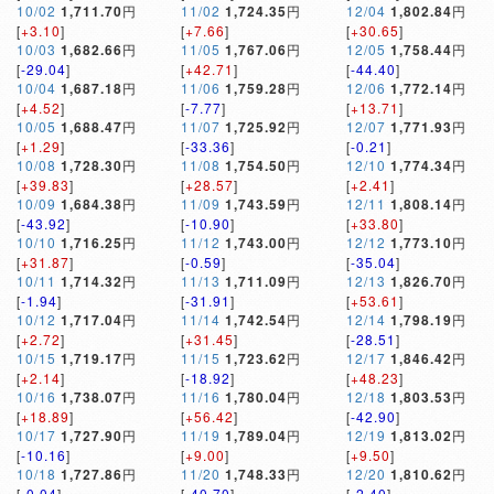
10/02
1,711.70
円
11/02
1,724.35
円
12/04
1,802.84
円
[
+3.10
]
[
+7.66
]
[
+30.65
]
10/03
1,682.66
円
11/05
1,767.06
円
12/05
1,758.44
円
[
-29.04
]
[
+42.71
]
[
-44.40
]
10/04
1,687.18
円
11/06
1,759.28
円
12/06
1,772.14
円
[
+4.52
]
[
-7.77
]
[
+13.71
]
10/05
1,688.47
円
11/07
1,725.92
円
12/07
1,771.93
円
[
+1.29
]
[
-33.36
]
[
-0.21
]
10/08
1,728.30
円
11/08
1,754.50
円
12/10
1,774.34
円
[
+39.83
]
[
+28.57
]
[
+2.41
]
10/09
1,684.38
円
11/09
1,743.59
円
12/11
1,808.14
円
[
-43.92
]
[
-10.90
]
[
+33.80
]
10/10
1,716.25
円
11/12
1,743.00
円
12/12
1,773.10
円
[
+31.87
]
[
-0.59
]
[
-35.04
]
10/11
1,714.32
円
11/13
1,711.09
円
12/13
1,826.70
円
[
-1.94
]
[
-31.91
]
[
+53.61
]
10/12
1,717.04
円
11/14
1,742.54
円
12/14
1,798.19
円
[
+2.72
]
[
+31.45
]
[
-28.51
]
10/15
1,719.17
円
11/15
1,723.62
円
12/17
1,846.42
円
[
+2.14
]
[
-18.92
]
[
+48.23
]
10/16
1,738.07
円
11/16
1,780.04
円
12/18
1,803.53
円
[
+18.89
]
[
+56.42
]
[
-42.90
]
10/17
1,727.90
円
11/19
1,789.04
円
12/19
1,813.02
円
[
-10.16
]
[
+9.00
]
[
+9.50
]
10/18
1,727.86
円
11/20
1,748.33
円
12/20
1,810.62
円
[
-0.04
]
[
-40.70
]
[
-2.40
]