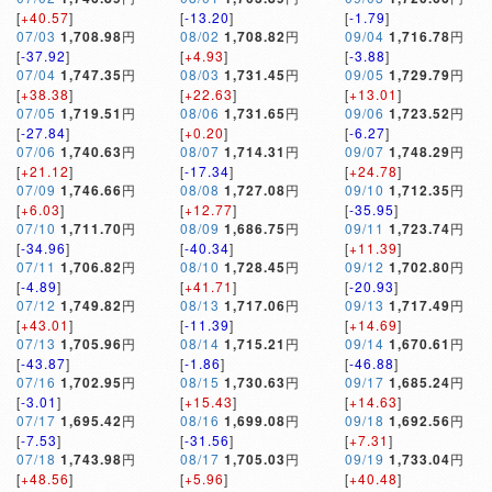
[
+40.57
]
[
-13.20
]
[
-1.79
]
07/03
1,708.98
円
08/02
1,708.82
円
09/04
1,716.78
円
[
-37.92
]
[
+4.93
]
[
-3.88
]
07/04
1,747.35
円
08/03
1,731.45
円
09/05
1,729.79
円
[
+38.38
]
[
+22.63
]
[
+13.01
]
07/05
1,719.51
円
08/06
1,731.65
円
09/06
1,723.52
円
[
-27.84
]
[
+0.20
]
[
-6.27
]
07/06
1,740.63
円
08/07
1,714.31
円
09/07
1,748.29
円
[
+21.12
]
[
-17.34
]
[
+24.78
]
07/09
1,746.66
円
08/08
1,727.08
円
09/10
1,712.35
円
[
+6.03
]
[
+12.77
]
[
-35.95
]
07/10
1,711.70
円
08/09
1,686.75
円
09/11
1,723.74
円
[
-34.96
]
[
-40.34
]
[
+11.39
]
07/11
1,706.82
円
08/10
1,728.45
円
09/12
1,702.80
円
[
-4.89
]
[
+41.71
]
[
-20.93
]
07/12
1,749.82
円
08/13
1,717.06
円
09/13
1,717.49
円
[
+43.01
]
[
-11.39
]
[
+14.69
]
07/13
1,705.96
円
08/14
1,715.21
円
09/14
1,670.61
円
[
-43.87
]
[
-1.86
]
[
-46.88
]
07/16
1,702.95
円
08/15
1,730.63
円
09/17
1,685.24
円
[
-3.01
]
[
+15.43
]
[
+14.63
]
07/17
1,695.42
円
08/16
1,699.08
円
09/18
1,692.56
円
[
-7.53
]
[
-31.56
]
[
+7.31
]
07/18
1,743.98
円
08/17
1,705.03
円
09/19
1,733.04
円
[
+48.56
]
[
+5.96
]
[
+40.48
]