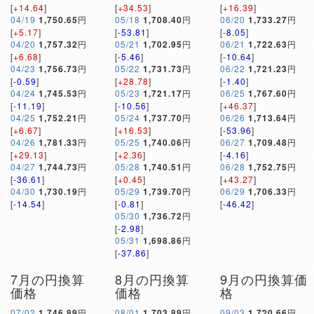
[
+14.64
]
[
+34.53
]
[
+16.39
]
04/19
1,750.65
円
05/18
1,708.40
円
06/20
1,733.27
円
[
+5.17
]
[
-53.81
]
[
-8.05
]
04/20
1,757.32
円
05/21
1,702.95
円
06/21
1,722.63
円
[
+6.68
]
[
-5.46
]
[
-10.64
]
04/23
1,756.73
円
05/22
1,731.73
円
06/22
1,721.23
円
[
-0.59
]
[
+28.78
]
[
-1.40
]
04/24
1,745.53
円
05/23
1,721.17
円
06/25
1,767.60
円
[
-11.19
]
[
-10.56
]
[
+46.37
]
04/25
1,752.21
円
05/24
1,737.70
円
06/26
1,713.64
円
[
+6.67
]
[
+16.53
]
[
-53.96
]
04/26
1,781.33
円
05/25
1,740.06
円
06/27
1,709.48
円
[
+29.13
]
[
+2.36
]
[
-4.16
]
04/27
1,744.73
円
05/28
1,740.51
円
06/28
1,752.75
円
[
-36.61
]
[
+0.45
]
[
+43.27
]
04/30
1,730.19
円
05/29
1,739.70
円
06/29
1,706.33
円
[
-14.54
]
[
-0.81
]
[
-46.42
]
05/30
1,736.72
円
[
-2.98
]
05/31
1,698.86
円
[
-37.86
]
7月の円換算
8月の円換算
9月の円換算価
価格
価格
格
07/02
1,746.89
円
08/01
1,703.89
円
09/03
1,720.66
円