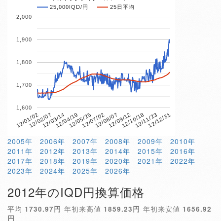
25,000IQD/円
25日平均
2,000
1,900
1,800
1,700
1,600
12/01/02
12/02/07
12/03/14
12/04/19
12/05/25
12/07/02
12/08/07
12/09/12
12/10/18
12/11/23
12/12/31
2005年
2006年
2007年
2008年
2009年
2010年
2011年
2012年
2013年
2014年
2015年
2016年
2017年
2018年
2019年
2020年
2021年
2022年
2023年
2024年
2025年
2026年
2012年のIQD円換算価格
平均
1730.97円
年初来高値
1859.23円
年初来安値
1656.92
円