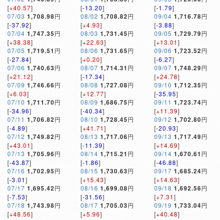
[
+40.57
]
[
-13.20
]
[
-1.79
]
07/03
1,708.98
円
08/02
1,708.82
円
09/04
1,716.78
円
[
-37.92
]
[
+4.93
]
[
-3.88
]
07/04
1,747.35
円
08/03
1,731.45
円
09/05
1,729.79
円
[
+38.38
]
[
+22.63
]
[
+13.01
]
07/05
1,719.51
円
08/06
1,731.65
円
09/06
1,723.52
円
[
-27.84
]
[
+0.20
]
[
-6.27
]
07/06
1,740.63
円
08/07
1,714.31
円
09/07
1,748.29
円
[
+21.12
]
[
-17.34
]
[
+24.78
]
07/09
1,746.66
円
08/08
1,727.08
円
09/10
1,712.35
円
[
+6.03
]
[
+12.77
]
[
-35.95
]
07/10
1,711.70
円
08/09
1,686.75
円
09/11
1,723.74
円
[
-34.96
]
[
-40.34
]
[
+11.39
]
07/11
1,706.82
円
08/10
1,728.45
円
09/12
1,702.80
円
[
-4.89
]
[
+41.71
]
[
-20.93
]
07/12
1,749.82
円
08/13
1,717.06
円
09/13
1,717.49
円
[
+43.01
]
[
-11.39
]
[
+14.69
]
07/13
1,705.96
円
08/14
1,715.21
円
09/14
1,670.61
円
[
-43.87
]
[
-1.86
]
[
-46.88
]
07/16
1,702.95
円
08/15
1,730.63
円
09/17
1,685.24
円
[
-3.01
]
[
+15.43
]
[
+14.63
]
07/17
1,695.42
円
08/16
1,699.08
円
09/18
1,692.56
円
[
-7.53
]
[
-31.56
]
[
+7.31
]
07/18
1,743.98
円
08/17
1,705.03
円
09/19
1,733.04
円
[
+48.56
]
[
+5.96
]
[
+40.48
]