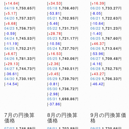
[
+14.64
]
[
+34.53
]
[
+16.39
]
04/19
1,750.65
円
05/18
1,708.40
円
06/20
1,733.27
円
[
+5.17
]
[
-53.81
]
[
-8.05
]
04/20
1,757.32
円
05/21
1,702.95
円
06/21
1,722.63
円
[
+6.68
]
[
-5.46
]
[
-10.64
]
04/23
1,756.73
円
05/22
1,731.73
円
06/22
1,721.23
円
[
-0.59
]
[
+28.78
]
[
-1.40
]
04/24
1,745.53
円
05/23
1,721.17
円
06/25
1,767.60
円
[
-11.19
]
[
-10.56
]
[
+46.37
]
04/25
1,752.21
円
05/24
1,737.70
円
06/26
1,713.64
円
[
+6.67
]
[
+16.53
]
[
-53.96
]
04/26
1,781.33
円
05/25
1,740.06
円
06/27
1,709.48
円
[
+29.13
]
[
+2.36
]
[
-4.16
]
04/27
1,744.73
円
05/28
1,740.51
円
06/28
1,752.75
円
[
-36.61
]
[
+0.45
]
[
+43.27
]
04/30
1,730.19
円
05/29
1,739.70
円
06/29
1,706.33
円
[
-14.54
]
[
-0.81
]
[
-46.42
]
05/30
1,736.72
円
[
-2.98
]
05/31
1,698.86
円
[
-37.86
]
7月の円換算
8月の円換算
9月の円換算価
価格
価格
格
07/02
1,746.89
円
08/01
1,703.89
円
09/03
1,720.66
円