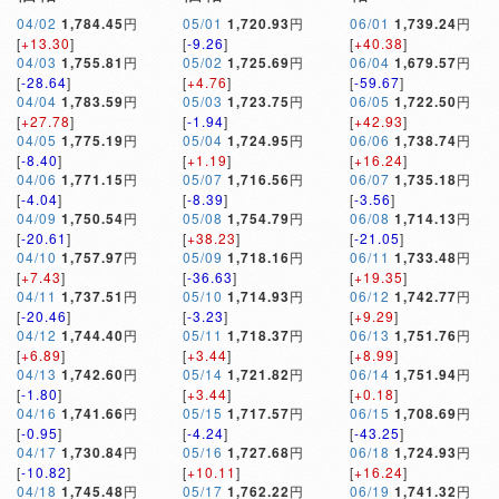
04/02
1,784.45
円
05/01
1,720.93
円
06/01
1,739.24
円
[
+13.30
]
[
-9.26
]
[
+40.38
]
04/03
1,755.81
円
05/02
1,725.69
円
06/04
1,679.57
円
[
-28.64
]
[
+4.76
]
[
-59.67
]
04/04
1,783.59
円
05/03
1,723.75
円
06/05
1,722.50
円
[
+27.78
]
[
-1.94
]
[
+42.93
]
04/05
1,775.19
円
05/04
1,724.95
円
06/06
1,738.74
円
[
-8.40
]
[
+1.19
]
[
+16.24
]
04/06
1,771.15
円
05/07
1,716.56
円
06/07
1,735.18
円
[
-4.04
]
[
-8.39
]
[
-3.56
]
04/09
1,750.54
円
05/08
1,754.79
円
06/08
1,714.13
円
[
-20.61
]
[
+38.23
]
[
-21.05
]
04/10
1,757.97
円
05/09
1,718.16
円
06/11
1,733.48
円
[
+7.43
]
[
-36.63
]
[
+19.35
]
04/11
1,737.51
円
05/10
1,714.93
円
06/12
1,742.77
円
[
-20.46
]
[
-3.23
]
[
+9.29
]
04/12
1,744.40
円
05/11
1,718.37
円
06/13
1,751.76
円
[
+6.89
]
[
+3.44
]
[
+8.99
]
04/13
1,742.60
円
05/14
1,721.82
円
06/14
1,751.94
円
[
-1.80
]
[
+3.44
]
[
+0.18
]
04/16
1,741.66
円
05/15
1,717.57
円
06/15
1,708.69
円
[
-0.95
]
[
-4.24
]
[
-43.25
]
04/17
1,730.84
円
05/16
1,727.68
円
06/18
1,724.93
円
[
-10.82
]
[
+10.11
]
[
+16.24
]
04/18
1,745.48
円
05/17
1,762.22
円
06/19
1,741.32
円