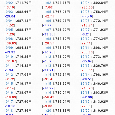
10/02
1,711.70
円
11/02
1,724.35
円
12/04
1,802.84
円
[
+3.10
]
[
+7.66
]
[
+30.65
]
10/03
1,682.66
円
11/05
1,767.06
円
12/05
1,758.44
円
[
-29.04
]
[
+42.71
]
[
-44.40
]
10/04
1,687.18
円
11/06
1,759.28
円
12/06
1,772.14
円
[
+4.52
]
[
-7.77
]
[
+13.71
]
10/05
1,688.47
円
11/07
1,725.92
円
12/07
1,771.93
円
[
+1.29
]
[
-33.36
]
[
-0.21
]
10/08
1,728.30
円
11/08
1,754.50
円
12/10
1,774.34
円
[
+39.83
]
[
+28.57
]
[
+2.41
]
10/09
1,684.38
円
11/09
1,743.59
円
12/11
1,808.14
円
[
-43.92
]
[
-10.90
]
[
+33.80
]
10/10
1,716.25
円
11/12
1,743.00
円
12/12
1,773.10
円
[
+31.87
]
[
-0.59
]
[
-35.04
]
10/11
1,714.32
円
11/13
1,711.09
円
12/13
1,826.70
円
[
-1.94
]
[
-31.91
]
[
+53.61
]
10/12
1,717.04
円
11/14
1,742.54
円
12/14
1,798.19
円
[
+2.72
]
[
+31.45
]
[
-28.51
]
10/15
1,719.17
円
11/15
1,723.62
円
12/17
1,846.42
円
[
+2.14
]
[
-18.92
]
[
+48.23
]
10/16
1,738.07
円
11/16
1,780.04
円
12/18
1,803.53
円
[
+18.89
]
[
+56.42
]
[
-42.90
]
10/17
1,727.90
円
11/19
1,789.04
円
12/19
1,813.02
円
[
-10.16
]
[
+9.00
]
[
+9.50
]
10/18
1,727.86
円
11/20
1,748.33
円
12/20
1,810.62
円
[
-0.04
]
[
-40.70
]
[
-2.40
]