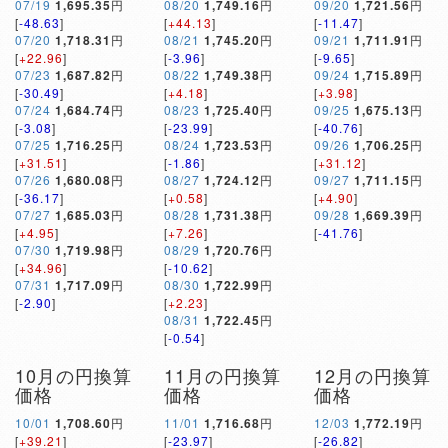
07/19
1,695.35
円
08/20
1,749.16
円
09/20
1,721.56
円
[
-48.63
]
[
+44.13
]
[
-11.47
]
07/20
1,718.31
円
08/21
1,745.20
円
09/21
1,711.91
円
[
+22.96
]
[
-3.96
]
[
-9.65
]
07/23
1,687.82
円
08/22
1,749.38
円
09/24
1,715.89
円
[
-30.49
]
[
+4.18
]
[
+3.98
]
07/24
1,684.74
円
08/23
1,725.40
円
09/25
1,675.13
円
[
-3.08
]
[
-23.99
]
[
-40.76
]
07/25
1,716.25
円
08/24
1,723.53
円
09/26
1,706.25
円
[
+31.51
]
[
-1.86
]
[
+31.12
]
07/26
1,680.08
円
08/27
1,724.12
円
09/27
1,711.15
円
[
-36.17
]
[
+0.58
]
[
+4.90
]
07/27
1,685.03
円
08/28
1,731.38
円
09/28
1,669.39
円
[
+4.95
]
[
+7.26
]
[
-41.76
]
07/30
1,719.98
円
08/29
1,720.76
円
[
+34.96
]
[
-10.62
]
07/31
1,717.09
円
08/30
1,722.99
円
[
-2.90
]
[
+2.23
]
08/31
1,722.45
円
[
-0.54
]
10月の円換算
11月の円換算
12月の円換算
価格
価格
価格
10/01
1,708.60
円
11/01
1,716.68
円
12/03
1,772.19
円
[
+39.21
]
[
-23.97
]
[
-26.82
]