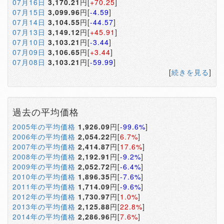
07月16日
3,170.21
円[
+70.25
]
07月15日
3,099.96
円[
-4.59
]
07月14日
3,104.55
円[
-44.57
]
07月13日
3,149.12
円[
+45.91
]
07月10日
3,103.21
円[
-3.44
]
07月09日
3,106.65
円[
+3.44
]
07月08日
3,103.21
円[
-59.99
]
[
続きを見る
]
過去の平均価格
2005年の平均価格
1,926.09
円[
-99.6%
]
2006年の平均価格
2,054.22
円[
6.7%
]
2007年の平均価格
2,414.87
円[
17.6%
]
2008年の平均価格
2,192.91
円[
-9.2%
]
2009年の平均価格
2,052.72
円[
-6.4%
]
2010年の平均価格
1,896.35
円[
-7.6%
]
2011年の平均価格
1,714.09
円[
-9.6%
]
2012年の平均価格
1,730.97
円[
1.0%
]
2013年の平均価格
2,125.88
円[
22.8%
]
2014年の平均価格
2,286.96
円[
7.6%
]