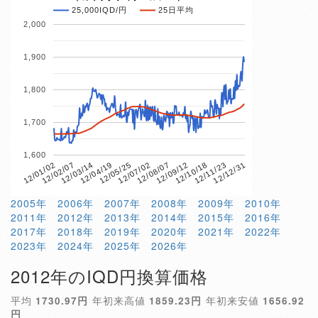
25,000IQD/円
25日平均
2,000
1,900
1,800
1,700
1,600
12/01/02
12/02/07
12/03/14
12/04/19
12/05/25
12/07/02
12/08/07
12/09/12
12/10/18
12/11/23
12/12/31
2005年
2006年
2007年
2008年
2009年
2010年
2011年
2012年
2013年
2014年
2015年
2016年
2017年
2018年
2019年
2020年
2021年
2022年
2023年
2024年
2025年
2026年
2012年のIQD円換算価格
平均
1730.97円
年初来高値
1859.23円
年初来安値
1656.92
円