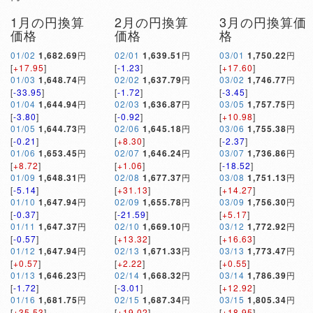
1月の円換算
2月の円換算
3月の円換算価
価格
価格
格
01/02
1,682.69
円
02/01
1,639.51
円
03/01
1,750.22
円
[
+17.95
]
[
-1.23
]
[
+17.60
]
01/03
1,648.74
円
02/02
1,637.79
円
03/02
1,746.77
円
[
-33.95
]
[
-1.72
]
[
-3.45
]
01/04
1,644.94
円
02/03
1,636.87
円
03/05
1,757.75
円
[
-3.80
]
[
-0.92
]
[
+10.98
]
01/05
1,644.73
円
02/06
1,645.18
円
03/06
1,755.38
円
[
-0.21
]
[
+8.30
]
[
-2.37
]
01/06
1,653.45
円
02/07
1,646.24
円
03/07
1,736.86
円
[
+8.72
]
[
+1.06
]
[
-18.52
]
01/09
1,648.31
円
02/08
1,677.37
円
03/08
1,751.13
円
[
-5.14
]
[
+31.13
]
[
+14.27
]
01/10
1,647.94
円
02/09
1,655.78
円
03/09
1,756.30
円
[
-0.37
]
[
-21.59
]
[
+5.17
]
01/11
1,647.37
円
02/10
1,669.10
円
03/12
1,772.92
円
[
-0.57
]
[
+13.32
]
[
+16.63
]
01/12
1,647.94
円
02/13
1,671.33
円
03/13
1,773.47
円
[
+0.57
]
[
+2.22
]
[
+0.55
]
01/13
1,646.23
円
02/14
1,668.32
円
03/14
1,786.39
円
[
-1.72
]
[
-3.01
]
[
+12.92
]
01/16
1,681.75
円
02/15
1,687.34
円
03/15
1,805.34
円
[
+35.53
]
[
+19.02
]
[
+18.95
]