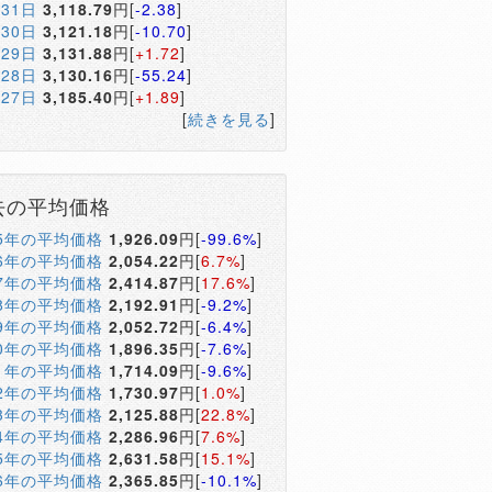
月31日
3,118.79
円[
-2.38
]
月30日
3,121.18
円[
-10.70
]
月29日
3,131.88
円[
+1.72
]
月28日
3,130.16
円[
-55.24
]
月27日
3,185.40
円[
+1.89
]
[
続きを見る
]
去の平均価格
05年の平均価格
1,926.09
円[
-99.6%
]
06年の平均価格
2,054.22
円[
6.7%
]
07年の平均価格
2,414.87
円[
17.6%
]
08年の平均価格
2,192.91
円[
-9.2%
]
09年の平均価格
2,052.72
円[
-6.4%
]
10年の平均価格
1,896.35
円[
-7.6%
]
11年の平均価格
1,714.09
円[
-9.6%
]
12年の平均価格
1,730.97
円[
1.0%
]
13年の平均価格
2,125.88
円[
22.8%
]
14年の平均価格
2,286.96
円[
7.6%
]
15年の平均価格
2,631.58
円[
15.1%
]
16年の平均価格
2,365.85
円[
-10.1%
]