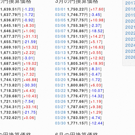
の円換算価格
3月の円換算価格
20
20
1,639.51
円 [
-1.23
]
03/01
1,750.22
円 [
+17.60
]
1,637.79
円 [
-1.72
]
03/02
1,746.77
円 [
-3.45
]
20
1,636.87
円 [
-0.92
]
03/05
1,757.75
円 [
+10.98
]
20
1,645.18
円 [
+8.30
]
03/06
1,755.38
円 [
-2.37
]
20
1,646.24
円 [
+1.06
]
03/07
1,736.86
円 [
-18.52
]
20
1,677.37
円 [
+31.13
]
03/08
1,751.13
円 [
+14.27
]
20
1,655.78
円 [
-21.59
]
03/09
1,756.30
円 [
+5.17
]
20
1,669.10
円 [
+13.32
]
03/12
1,772.92
円 [
+16.63
]
20
1,671.33
円 [
+2.22
]
03/13
1,773.47
円 [
+0.55
]
20
1,668.32
円 [
-3.01
]
03/14
1,786.39
円 [
+12.92
]
1,687.34
円 [
+19.02
]
03/15
1,805.34
円 [
+18.95
]
1,689.92
円 [
+2.58
]
03/16
1,797.03
円 [
-8.31
]
1,697.24
円 [
+7.32
]
03/19
1,796.56
円 [
-0.47
]
1,744.12
円 [
+46.88
]
03/20
1,794.83
円 [
-1.72
]
1,713.82
円 [
-30.30
]
03/21
1,800.86
円 [
+6.03
]
1,718.25
円 [
+4.43
]
03/22
1,790.79
円 [
-10.07
]
1,728.68
円 [
+10.43
]
03/23
1,776.47
円 [
-14.32
]
1,721.15
円 [
-7.54
]
03/26
1,777.66
円 [
+1.19
]
1,754.31
円 [
+33.16
]
03/27
1,787.04
円 [
+9.38
]
1,732.56
円 [
-21.75
]
03/28
1,788.33
円 [
+1.29
]
1,732.62
円 [
+0.06
]
03/29
1,783.59
円 [
-4.74
]
03/30
1,771.15
円 [
-12.44
]
の円換算価格
6月の円換算価格