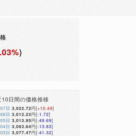
価格
.03%
)
近10日間の価格推移
月07日
3,022.72
円[
+10.49
]
月06日
3,012.23
円[
-1.72
]
月05日
3,013.95
円[
-49.69
]
月04日
3,063.64
円[
-13.83
]
月03日
3,077.47
円[
-41.32
]