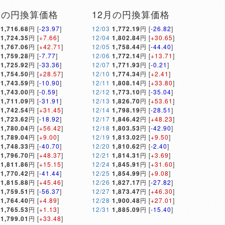
月の円換算価格
12月の円換算価格
1,716.68
円 [
-23.97
]
12/03
1,772.19
円 [
-26.82
]
1,724.35
円 [
+7.66
]
12/04
1,802.84
円 [
+30.65
]
1,767.06
円 [
+42.71
]
12/05
1,758.44
円 [
-44.40
]
1,759.28
円 [
-7.77
]
12/06
1,772.14
円 [
+13.71
]
1,725.92
円 [
-33.36
]
12/07
1,771.93
円 [
-0.21
]
1,754.50
円 [
+28.57
]
12/10
1,774.34
円 [
+2.41
]
1,743.59
円 [
-10.90
]
12/11
1,808.14
円 [
+33.80
]
1,743.00
円 [
-0.59
]
12/12
1,773.10
円 [
-35.04
]
1,711.09
円 [
-31.91
]
12/13
1,826.70
円 [
+53.61
]
1,742.54
円 [
+31.45
]
12/14
1,798.19
円 [
-28.51
]
1,723.62
円 [
-18.92
]
12/17
1,846.42
円 [
+48.23
]
1,780.04
円 [
+56.42
]
12/18
1,803.53
円 [
-42.90
]
1,789.04
円 [
+9.00
]
12/19
1,813.02
円 [
+9.50
]
1,748.33
円 [
-40.70
]
12/20
1,810.62
円 [
-2.40
]
1,796.70
円 [
+48.37
]
12/21
1,814.31
円 [
+3.69
]
1,811.86
円 [
+15.15
]
12/24
1,845.91
円 [
+31.60
]
1,770.42
円 [
-41.44
]
12/25
1,854.99
円 [
+9.08
]
1,815.88
円 [
+45.46
]
12/26
1,827.17
円 [
-27.82
]
1,759.51
円 [
-56.37
]
12/27
1,873.47
円 [
+46.30
]
1,764.40
円 [
+4.89
]
12/28
1,900.48
円 [
+27.01
]
1,765.53
円 [
+1.13
]
12/31
1,885.09
円 [
-15.40
]
1,799.01
円 [
+33.48
]