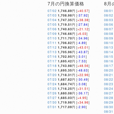
7月の円換算価格
8月
07/02
1,746.89
円 [
+40.57
]
08/01
07/03
1,708.98
円 [
-37.92
]
08/02
07/04
1,747.35
円 [
+38.38
]
08/03
07/05
1,719.51
円 [
-27.84
]
08/06
07/06
1,740.63
円 [
+21.12
]
08/07
07/09
1,746.66
円 [
+6.03
]
08/08
07/10
1,711.70
円 [
-34.96
]
08/09
07/11
1,706.82
円 [
-4.89
]
08/10
07/12
1,749.82
円 [
+43.01
]
08/13
07/13
1,705.96
円 [
-43.87
]
08/14
07/16
1,702.95
円 [
-3.01
]
08/15
07/17
1,695.42
円 [
-7.53
]
08/16
07/18
1,743.98
円 [
+48.56
]
08/17
07/19
1,695.35
円 [
-48.63
]
08/20
07/20
1,718.31
円 [
+22.96
]
08/21
07/23
1,687.82
円 [
-30.49
]
08/22
07/24
1,684.74
円 [
-3.08
]
08/23
07/25
1,716.25
円 [
+31.51
]
08/24
07/26
1,680.08
円 [
-36.17
]
08/27
07/27
1,685.03
円 [
+4.95
]
08/28
07/30
1,719.98
円 [
+34.96
]
08/29
07/31
1,717.09
円 [
-2.90
]
08/30
08/31