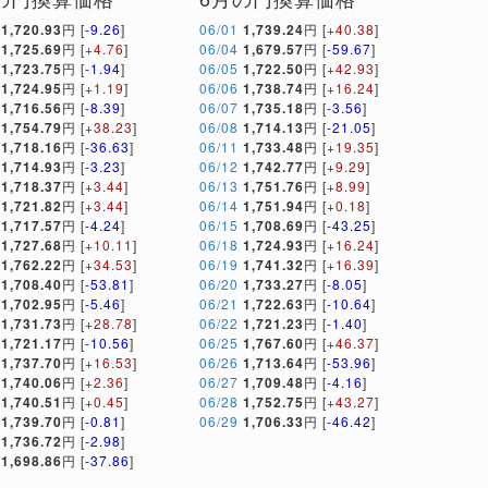
1,720.93
円 [
-9.26
]
06/01
1,739.24
円 [
+40.38
]
1,725.69
円 [
+4.76
]
06/04
1,679.57
円 [
-59.67
]
1,723.75
円 [
-1.94
]
06/05
1,722.50
円 [
+42.93
]
1,724.95
円 [
+1.19
]
06/06
1,738.74
円 [
+16.24
]
1,716.56
円 [
-8.39
]
06/07
1,735.18
円 [
-3.56
]
1,754.79
円 [
+38.23
]
06/08
1,714.13
円 [
-21.05
]
1,718.16
円 [
-36.63
]
06/11
1,733.48
円 [
+19.35
]
1,714.93
円 [
-3.23
]
06/12
1,742.77
円 [
+9.29
]
1,718.37
円 [
+3.44
]
06/13
1,751.76
円 [
+8.99
]
1,721.82
円 [
+3.44
]
06/14
1,751.94
円 [
+0.18
]
1,717.57
円 [
-4.24
]
06/15
1,708.69
円 [
-43.25
]
1,727.68
円 [
+10.11
]
06/18
1,724.93
円 [
+16.24
]
1,762.22
円 [
+34.53
]
06/19
1,741.32
円 [
+16.39
]
1,708.40
円 [
-53.81
]
06/20
1,733.27
円 [
-8.05
]
1,702.95
円 [
-5.46
]
06/21
1,722.63
円 [
-10.64
]
1,731.73
円 [
+28.78
]
06/22
1,721.23
円 [
-1.40
]
1,721.17
円 [
-10.56
]
06/25
1,767.60
円 [
+46.37
]
1,737.70
円 [
+16.53
]
06/26
1,713.64
円 [
-53.96
]
1,740.06
円 [
+2.36
]
06/27
1,709.48
円 [
-4.16
]
1,740.51
円 [
+0.45
]
06/28
1,752.75
円 [
+43.27
]
1,739.70
円 [
-0.81
]
06/29
1,706.33
円 [
-46.42
]
1,736.72
円 [
-2.98
]
1,698.86
円 [
-37.86
]