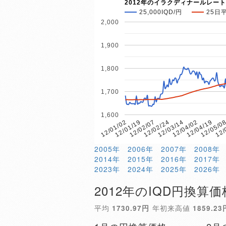
2012年のイラクディナールレート
25,000IQD/円
25日
2,000
1,900
1,800
1,700
1,600
12/04/19
12/01/02
12/04/02
12/03/14
12/02/24
12/
12/02/07
12/05/0
12/01/19
2005年
2006年
2007年
2008年
2014年
2015年
2016年
2017年
2023年
2024年
2025年
2026年
2012年のIQD円換算価
平均
1730.97円
年初来高値
1859.23