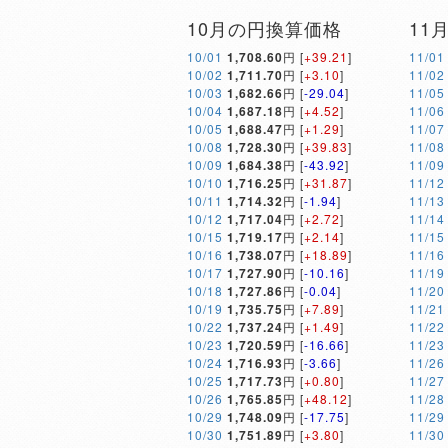
10月の円換算価格
11
10/01
1,708.60
円 [
+39.21
]
11/01
10/02
1,711.70
円 [
+3.10
]
11/02
10/03
1,682.66
円 [
-29.04
]
11/05
10/04
1,687.18
円 [
+4.52
]
11/06
10/05
1,688.47
円 [
+1.29
]
11/07
10/08
1,728.30
円 [
+39.83
]
11/08
10/09
1,684.38
円 [
-43.92
]
11/09
10/10
1,716.25
円 [
+31.87
]
11/12
10/11
1,714.32
円 [
-1.94
]
11/13
10/12
1,717.04
円 [
+2.72
]
11/14
10/15
1,719.17
円 [
+2.14
]
11/15
10/16
1,738.07
円 [
+18.89
]
11/16
10/17
1,727.90
円 [
-10.16
]
11/19
10/18
1,727.86
円 [
-0.04
]
11/20
10/19
1,735.75
円 [
+7.89
]
11/21
10/22
1,737.24
円 [
+1.49
]
11/22
10/23
1,720.59
円 [
-16.66
]
11/23
10/24
1,716.93
円 [
-3.66
]
11/26
10/25
1,717.73
円 [
+0.80
]
11/27
10/26
1,765.85
円 [
+48.12
]
11/28
10/29
1,748.09
円 [
-17.75
]
11/29
10/30
1,751.89
円 [
+3.80
]
11/30