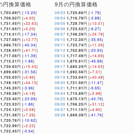
の円換算価格
9月の円換算価格
1,703.89
円 [
-13.20
]
09/03
1,720.66
円 [
-1.79
]
1,708.82
円 [
+4.93
]
09/04
1,716.78
円 [
-3.88
]
1,731.45
円 [
+22.63
]
09/05
1,729.79
円 [
+13.01
]
1,731.65
円 [
+0.20
]
09/06
1,723.52
円 [
-6.27
]
1,714.31
円 [
-17.34
]
09/07
1,748.29
円 [
+24.78
]
1,727.08
円 [
+12.77
]
09/10
1,712.35
円 [
-35.95
]
1,686.75
円 [
-40.34
]
09/11
1,723.74
円 [
+11.39
]
1,728.45
円 [
+41.71
]
09/12
1,702.80
円 [
-20.93
]
1,717.06
円 [
-11.39
]
09/13
1,717.49
円 [
+14.69
]
1,715.21
円 [
-1.86
]
09/14
1,670.61
円 [
-46.88
]
1,730.63
円 [
+15.43
]
09/17
1,685.24
円 [
+14.63
]
1,699.08
円 [
-31.56
]
09/18
1,692.56
円 [
+7.31
]
1,705.03
円 [
+5.96
]
09/19
1,733.04
円 [
+40.48
]
1,749.16
円 [
+44.13
]
09/20
1,721.56
円 [
-11.47
]
1,745.20
円 [
-3.96
]
09/21
1,711.91
円 [
-9.65
]
1,749.38
円 [
+4.18
]
09/24
1,715.89
円 [
+3.98
]
1,725.40
円 [
-23.99
]
09/25
1,675.13
円 [
-40.76
]
1,723.53
円 [
-1.86
]
09/26
1,706.25
円 [
+31.12
]
1,724.12
円 [
+0.58
]
09/27
1,711.15
円 [
+4.90
]
1,731.38
円 [
+7.26
]
09/28
1,669.39
円 [
-41.76
]
1,720.76
円 [
-10.62
]
1,722.99
円 [
+2.23
]
1,722.45
円 [
-0.54
]