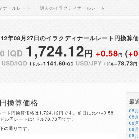
ィナールレート
過去のイラクディナールレート
012年08月27日のイラクディナールレート円換算
1,724.12
00 IQD
円
+0.58
(
+0
円
USD/IQD
1141.60
USD/JPY
78.73
1ドル=
IQD
1ドル=
円
QD円換算価格
最
08
ート円換算価格は1,724.12円です。前日に比べ+0.58
08
。ドル円レートは1ドル78.73円です。
08
以下の通りです。
08
08