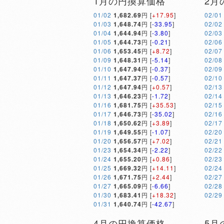
1月の円換算価格
2月
01/02
1,682.69
円 [
+17.95
]
02/01
01/03
1,648.74
円 [
-33.95
]
02/02
01/04
1,644.94
円 [
-3.80
]
02/03
01/05
1,644.73
円 [
-0.21
]
02/06
01/06
1,653.45
円 [
+8.72
]
02/07
01/09
1,648.31
円 [
-5.14
]
02/08
01/10
1,647.94
円 [
-0.37
]
02/09
01/11
1,647.37
円 [
-0.57
]
02/10
01/12
1,647.94
円 [
+0.57
]
02/13
01/13
1,646.23
円 [
-1.72
]
02/14
01/16
1,681.75
円 [
+35.53
]
02/15
01/17
1,646.73
円 [
-35.02
]
02/16
01/18
1,650.62
円 [
+3.89
]
02/17
01/19
1,649.55
円 [
-1.07
]
02/20
01/20
1,656.57
円 [
+7.02
]
02/21
01/23
1,654.34
円 [
-2.22
]
02/22
01/24
1,655.20
円 [
+0.86
]
02/23
01/25
1,669.32
円 [
+14.11
]
02/24
01/26
1,671.75
円 [
+2.44
]
02/27
01/27
1,665.09
円 [
-6.66
]
02/28
01/30
1,683.41
円 [
+18.32
]
02/29
01/31
1,640.74
円 [
-42.67
]
4月の円換算価格
5月