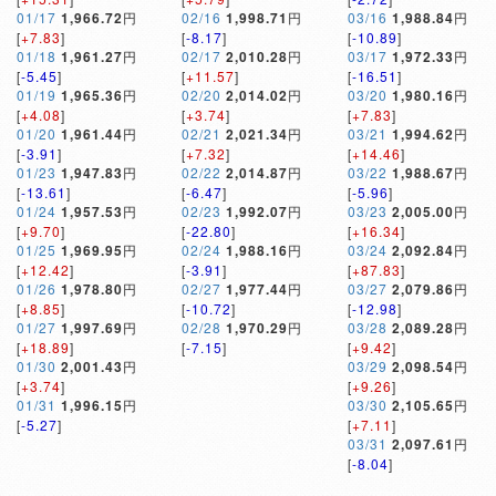
01/17
1,966.72
円
02/16
1,998.71
円
03/16
1,988.84
円
[
+7.83
]
[
-8.17
]
[
-10.89
]
01/18
1,961.27
円
02/17
2,010.28
円
03/17
1,972.33
円
[
-5.45
]
[
+11.57
]
[
-16.51
]
01/19
1,965.36
円
02/20
2,014.02
円
03/20
1,980.16
円
[
+4.08
]
[
+3.74
]
[
+7.83
]
01/20
1,961.44
円
02/21
2,021.34
円
03/21
1,994.62
円
[
-3.91
]
[
+7.32
]
[
+14.46
]
01/23
1,947.83
円
02/22
2,014.87
円
03/22
1,988.67
円
[
-13.61
]
[
-6.47
]
[
-5.96
]
01/24
1,957.53
円
02/23
1,992.07
円
03/23
2,005.00
円
[
+9.70
]
[
-22.80
]
[
+16.34
]
01/25
1,969.95
円
02/24
1,988.16
円
03/24
2,092.84
円
[
+12.42
]
[
-3.91
]
[
+87.83
]
01/26
1,978.80
円
02/27
1,977.44
円
03/27
2,079.86
円
[
+8.85
]
[
-10.72
]
[
-12.98
]
01/27
1,997.69
円
02/28
1,970.29
円
03/28
2,089.28
円
[
+18.89
]
[
-7.15
]
[
+9.42
]
01/30
2,001.43
円
03/29
2,098.54
円
[
+3.74
]
[
+9.26
]
01/31
1,996.15
円
03/30
2,105.65
円
[
-5.27
]
[
+7.11
]
03/31
2,097.61
円
[
-8.04
]