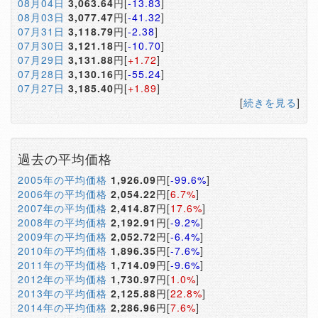
08月04日
3,063.64
円[
-13.83
]
08月03日
3,077.47
円[
-41.32
]
07月31日
3,118.79
円[
-2.38
]
07月30日
3,121.18
円[
-10.70
]
07月29日
3,131.88
円[
+1.72
]
07月28日
3,130.16
円[
-55.24
]
07月27日
3,185.40
円[
+1.89
]
[
続きを見る
]
過去の平均価格
2005年の平均価格
1,926.09
円[
-99.6%
]
2006年の平均価格
2,054.22
円[
6.7%
]
2007年の平均価格
2,414.87
円[
17.6%
]
2008年の平均価格
2,192.91
円[
-9.2%
]
2009年の平均価格
2,052.72
円[
-6.4%
]
2010年の平均価格
1,896.35
円[
-7.6%
]
2011年の平均価格
1,714.09
円[
-9.6%
]
2012年の平均価格
1,730.97
円[
1.0%
]
2013年の平均価格
2,125.88
円[
22.8%
]
2014年の平均価格
2,286.96
円[
7.6%
]