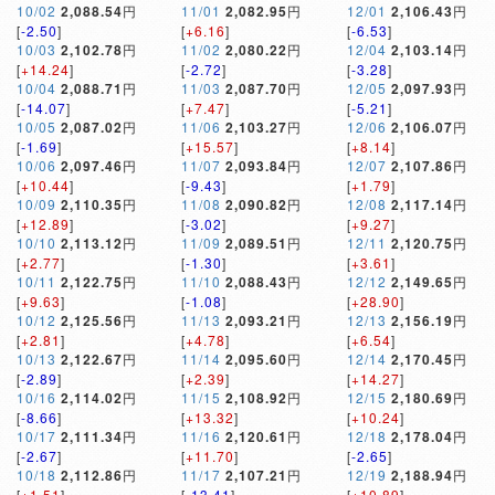
10/02
2,088.54
円
11/01
2,082.95
円
12/01
2,106.43
円
[
-2.50
]
[
+6.16
]
[
-6.53
]
10/03
2,102.78
円
11/02
2,080.22
円
12/04
2,103.14
円
[
+14.24
]
[
-2.72
]
[
-3.28
]
10/04
2,088.71
円
11/03
2,087.70
円
12/05
2,097.93
円
[
-14.07
]
[
+7.47
]
[
-5.21
]
10/05
2,087.02
円
11/06
2,103.27
円
12/06
2,106.07
円
[
-1.69
]
[
+15.57
]
[
+8.14
]
10/06
2,097.46
円
11/07
2,093.84
円
12/07
2,107.86
円
[
+10.44
]
[
-9.43
]
[
+1.79
]
10/09
2,110.35
円
11/08
2,090.82
円
12/08
2,117.14
円
[
+12.89
]
[
-3.02
]
[
+9.27
]
10/10
2,113.12
円
11/09
2,089.51
円
12/11
2,120.75
円
[
+2.77
]
[
-1.30
]
[
+3.61
]
10/11
2,122.75
円
11/10
2,088.43
円
12/12
2,149.65
円
[
+9.63
]
[
-1.08
]
[
+28.90
]
10/12
2,125.56
円
11/13
2,093.21
円
12/13
2,156.19
円
[
+2.81
]
[
+4.78
]
[
+6.54
]
10/13
2,122.67
円
11/14
2,095.60
円
12/14
2,170.45
円
[
-2.89
]
[
+2.39
]
[
+14.27
]
10/16
2,114.02
円
11/15
2,108.92
円
12/15
2,180.69
円
[
-8.66
]
[
+13.32
]
[
+10.24
]
10/17
2,111.34
円
11/16
2,120.61
円
12/18
2,178.04
円
[
-2.67
]
[
+11.70
]
[
-2.65
]
10/18
2,112.86
円
11/17
2,107.21
円
12/19
2,188.94
円
[
+1.51
]
[
-13.41
]
[
+10.89
]