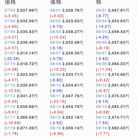
価格
価格
格
07/03
2,027.96
円
08/01
2,028.76
円
09/01
2,067.91
円
[
+3.45
]
[
+0.02
]
[
-6.77
]
07/04
2,032.56
円
08/02
2,023.03
円
09/04
2,053.63
円
[
+4.60
]
[
-5.73
]
[
-14.27
]
07/05
2,035.83
円
08/03
2,038.27
円
09/05
2,049.43
円
[
+3.27
]
[
+15.24
]
[
-4.20
]
07/06
2,036.40
円
08/04
2,032.09
円
09/06
2,057.62
円
[
+0.57
]
[
-6.18
]
[
+8.19
]
07/07
2,014.14
円
08/07
2,028.30
円
09/07
2,054.20
円
[
-22.26
]
[
-3.79
]
[
-3.42
]
07/10
2,018.72
円
08/08
2,040.53
円
09/08
2,065.23
円
[
+4.58
]
[
+12.23
]
[
+11.04
]
07/11
2,023.30
円
08/09
2,033.71
円
09/11
2,074.66
円
[
+4.57
]
[
-6.82
]
[
+9.42
]
07/12
2,035.84
円
08/10
2,024.61
円
09/12
2,081.63
円
[
+12.55
]
[
-9.09
]
[
+6.97
]
07/13
2,041.27
円
08/11
2,047.76
円
09/13
2,075.53
円
[
+5.43
]
[
+23.15
]
[
-6.10
]
07/14
2,050.88
円
08/14
2,054.70
円
09/14
2,082.21
円
[
+9.61
]
[
+6.94
]
[
+6.68
]
07/17
2,069.58
円
08/15
2,052.18
円
09/15
2,074.71
円
[
+18.69
]
[
-2.52
]
[
-7.50
]
07/18
2,071.36
円
08/16
2,059.14
円
09/18
2,082.42
円
[
+1.78
]
[
+6.96
]
[
+7.71
]