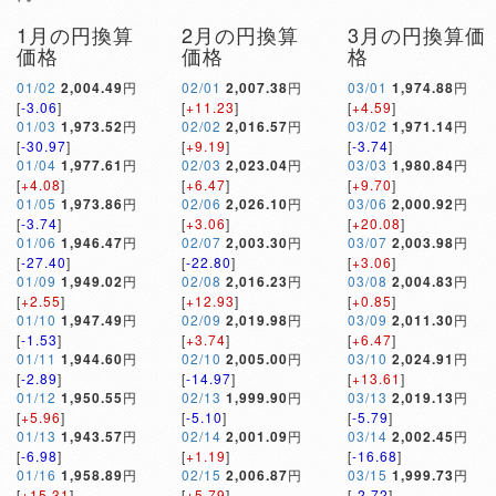
1月の円換算
2月の円換算
3月の円換算価
価格
価格
格
01/02
2,004.49
円
02/01
2,007.38
円
03/01
1,974.88
円
[
-3.06
]
[
+11.23
]
[
+4.59
]
01/03
1,973.52
円
02/02
2,016.57
円
03/02
1,971.14
円
[
-30.97
]
[
+9.19
]
[
-3.74
]
01/04
1,977.61
円
02/03
2,023.04
円
03/03
1,980.84
円
[
+4.08
]
[
+6.47
]
[
+9.70
]
01/05
1,973.86
円
02/06
2,026.10
円
03/06
2,000.92
円
[
-3.74
]
[
+3.06
]
[
+20.08
]
01/06
1,946.47
円
02/07
2,003.30
円
03/07
2,003.98
円
[
-27.40
]
[
-22.80
]
[
+3.06
]
01/09
1,949.02
円
02/08
2,016.23
円
03/08
2,004.83
円
[
+2.55
]
[
+12.93
]
[
+0.85
]
01/10
1,947.49
円
02/09
2,019.98
円
03/09
2,011.30
円
[
-1.53
]
[
+3.74
]
[
+6.47
]
01/11
1,944.60
円
02/10
2,005.00
円
03/10
2,024.91
円
[
-2.89
]
[
-14.97
]
[
+13.61
]
01/12
1,950.55
円
02/13
1,999.90
円
03/13
2,019.13
円
[
+5.96
]
[
-5.10
]
[
-5.79
]
01/13
1,943.57
円
02/14
2,001.09
円
03/14
2,002.45
円
[
-6.98
]
[
+1.19
]
[
-16.68
]
01/16
1,958.89
円
02/15
2,006.87
円
03/15
1,999.73
円
[
+15.31
]
[
+5.79
]
[
-2.72
]