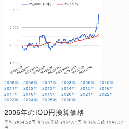
25,000IQD/円
25日平均
2,400
2,200
2,000
1,800
06/04/20
06/10/19
06/01/02
06/07/03
06/03/15
06/09/13
06/05/26
06/11/24
06/02/07
06/08/08
2005年
2006年
2007年
2008年
2009年
2010年
2011年
2012年
2013年
2014年
2015年
2016年
2017年
2018年
2019年
2020年
2021年
2022年
2023年
2024年
2025年
2026年
2006年のIQD円換算価格
平均
2054.22円
年初来高値
2357.91円
年初来安値
1943.57
円