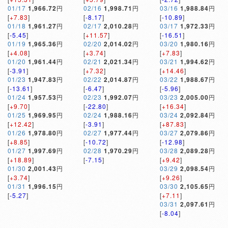
01/17
1,966.72
円
02/16
1,998.71
円
03/16
1,988.84
円
[
+7.83
]
[
-8.17
]
[
-10.89
]
01/18
1,961.27
円
02/17
2,010.28
円
03/17
1,972.33
円
[
-5.45
]
[
+11.57
]
[
-16.51
]
01/19
1,965.36
円
02/20
2,014.02
円
03/20
1,980.16
円
[
+4.08
]
[
+3.74
]
[
+7.83
]
01/20
1,961.44
円
02/21
2,021.34
円
03/21
1,994.62
円
[
-3.91
]
[
+7.32
]
[
+14.46
]
01/23
1,947.83
円
02/22
2,014.87
円
03/22
1,988.67
円
[
-13.61
]
[
-6.47
]
[
-5.96
]
01/24
1,957.53
円
02/23
1,992.07
円
03/23
2,005.00
円
[
+9.70
]
[
-22.80
]
[
+16.34
]
01/25
1,969.95
円
02/24
1,988.16
円
03/24
2,092.84
円
[
+12.42
]
[
-3.91
]
[
+87.83
]
01/26
1,978.80
円
02/27
1,977.44
円
03/27
2,079.86
円
[
+8.85
]
[
-10.72
]
[
-12.98
]
01/27
1,997.69
円
02/28
1,970.29
円
03/28
2,089.28
円
[
+18.89
]
[
-7.15
]
[
+9.42
]
01/30
2,001.43
円
03/29
2,098.54
円
[
+3.74
]
[
+9.26
]
01/31
1,996.15
円
03/30
2,105.65
円
[
-5.27
]
[
+7.11
]
03/31
2,097.61
円
[
-8.04
]