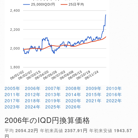
25,000IQD/円
25日平均
2,400
2,200
2,000
1,800
06/04/20
06/10/19
06/01/02
06/07/03
06/03/15
06/09/13
06/05/26
06/11/24
06/02/07
06/08/08
2005年
2006年
2007年
2008年
2009年
2010年
2011年
2012年
2013年
2014年
2015年
2016年
2017年
2018年
2019年
2020年
2021年
2022年
2023年
2024年
2025年
2026年
2006年のIQD円換算価格
平均
2054.22円
年初来高値
2357.91円
年初来安値
1943.57
円