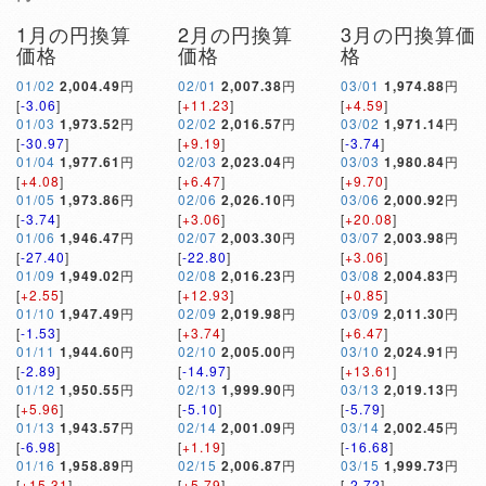
1月の円換算
2月の円換算
3月の円換算価
価格
価格
格
01/02
2,004.49
円
02/01
2,007.38
円
03/01
1,974.88
円
[
-3.06
]
[
+11.23
]
[
+4.59
]
01/03
1,973.52
円
02/02
2,016.57
円
03/02
1,971.14
円
[
-30.97
]
[
+9.19
]
[
-3.74
]
01/04
1,977.61
円
02/03
2,023.04
円
03/03
1,980.84
円
[
+4.08
]
[
+6.47
]
[
+9.70
]
01/05
1,973.86
円
02/06
2,026.10
円
03/06
2,000.92
円
[
-3.74
]
[
+3.06
]
[
+20.08
]
01/06
1,946.47
円
02/07
2,003.30
円
03/07
2,003.98
円
[
-27.40
]
[
-22.80
]
[
+3.06
]
01/09
1,949.02
円
02/08
2,016.23
円
03/08
2,004.83
円
[
+2.55
]
[
+12.93
]
[
+0.85
]
01/10
1,947.49
円
02/09
2,019.98
円
03/09
2,011.30
円
[
-1.53
]
[
+3.74
]
[
+6.47
]
01/11
1,944.60
円
02/10
2,005.00
円
03/10
2,024.91
円
[
-2.89
]
[
-14.97
]
[
+13.61
]
01/12
1,950.55
円
02/13
1,999.90
円
03/13
2,019.13
円
[
+5.96
]
[
-5.10
]
[
-5.79
]
01/13
1,943.57
円
02/14
2,001.09
円
03/14
2,002.45
円
[
-6.98
]
[
+1.19
]
[
-16.68
]
01/16
1,958.89
円
02/15
2,006.87
円
03/15
1,999.73
円
[
+15.31
]
[
+5.79
]
[
-2.72
]