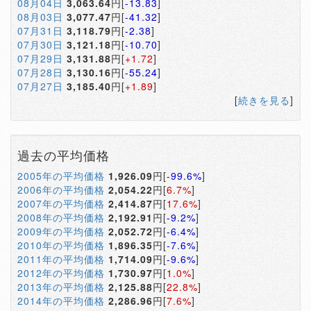
08月04日
3,063.64
円[
-13.83
]
08月03日
3,077.47
円[
-41.32
]
07月31日
3,118.79
円[
-2.38
]
07月30日
3,121.18
円[
-10.70
]
07月29日
3,131.88
円[
+1.72
]
07月28日
3,130.16
円[
-55.24
]
07月27日
3,185.40
円[
+1.89
]
[
続きを見る
]
過去の平均価格
2005年の平均価格
1,926.09
円[
-99.6%
]
2006年の平均価格
2,054.22
円[
6.7%
]
2007年の平均価格
2,414.87
円[
17.6%
]
2008年の平均価格
2,192.91
円[
-9.2%
]
2009年の平均価格
2,052.72
円[
-6.4%
]
2010年の平均価格
1,896.35
円[
-7.6%
]
2011年の平均価格
1,714.09
円[
-9.6%
]
2012年の平均価格
1,730.97
円[
1.0%
]
2013年の平均価格
2,125.88
円[
22.8%
]
2014年の平均価格
2,286.96
円[
7.6%
]