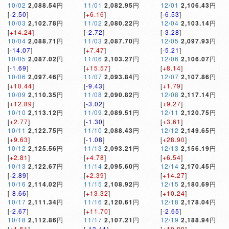
10/02
2,088.54
円
11/01
2,082.95
円
12/01
2,106.43
円
[
-2.50
]
[
+6.16
]
[
-6.53
]
10/03
2,102.78
円
11/02
2,080.22
円
12/04
2,103.14
円
[
+14.24
]
[
-2.72
]
[
-3.28
]
10/04
2,088.71
円
11/03
2,087.70
円
12/05
2,097.93
円
[
-14.07
]
[
+7.47
]
[
-5.21
]
10/05
2,087.02
円
11/06
2,103.27
円
12/06
2,106.07
円
[
-1.69
]
[
+15.57
]
[
+8.14
]
10/06
2,097.46
円
11/07
2,093.84
円
12/07
2,107.86
円
[
+10.44
]
[
-9.43
]
[
+1.79
]
10/09
2,110.35
円
11/08
2,090.82
円
12/08
2,117.14
円
[
+12.89
]
[
-3.02
]
[
+9.27
]
10/10
2,113.12
円
11/09
2,089.51
円
12/11
2,120.75
円
[
+2.77
]
[
-1.30
]
[
+3.61
]
10/11
2,122.75
円
11/10
2,088.43
円
12/12
2,149.65
円
[
+9.63
]
[
-1.08
]
[
+28.90
]
10/12
2,125.56
円
11/13
2,093.21
円
12/13
2,156.19
円
[
+2.81
]
[
+4.78
]
[
+6.54
]
10/13
2,122.67
円
11/14
2,095.60
円
12/14
2,170.45
円
[
-2.89
]
[
+2.39
]
[
+14.27
]
10/16
2,114.02
円
11/15
2,108.92
円
12/15
2,180.69
円
[
-8.66
]
[
+13.32
]
[
+10.24
]
10/17
2,111.34
円
11/16
2,120.61
円
12/18
2,178.04
円
[
-2.67
]
[
+11.70
]
[
-2.65
]
10/18
2,112.86
円
11/17
2,107.21
円
12/19
2,188.94
円
[
+1.51
]
[
-13.41
]
[
+10.89
]