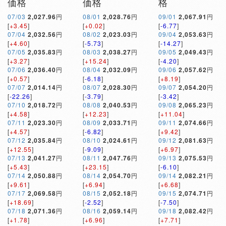
価格
価格
格
07/03
2,027.96
円
08/01
2,028.76
円
09/01
2,067.91
円
[
+3.45
]
[
+0.02
]
[
-6.77
]
07/04
2,032.56
円
08/02
2,023.03
円
09/04
2,053.63
円
[
+4.60
]
[
-5.73
]
[
-14.27
]
07/05
2,035.83
円
08/03
2,038.27
円
09/05
2,049.43
円
[
+3.27
]
[
+15.24
]
[
-4.20
]
07/06
2,036.40
円
08/04
2,032.09
円
09/06
2,057.62
円
[
+0.57
]
[
-6.18
]
[
+8.19
]
07/07
2,014.14
円
08/07
2,028.30
円
09/07
2,054.20
円
[
-22.26
]
[
-3.79
]
[
-3.42
]
07/10
2,018.72
円
08/08
2,040.53
円
09/08
2,065.23
円
[
+4.58
]
[
+12.23
]
[
+11.04
]
07/11
2,023.30
円
08/09
2,033.71
円
09/11
2,074.66
円
[
+4.57
]
[
-6.82
]
[
+9.42
]
07/12
2,035.84
円
08/10
2,024.61
円
09/12
2,081.63
円
[
+12.55
]
[
-9.09
]
[
+6.97
]
07/13
2,041.27
円
08/11
2,047.76
円
09/13
2,075.53
円
[
+5.43
]
[
+23.15
]
[
-6.10
]
07/14
2,050.88
円
08/14
2,054.70
円
09/14
2,082.21
円
[
+9.61
]
[
+6.94
]
[
+6.68
]
07/17
2,069.58
円
08/15
2,052.18
円
09/15
2,074.71
円
[
+18.69
]
[
-2.52
]
[
-7.50
]
07/18
2,071.36
円
08/16
2,059.14
円
09/18
2,082.42
円
[
+1.78
]
[
+6.96
]
[
+7.71
]