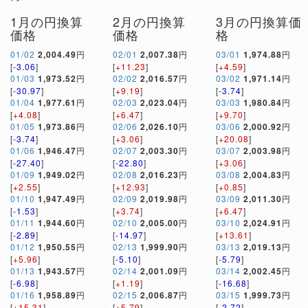
1月の円換算
2月の円換算
3月の円換算価
価格
価格
格
01/02
2,004.49
円
02/01
2,007.38
円
03/01
1,974.88
円
[
-3.06
]
[
+11.23
]
[
+4.59
]
01/03
1,973.52
円
02/02
2,016.57
円
03/02
1,971.14
円
[
-30.97
]
[
+9.19
]
[
-3.74
]
01/04
1,977.61
円
02/03
2,023.04
円
03/03
1,980.84
円
[
+4.08
]
[
+6.47
]
[
+9.70
]
01/05
1,973.86
円
02/06
2,026.10
円
03/06
2,000.92
円
[
-3.74
]
[
+3.06
]
[
+20.08
]
01/06
1,946.47
円
02/07
2,003.30
円
03/07
2,003.98
円
[
-27.40
]
[
-22.80
]
[
+3.06
]
01/09
1,949.02
円
02/08
2,016.23
円
03/08
2,004.83
円
[
+2.55
]
[
+12.93
]
[
+0.85
]
01/10
1,947.49
円
02/09
2,019.98
円
03/09
2,011.30
円
[
-1.53
]
[
+3.74
]
[
+6.47
]
01/11
1,944.60
円
02/10
2,005.00
円
03/10
2,024.91
円
[
-2.89
]
[
-14.97
]
[
+13.61
]
01/12
1,950.55
円
02/13
1,999.90
円
03/13
2,019.13
円
[
+5.96
]
[
-5.10
]
[
-5.79
]
01/13
1,943.57
円
02/14
2,001.09
円
03/14
2,002.45
円
[
-6.98
]
[
+1.19
]
[
-16.68
]
01/16
1,958.89
円
02/15
2,006.87
円
03/15
1,999.73
円
[
+15.31
]
[
+5.79
]
[
-2.72
]