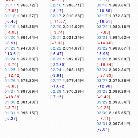
01/17
1,966.72
円
02/16
1,998.71
円
03/16
1,988.84
円
[
+7.83
]
[
-8.17
]
[
-10.89
]
01/18
1,961.27
円
02/17
2,010.28
円
03/17
1,972.33
円
[
-5.45
]
[
+11.57
]
[
-16.51
]
01/19
1,965.36
円
02/20
2,014.02
円
03/20
1,980.16
円
[
+4.08
]
[
+3.74
]
[
+7.83
]
01/20
1,961.44
円
02/21
2,021.34
円
03/21
1,994.62
円
[
-3.91
]
[
+7.32
]
[
+14.46
]
01/23
1,947.83
円
02/22
2,014.87
円
03/22
1,988.67
円
[
-13.61
]
[
-6.47
]
[
-5.96
]
01/24
1,957.53
円
02/23
1,992.07
円
03/23
2,005.00
円
[
+9.70
]
[
-22.80
]
[
+16.34
]
01/25
1,969.95
円
02/24
1,988.16
円
03/24
2,092.84
円
[
+12.42
]
[
-3.91
]
[
+87.83
]
01/26
1,978.80
円
02/27
1,977.44
円
03/27
2,079.86
円
[
+8.85
]
[
-10.72
]
[
-12.98
]
01/27
1,997.69
円
02/28
1,970.29
円
03/28
2,089.28
円
[
+18.89
]
[
-7.15
]
[
+9.42
]
01/30
2,001.43
円
03/29
2,098.54
円
[
+3.74
]
[
+9.26
]
01/31
1,996.15
円
03/30
2,105.65
円
[
-5.27
]
[
+7.11
]
03/31
2,097.61
円
[
-8.04
]