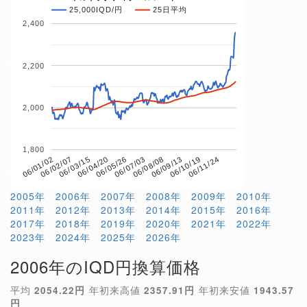
25,000IQD/円
25日平均
2,400
2,200
2,000
1,800
06/04/20
06/10/19
06/01/02
06/07/03
06/03/15
06/09/13
06/05/26
06/11/24
06/02/07
06/08/08
2005年
2006年
2007年
2008年
2009年
2010年
2011年
2012年
2013年
2014年
2015年
2016年
2017年
2018年
2019年
2020年
2021年
2022年
2023年
2024年
2025年
2026年
2006年のIQD円換算価格
平均
2054.22円
年初来高値
2357.91円
年初来安値
1943.57
円