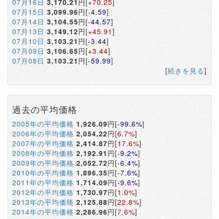
07月16日
3,170.21
円[
+70.25
]
07月15日
3,099.96
円[
-4.59
]
07月14日
3,104.55
円[
-44.57
]
07月13日
3,149.12
円[
+45.91
]
07月10日
3,103.21
円[
-3.44
]
07月09日
3,106.65
円[
+3.44
]
07月08日
3,103.21
円[
-59.99
]
[
続きを見る
]
過去の平均価格
2005年の平均価格
1,926.09
円[
-99.6%
]
2006年の平均価格
2,054.22
円[
6.7%
]
2007年の平均価格
2,414.87
円[
17.6%
]
2008年の平均価格
2,192.91
円[
-9.2%
]
2009年の平均価格
2,052.72
円[
-6.4%
]
2010年の平均価格
1,896.35
円[
-7.6%
]
2011年の平均価格
1,714.09
円[
-9.6%
]
2012年の平均価格
1,730.97
円[
1.0%
]
2013年の平均価格
2,125.88
円[
22.8%
]
2014年の平均価格
2,286.96
円[
7.6%
]