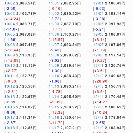
10/02
2,088.54
円
11/01
2,082.95
円
12/01
2,106.43
円
[
-2.50
]
[
+6.16
]
[
-6.53
]
10/03
2,102.78
円
11/02
2,080.22
円
12/04
2,103.14
円
[
+14.24
]
[
-2.72
]
[
-3.28
]
10/04
2,088.71
円
11/03
2,087.70
円
12/05
2,097.93
円
[
-14.07
]
[
+7.47
]
[
-5.21
]
10/05
2,087.02
円
11/06
2,103.27
円
12/06
2,106.07
円
[
-1.69
]
[
+15.57
]
[
+8.14
]
10/06
2,097.46
円
11/07
2,093.84
円
12/07
2,107.86
円
[
+10.44
]
[
-9.43
]
[
+1.79
]
10/09
2,110.35
円
11/08
2,090.82
円
12/08
2,117.14
円
[
+12.89
]
[
-3.02
]
[
+9.27
]
10/10
2,113.12
円
11/09
2,089.51
円
12/11
2,120.75
円
[
+2.77
]
[
-1.30
]
[
+3.61
]
10/11
2,122.75
円
11/10
2,088.43
円
12/12
2,149.65
円
[
+9.63
]
[
-1.08
]
[
+28.90
]
10/12
2,125.56
円
11/13
2,093.21
円
12/13
2,156.19
円
[
+2.81
]
[
+4.78
]
[
+6.54
]
10/13
2,122.67
円
11/14
2,095.60
円
12/14
2,170.45
円
[
-2.89
]
[
+2.39
]
[
+14.27
]
10/16
2,114.02
円
11/15
2,108.92
円
12/15
2,180.69
円
[
-8.66
]
[
+13.32
]
[
+10.24
]
10/17
2,111.34
円
11/16
2,120.61
円
12/18
2,178.04
円
[
-2.67
]
[
+11.70
]
[
-2.65
]
10/18
2,112.86
円
11/17
2,107.21
円
12/19
2,188.94
円
[
+1.51
]
[
-13.41
]
[
+10.89
]