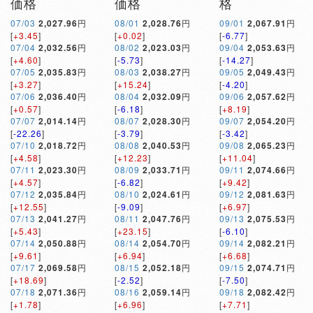
価格
価格
格
07/03
2,027.96
円
08/01
2,028.76
円
09/01
2,067.91
円
[
+3.45
]
[
+0.02
]
[
-6.77
]
07/04
2,032.56
円
08/02
2,023.03
円
09/04
2,053.63
円
[
+4.60
]
[
-5.73
]
[
-14.27
]
07/05
2,035.83
円
08/03
2,038.27
円
09/05
2,049.43
円
[
+3.27
]
[
+15.24
]
[
-4.20
]
07/06
2,036.40
円
08/04
2,032.09
円
09/06
2,057.62
円
[
+0.57
]
[
-6.18
]
[
+8.19
]
07/07
2,014.14
円
08/07
2,028.30
円
09/07
2,054.20
円
[
-22.26
]
[
-3.79
]
[
-3.42
]
07/10
2,018.72
円
08/08
2,040.53
円
09/08
2,065.23
円
[
+4.58
]
[
+12.23
]
[
+11.04
]
07/11
2,023.30
円
08/09
2,033.71
円
09/11
2,074.66
円
[
+4.57
]
[
-6.82
]
[
+9.42
]
07/12
2,035.84
円
08/10
2,024.61
円
09/12
2,081.63
円
[
+12.55
]
[
-9.09
]
[
+6.97
]
07/13
2,041.27
円
08/11
2,047.76
円
09/13
2,075.53
円
[
+5.43
]
[
+23.15
]
[
-6.10
]
07/14
2,050.88
円
08/14
2,054.70
円
09/14
2,082.21
円
[
+9.61
]
[
+6.94
]
[
+6.68
]
07/17
2,069.58
円
08/15
2,052.18
円
09/15
2,074.71
円
[
+18.69
]
[
-2.52
]
[
-7.50
]
07/18
2,071.36
円
08/16
2,059.14
円
09/18
2,082.42
円
[
+1.78
]
[
+6.96
]
[
+7.71
]