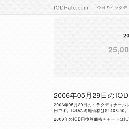
IQDRate.com
今日のイラクデ
2
25,0
2006年05月29日のI
2006年05月29日のイラクディナールレ
円です。IQDの現地価格は$1408.50
2006年のIQD円換算価格チャートは