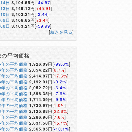
月14日
3,104.55
円[
-44.57
]
月13日
3,149.12
円[
+45.91
]
月10日
3,103.21
円[
-3.44
]
月09日
3,106.65
円[
+3.44
]
月08日
3,103.21
円[
-59.99
]
[
続きを見る
]
去の平均価格
05年の平均価格
1,926.09
円[
-99.6%
]
06年の平均価格
2,054.22
円[
6.7%
]
07年の平均価格
2,414.87
円[
17.6%
]
08年の平均価格
2,192.91
円[
-9.2%
]
09年の平均価格
2,052.72
円[
-6.4%
]
10年の平均価格
1,896.35
円[
-7.6%
]
11年の平均価格
1,714.09
円[
-9.6%
]
12年の平均価格
1,730.97
円[
1.0%
]
13年の平均価格
2,125.88
円[
22.8%
]
14年の平均価格
2,286.96
円[
7.6%
]
15年の平均価格
2,631.58
円[
15.1%
]
16年の平均価格
2,365.85
円[
-10.1%
]