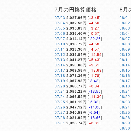
7月の円換算価格
8月
07/03
2,027.96
円 [
+3.45
]
08/01
07/04
2,032.56
円 [
+4.60
]
08/02
07/05
2,035.83
円 [
+3.27
]
08/03
07/06
2,036.40
円 [
+0.57
]
08/04
07/07
2,014.14
円 [
-22.26
]
08/07
07/10
2,018.72
円 [
+4.58
]
08/08
07/11
2,023.30
円 [
+4.57
]
08/09
07/12
2,035.84
円 [
+12.55
]
08/10
07/13
2,041.27
円 [
+5.43
]
08/11
07/14
2,050.88
円 [
+9.61
]
08/14
07/17
2,069.58
円 [
+18.69
]
08/15
07/18
2,071.36
円 [
+1.78
]
08/16
07/19
2,067.93
円 [
-3.42
]
08/17
07/20
2,068.77
円 [
+0.84
]
08/18
07/21
2,055.22
円 [
-13.55
]
08/21
07/24
2,066.52
円 [
+11.30
]
08/22
07/25
2,061.19
円 [
-5.32
]
08/23
07/26
2,047.12
円 [
-14.08
]
08/24
07/27
2,040.58
円 [
-6.54
]
08/25
07/28
2,021.92
円 [
-18.66
]
08/28
07/31
2,028.74
円 [
+6.81
]
08/29
08/30