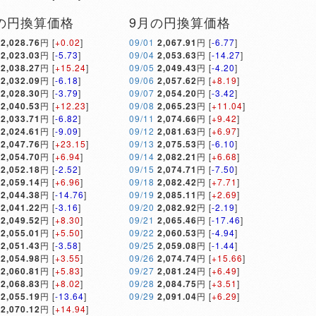
の円換算価格
9月の円換算価格
2,028.76
円 [
+0.02
]
09/01
2,067.91
円 [
-6.77
]
2,023.03
円 [
-5.73
]
09/04
2,053.63
円 [
-14.27
]
2,038.27
円 [
+15.24
]
09/05
2,049.43
円 [
-4.20
]
2,032.09
円 [
-6.18
]
09/06
2,057.62
円 [
+8.19
]
2,028.30
円 [
-3.79
]
09/07
2,054.20
円 [
-3.42
]
2,040.53
円 [
+12.23
]
09/08
2,065.23
円 [
+11.04
]
2,033.71
円 [
-6.82
]
09/11
2,074.66
円 [
+9.42
]
2,024.61
円 [
-9.09
]
09/12
2,081.63
円 [
+6.97
]
2,047.76
円 [
+23.15
]
09/13
2,075.53
円 [
-6.10
]
2,054.70
円 [
+6.94
]
09/14
2,082.21
円 [
+6.68
]
2,052.18
円 [
-2.52
]
09/15
2,074.71
円 [
-7.50
]
2,059.14
円 [
+6.96
]
09/18
2,082.42
円 [
+7.71
]
2,044.38
円 [
-14.76
]
09/19
2,085.11
円 [
+2.69
]
2,041.22
円 [
-3.16
]
09/20
2,082.92
円 [
-2.19
]
2,049.52
円 [
+8.30
]
09/21
2,065.46
円 [
-17.46
]
2,055.01
円 [
+5.50
]
09/22
2,060.53
円 [
-4.94
]
2,051.43
円 [
-3.58
]
09/25
2,059.08
円 [
-1.44
]
2,054.98
円 [
+3.55
]
09/26
2,074.74
円 [
+15.66
]
2,060.81
円 [
+5.83
]
09/27
2,081.24
円 [
+6.49
]
2,068.83
円 [
+8.02
]
09/28
2,084.75
円 [
+3.51
]
2,055.19
円 [
-13.64
]
09/29
2,091.04
円 [
+6.29
]
2,070.12
円 [
+14.94
]