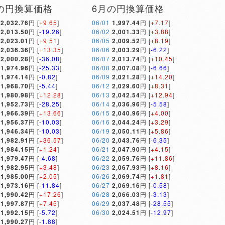
の円換算価格
6月の円換算価格
2,032.76
円 [
+9.65
]
06/01
1,997.44
円 [
+7.17
]
2,013.50
円 [
-19.26
]
06/02
2,001.33
円 [
+3.88
]
2,023.01
円 [
+9.51
]
06/05
2,009.52
円 [
+8.19
]
2,036.36
円 [
+13.35
]
06/06
2,003.29
円 [
-6.22
]
2,000.28
円 [
-36.08
]
06/07
2,013.74
円 [
+10.45
]
1,974.96
円 [
-25.33
]
06/08
2,007.08
円 [
-6.66
]
1,974.14
円 [
-0.82
]
06/09
2,021.28
円 [
+14.20
]
1,968.70
円 [
-5.44
]
06/12
2,029.60
円 [
+8.31
]
1,980.98
円 [
+12.28
]
06/13
2,042.54
円 [
+12.94
]
1,952.73
円 [
-28.25
]
06/14
2,036.96
円 [
-5.58
]
1,966.39
円 [
+13.66
]
06/15
2,040.96
円 [
+4.00
]
1,956.37
円 [
-10.03
]
06/16
2,044.24
円 [
+3.29
]
1,946.34
円 [
-10.03
]
06/19
2,050.11
円 [
+5.86
]
1,982.91
円 [
+36.57
]
06/20
2,043.76
円 [
-6.35
]
1,984.15
円 [
+1.24
]
06/21
2,047.90
円 [
+4.15
]
1,979.47
円 [
-4.68
]
06/22
2,059.76
円 [
+11.86
]
1,982.95
円 [
+3.48
]
06/23
2,067.93
円 [
+8.16
]
1,985.00
円 [
+2.05
]
06/26
2,069.74
円 [
+1.81
]
1,973.16
円 [
-11.84
]
06/27
2,069.16
円 [
-0.58
]
1,990.42
円 [
+17.26
]
06/28
2,066.03
円 [
-3.13
]
1,997.87
円 [
+7.45
]
06/29
2,037.48
円 [
-28.55
]
1,992.15
円 [
-5.72
]
06/30
2,024.51
円 [
-12.97
]
1,990.27
円 [
-1.88
]