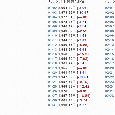
1月の円換算価格
2月
01/02
2,004.49
円 [
-3.06
]
02/01
01/03
1,973.52
円 [
-30.97
]
02/02
01/04
1,977.61
円 [
+4.08
]
02/03
01/05
1,973.86
円 [
-3.74
]
02/06
01/06
1,946.47
円 [
-27.40
]
02/07
01/09
1,949.02
円 [
+2.55
]
02/08
01/10
1,947.49
円 [
-1.53
]
02/09
01/11
1,944.60
円 [
-2.89
]
02/10
01/12
1,950.55
円 [
+5.96
]
02/13
01/13
1,943.57
円 [
-6.98
]
02/14
01/16
1,958.89
円 [
+15.31
]
02/15
01/17
1,966.72
円 [
+7.83
]
02/16
01/18
1,961.27
円 [
-5.45
]
02/17
01/19
1,965.36
円 [
+4.08
]
02/20
01/20
1,961.44
円 [
-3.91
]
02/21
01/23
1,947.83
円 [
-13.61
]
02/22
01/24
1,957.53
円 [
+9.70
]
02/23
01/25
1,969.95
円 [
+12.42
]
02/24
01/26
1,978.80
円 [
+8.85
]
02/27
01/27
1,997.69
円 [
+18.89
]
02/28
01/30
2,001.43
円 [
+3.74
]
01/31
1,996.15
円 [
-5.27
]