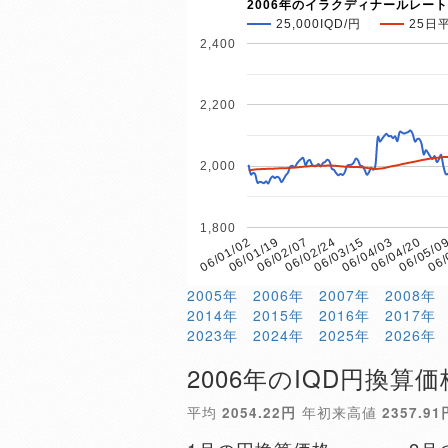
2006年のイラクディナールレート
25,000IQD/円
25日
2,400
2,200
2,000
1,800
06/02/07
06/05/0
06/01/19
06/04/20
06/01/02
06/04/03
06/03/15
06/02/24
06/
2005年
2006年
2007年
2008年
2014年
2015年
2016年
2017年
2023年
2024年
2025年
2026年
2006年のIQD円換算価
平均
2054.22円
年初来高値
2357.91