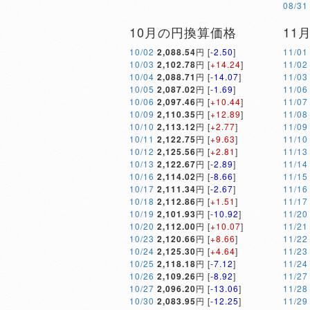
08/31
10月の円換算価格
11
10/02
2,088.54
円 [
-2.50
]
11/01
10/03
2,102.78
円 [
+14.24
]
11/02
10/04
2,088.71
円 [
-14.07
]
11/03
10/05
2,087.02
円 [
-1.69
]
11/06
10/06
2,097.46
円 [
+10.44
]
11/07
10/09
2,110.35
円 [
+12.89
]
11/08
10/10
2,113.12
円 [
+2.77
]
11/09
10/11
2,122.75
円 [
+9.63
]
11/10
10/12
2,125.56
円 [
+2.81
]
11/13
10/13
2,122.67
円 [
-2.89
]
11/14
10/16
2,114.02
円 [
-8.66
]
11/15
10/17
2,111.34
円 [
-2.67
]
11/16
10/18
2,112.86
円 [
+1.51
]
11/17
10/19
2,101.93
円 [
-10.92
]
11/20
10/20
2,112.00
円 [
+10.07
]
11/21
10/23
2,120.66
円 [
+8.66
]
11/22
10/24
2,125.30
円 [
+4.64
]
11/23
10/25
2,118.18
円 [
-7.12
]
11/24
10/26
2,109.26
円 [
-8.92
]
11/27
10/27
2,096.20
円 [
-13.06
]
11/28
10/30
2,083.95
円 [
-12.25
]
11/29