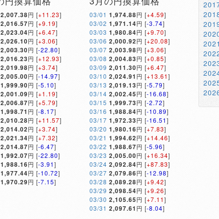
の円換算価格
3月の円換算価格
20
20
2,007.38
円 [
+11.23
]
03/01
1,974.88
円 [
+4.59
]
2,016.57
円 [
+9.19
]
03/02
1,971.14
円 [
-3.74
]
20
2,023.04
円 [
+6.47
]
03/03
1,980.84
円 [
+9.70
]
20
2,026.10
円 [
+3.06
]
03/06
2,000.92
円 [
+20.08
]
20
2,003.30
円 [
-22.80
]
03/07
2,003.98
円 [
+3.06
]
20
2,016.23
円 [
+12.93
]
03/08
2,004.83
円 [
+0.85
]
20
2,019.98
円 [
+3.74
]
03/09
2,011.30
円 [
+6.47
]
20
2,005.00
円 [
-14.97
]
03/10
2,024.91
円 [
+13.61
]
20
1,999.90
円 [
-5.10
]
03/13
2,019.13
円 [
-5.79
]
20
2,001.09
円 [
+1.19
]
03/14
2,002.45
円 [
-16.68
]
2,006.87
円 [
+5.79
]
03/15
1,999.73
円 [
-2.72
]
1,998.71
円 [
-8.17
]
03/16
1,988.84
円 [
-10.89
]
2,010.28
円 [
+11.57
]
03/17
1,972.33
円 [
-16.51
]
2,014.02
円 [
+3.74
]
03/20
1,980.16
円 [
+7.83
]
2,021.34
円 [
+7.32
]
03/21
1,994.62
円 [
+14.46
]
2,014.87
円 [
-6.47
]
03/22
1,988.67
円 [
-5.96
]
1,992.07
円 [
-22.80
]
03/23
2,005.00
円 [
+16.34
]
1,988.16
円 [
-3.91
]
03/24
2,092.84
円 [
+87.83
]
1,977.44
円 [
-10.72
]
03/27
2,079.86
円 [
-12.98
]
1,970.29
円 [
-7.15
]
03/28
2,089.28
円 [
+9.42
]
03/29
2,098.54
円 [
+9.26
]
03/30
2,105.65
円 [
+7.11
]
03/31
2,097.61
円 [
-8.04
]