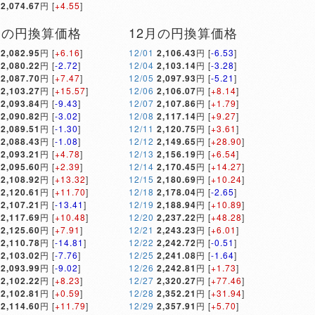
2,074.67
円 [
+4.55
]
月の円換算価格
12月の円換算価格
2,082.95
円 [
+6.16
]
12/01
2,106.43
円 [
-6.53
]
2,080.22
円 [
-2.72
]
12/04
2,103.14
円 [
-3.28
]
2,087.70
円 [
+7.47
]
12/05
2,097.93
円 [
-5.21
]
2,103.27
円 [
+15.57
]
12/06
2,106.07
円 [
+8.14
]
2,093.84
円 [
-9.43
]
12/07
2,107.86
円 [
+1.79
]
2,090.82
円 [
-3.02
]
12/08
2,117.14
円 [
+9.27
]
2,089.51
円 [
-1.30
]
12/11
2,120.75
円 [
+3.61
]
2,088.43
円 [
-1.08
]
12/12
2,149.65
円 [
+28.90
]
2,093.21
円 [
+4.78
]
12/13
2,156.19
円 [
+6.54
]
2,095.60
円 [
+2.39
]
12/14
2,170.45
円 [
+14.27
]
2,108.92
円 [
+13.32
]
12/15
2,180.69
円 [
+10.24
]
2,120.61
円 [
+11.70
]
12/18
2,178.04
円 [
-2.65
]
2,107.21
円 [
-13.41
]
12/19
2,188.94
円 [
+10.89
]
2,117.69
円 [
+10.48
]
12/20
2,237.22
円 [
+48.28
]
2,125.60
円 [
+7.91
]
12/21
2,243.23
円 [
+6.01
]
2,110.78
円 [
-14.81
]
12/22
2,242.72
円 [
-0.51
]
2,103.02
円 [
-7.76
]
12/25
2,241.08
円 [
-1.64
]
2,093.99
円 [
-9.02
]
12/26
2,242.81
円 [
+1.73
]
2,102.22
円 [
+8.23
]
12/27
2,320.27
円 [
+77.46
]
2,102.81
円 [
+0.59
]
12/28
2,352.21
円 [
+31.94
]
2,114.60
円 [
+11.79
]
12/29
2,357.91
円 [
+5.70
]