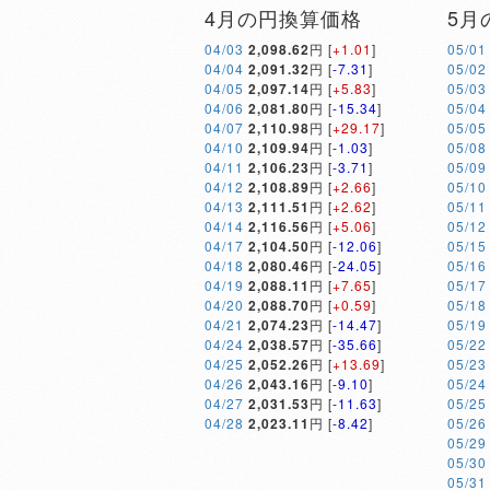
4月の円換算価格
5月
04/03
2,098.62
円 [
+1.01
]
05/01
04/04
2,091.32
円 [
-7.31
]
05/02
04/05
2,097.14
円 [
+5.83
]
05/03
04/06
2,081.80
円 [
-15.34
]
05/04
04/07
2,110.98
円 [
+29.17
]
05/05
04/10
2,109.94
円 [
-1.03
]
05/08
04/11
2,106.23
円 [
-3.71
]
05/09
04/12
2,108.89
円 [
+2.66
]
05/10
04/13
2,111.51
円 [
+2.62
]
05/11
04/14
2,116.56
円 [
+5.06
]
05/12
04/17
2,104.50
円 [
-12.06
]
05/15
04/18
2,080.46
円 [
-24.05
]
05/16
04/19
2,088.11
円 [
+7.65
]
05/17
04/20
2,088.70
円 [
+0.59
]
05/18
04/21
2,074.23
円 [
-14.47
]
05/19
04/24
2,038.57
円 [
-35.66
]
05/22
04/25
2,052.26
円 [
+13.69
]
05/23
04/26
2,043.16
円 [
-9.10
]
05/24
04/27
2,031.53
円 [
-11.63
]
05/25
04/28
2,023.11
円 [
-8.42
]
05/26
05/29
05/30
05/31