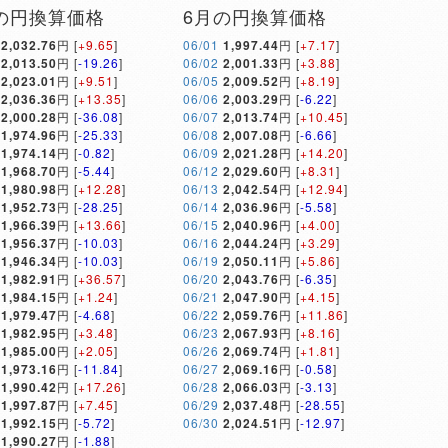
の円換算価格
6月の円換算価格
2,032.76
円 [
+9.65
]
06/01
1,997.44
円 [
+7.17
]
2,013.50
円 [
-19.26
]
06/02
2,001.33
円 [
+3.88
]
2,023.01
円 [
+9.51
]
06/05
2,009.52
円 [
+8.19
]
2,036.36
円 [
+13.35
]
06/06
2,003.29
円 [
-6.22
]
2,000.28
円 [
-36.08
]
06/07
2,013.74
円 [
+10.45
]
1,974.96
円 [
-25.33
]
06/08
2,007.08
円 [
-6.66
]
1,974.14
円 [
-0.82
]
06/09
2,021.28
円 [
+14.20
]
1,968.70
円 [
-5.44
]
06/12
2,029.60
円 [
+8.31
]
1,980.98
円 [
+12.28
]
06/13
2,042.54
円 [
+12.94
]
1,952.73
円 [
-28.25
]
06/14
2,036.96
円 [
-5.58
]
1,966.39
円 [
+13.66
]
06/15
2,040.96
円 [
+4.00
]
1,956.37
円 [
-10.03
]
06/16
2,044.24
円 [
+3.29
]
1,946.34
円 [
-10.03
]
06/19
2,050.11
円 [
+5.86
]
1,982.91
円 [
+36.57
]
06/20
2,043.76
円 [
-6.35
]
1,984.15
円 [
+1.24
]
06/21
2,047.90
円 [
+4.15
]
1,979.47
円 [
-4.68
]
06/22
2,059.76
円 [
+11.86
]
1,982.95
円 [
+3.48
]
06/23
2,067.93
円 [
+8.16
]
1,985.00
円 [
+2.05
]
06/26
2,069.74
円 [
+1.81
]
1,973.16
円 [
-11.84
]
06/27
2,069.16
円 [
-0.58
]
1,990.42
円 [
+17.26
]
06/28
2,066.03
円 [
-3.13
]
1,997.87
円 [
+7.45
]
06/29
2,037.48
円 [
-28.55
]
1,992.15
円 [
-5.72
]
06/30
2,024.51
円 [
-12.97
]
1,990.27
円 [
-1.88
]