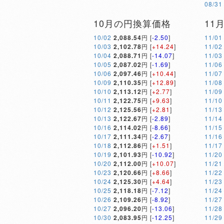
08/31
10月の円換算価格
11
10/02
2,088.54
円 [
-2.50
]
11/01
10/03
2,102.78
円 [
+14.24
]
11/02
10/04
2,088.71
円 [
-14.07
]
11/03
10/05
2,087.02
円 [
-1.69
]
11/06
10/06
2,097.46
円 [
+10.44
]
11/07
10/09
2,110.35
円 [
+12.89
]
11/08
10/10
2,113.12
円 [
+2.77
]
11/09
10/11
2,122.75
円 [
+9.63
]
11/10
10/12
2,125.56
円 [
+2.81
]
11/13
10/13
2,122.67
円 [
-2.89
]
11/14
10/16
2,114.02
円 [
-8.66
]
11/15
10/17
2,111.34
円 [
-2.67
]
11/16
10/18
2,112.86
円 [
+1.51
]
11/17
10/19
2,101.93
円 [
-10.92
]
11/20
10/20
2,112.00
円 [
+10.07
]
11/21
10/23
2,120.66
円 [
+8.66
]
11/22
10/24
2,125.30
円 [
+4.64
]
11/23
10/25
2,118.18
円 [
-7.12
]
11/24
10/26
2,109.26
円 [
-8.92
]
11/27
10/27
2,096.20
円 [
-13.06
]
11/28
10/30
2,083.95
円 [
-12.25
]
11/29