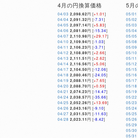
4月の円換算価格
5月
04/03
2,098.62
円 [
+1.01
]
05/01
04/04
2,091.32
円 [
-7.31
]
05/02
04/05
2,097.14
円 [
+5.83
]
05/03
04/06
2,081.80
円 [
-15.34
]
05/04
04/07
2,110.98
円 [
+29.17
]
05/05
04/10
2,109.94
円 [
-1.03
]
05/08
04/11
2,106.23
円 [
-3.71
]
05/09
04/12
2,108.89
円 [
+2.66
]
05/10
04/13
2,111.51
円 [
+2.62
]
05/11
04/14
2,116.56
円 [
+5.06
]
05/12
04/17
2,104.50
円 [
-12.06
]
05/15
04/18
2,080.46
円 [
-24.05
]
05/16
04/19
2,088.11
円 [
+7.65
]
05/17
04/20
2,088.70
円 [
+0.59
]
05/18
04/21
2,074.23
円 [
-14.47
]
05/19
04/24
2,038.57
円 [
-35.66
]
05/22
04/25
2,052.26
円 [
+13.69
]
05/23
04/26
2,043.16
円 [
-9.10
]
05/24
04/27
2,031.53
円 [
-11.63
]
05/25
04/28
2,023.11
円 [
-8.42
]
05/26
05/29
05/30
05/31