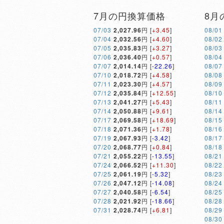
7月の円換算価格
8月
07/03
2,027.96
円 [
+3.45
]
08/01
07/04
2,032.56
円 [
+4.60
]
08/02
07/05
2,035.83
円 [
+3.27
]
08/03
07/06
2,036.40
円 [
+0.57
]
08/04
07/07
2,014.14
円 [
-22.26
]
08/07
07/10
2,018.72
円 [
+4.58
]
08/08
07/11
2,023.30
円 [
+4.57
]
08/09
07/12
2,035.84
円 [
+12.55
]
08/10
07/13
2,041.27
円 [
+5.43
]
08/11
07/14
2,050.88
円 [
+9.61
]
08/14
07/17
2,069.58
円 [
+18.69
]
08/15
07/18
2,071.36
円 [
+1.78
]
08/16
07/19
2,067.93
円 [
-3.42
]
08/17
07/20
2,068.77
円 [
+0.84
]
08/18
07/21
2,055.22
円 [
-13.55
]
08/21
07/24
2,066.52
円 [
+11.30
]
08/22
07/25
2,061.19
円 [
-5.32
]
08/23
07/26
2,047.12
円 [
-14.08
]
08/24
07/27
2,040.58
円 [
-6.54
]
08/25
07/28
2,021.92
円 [
-18.66
]
08/28
07/31
2,028.74
円 [
+6.81
]
08/29
08/30