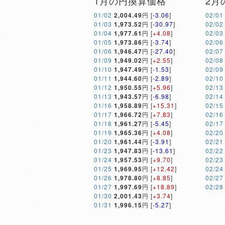
1月の円換算価格
2月
01/02
2,004.49
円 [
-3.06
]
02/01
01/03
1,973.52
円 [
-30.97
]
02/02
01/04
1,977.61
円 [
+4.08
]
02/03
01/05
1,973.86
円 [
-3.74
]
02/06
01/06
1,946.47
円 [
-27.40
]
02/07
01/09
1,949.02
円 [
+2.55
]
02/08
01/10
1,947.49
円 [
-1.53
]
02/09
01/11
1,944.60
円 [
-2.89
]
02/10
01/12
1,950.55
円 [
+5.96
]
02/13
01/13
1,943.57
円 [
-6.98
]
02/14
01/16
1,958.89
円 [
+15.31
]
02/15
01/17
1,966.72
円 [
+7.83
]
02/16
01/18
1,961.27
円 [
-5.45
]
02/17
01/19
1,965.36
円 [
+4.08
]
02/20
01/20
1,961.44
円 [
-3.91
]
02/21
01/23
1,947.83
円 [
-13.61
]
02/22
01/24
1,957.53
円 [
+9.70
]
02/23
01/25
1,969.95
円 [
+12.42
]
02/24
01/26
1,978.80
円 [
+8.85
]
02/27
01/27
1,997.69
円 [
+18.89
]
02/28
01/30
2,001.43
円 [
+3.74
]
01/31
1,996.15
円 [
-5.27
]