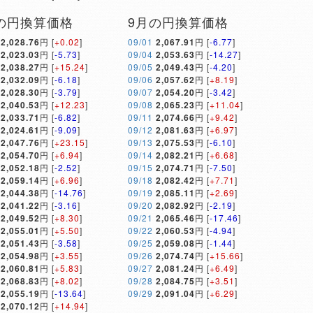
の円換算価格
9月の円換算価格
2,028.76
円 [
+0.02
]
09/01
2,067.91
円 [
-6.77
]
2,023.03
円 [
-5.73
]
09/04
2,053.63
円 [
-14.27
]
2,038.27
円 [
+15.24
]
09/05
2,049.43
円 [
-4.20
]
2,032.09
円 [
-6.18
]
09/06
2,057.62
円 [
+8.19
]
2,028.30
円 [
-3.79
]
09/07
2,054.20
円 [
-3.42
]
2,040.53
円 [
+12.23
]
09/08
2,065.23
円 [
+11.04
]
2,033.71
円 [
-6.82
]
09/11
2,074.66
円 [
+9.42
]
2,024.61
円 [
-9.09
]
09/12
2,081.63
円 [
+6.97
]
2,047.76
円 [
+23.15
]
09/13
2,075.53
円 [
-6.10
]
2,054.70
円 [
+6.94
]
09/14
2,082.21
円 [
+6.68
]
2,052.18
円 [
-2.52
]
09/15
2,074.71
円 [
-7.50
]
2,059.14
円 [
+6.96
]
09/18
2,082.42
円 [
+7.71
]
2,044.38
円 [
-14.76
]
09/19
2,085.11
円 [
+2.69
]
2,041.22
円 [
-3.16
]
09/20
2,082.92
円 [
-2.19
]
2,049.52
円 [
+8.30
]
09/21
2,065.46
円 [
-17.46
]
2,055.01
円 [
+5.50
]
09/22
2,060.53
円 [
-4.94
]
2,051.43
円 [
-3.58
]
09/25
2,059.08
円 [
-1.44
]
2,054.98
円 [
+3.55
]
09/26
2,074.74
円 [
+15.66
]
2,060.81
円 [
+5.83
]
09/27
2,081.24
円 [
+6.49
]
2,068.83
円 [
+8.02
]
09/28
2,084.75
円 [
+3.51
]
2,055.19
円 [
-13.64
]
09/29
2,091.04
円 [
+6.29
]
2,070.12
円 [
+14.94
]