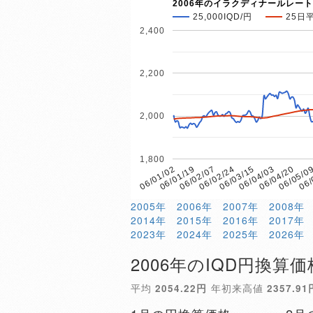
2006年のイラクディナールレート
25,000IQD/円
25日
2,400
2,200
2,000
1,800
06/02/07
06/05/0
06/01/19
06/04/20
06/01/02
06/04/03
06/03/15
06/02/24
06/
2005年
2006年
2007年
2008年
2014年
2015年
2016年
2017年
2023年
2024年
2025年
2026年
2006年のIQD円換算価
平均
2054.22円
年初来高値
2357.91