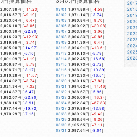
の円換算価格
3月の円換算価格
20
20
2,007.38
円 [
+11.23
]
03/01
1,974.88
円 [
+4.59
]
2,016.57
円 [
+9.19
]
03/02
1,971.14
円 [
-3.74
]
20
2,023.04
円 [
+6.47
]
03/03
1,980.84
円 [
+9.70
]
20
2,026.10
円 [
+3.06
]
03/06
2,000.92
円 [
+20.08
]
20
2,003.30
円 [
-22.80
]
03/07
2,003.98
円 [
+3.06
]
20
2,016.23
円 [
+12.93
]
03/08
2,004.83
円 [
+0.85
]
20
2,019.98
円 [
+3.74
]
03/09
2,011.30
円 [
+6.47
]
20
2,005.00
円 [
-14.97
]
03/10
2,024.91
円 [
+13.61
]
20
1,999.90
円 [
-5.10
]
03/13
2,019.13
円 [
-5.79
]
20
2,001.09
円 [
+1.19
]
03/14
2,002.45
円 [
-16.68
]
2,006.87
円 [
+5.79
]
03/15
1,999.73
円 [
-2.72
]
1,998.71
円 [
-8.17
]
03/16
1,988.84
円 [
-10.89
]
2,010.28
円 [
+11.57
]
03/17
1,972.33
円 [
-16.51
]
2,014.02
円 [
+3.74
]
03/20
1,980.16
円 [
+7.83
]
2,021.34
円 [
+7.32
]
03/21
1,994.62
円 [
+14.46
]
2,014.87
円 [
-6.47
]
03/22
1,988.67
円 [
-5.96
]
1,992.07
円 [
-22.80
]
03/23
2,005.00
円 [
+16.34
]
1,988.16
円 [
-3.91
]
03/24
2,092.84
円 [
+87.83
]
1,977.44
円 [
-10.72
]
03/27
2,079.86
円 [
-12.98
]
1,970.29
円 [
-7.15
]
03/28
2,089.28
円 [
+9.42
]
03/29
2,098.54
円 [
+9.26
]
03/30
2,105.65
円 [
+7.11
]
03/31
2,097.61
円 [
-8.04
]