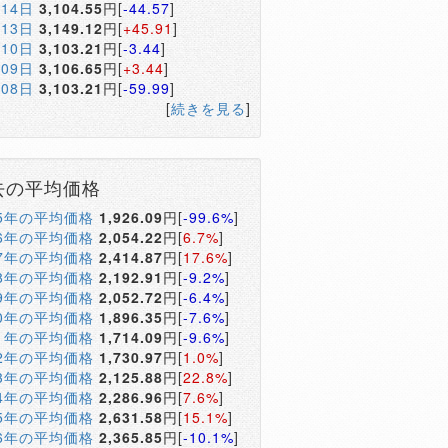
月14日
3,104.55
円[
-44.57
]
月13日
3,149.12
円[
+45.91
]
月10日
3,103.21
円[
-3.44
]
月09日
3,106.65
円[
+3.44
]
月08日
3,103.21
円[
-59.99
]
[
続きを見る
]
去の平均価格
05年の平均価格
1,926.09
円[
-99.6%
]
06年の平均価格
2,054.22
円[
6.7%
]
07年の平均価格
2,414.87
円[
17.6%
]
08年の平均価格
2,192.91
円[
-9.2%
]
09年の平均価格
2,052.72
円[
-6.4%
]
10年の平均価格
1,896.35
円[
-7.6%
]
11年の平均価格
1,714.09
円[
-9.6%
]
12年の平均価格
1,730.97
円[
1.0%
]
13年の平均価格
2,125.88
円[
22.8%
]
14年の平均価格
2,286.96
円[
7.6%
]
15年の平均価格
2,631.58
円[
15.1%
]
16年の平均価格
2,365.85
円[
-10.1%
]