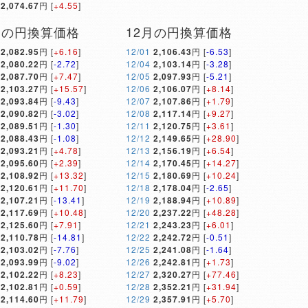
2,074.67
円 [
+4.55
]
月の円換算価格
12月の円換算価格
2,082.95
円 [
+6.16
]
12/01
2,106.43
円 [
-6.53
]
2,080.22
円 [
-2.72
]
12/04
2,103.14
円 [
-3.28
]
2,087.70
円 [
+7.47
]
12/05
2,097.93
円 [
-5.21
]
2,103.27
円 [
+15.57
]
12/06
2,106.07
円 [
+8.14
]
2,093.84
円 [
-9.43
]
12/07
2,107.86
円 [
+1.79
]
2,090.82
円 [
-3.02
]
12/08
2,117.14
円 [
+9.27
]
2,089.51
円 [
-1.30
]
12/11
2,120.75
円 [
+3.61
]
2,088.43
円 [
-1.08
]
12/12
2,149.65
円 [
+28.90
]
2,093.21
円 [
+4.78
]
12/13
2,156.19
円 [
+6.54
]
2,095.60
円 [
+2.39
]
12/14
2,170.45
円 [
+14.27
]
2,108.92
円 [
+13.32
]
12/15
2,180.69
円 [
+10.24
]
2,120.61
円 [
+11.70
]
12/18
2,178.04
円 [
-2.65
]
2,107.21
円 [
-13.41
]
12/19
2,188.94
円 [
+10.89
]
2,117.69
円 [
+10.48
]
12/20
2,237.22
円 [
+48.28
]
2,125.60
円 [
+7.91
]
12/21
2,243.23
円 [
+6.01
]
2,110.78
円 [
-14.81
]
12/22
2,242.72
円 [
-0.51
]
2,103.02
円 [
-7.76
]
12/25
2,241.08
円 [
-1.64
]
2,093.99
円 [
-9.02
]
12/26
2,242.81
円 [
+1.73
]
2,102.22
円 [
+8.23
]
12/27
2,320.27
円 [
+77.46
]
2,102.81
円 [
+0.59
]
12/28
2,352.21
円 [
+31.94
]
2,114.60
円 [
+11.79
]
12/29
2,357.91
円 [
+5.70
]