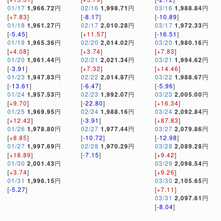
01/17
1,966.72
円
02/16
1,998.71
円
03/16
1,988.84
円
[
+7.83
]
[
-8.17
]
[
-10.89
]
01/18
1,961.27
円
02/17
2,010.28
円
03/17
1,972.33
円
[
-5.45
]
[
+11.57
]
[
-16.51
]
01/19
1,965.36
円
02/20
2,014.02
円
03/20
1,980.16
円
[
+4.08
]
[
+3.74
]
[
+7.83
]
01/20
1,961.44
円
02/21
2,021.34
円
03/21
1,994.62
円
[
-3.91
]
[
+7.32
]
[
+14.46
]
01/23
1,947.83
円
02/22
2,014.87
円
03/22
1,988.67
円
[
-13.61
]
[
-6.47
]
[
-5.96
]
01/24
1,957.53
円
02/23
1,992.07
円
03/23
2,005.00
円
[
+9.70
]
[
-22.80
]
[
+16.34
]
01/25
1,969.95
円
02/24
1,988.16
円
03/24
2,092.84
円
[
+12.42
]
[
-3.91
]
[
+87.83
]
01/26
1,978.80
円
02/27
1,977.44
円
03/27
2,079.86
円
[
+8.85
]
[
-10.72
]
[
-12.98
]
01/27
1,997.69
円
02/28
1,970.29
円
03/28
2,089.28
円
[
+18.89
]
[
-7.15
]
[
+9.42
]
01/30
2,001.43
円
03/29
2,098.54
円
[
+3.74
]
[
+9.26
]
01/31
1,996.15
円
03/30
2,105.65
円
[
-5.27
]
[
+7.11
]
03/31
2,097.61
円
[
-8.04
]