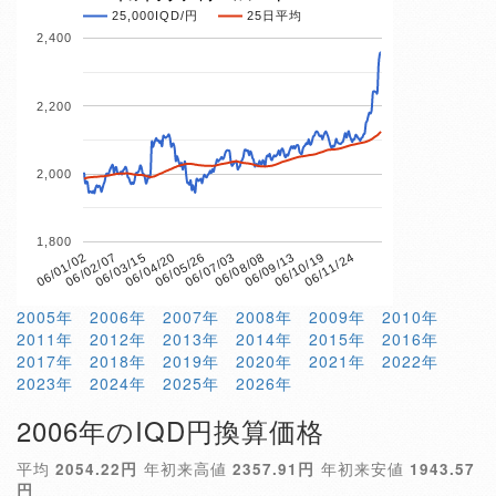
25,000IQD/円
25日平均
2,400
2,200
2,000
1,800
06/04/20
06/10/19
06/01/02
06/07/03
06/03/15
06/09/13
06/05/26
06/11/24
06/02/07
06/08/08
2005年
2006年
2007年
2008年
2009年
2010年
2011年
2012年
2013年
2014年
2015年
2016年
2017年
2018年
2019年
2020年
2021年
2022年
2023年
2024年
2025年
2026年
2006年のIQD円換算価格
平均
2054.22円
年初来高値
2357.91円
年初来安値
1943.57
円