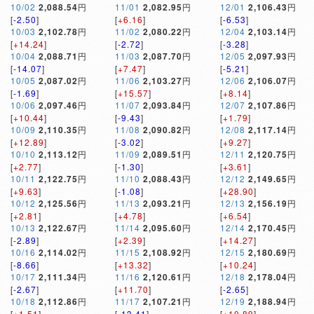
10/02
2,088.54
円
11/01
2,082.95
円
12/01
2,106.43
円
[
-2.50
]
[
+6.16
]
[
-6.53
]
10/03
2,102.78
円
11/02
2,080.22
円
12/04
2,103.14
円
[
+14.24
]
[
-2.72
]
[
-3.28
]
10/04
2,088.71
円
11/03
2,087.70
円
12/05
2,097.93
円
[
-14.07
]
[
+7.47
]
[
-5.21
]
10/05
2,087.02
円
11/06
2,103.27
円
12/06
2,106.07
円
[
-1.69
]
[
+15.57
]
[
+8.14
]
10/06
2,097.46
円
11/07
2,093.84
円
12/07
2,107.86
円
[
+10.44
]
[
-9.43
]
[
+1.79
]
10/09
2,110.35
円
11/08
2,090.82
円
12/08
2,117.14
円
[
+12.89
]
[
-3.02
]
[
+9.27
]
10/10
2,113.12
円
11/09
2,089.51
円
12/11
2,120.75
円
[
+2.77
]
[
-1.30
]
[
+3.61
]
10/11
2,122.75
円
11/10
2,088.43
円
12/12
2,149.65
円
[
+9.63
]
[
-1.08
]
[
+28.90
]
10/12
2,125.56
円
11/13
2,093.21
円
12/13
2,156.19
円
[
+2.81
]
[
+4.78
]
[
+6.54
]
10/13
2,122.67
円
11/14
2,095.60
円
12/14
2,170.45
円
[
-2.89
]
[
+2.39
]
[
+14.27
]
10/16
2,114.02
円
11/15
2,108.92
円
12/15
2,180.69
円
[
-8.66
]
[
+13.32
]
[
+10.24
]
10/17
2,111.34
円
11/16
2,120.61
円
12/18
2,178.04
円
[
-2.67
]
[
+11.70
]
[
-2.65
]
10/18
2,112.86
円
11/17
2,107.21
円
12/19
2,188.94
円
[
+1.51
]
[
-13.41
]
[
+10.89
]