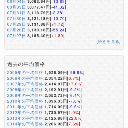
08月04日
3,063.64
円[
-13.83
]
08月03日
3,077.47
円[
-41.32
]
07月31日
3,118.79
円[
-2.38
]
07月30日
3,121.18
円[
-10.70
]
07月29日
3,131.88
円[
+1.72
]
07月28日
3,130.16
円[
-55.24
]
07月27日
3,185.40
円[
+1.89
]
[
続きを見る
]
過去の平均価格
2005年の平均価格
1,926.09
円[
-99.6%
]
2006年の平均価格
2,054.22
円[
6.7%
]
2007年の平均価格
2,414.87
円[
17.6%
]
2008年の平均価格
2,192.91
円[
-9.2%
]
2009年の平均価格
2,052.72
円[
-6.4%
]
2010年の平均価格
1,896.35
円[
-7.6%
]
2011年の平均価格
1,714.09
円[
-9.6%
]
2012年の平均価格
1,730.97
円[
1.0%
]
2013年の平均価格
2,125.88
円[
22.8%
]
2014年の平均価格
2,286.96
円[
7.6%
]