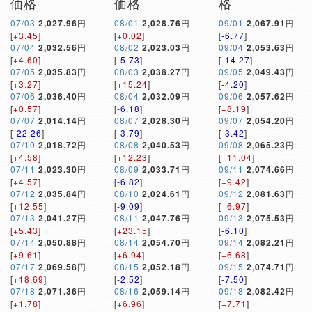
価格
価格
格
07/03
2,027.96
円
08/01
2,028.76
円
09/01
2,067.91
円
[
+3.45
]
[
+0.02
]
[
-6.77
]
07/04
2,032.56
円
08/02
2,023.03
円
09/04
2,053.63
円
[
+4.60
]
[
-5.73
]
[
-14.27
]
07/05
2,035.83
円
08/03
2,038.27
円
09/05
2,049.43
円
[
+3.27
]
[
+15.24
]
[
-4.20
]
07/06
2,036.40
円
08/04
2,032.09
円
09/06
2,057.62
円
[
+0.57
]
[
-6.18
]
[
+8.19
]
07/07
2,014.14
円
08/07
2,028.30
円
09/07
2,054.20
円
[
-22.26
]
[
-3.79
]
[
-3.42
]
07/10
2,018.72
円
08/08
2,040.53
円
09/08
2,065.23
円
[
+4.58
]
[
+12.23
]
[
+11.04
]
07/11
2,023.30
円
08/09
2,033.71
円
09/11
2,074.66
円
[
+4.57
]
[
-6.82
]
[
+9.42
]
07/12
2,035.84
円
08/10
2,024.61
円
09/12
2,081.63
円
[
+12.55
]
[
-9.09
]
[
+6.97
]
07/13
2,041.27
円
08/11
2,047.76
円
09/13
2,075.53
円
[
+5.43
]
[
+23.15
]
[
-6.10
]
07/14
2,050.88
円
08/14
2,054.70
円
09/14
2,082.21
円
[
+9.61
]
[
+6.94
]
[
+6.68
]
07/17
2,069.58
円
08/15
2,052.18
円
09/15
2,074.71
円
[
+18.69
]
[
-2.52
]
[
-7.50
]
07/18
2,071.36
円
08/16
2,059.14
円
09/18
2,082.42
円
[
+1.78
]
[
+6.96
]
[
+7.71
]