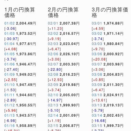
1月の円換算
2月の円換算
3月の円換算価
価格
価格
格
01/02
2,004.49
円
02/01
2,007.38
円
03/01
1,974.88
円
[
-3.06
]
[
+11.23
]
[
+4.59
]
01/03
1,973.52
円
02/02
2,016.57
円
03/02
1,971.14
円
[
-30.97
]
[
+9.19
]
[
-3.74
]
01/04
1,977.61
円
02/03
2,023.04
円
03/03
1,980.84
円
[
+4.08
]
[
+6.47
]
[
+9.70
]
01/05
1,973.86
円
02/06
2,026.10
円
03/06
2,000.92
円
[
-3.74
]
[
+3.06
]
[
+20.08
]
01/06
1,946.47
円
02/07
2,003.30
円
03/07
2,003.98
円
[
-27.40
]
[
-22.80
]
[
+3.06
]
01/09
1,949.02
円
02/08
2,016.23
円
03/08
2,004.83
円
[
+2.55
]
[
+12.93
]
[
+0.85
]
01/10
1,947.49
円
02/09
2,019.98
円
03/09
2,011.30
円
[
-1.53
]
[
+3.74
]
[
+6.47
]
01/11
1,944.60
円
02/10
2,005.00
円
03/10
2,024.91
円
[
-2.89
]
[
-14.97
]
[
+13.61
]
01/12
1,950.55
円
02/13
1,999.90
円
03/13
2,019.13
円
[
+5.96
]
[
-5.10
]
[
-5.79
]
01/13
1,943.57
円
02/14
2,001.09
円
03/14
2,002.45
円
[
-6.98
]
[
+1.19
]
[
-16.68
]
01/16
1,958.89
円
02/15
2,006.87
円
03/15
1,999.73
円
[
+15.31
]
[
+5.79
]
[
-2.72
]