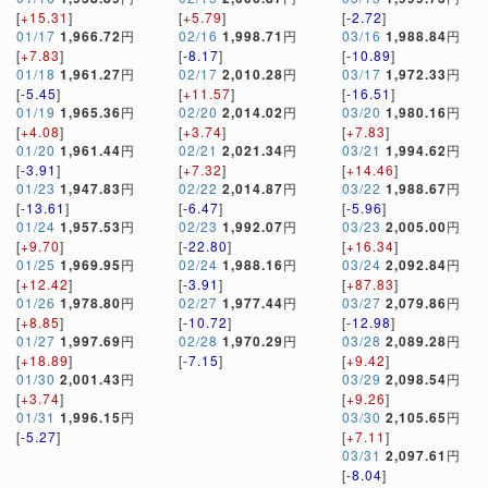
[
+15.31
]
[
+5.79
]
[
-2.72
]
01/17
1,966.72
円
02/16
1,998.71
円
03/16
1,988.84
円
[
+7.83
]
[
-8.17
]
[
-10.89
]
01/18
1,961.27
円
02/17
2,010.28
円
03/17
1,972.33
円
[
-5.45
]
[
+11.57
]
[
-16.51
]
01/19
1,965.36
円
02/20
2,014.02
円
03/20
1,980.16
円
[
+4.08
]
[
+3.74
]
[
+7.83
]
01/20
1,961.44
円
02/21
2,021.34
円
03/21
1,994.62
円
[
-3.91
]
[
+7.32
]
[
+14.46
]
01/23
1,947.83
円
02/22
2,014.87
円
03/22
1,988.67
円
[
-13.61
]
[
-6.47
]
[
-5.96
]
01/24
1,957.53
円
02/23
1,992.07
円
03/23
2,005.00
円
[
+9.70
]
[
-22.80
]
[
+16.34
]
01/25
1,969.95
円
02/24
1,988.16
円
03/24
2,092.84
円
[
+12.42
]
[
-3.91
]
[
+87.83
]
01/26
1,978.80
円
02/27
1,977.44
円
03/27
2,079.86
円
[
+8.85
]
[
-10.72
]
[
-12.98
]
01/27
1,997.69
円
02/28
1,970.29
円
03/28
2,089.28
円
[
+18.89
]
[
-7.15
]
[
+9.42
]
01/30
2,001.43
円
03/29
2,098.54
円
[
+3.74
]
[
+9.26
]
01/31
1,996.15
円
03/30
2,105.65
円
[
-5.27
]
[
+7.11
]
03/31
2,097.61
円
[
-8.04
]