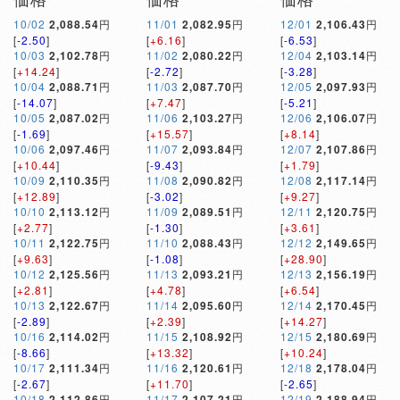
10/02
2,088.54
円
11/01
2,082.95
円
12/01
2,106.43
円
[
-2.50
]
[
+6.16
]
[
-6.53
]
10/03
2,102.78
円
11/02
2,080.22
円
12/04
2,103.14
円
[
+14.24
]
[
-2.72
]
[
-3.28
]
10/04
2,088.71
円
11/03
2,087.70
円
12/05
2,097.93
円
[
-14.07
]
[
+7.47
]
[
-5.21
]
10/05
2,087.02
円
11/06
2,103.27
円
12/06
2,106.07
円
[
-1.69
]
[
+15.57
]
[
+8.14
]
10/06
2,097.46
円
11/07
2,093.84
円
12/07
2,107.86
円
[
+10.44
]
[
-9.43
]
[
+1.79
]
10/09
2,110.35
円
11/08
2,090.82
円
12/08
2,117.14
円
[
+12.89
]
[
-3.02
]
[
+9.27
]
10/10
2,113.12
円
11/09
2,089.51
円
12/11
2,120.75
円
[
+2.77
]
[
-1.30
]
[
+3.61
]
10/11
2,122.75
円
11/10
2,088.43
円
12/12
2,149.65
円
[
+9.63
]
[
-1.08
]
[
+28.90
]
10/12
2,125.56
円
11/13
2,093.21
円
12/13
2,156.19
円
[
+2.81
]
[
+4.78
]
[
+6.54
]
10/13
2,122.67
円
11/14
2,095.60
円
12/14
2,170.45
円
[
-2.89
]
[
+2.39
]
[
+14.27
]
10/16
2,114.02
円
11/15
2,108.92
円
12/15
2,180.69
円
[
-8.66
]
[
+13.32
]
[
+10.24
]
10/17
2,111.34
円
11/16
2,120.61
円
12/18
2,178.04
円
[
-2.67
]
[
+11.70
]
[
-2.65
]
10/18
2,112.86
円
11/17
2,107.21
円
12/19
2,188.94
円