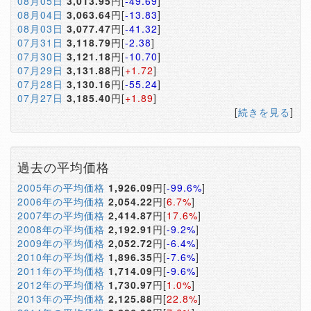
08月05日
3,013.95
円[
-49.69
]
08月04日
3,063.64
円[
-13.83
]
08月03日
3,077.47
円[
-41.32
]
07月31日
3,118.79
円[
-2.38
]
07月30日
3,121.18
円[
-10.70
]
07月29日
3,131.88
円[
+1.72
]
07月28日
3,130.16
円[
-55.24
]
07月27日
3,185.40
円[
+1.89
]
[
続きを見る
]
過去の平均価格
2005年の平均価格
1,926.09
円[
-99.6%
]
2006年の平均価格
2,054.22
円[
6.7%
]
2007年の平均価格
2,414.87
円[
17.6%
]
2008年の平均価格
2,192.91
円[
-9.2%
]
2009年の平均価格
2,052.72
円[
-6.4%
]
2010年の平均価格
1,896.35
円[
-7.6%
]
2011年の平均価格
1,714.09
円[
-9.6%
]
2012年の平均価格
1,730.97
円[
1.0%
]
2013年の平均価格
2,125.88
円[
22.8%
]