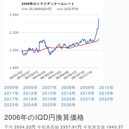
2006年のイラクディナールレート
25,000IQD/円
25日平均
2,400
2,200
2,000
1,800
06/04/20
06/10/19
06/01/02
06/07/03
06/03/15
06/09/13
06/05/26
06/11/24
06/02/07
06/08/08
2005年
2006年
2007年
2008年
2009年
2010年
2011年
2012年
2013年
2014年
2015年
2016年
2017年
2018年
2019年
2020年
2021年
2022年
2023年
2024年
2025年
2026年
2006年のIQD円換算価格
平均
2054.22円
年初来高値
2357.91円
年初来安値
1943.57