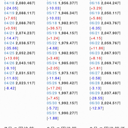
04/18
2,080.46
円
05/16
1,956.37
円
06/16
2,044.24
円
[
-24.05
]
[
-10.03
]
[
+3.29
]
04/19
2,088.11
円
05/17
1,946.34
円
06/19
2,050.11
円
[
+7.65
]
[
-10.03
]
[
+5.86
]
04/20
2,088.70
円
05/18
1,982.91
円
06/20
2,043.76
円
[
+0.59
]
[
+36.57
]
[
-6.35
]
04/21
2,074.23
円
05/19
1,984.15
円
06/21
2,047.90
円
[
-14.47
]
[
+1.24
]
[
+4.15
]
04/24
2,038.57
円
05/22
1,979.47
円
06/22
2,059.76
円
[
-35.66
]
[
-4.68
]
[
+11.86
]
04/25
2,052.26
円
05/23
1,982.95
円
06/23
2,067.93
円
[
+13.69
]
[
+3.48
]
[
+8.16
]
04/26
2,043.16
円
05/24
1,985.00
円
06/26
2,069.74
円
[
-9.10
]
[
+2.05
]
[
+1.81
]
04/27
2,031.53
円
05/25
1,973.16
円
06/27
2,069.16
円
[
-11.63
]
[
-11.84
]
[
-0.58
]
04/28
2,023.11
円
05/26
1,990.42
円
06/28
2,066.03
円
[
-8.42
]
[
+17.26
]
[
-3.13
]
05/29
1,997.87
円
06/29
2,037.48
円
[
+7.45
]
[
-28.55
]
05/30
1,992.15
円
06/30
2,024.51
円
[
-5.72
]
[
-12.97
]
05/31
1,990.27
円
[
-1.88
]