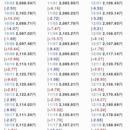
10/02
2,088.54
円
11/01
2,082.95
円
12/01
2,106.43
円
[
-2.50
]
[
+6.16
]
[
-6.53
]
10/03
2,102.78
円
11/02
2,080.22
円
12/04
2,103.14
円
[
+14.24
]
[
-2.72
]
[
-3.28
]
10/04
2,088.71
円
11/03
2,087.70
円
12/05
2,097.93
円
[
-14.07
]
[
+7.47
]
[
-5.21
]
10/05
2,087.02
円
11/06
2,103.27
円
12/06
2,106.07
円
[
-1.69
]
[
+15.57
]
[
+8.14
]
10/06
2,097.46
円
11/07
2,093.84
円
12/07
2,107.86
円
[
+10.44
]
[
-9.43
]
[
+1.79
]
10/09
2,110.35
円
11/08
2,090.82
円
12/08
2,117.14
円
[
+12.89
]
[
-3.02
]
[
+9.27
]
10/10
2,113.12
円
11/09
2,089.51
円
12/11
2,120.75
円
[
+2.77
]
[
-1.30
]
[
+3.61
]
10/11
2,122.75
円
11/10
2,088.43
円
12/12
2,149.65
円
[
+9.63
]
[
-1.08
]
[
+28.90
]
10/12
2,125.56
円
11/13
2,093.21
円
12/13
2,156.19
円
[
+2.81
]
[
+4.78
]
[
+6.54
]
10/13
2,122.67
円
11/14
2,095.60
円
12/14
2,170.45
円
[
-2.89
]
[
+2.39
]
[
+14.27
]
10/16
2,114.02
円
11/15
2,108.92
円
12/15
2,180.69
円
[
-8.66
]
[
+13.32
]
[
+10.24
]
10/17
2,111.34
円
11/16
2,120.61
円
12/18
2,178.04
円
[
-2.67
]
[
+11.70
]
[
-2.65
]
10/18
2,112.86
円
11/17
2,107.21
円
12/19
2,188.94
円
[
+1.51
]
[
-13.41
]
[
+10.89
]