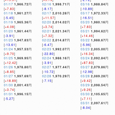
01/17
1,966.72
円
02/16
1,998.71
円
03/16
1,988.84
円
[
+7.83
]
[
-8.17
]
[
-10.89
]
01/18
1,961.27
円
02/17
2,010.28
円
03/17
1,972.33
円
[
-5.45
]
[
+11.57
]
[
-16.51
]
01/19
1,965.36
円
02/20
2,014.02
円
03/20
1,980.16
円
[
+4.08
]
[
+3.74
]
[
+7.83
]
01/20
1,961.44
円
02/21
2,021.34
円
03/21
1,994.62
円
[
-3.91
]
[
+7.32
]
[
+14.46
]
01/23
1,947.83
円
02/22
2,014.87
円
03/22
1,988.67
円
[
-13.61
]
[
-6.47
]
[
-5.96
]
01/24
1,957.53
円
02/23
1,992.07
円
03/23
2,005.00
円
[
+9.70
]
[
-22.80
]
[
+16.34
]
01/25
1,969.95
円
02/24
1,988.16
円
03/24
2,092.84
円
[
+12.42
]
[
-3.91
]
[
+87.83
]
01/26
1,978.80
円
02/27
1,977.44
円
03/27
2,079.86
円
[
+8.85
]
[
-10.72
]
[
-12.98
]
01/27
1,997.69
円
02/28
1,970.29
円
03/28
2,089.28
円
[
+18.89
]
[
-7.15
]
[
+9.42
]
01/30
2,001.43
円
03/29
2,098.54
円
[
+3.74
]
[
+9.26
]
01/31
1,996.15
円
03/30
2,105.65
円
[
-5.27
]
[
+7.11
]
03/31
2,097.61
円
[
-8.04
]