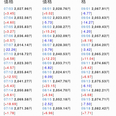
価格
価格
格
07/03
2,027.96
円
08/01
2,028.76
円
09/01
2,067.91
円
[
+3.45
]
[
+0.02
]
[
-6.77
]
07/04
2,032.56
円
08/02
2,023.03
円
09/04
2,053.63
円
[
+4.60
]
[
-5.73
]
[
-14.27
]
07/05
2,035.83
円
08/03
2,038.27
円
09/05
2,049.43
円
[
+3.27
]
[
+15.24
]
[
-4.20
]
07/06
2,036.40
円
08/04
2,032.09
円
09/06
2,057.62
円
[
+0.57
]
[
-6.18
]
[
+8.19
]
07/07
2,014.14
円
08/07
2,028.30
円
09/07
2,054.20
円
[
-22.26
]
[
-3.79
]
[
-3.42
]
07/10
2,018.72
円
08/08
2,040.53
円
09/08
2,065.23
円
[
+4.58
]
[
+12.23
]
[
+11.04
]
07/11
2,023.30
円
08/09
2,033.71
円
09/11
2,074.66
円
[
+4.57
]
[
-6.82
]
[
+9.42
]
07/12
2,035.84
円
08/10
2,024.61
円
09/12
2,081.63
円
[
+12.55
]
[
-9.09
]
[
+6.97
]
07/13
2,041.27
円
08/11
2,047.76
円
09/13
2,075.53
円
[
+5.43
]
[
+23.15
]
[
-6.10
]
07/14
2,050.88
円
08/14
2,054.70
円
09/14
2,082.21
円
[
+9.61
]
[
+6.94
]
[
+6.68
]
07/17
2,069.58
円
08/15
2,052.18
円
09/15
2,074.71
円
[
+18.69
]
[
-2.52
]
[
-7.50
]
07/18
2,071.36
円
08/16
2,059.14
円
09/18
2,082.42
円
[
+1.78
]
[
+6.96
]
[
+7.71
]