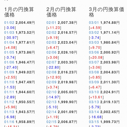
1月の円換算
2月の円換算
3月の円換算価
価格
価格
格
01/02
2,004.49
円
02/01
2,007.38
円
03/01
1,974.88
円
[
-3.06
]
[
+11.23
]
[
+4.59
]
01/03
1,973.52
円
02/02
2,016.57
円
03/02
1,971.14
円
[
-30.97
]
[
+9.19
]
[
-3.74
]
01/04
1,977.61
円
02/03
2,023.04
円
03/03
1,980.84
円
[
+4.08
]
[
+6.47
]
[
+9.70
]
01/05
1,973.86
円
02/06
2,026.10
円
03/06
2,000.92
円
[
-3.74
]
[
+3.06
]
[
+20.08
]
01/06
1,946.47
円
02/07
2,003.30
円
03/07
2,003.98
円
[
-27.40
]
[
-22.80
]
[
+3.06
]
01/09
1,949.02
円
02/08
2,016.23
円
03/08
2,004.83
円
[
+2.55
]
[
+12.93
]
[
+0.85
]
01/10
1,947.49
円
02/09
2,019.98
円
03/09
2,011.30
円
[
-1.53
]
[
+3.74
]
[
+6.47
]
01/11
1,944.60
円
02/10
2,005.00
円
03/10
2,024.91
円
[
-2.89
]
[
-14.97
]
[
+13.61
]
01/12
1,950.55
円
02/13
1,999.90
円
03/13
2,019.13
円
[
+5.96
]
[
-5.10
]
[
-5.79
]
01/13
1,943.57
円
02/14
2,001.09
円
03/14
2,002.45
円
[
-6.98
]
[
+1.19
]
[
-16.68
]
01/16
1,958.89
円
02/15
2,006.87
円
03/15
1,999.73
円
[
+15.31
]
[
+5.79
]
[
-2.72
]