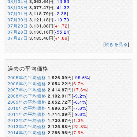
08月04日
3,063.64
円[
-13.83
]
08月03日
3,077.47
円[
-41.32
]
07月31日
3,118.79
円[
-2.38
]
07月30日
3,121.18
円[
-10.70
]
07月29日
3,131.88
円[
+1.72
]
07月28日
3,130.16
円[
-55.24
]
07月27日
3,185.40
円[
+1.89
]
[
続きを見る
]
過去の平均価格
2005年の平均価格
1,926.09
円[
-99.6%
]
2006年の平均価格
2,054.22
円[
6.7%
]
2007年の平均価格
2,414.87
円[
17.6%
]
2008年の平均価格
2,192.91
円[
-9.2%
]
2009年の平均価格
2,052.72
円[
-6.4%
]
2010年の平均価格
1,896.35
円[
-7.6%
]
2011年の平均価格
1,714.09
円[
-9.6%
]
2012年の平均価格
1,730.97
円[
1.0%
]
2013年の平均価格
2,125.88
円[
22.8%
]
2014年の平均価格
2,286.96
円[
7.6%
]