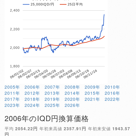
25,000IQD/円
25日平均
2,400
2,200
2,000
1,800
06/04/20
06/10/19
06/01/02
06/07/03
06/03/15
06/09/13
06/05/26
06/11/24
06/02/07
06/08/08
2005年
2006年
2007年
2008年
2009年
2010年
2011年
2012年
2013年
2014年
2015年
2016年
2017年
2018年
2019年
2020年
2021年
2022年
2023年
2024年
2025年
2026年
2006年のIQD円換算価格
平均
2054.22円
年初来高値
2357.91円
年初来安値
1943.57
円