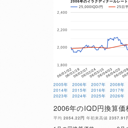
2006年のイラクディナールレート
25,000IQD/円
25日
2,400
2,200
2,000
1,800
06/02/07
06/05/0
06/01/19
06/04/20
06/01/02
06/04/03
06/03/15
06/02/24
06/
2005年
2006年
2007年
2008年
2014年
2015年
2016年
2017年
2023年
2024年
2025年
2026年
2006年のIQD円換算価
平均
2054.22円
年初来高値
2357.91