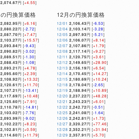
2,074.67
円 [
+4.55
]
月の円換算価格
12月の円換算価格
2,082.95
円 [
+6.16
]
12/01
2,106.43
円 [
-6.53
]
2,080.22
円 [
-2.72
]
12/04
2,103.14
円 [
-3.28
]
2,087.70
円 [
+7.47
]
12/05
2,097.93
円 [
-5.21
]
2,103.27
円 [
+15.57
]
12/06
2,106.07
円 [
+8.14
]
2,093.84
円 [
-9.43
]
12/07
2,107.86
円 [
+1.79
]
2,090.82
円 [
-3.02
]
12/08
2,117.14
円 [
+9.27
]
2,089.51
円 [
-1.30
]
12/11
2,120.75
円 [
+3.61
]
2,088.43
円 [
-1.08
]
12/12
2,149.65
円 [
+28.90
]
2,093.21
円 [
+4.78
]
12/13
2,156.19
円 [
+6.54
]
2,095.60
円 [
+2.39
]
12/14
2,170.45
円 [
+14.27
]
2,108.92
円 [
+13.32
]
12/15
2,180.69
円 [
+10.24
]
2,120.61
円 [
+11.70
]
12/18
2,178.04
円 [
-2.65
]
2,107.21
円 [
-13.41
]
12/19
2,188.94
円 [
+10.89
]
2,117.69
円 [
+10.48
]
12/20
2,237.22
円 [
+48.28
]
2,125.60
円 [
+7.91
]
12/21
2,243.23
円 [
+6.01
]
2,110.78
円 [
-14.81
]
12/22
2,242.72
円 [
-0.51
]
2,103.02
円 [
-7.76
]
12/25
2,241.08
円 [
-1.64
]
2,093.99
円 [
-9.02
]
12/26
2,242.81
円 [
+1.73
]
2,102.22
円 [
+8.23
]
12/27
2,320.27
円 [
+77.46
]
2,102.81
円 [
+0.59
]
12/28
2,352.21
円 [
+31.94
]
2,114.60
円 [
+11.79
]
12/29
2,357.91
円 [
+5.70
]