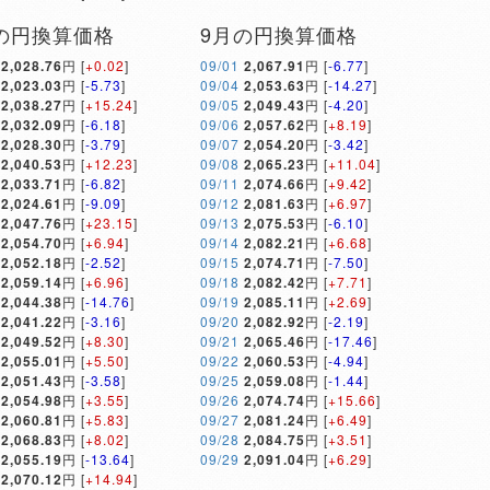
の円換算価格
9月の円換算価格
2,028.76
円 [
+0.02
]
09/01
2,067.91
円 [
-6.77
]
2,023.03
円 [
-5.73
]
09/04
2,053.63
円 [
-14.27
]
2,038.27
円 [
+15.24
]
09/05
2,049.43
円 [
-4.20
]
2,032.09
円 [
-6.18
]
09/06
2,057.62
円 [
+8.19
]
2,028.30
円 [
-3.79
]
09/07
2,054.20
円 [
-3.42
]
2,040.53
円 [
+12.23
]
09/08
2,065.23
円 [
+11.04
]
2,033.71
円 [
-6.82
]
09/11
2,074.66
円 [
+9.42
]
2,024.61
円 [
-9.09
]
09/12
2,081.63
円 [
+6.97
]
2,047.76
円 [
+23.15
]
09/13
2,075.53
円 [
-6.10
]
2,054.70
円 [
+6.94
]
09/14
2,082.21
円 [
+6.68
]
2,052.18
円 [
-2.52
]
09/15
2,074.71
円 [
-7.50
]
2,059.14
円 [
+6.96
]
09/18
2,082.42
円 [
+7.71
]
2,044.38
円 [
-14.76
]
09/19
2,085.11
円 [
+2.69
]
2,041.22
円 [
-3.16
]
09/20
2,082.92
円 [
-2.19
]
2,049.52
円 [
+8.30
]
09/21
2,065.46
円 [
-17.46
]
2,055.01
円 [
+5.50
]
09/22
2,060.53
円 [
-4.94
]
2,051.43
円 [
-3.58
]
09/25
2,059.08
円 [
-1.44
]
2,054.98
円 [
+3.55
]
09/26
2,074.74
円 [
+15.66
]
2,060.81
円 [
+5.83
]
09/27
2,081.24
円 [
+6.49
]
2,068.83
円 [
+8.02
]
09/28
2,084.75
円 [
+3.51
]
2,055.19
円 [
-13.64
]
09/29
2,091.04
円 [
+6.29
]
2,070.12
円 [
+14.94
]