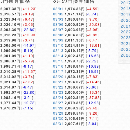
の円換算価格
3月の円換算価格
20
20
2,007.38
円 [
+11.23
]
03/01
1,974.88
円 [
+4.59
]
2,016.57
円 [
+9.19
]
03/02
1,971.14
円 [
-3.74
]
20
2,023.04
円 [
+6.47
]
03/03
1,980.84
円 [
+9.70
]
20
2,026.10
円 [
+3.06
]
03/06
2,000.92
円 [
+20.08
]
20
2,003.30
円 [
-22.80
]
03/07
2,003.98
円 [
+3.06
]
20
2,016.23
円 [
+12.93
]
03/08
2,004.83
円 [
+0.85
]
20
2,019.98
円 [
+3.74
]
03/09
2,011.30
円 [
+6.47
]
20
2,005.00
円 [
-14.97
]
03/10
2,024.91
円 [
+13.61
]
20
1,999.90
円 [
-5.10
]
03/13
2,019.13
円 [
-5.79
]
20
2,001.09
円 [
+1.19
]
03/14
2,002.45
円 [
-16.68
]
2,006.87
円 [
+5.79
]
03/15
1,999.73
円 [
-2.72
]
1,998.71
円 [
-8.17
]
03/16
1,988.84
円 [
-10.89
]
2,010.28
円 [
+11.57
]
03/17
1,972.33
円 [
-16.51
]
2,014.02
円 [
+3.74
]
03/20
1,980.16
円 [
+7.83
]
2,021.34
円 [
+7.32
]
03/21
1,994.62
円 [
+14.46
]
2,014.87
円 [
-6.47
]
03/22
1,988.67
円 [
-5.96
]
1,992.07
円 [
-22.80
]
03/23
2,005.00
円 [
+16.34
]
1,988.16
円 [
-3.91
]
03/24
2,092.84
円 [
+87.83
]
1,977.44
円 [
-10.72
]
03/27
2,079.86
円 [
-12.98
]
1,970.29
円 [
-7.15
]
03/28
2,089.28
円 [
+9.42
]
03/29
2,098.54
円 [
+9.26
]
03/30
2,105.65
円 [
+7.11
]
03/31
2,097.61
円 [
-8.04
]