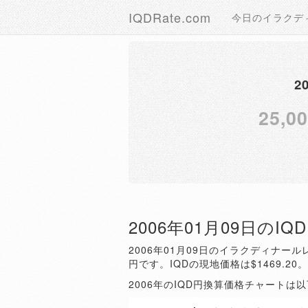
IQDRate.com
今日のイラクデ
2
25,0
2006年01月09日のI
2006年01月09日のイラクディナールレ
円です。IQDの現地価格は$1469.20
2006年のIQD円換算価格チャートは