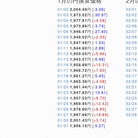
1月の円換算価格
2月
01/02
2,004.49
円 [
-3.06
]
02/01
01/03
1,973.52
円 [
-30.97
]
02/02
01/04
1,977.61
円 [
+4.08
]
02/03
01/05
1,973.86
円 [
-3.74
]
02/06
01/06
1,946.47
円 [
-27.40
]
02/07
01/09
1,949.02
円 [
+2.55
]
02/08
01/10
1,947.49
円 [
-1.53
]
02/09
01/11
1,944.60
円 [
-2.89
]
02/10
01/12
1,950.55
円 [
+5.96
]
02/13
01/13
1,943.57
円 [
-6.98
]
02/14
01/16
1,958.89
円 [
+15.31
]
02/15
01/17
1,966.72
円 [
+7.83
]
02/16
01/18
1,961.27
円 [
-5.45
]
02/17
01/19
1,965.36
円 [
+4.08
]
02/20
01/20
1,961.44
円 [
-3.91
]
02/21
01/23
1,947.83
円 [
-13.61
]
02/22
01/24
1,957.53
円 [
+9.70
]
02/23
01/25
1,969.95
円 [
+12.42
]
02/24
01/26
1,978.80
円 [
+8.85
]
02/27
01/27
1,997.69
円 [
+18.89
]
02/28
01/30
2,001.43
円 [
+3.74
]
01/31
1,996.15
円 [
-5.27
]