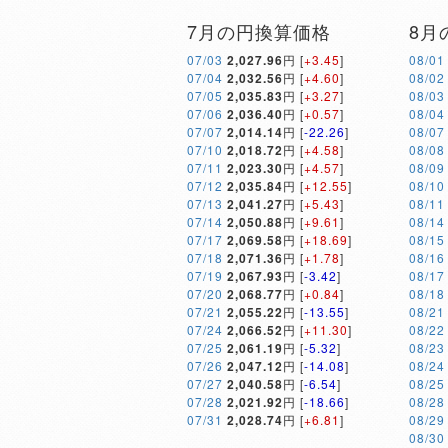
7月の円換算価格
8月
07/03
2,027.96
円 [
+3.45
]
08/01
07/04
2,032.56
円 [
+4.60
]
08/02
07/05
2,035.83
円 [
+3.27
]
08/03
07/06
2,036.40
円 [
+0.57
]
08/04
07/07
2,014.14
円 [
-22.26
]
08/07
07/10
2,018.72
円 [
+4.58
]
08/08
07/11
2,023.30
円 [
+4.57
]
08/09
07/12
2,035.84
円 [
+12.55
]
08/10
07/13
2,041.27
円 [
+5.43
]
08/11
07/14
2,050.88
円 [
+9.61
]
08/14
07/17
2,069.58
円 [
+18.69
]
08/15
07/18
2,071.36
円 [
+1.78
]
08/16
07/19
2,067.93
円 [
-3.42
]
08/17
07/20
2,068.77
円 [
+0.84
]
08/18
07/21
2,055.22
円 [
-13.55
]
08/21
07/24
2,066.52
円 [
+11.30
]
08/22
07/25
2,061.19
円 [
-5.32
]
08/23
07/26
2,047.12
円 [
-14.08
]
08/24
07/27
2,040.58
円 [
-6.54
]
08/25
07/28
2,021.92
円 [
-18.66
]
08/28
07/31
2,028.74
円 [
+6.81
]
08/29
08/30