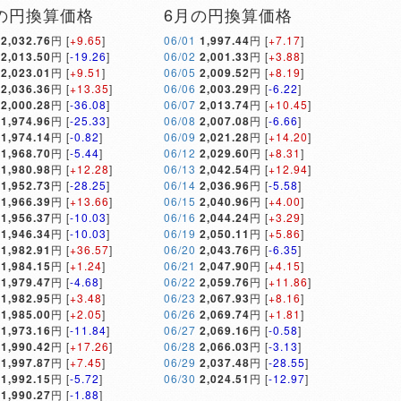
の円換算価格
6月の円換算価格
2,032.76
円 [
+9.65
]
06/01
1,997.44
円 [
+7.17
]
2,013.50
円 [
-19.26
]
06/02
2,001.33
円 [
+3.88
]
2,023.01
円 [
+9.51
]
06/05
2,009.52
円 [
+8.19
]
2,036.36
円 [
+13.35
]
06/06
2,003.29
円 [
-6.22
]
2,000.28
円 [
-36.08
]
06/07
2,013.74
円 [
+10.45
]
1,974.96
円 [
-25.33
]
06/08
2,007.08
円 [
-6.66
]
1,974.14
円 [
-0.82
]
06/09
2,021.28
円 [
+14.20
]
1,968.70
円 [
-5.44
]
06/12
2,029.60
円 [
+8.31
]
1,980.98
円 [
+12.28
]
06/13
2,042.54
円 [
+12.94
]
1,952.73
円 [
-28.25
]
06/14
2,036.96
円 [
-5.58
]
1,966.39
円 [
+13.66
]
06/15
2,040.96
円 [
+4.00
]
1,956.37
円 [
-10.03
]
06/16
2,044.24
円 [
+3.29
]
1,946.34
円 [
-10.03
]
06/19
2,050.11
円 [
+5.86
]
1,982.91
円 [
+36.57
]
06/20
2,043.76
円 [
-6.35
]
1,984.15
円 [
+1.24
]
06/21
2,047.90
円 [
+4.15
]
1,979.47
円 [
-4.68
]
06/22
2,059.76
円 [
+11.86
]
1,982.95
円 [
+3.48
]
06/23
2,067.93
円 [
+8.16
]
1,985.00
円 [
+2.05
]
06/26
2,069.74
円 [
+1.81
]
1,973.16
円 [
-11.84
]
06/27
2,069.16
円 [
-0.58
]
1,990.42
円 [
+17.26
]
06/28
2,066.03
円 [
-3.13
]
1,997.87
円 [
+7.45
]
06/29
2,037.48
円 [
-28.55
]
1,992.15
円 [
-5.72
]
06/30
2,024.51
円 [
-12.97
]
1,990.27
円 [
-1.88
]