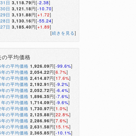
月31日
3,118.79
円[
-2.38
]
月30日
3,121.18
円[
-10.70
]
月29日
3,131.88
円[
+1.72
]
月28日
3,130.16
円[
-55.24
]
月27日
3,185.40
円[
+1.89
]
[
続きを見る
]
去の平均価格
05年の平均価格
1,926.09
円[
-99.6%
]
06年の平均価格
2,054.22
円[
6.7%
]
07年の平均価格
2,414.87
円[
17.6%
]
08年の平均価格
2,192.91
円[
-9.2%
]
09年の平均価格
2,052.72
円[
-6.4%
]
10年の平均価格
1,896.35
円[
-7.6%
]
11年の平均価格
1,714.09
円[
-9.6%
]
12年の平均価格
1,730.97
円[
1.0%
]
13年の平均価格
2,125.88
円[
22.8%
]
14年の平均価格
2,286.96
円[
7.6%
]
15年の平均価格
2,631.58
円[
15.1%
]
16年の平均価格
2,365.85
円[
-10.1%
]