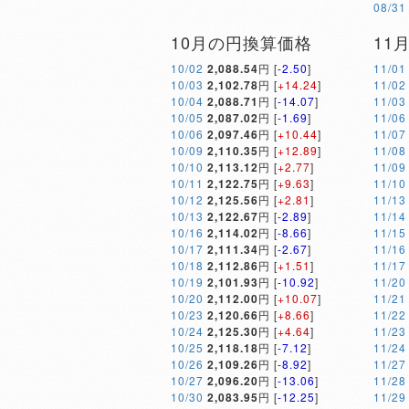
08/31
10月の円換算価格
11
10/02
2,088.54
円 [
-2.50
]
11/01
10/03
2,102.78
円 [
+14.24
]
11/02
10/04
2,088.71
円 [
-14.07
]
11/03
10/05
2,087.02
円 [
-1.69
]
11/06
10/06
2,097.46
円 [
+10.44
]
11/07
10/09
2,110.35
円 [
+12.89
]
11/08
10/10
2,113.12
円 [
+2.77
]
11/09
10/11
2,122.75
円 [
+9.63
]
11/10
10/12
2,125.56
円 [
+2.81
]
11/13
10/13
2,122.67
円 [
-2.89
]
11/14
10/16
2,114.02
円 [
-8.66
]
11/15
10/17
2,111.34
円 [
-2.67
]
11/16
10/18
2,112.86
円 [
+1.51
]
11/17
10/19
2,101.93
円 [
-10.92
]
11/20
10/20
2,112.00
円 [
+10.07
]
11/21
10/23
2,120.66
円 [
+8.66
]
11/22
10/24
2,125.30
円 [
+4.64
]
11/23
10/25
2,118.18
円 [
-7.12
]
11/24
10/26
2,109.26
円 [
-8.92
]
11/27
10/27
2,096.20
円 [
-13.06
]
11/28
10/30
2,083.95
円 [
-12.25
]
11/29