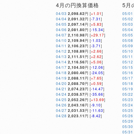
4月の円換算価格
5月
04/03
2,098.62
円 [
+1.01
]
05/01
04/04
2,091.32
円 [
-7.31
]
05/02
04/05
2,097.14
円 [
+5.83
]
05/03
04/06
2,081.80
円 [
-15.34
]
05/04
04/07
2,110.98
円 [
+29.17
]
05/05
04/10
2,109.94
円 [
-1.03
]
05/08
04/11
2,106.23
円 [
-3.71
]
05/09
04/12
2,108.89
円 [
+2.66
]
05/10
04/13
2,111.51
円 [
+2.62
]
05/11
04/14
2,116.56
円 [
+5.06
]
05/12
04/17
2,104.50
円 [
-12.06
]
05/15
04/18
2,080.46
円 [
-24.05
]
05/16
04/19
2,088.11
円 [
+7.65
]
05/17
04/20
2,088.70
円 [
+0.59
]
05/18
04/21
2,074.23
円 [
-14.47
]
05/19
04/24
2,038.57
円 [
-35.66
]
05/22
04/25
2,052.26
円 [
+13.69
]
05/23
04/26
2,043.16
円 [
-9.10
]
05/24
04/27
2,031.53
円 [
-11.63
]
05/25
04/28
2,023.11
円 [
-8.42
]
05/26
05/29
05/30
05/31