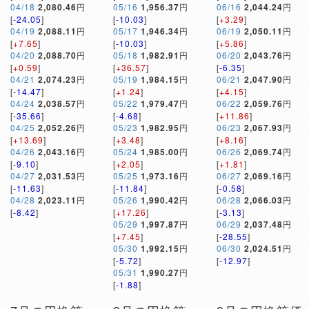
04/18
2,080.46
円
05/16
1,956.37
円
06/16
2,044.24
円
[
-24.05
]
[
-10.03
]
[
+3.29
]
04/19
2,088.11
円
05/17
1,946.34
円
06/19
2,050.11
円
[
+7.65
]
[
-10.03
]
[
+5.86
]
04/20
2,088.70
円
05/18
1,982.91
円
06/20
2,043.76
円
[
+0.59
]
[
+36.57
]
[
-6.35
]
04/21
2,074.23
円
05/19
1,984.15
円
06/21
2,047.90
円
[
-14.47
]
[
+1.24
]
[
+4.15
]
04/24
2,038.57
円
05/22
1,979.47
円
06/22
2,059.76
円
[
-35.66
]
[
-4.68
]
[
+11.86
]
04/25
2,052.26
円
05/23
1,982.95
円
06/23
2,067.93
円
[
+13.69
]
[
+3.48
]
[
+8.16
]
04/26
2,043.16
円
05/24
1,985.00
円
06/26
2,069.74
円
[
-9.10
]
[
+2.05
]
[
+1.81
]
04/27
2,031.53
円
05/25
1,973.16
円
06/27
2,069.16
円
[
-11.63
]
[
-11.84
]
[
-0.58
]
04/28
2,023.11
円
05/26
1,990.42
円
06/28
2,066.03
円
[
-8.42
]
[
+17.26
]
[
-3.13
]
05/29
1,997.87
円
06/29
2,037.48
円
[
+7.45
]
[
-28.55
]
05/30
1,992.15
円
06/30
2,024.51
円
[
-5.72
]
[
-12.97
]
05/31
1,990.27
円
[
-1.88
]