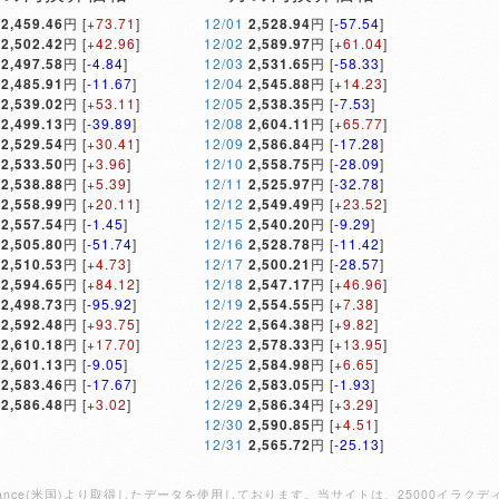
2,459.46
円 [
+73.71
]
12/01
2,528.94
円 [
-57.54
]
2,502.42
円 [
+42.96
]
12/02
2,589.97
円 [
+61.04
]
2,497.58
円 [
-4.84
]
12/03
2,531.65
円 [
-58.33
]
2,485.91
円 [
-11.67
]
12/04
2,545.88
円 [
+14.23
]
2,539.02
円 [
+53.11
]
12/05
2,538.35
円 [
-7.53
]
2,499.13
円 [
-39.89
]
12/08
2,604.11
円 [
+65.77
]
2,529.54
円 [
+30.41
]
12/09
2,586.84
円 [
-17.28
]
2,533.50
円 [
+3.96
]
12/10
2,558.75
円 [
-28.09
]
2,538.88
円 [
+5.39
]
12/11
2,525.97
円 [
-32.78
]
2,558.99
円 [
+20.11
]
12/12
2,549.49
円 [
+23.52
]
2,557.54
円 [
-1.45
]
12/15
2,540.20
円 [
-9.29
]
2,505.80
円 [
-51.74
]
12/16
2,528.78
円 [
-11.42
]
2,510.53
円 [
+4.73
]
12/17
2,500.21
円 [
-28.57
]
2,594.65
円 [
+84.12
]
12/18
2,547.17
円 [
+46.96
]
2,498.73
円 [
-95.92
]
12/19
2,554.55
円 [
+7.38
]
2,592.48
円 [
+93.75
]
12/22
2,564.38
円 [
+9.82
]
2,610.18
円 [
+17.70
]
12/23
2,578.33
円 [
+13.95
]
2,601.13
円 [
-9.05
]
12/25
2,584.98
円 [
+6.65
]
2,583.46
円 [
-17.67
]
12/26
2,583.05
円 [
-1.93
]
2,586.48
円 [
+3.02
]
12/29
2,586.34
円 [
+3.29
]
12/30
2,590.85
円 [
+4.51
]
12/31
2,565.72
円 [
-25.13
]
Finance(米国)より取得したデータを使用しております。当サイトは、25000イ