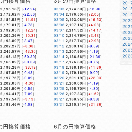
の円換算価格
3月の円換算価格
20
20
2,195.18
円 [
-12.24
]
03/03
2,174.50
円 [
-18.96
]
2,172.62
円 [
-22.56
]
03/04
2,176.55
円 [
+2.05
]
20
2,184.53
円 [
+11.91
]
03/05
2,193.08
円 [
+16.53
]
20
2,179.81
円 [
-4.73
]
03/06
2,197.16
円 [
+4.08
]
20
2,192.05
円 [
+12.24
]
03/07
2,211.32
円 [
+14.17
]
20
2,202.36
円 [
+10.31
]
03/10
2,214.76
円 [
+3.43
]
20
2,193.89
円 [
-8.47
]
03/11
2,217.74
円 [
+2.98
]
20
2,202.27
円 [
+8.38
]
03/12
2,209.14
円 [
-8.59
]
20
2,245.57
円 [
+43.30
]
03/13
2,207.95
円 [
-1.19
]
20
2,195.18
円 [
-50.39
]
03/14
2,186.56
円 [
-21.39
]
2,165.09
円 [
-30.09
]
03/17
2,176.80
円 [
-9.76
]
2,198.28
円 [
+33.19
]
03/18
2,188.18
円 [
+11.39
]
2,197.85
円 [
-0.43
]
03/19
2,179.16
円 [
-9.02
]
2,197.76
円 [
-0.09
]
03/20
2,201.19
円 [
+22.03
]
2,202.05
円 [
+4.30
]
03/21
2,200.00
円 [
-1.19
]
2,201.50
円 [
-0.55
]
03/25
2,195.70
円 [
-4.30
]
2,194.41
円 [
-7.09
]
03/26
2,197.33
円 [
+1.62
]
2,197.54
円 [
+3.13
]
03/27
2,188.95
円 [
-8.38
]
2,193.46
円 [
-4.08
]
03/31
2,210.31
円 [
+21.36
]
の円換算価格
6月の円換算価格