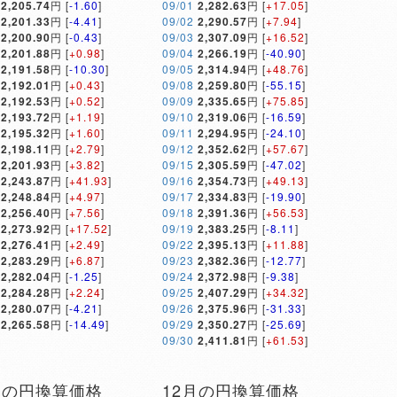
2,205.74
円 [
-1.60
]
09/01
2,282.63
円 [
+17.05
]
2,201.33
円 [
-4.41
]
09/02
2,290.57
円 [
+7.94
]
2,200.90
円 [
-0.43
]
09/03
2,307.09
円 [
+16.52
]
2,201.88
円 [
+0.98
]
09/04
2,266.19
円 [
-40.90
]
2,191.58
円 [
-10.30
]
09/05
2,314.94
円 [
+48.76
]
2,192.01
円 [
+0.43
]
09/08
2,259.80
円 [
-55.15
]
2,192.53
円 [
+0.52
]
09/09
2,335.65
円 [
+75.85
]
2,193.72
円 [
+1.19
]
09/10
2,319.06
円 [
-16.59
]
2,195.32
円 [
+1.60
]
09/11
2,294.95
円 [
-24.10
]
2,198.11
円 [
+2.79
]
09/12
2,352.62
円 [
+57.67
]
2,201.93
円 [
+3.82
]
09/15
2,305.59
円 [
-47.02
]
2,243.87
円 [
+41.93
]
09/16
2,354.73
円 [
+49.13
]
2,248.84
円 [
+4.97
]
09/17
2,334.83
円 [
-19.90
]
2,256.40
円 [
+7.56
]
09/18
2,391.36
円 [
+56.53
]
2,273.92
円 [
+17.52
]
09/19
2,383.25
円 [
-8.11
]
2,276.41
円 [
+2.49
]
09/22
2,395.13
円 [
+11.88
]
2,283.29
円 [
+6.87
]
09/23
2,382.36
円 [
-12.77
]
2,282.04
円 [
-1.25
]
09/24
2,372.98
円 [
-9.38
]
2,284.28
円 [
+2.24
]
09/25
2,407.29
円 [
+34.32
]
2,280.07
円 [
-4.21
]
09/26
2,375.96
円 [
-31.33
]
2,265.58
円 [
-14.49
]
09/29
2,350.27
円 [
-25.69
]
09/30
2,411.81
円 [
+61.53
]
月の円換算価格
12月の円換算価格