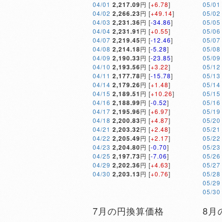
04/01
2,217.09
円 [
+6.78
]
05/01
04/02
2,266.23
円 [
+49.14
]
05/02
04/03
2,231.36
円 [
-34.86
]
05/05
04/04
2,231.91
円 [
+0.55
]
05/06
04/07
2,219.45
円 [
-12.46
]
05/07
04/08
2,214.18
円 [
-5.28
]
05/08
04/09
2,190.33
円 [
-23.85
]
05/09
04/10
2,193.56
円 [
+3.22
]
05/12
04/11
2,177.78
円 [
-15.78
]
05/13
04/14
2,179.26
円 [
+1.48
]
05/14
04/15
2,189.51
円 [
+10.26
]
05/15
04/16
2,188.99
円 [
-0.52
]
05/16
04/17
2,195.96
円 [
+6.97
]
05/19
04/18
2,200.83
円 [
+4.87
]
05/20
04/21
2,203.32
円 [
+2.48
]
05/21
04/22
2,205.49
円 [
+2.17
]
05/22
04/23
2,204.80
円 [
-0.70
]
05/23
04/25
2,197.73
円 [
-7.06
]
05/26
04/29
2,202.36
円 [
+4.63
]
05/27
04/30
2,203.13
円 [
+0.76
]
05/28
05/29
05/30
7月の円換算価格
8月