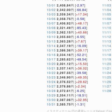
10/01
2,408.84
円 [
-2.97
]
11/03
10/02
2,342.00
円 [
-66.84
]
11/04
10/03
2,359.34
円 [
+17.34
]
11/05
10/06
2,358.75
円 [
-0.58
]
11/06
10/07
2,406.92
円 [
+48.17
]
11/07
10/08
2,321.49
円 [
-85.43
]
11/10
10/09
2,362.15
円 [
+40.66
]
11/11
10/10
2,355.60
円 [
-6.55
]
11/12
10/13
2,363.28
円 [
+7.67
]
11/13
10/14
2,347.19
円 [
-16.09
]
11/14
10/15
2,386.36
円 [
+39.17
]
11/17
10/16
2,334.16
円 [
-52.21
]
11/18
10/17
2,285.62
円 [
-48.54
]
11/19
10/20
2,301.12
円 [
+15.50
]
11/20
10/21
2,337.14
円 [
+36.02
]
11/21
10/22
2,297.55
円 [
-39.58
]
11/24
10/23
2,346.90
円 [
+49.35
]
11/25
10/24
2,376.52
円 [
+29.62
]
11/26
10/27
2,378.86
円 [
+2.34
]
11/27
10/28
2,372.61
円 [
-6.25
]
11/28
10/29
2,354.11
円 [
-18.51
]
10/30
2,387.06
円 [
+32.95
]
10/31
2,385.75
円 [
-1.31
]
イラクディナール/円の通貨レートはYahoo! 