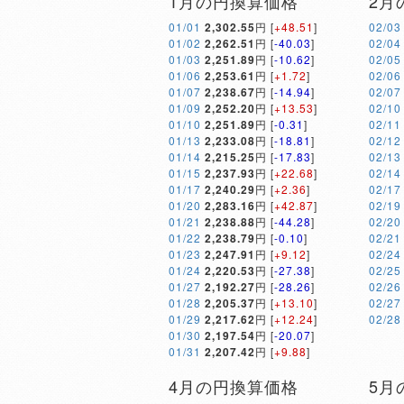
1月の円換算価格
2月
01/01
2,302.55
円 [
+48.51
]
02/03
01/02
2,262.51
円 [
-40.03
]
02/04
01/03
2,251.89
円 [
-10.62
]
02/05
01/06
2,253.61
円 [
+1.72
]
02/06
01/07
2,238.67
円 [
-14.94
]
02/07
01/09
2,252.20
円 [
+13.53
]
02/10
01/10
2,251.89
円 [
-0.31
]
02/11
01/13
2,233.08
円 [
-18.81
]
02/12
01/14
2,215.25
円 [
-17.83
]
02/13
01/15
2,237.93
円 [
+22.68
]
02/14
01/17
2,240.29
円 [
+2.36
]
02/17
01/20
2,283.16
円 [
+42.87
]
02/19
01/21
2,238.88
円 [
-44.28
]
02/20
01/22
2,238.79
円 [
-0.10
]
02/21
01/23
2,247.91
円 [
+9.12
]
02/24
01/24
2,220.53
円 [
-27.38
]
02/25
01/27
2,192.27
円 [
-28.26
]
02/26
01/28
2,205.37
円 [
+13.10
]
02/27
01/29
2,217.62
円 [
+12.24
]
02/28
01/30
2,197.54
円 [
-20.07
]
01/31
2,207.42
円 [
+9.88
]
4月の円換算価格
5月