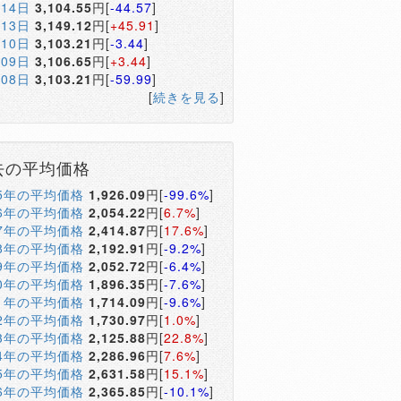
月14日
3,104.55
円[
-44.57
]
月13日
3,149.12
円[
+45.91
]
月10日
3,103.21
円[
-3.44
]
月09日
3,106.65
円[
+3.44
]
月08日
3,103.21
円[
-59.99
]
[
続きを見る
]
去の平均価格
05年の平均価格
1,926.09
円[
-99.6%
]
06年の平均価格
2,054.22
円[
6.7%
]
07年の平均価格
2,414.87
円[
17.6%
]
08年の平均価格
2,192.91
円[
-9.2%
]
09年の平均価格
2,052.72
円[
-6.4%
]
10年の平均価格
1,896.35
円[
-7.6%
]
11年の平均価格
1,714.09
円[
-9.6%
]
12年の平均価格
1,730.97
円[
1.0%
]
13年の平均価格
2,125.88
円[
22.8%
]
14年の平均価格
2,286.96
円[
7.6%
]
15年の平均価格
2,631.58
円[
15.1%
]
16年の平均価格
2,365.85
円[
-10.1%
]