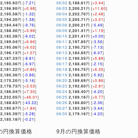
2,195.92
円 [
-7.21
]
06/02
2,188.61
円 [
+3.44
]
2,196.90
円 [
+0.98
]
06/03
2,200.21
円 [
+11.60
]
2,195.58
円 [
-1.32
]
06/04
2,202.70
円 [
+2.48
]
2,194.20
円 [
-1.38
]
06/05
2,205.71
円 [
+3.01
]
2,184.44
円 [
-9.76
]
06/06
2,200.21
円 [
-5.49
]
2,188.40
円 [
+3.96
]
06/09
2,201.41
円 [
+1.19
]
2,182.38
円 [
-6.02
]
06/10
2,201.41
円 [
+0.00
]
2,189.04
円 [
+6.66
]
06/11
2,197.85
円 [
-3.56
]
2,195.06
円 [
+6.02
]
06/12
2,190.72
円 [
-7.13
]
2,196.13
円 [
+1.07
]
06/13
2,184.65
円 [
-6.07
]
2,187.33
円 [
-8.81
]
06/16
2,190.55
円 [
+5.89
]
2,180.36
円 [
-6.97
]
06/17
2,188.40
円 [
-2.15
]
2,181.22
円 [
+0.86
]
06/18
2,194.75
円 [
+6.35
]
2,180.36
円 [
-0.86
]
06/19
2,188.83
円 [
-5.92
]
2,175.20
円 [
-5.16
]
06/20
2,189.69
円 [
+0.86
]
2,178.73
円 [
+3.53
]
06/23
2,192.60
円 [
+2.91
]
2,186.04
円 [
+7.30
]
06/24
2,188.40
円 [
-4.20
]
2,232.05
円 [
+46.01
]
06/25
2,189.16
円 [
+0.77
]
2,188.83
円 [
-43.22
]
06/26
2,186.80
円 [
-2.36
]
2,190.67
円 [
+1.84
]
06/27
2,183.36
円 [
-3.44
]
2,185.39
円 [
-5.28
]
06/30
2,179.16
円 [
-4.20
]
2,185.18
円 [
-0.21
]
の円換算価格
9月の円換算価格