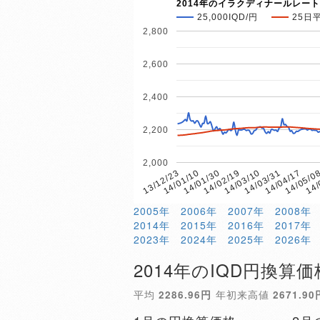
2014年のイラクディナールレート
25,000IQD/円
25日
2,800
2,600
2,400
2,200
2,000
14/01/30
14/05/0
14/01/10
14/04/17
13/12/23
14/03/31
14/03/10
14/02/19
14/
2005年
2006年
2007年
2008年
2014年
2015年
2016年
2017年
2023年
2024年
2025年
2026年
2014年のIQD円換算価
平均
2286.96円
年初来高値
2671.90