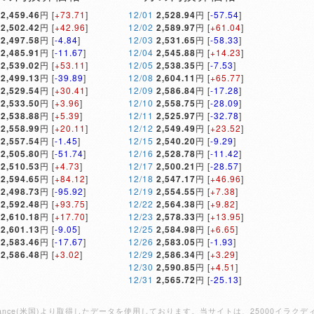
2,459.46
円 [
+73.71
]
12/01
2,528.94
円 [
-57.54
]
2,502.42
円 [
+42.96
]
12/02
2,589.97
円 [
+61.04
]
2,497.58
円 [
-4.84
]
12/03
2,531.65
円 [
-58.33
]
2,485.91
円 [
-11.67
]
12/04
2,545.88
円 [
+14.23
]
2,539.02
円 [
+53.11
]
12/05
2,538.35
円 [
-7.53
]
2,499.13
円 [
-39.89
]
12/08
2,604.11
円 [
+65.77
]
2,529.54
円 [
+30.41
]
12/09
2,586.84
円 [
-17.28
]
2,533.50
円 [
+3.96
]
12/10
2,558.75
円 [
-28.09
]
2,538.88
円 [
+5.39
]
12/11
2,525.97
円 [
-32.78
]
2,558.99
円 [
+20.11
]
12/12
2,549.49
円 [
+23.52
]
2,557.54
円 [
-1.45
]
12/15
2,540.20
円 [
-9.29
]
2,505.80
円 [
-51.74
]
12/16
2,528.78
円 [
-11.42
]
2,510.53
円 [
+4.73
]
12/17
2,500.21
円 [
-28.57
]
2,594.65
円 [
+84.12
]
12/18
2,547.17
円 [
+46.96
]
2,498.73
円 [
-95.92
]
12/19
2,554.55
円 [
+7.38
]
2,592.48
円 [
+93.75
]
12/22
2,564.38
円 [
+9.82
]
2,610.18
円 [
+17.70
]
12/23
2,578.33
円 [
+13.95
]
2,601.13
円 [
-9.05
]
12/25
2,584.98
円 [
+6.65
]
2,583.46
円 [
-17.67
]
12/26
2,583.05
円 [
-1.93
]
2,586.48
円 [
+3.02
]
12/29
2,586.34
円 [
+3.29
]
12/30
2,590.85
円 [
+4.51
]
12/31
2,565.72
円 [
-25.13
]
Finance(米国)より取得したデータを使用しております。当サイトは、25000イ