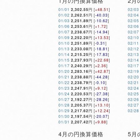
1月の円換算価格
2月
01/01
2,302.55
円 [
+48.51
]
02/03
01/02
2,262.51
円 [
-40.03
]
02/04
01/03
2,251.89
円 [
-10.62
]
02/05
01/06
2,253.61
円 [
+1.72
]
02/06
01/07
2,238.67
円 [
-14.94
]
02/07
01/09
2,252.20
円 [
+13.53
]
02/10
01/10
2,251.89
円 [
-0.31
]
02/11
01/13
2,233.08
円 [
-18.81
]
02/12
01/14
2,215.25
円 [
-17.83
]
02/13
01/15
2,237.93
円 [
+22.68
]
02/14
01/17
2,240.29
円 [
+2.36
]
02/17
01/20
2,283.16
円 [
+42.87
]
02/19
01/21
2,238.88
円 [
-44.28
]
02/20
01/22
2,238.79
円 [
-0.10
]
02/21
01/23
2,247.91
円 [
+9.12
]
02/24
01/24
2,220.53
円 [
-27.38
]
02/25
01/27
2,192.27
円 [
-28.26
]
02/26
01/28
2,205.37
円 [
+13.10
]
02/27
01/29
2,217.62
円 [
+12.24
]
02/28
01/30
2,197.54
円 [
-20.07
]
01/31
2,207.42
円 [
+9.88
]
4月の円換算価格
5月