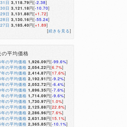
月31日
3,118.79
円[
-2.38
]
月30日
3,121.18
円[
-10.70
]
月29日
3,131.88
円[
+1.72
]
月28日
3,130.16
円[
-55.24
]
月27日
3,185.40
円[
+1.89
]
[
続きを見る
]
去の平均価格
05年の平均価格
1,926.09
円[
-99.6%
]
06年の平均価格
2,054.22
円[
6.7%
]
07年の平均価格
2,414.87
円[
17.6%
]
08年の平均価格
2,192.91
円[
-9.2%
]
09年の平均価格
2,052.72
円[
-6.4%
]
10年の平均価格
1,896.35
円[
-7.6%
]
11年の平均価格
1,714.09
円[
-9.6%
]
12年の平均価格
1,730.97
円[
1.0%
]
13年の平均価格
2,125.88
円[
22.8%
]
14年の平均価格
2,286.96
円[
7.6%
]
15年の平均価格
2,631.58
円[
15.1%
]
16年の平均価格
2,365.85
円[
-10.1%
]