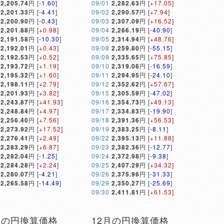
2,205.74
円 [
-1.60
]
09/01
2,282.63
円 [
+17.05
]
2,201.33
円 [
-4.41
]
09/02
2,290.57
円 [
+7.94
]
2,200.90
円 [
-0.43
]
09/03
2,307.09
円 [
+16.52
]
2,201.88
円 [
+0.98
]
09/04
2,266.19
円 [
-40.90
]
2,191.58
円 [
-10.30
]
09/05
2,314.94
円 [
+48.76
]
2,192.01
円 [
+0.43
]
09/08
2,259.80
円 [
-55.15
]
2,192.53
円 [
+0.52
]
09/09
2,335.65
円 [
+75.85
]
2,193.72
円 [
+1.19
]
09/10
2,319.06
円 [
-16.59
]
2,195.32
円 [
+1.60
]
09/11
2,294.95
円 [
-24.10
]
2,198.11
円 [
+2.79
]
09/12
2,352.62
円 [
+57.67
]
2,201.93
円 [
+3.82
]
09/15
2,305.59
円 [
-47.02
]
2,243.87
円 [
+41.93
]
09/16
2,354.73
円 [
+49.13
]
2,248.84
円 [
+4.97
]
09/17
2,334.83
円 [
-19.90
]
2,256.40
円 [
+7.56
]
09/18
2,391.36
円 [
+56.53
]
2,273.92
円 [
+17.52
]
09/19
2,383.25
円 [
-8.11
]
2,276.41
円 [
+2.49
]
09/22
2,395.13
円 [
+11.88
]
2,283.29
円 [
+6.87
]
09/23
2,382.36
円 [
-12.77
]
2,282.04
円 [
-1.25
]
09/24
2,372.98
円 [
-9.38
]
2,284.28
円 [
+2.24
]
09/25
2,407.29
円 [
+34.32
]
2,280.07
円 [
-4.21
]
09/26
2,375.96
円 [
-31.33
]
2,265.58
円 [
-14.49
]
09/29
2,350.27
円 [
-25.69
]
09/30
2,411.81
円 [
+61.53
]
月の円換算価格
12月の円換算価格