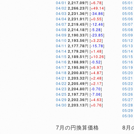
04/01
2,217.09
円 [
+6.78
]
05/01
04/02
2,266.23
円 [
+49.14
]
05/02
04/03
2,231.36
円 [
-34.86
]
05/05
04/04
2,231.91
円 [
+0.55
]
05/06
04/07
2,219.45
円 [
-12.46
]
05/07
04/08
2,214.18
円 [
-5.28
]
05/08
04/09
2,190.33
円 [
-23.85
]
05/09
04/10
2,193.56
円 [
+3.22
]
05/12
04/11
2,177.78
円 [
-15.78
]
05/13
04/14
2,179.26
円 [
+1.48
]
05/14
04/15
2,189.51
円 [
+10.26
]
05/15
04/16
2,188.99
円 [
-0.52
]
05/16
04/17
2,195.96
円 [
+6.97
]
05/19
04/18
2,200.83
円 [
+4.87
]
05/20
04/21
2,203.32
円 [
+2.48
]
05/21
04/22
2,205.49
円 [
+2.17
]
05/22
04/23
2,204.80
円 [
-0.70
]
05/23
04/25
2,197.73
円 [
-7.06
]
05/26
04/29
2,202.36
円 [
+4.63
]
05/27
04/30
2,203.13
円 [
+0.76
]
05/28
05/29
05/30
7月の円換算価格
8月