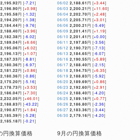
2,195.92
円 [
-7.21
]
06/02
2,188.61
円 [
+3.44
]
2,196.90
円 [
+0.98
]
06/03
2,200.21
円 [
+11.60
]
2,195.58
円 [
-1.32
]
06/04
2,202.70
円 [
+2.48
]
2,194.20
円 [
-1.38
]
06/05
2,205.71
円 [
+3.01
]
2,184.44
円 [
-9.76
]
06/06
2,200.21
円 [
-5.49
]
2,188.40
円 [
+3.96
]
06/09
2,201.41
円 [
+1.19
]
2,182.38
円 [
-6.02
]
06/10
2,201.41
円 [
+0.00
]
2,189.04
円 [
+6.66
]
06/11
2,197.85
円 [
-3.56
]
2,195.06
円 [
+6.02
]
06/12
2,190.72
円 [
-7.13
]
2,196.13
円 [
+1.07
]
06/13
2,184.65
円 [
-6.07
]
2,187.33
円 [
-8.81
]
06/16
2,190.55
円 [
+5.89
]
2,180.36
円 [
-6.97
]
06/17
2,188.40
円 [
-2.15
]
2,181.22
円 [
+0.86
]
06/18
2,194.75
円 [
+6.35
]
2,180.36
円 [
-0.86
]
06/19
2,188.83
円 [
-5.92
]
2,175.20
円 [
-5.16
]
06/20
2,189.69
円 [
+0.86
]
2,178.73
円 [
+3.53
]
06/23
2,192.60
円 [
+2.91
]
2,186.04
円 [
+7.30
]
06/24
2,188.40
円 [
-4.20
]
2,232.05
円 [
+46.01
]
06/25
2,189.16
円 [
+0.77
]
2,188.83
円 [
-43.22
]
06/26
2,186.80
円 [
-2.36
]
2,190.67
円 [
+1.84
]
06/27
2,183.36
円 [
-3.44
]
2,185.39
円 [
-5.28
]
06/30
2,179.16
円 [
-4.20
]
2,185.18
円 [
-0.21
]
の円換算価格
9月の円換算価格