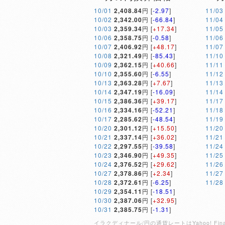
10/01
2,408.84
円 [
-2.97
]
11/03
10/02
2,342.00
円 [
-66.84
]
11/04
10/03
2,359.34
円 [
+17.34
]
11/05
10/06
2,358.75
円 [
-0.58
]
11/06
10/07
2,406.92
円 [
+48.17
]
11/07
10/08
2,321.49
円 [
-85.43
]
11/10
10/09
2,362.15
円 [
+40.66
]
11/11
10/10
2,355.60
円 [
-6.55
]
11/12
10/13
2,363.28
円 [
+7.67
]
11/13
10/14
2,347.19
円 [
-16.09
]
11/14
10/15
2,386.36
円 [
+39.17
]
11/17
10/16
2,334.16
円 [
-52.21
]
11/18
10/17
2,285.62
円 [
-48.54
]
11/19
10/20
2,301.12
円 [
+15.50
]
11/20
10/21
2,337.14
円 [
+36.02
]
11/21
10/22
2,297.55
円 [
-39.58
]
11/24
10/23
2,346.90
円 [
+49.35
]
11/25
10/24
2,376.52
円 [
+29.62
]
11/26
10/27
2,378.86
円 [
+2.34
]
11/27
10/28
2,372.61
円 [
-6.25
]
11/28
10/29
2,354.11
円 [
-18.51
]
10/30
2,387.06
円 [
+32.95
]
10/31
2,385.75
円 [
-1.31
]
イラクディナール/円の通貨レートはYahoo! 