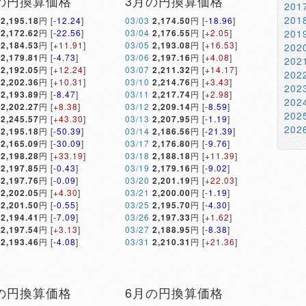
の円換算価格
3月の円換算価格
20
20
2,195.18
円 [
-12.24
]
03/03
2,174.50
円 [
-18.96
]
2,172.62
円 [
-22.56
]
03/04
2,176.55
円 [
+2.05
]
20
2,184.53
円 [
+11.91
]
03/05
2,193.08
円 [
+16.53
]
20
2,179.81
円 [
-4.73
]
03/06
2,197.16
円 [
+4.08
]
20
2,192.05
円 [
+12.24
]
03/07
2,211.32
円 [
+14.17
]
20
2,202.36
円 [
+10.31
]
03/10
2,214.76
円 [
+3.43
]
20
2,193.89
円 [
-8.47
]
03/11
2,217.74
円 [
+2.98
]
20
2,202.27
円 [
+8.38
]
03/12
2,209.14
円 [
-8.59
]
20
2,245.57
円 [
+43.30
]
03/13
2,207.95
円 [
-1.19
]
20
2,195.18
円 [
-50.39
]
03/14
2,186.56
円 [
-21.39
]
2,165.09
円 [
-30.09
]
03/17
2,176.80
円 [
-9.76
]
2,198.28
円 [
+33.19
]
03/18
2,188.18
円 [
+11.39
]
2,197.85
円 [
-0.43
]
03/19
2,179.16
円 [
-9.02
]
2,197.76
円 [
-0.09
]
03/20
2,201.19
円 [
+22.03
]
2,202.05
円 [
+4.30
]
03/21
2,200.00
円 [
-1.19
]
2,201.50
円 [
-0.55
]
03/25
2,195.70
円 [
-4.30
]
2,194.41
円 [
-7.09
]
03/26
2,197.33
円 [
+1.62
]
2,197.54
円 [
+3.13
]
03/27
2,188.95
円 [
-8.38
]
2,193.46
円 [
-4.08
]
03/31
2,210.31
円 [
+21.36
]
の円換算価格
6月の円換算価格