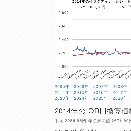
2014年のイラクディナールレート
25,000IQD/円
25日
2,800
2,600
2,400
2,200
2,000
14/01/30
14/05/0
14/01/10
14/04/17
13/12/23
14/03/31
14/03/10
14/02/19
14/
2005年
2006年
2007年
2008年
2014年
2015年
2016年
2017年
2023年
2024年
2025年
2026年
2014年のIQD円換算価
平均
2286.96円
年初来高値
2671.90