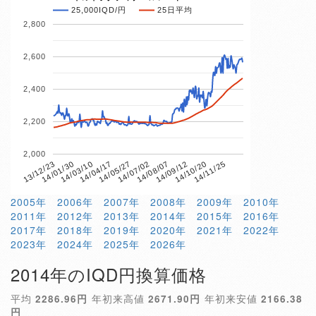
25,000IQD/円
25日平均
2,800
2,600
2,400
2,200
2,000
14/04/17
14/10/20
13/12/23
14/07/02
14/03/10
14/09/12
14/05/27
14/11/25
14/01/30
14/08/07
2005年
2006年
2007年
2008年
2009年
2010年
2011年
2012年
2013年
2014年
2015年
2016年
2017年
2018年
2019年
2020年
2021年
2022年
2023年
2024年
2025年
2026年
2014年のIQD円換算価格
平均
2286.96円
年初来高値
2671.90円
年初来安値
2166.38
円