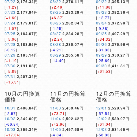
07/22
2,176.34
円
08/22
2,276.41
円
09/22
2,395.13
円
[
+1.29
]
[
+2.49
]
[
+11.88
]
07/23
2,177.94
円
08/25
2,283.29
円
09/23
2,382.36
円
[
+1.60
]
[
+6.87
]
[
-12.77
]
07/24
2,179.01
円
08/26
2,282.04
円
09/24
2,372.98
円
[
+1.07
]
[
-1.25
]
[
-9.38
]
07/25
2,184.07
円
08/27
2,284.28
円
09/25
2,407.29
円
[
+5.06
]
[
+2.24
]
[
+34.32
]
07/28
2,183.95
円
08/28
2,280.07
円
09/26
2,375.96
円
[
-0.12
]
[
-4.21
]
[
-31.33
]
07/29
2,185.14
円
08/29
2,265.58
円
09/29
2,350.27
円
[
+1.19
]
[
-14.49
]
[
-25.69
]
07/30
2,191.03
円
09/30
2,411.81
円
[
+5.89
]
[
+61.53
]
07/31
2,207.34
円
[
+16.31
]
10月の円換算
11月の円換算
12月の円換算
価格
価格
価格
10/01
2,408.84
円
11/03
2,459.46
円
12/01
2,528.94
円
[
-2.97
]
[
+73.71
]
[
-57.54
]
10/02
2,342.00
円
11/04
2,502.42
円
12/02
2,589.97
円
[
-66.84
]
[
+42.96
]
[
+61.04
]
10/03
2,359.34
円
11/05
2,497.58
円
12/03
2,531.65
円
[
+17.34
]
[
-4.84
]
[
-58.33
]