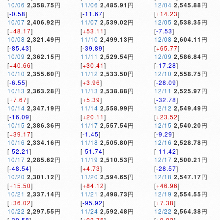
10/06
2,358.75
円
11/06
2,485.91
円
12/04
2,545.88
円
[
-0.58
]
[
-11.67
]
[
+14.23
]
10/07
2,406.92
円
11/07
2,539.02
円
12/05
2,538.35
円
[
+48.17
]
[
+53.11
]
[
-7.53
]
10/08
2,321.49
円
11/10
2,499.13
円
12/08
2,604.11
円
[
-85.43
]
[
-39.89
]
[
+65.77
]
10/09
2,362.15
円
11/11
2,529.54
円
12/09
2,586.84
円
[
+40.66
]
[
+30.41
]
[
-17.28
]
10/10
2,355.60
円
11/12
2,533.50
円
12/10
2,558.75
円
[
-6.55
]
[
+3.96
]
[
-28.09
]
10/13
2,363.28
円
11/13
2,538.88
円
12/11
2,525.97
円
[
+7.67
]
[
+5.39
]
[
-32.78
]
10/14
2,347.19
円
11/14
2,558.99
円
12/12
2,549.49
円
[
-16.09
]
[
+20.11
]
[
+23.52
]
10/15
2,386.36
円
11/17
2,557.54
円
12/15
2,540.20
円
[
+39.17
]
[
-1.45
]
[
-9.29
]
10/16
2,334.16
円
11/18
2,505.80
円
12/16
2,528.78
円
[
-52.21
]
[
-51.74
]
[
-11.42
]
10/17
2,285.62
円
11/19
2,510.53
円
12/17
2,500.21
円
[
-48.54
]
[
+4.73
]
[
-28.57
]
10/20
2,301.12
円
11/20
2,594.65
円
12/18
2,547.17
円
[
+15.50
]
[
+84.12
]
[
+46.96
]
10/21
2,337.14
円
11/21
2,498.73
円
12/19
2,554.55
円
[
+36.02
]
[
-95.92
]
[
+7.38
]
10/22
2,297.55
円
11/24
2,592.48
円
12/22
2,564.38
円
[
-39.58
]
[
+93.75
]
[
+9.82
]