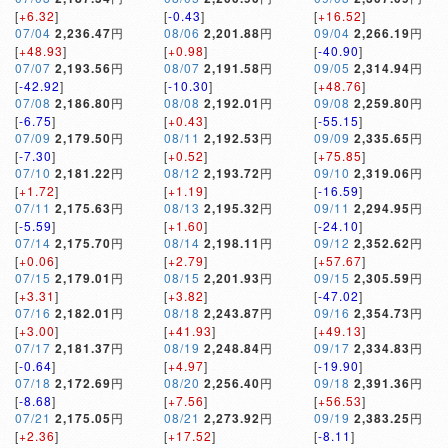
[
+6.32
]
[
-0.43
]
[
+16.52
]
07/04
2,236.47
円
08/06
2,201.88
円
09/04
2,266.19
円
[
+48.93
]
[
+0.98
]
[
-40.90
]
07/07
2,193.56
円
08/07
2,191.58
円
09/05
2,314.94
円
[
-42.92
]
[
-10.30
]
[
+48.76
]
07/08
2,186.80
円
08/08
2,192.01
円
09/08
2,259.80
円
[
-6.75
]
[
+0.43
]
[
-55.15
]
07/09
2,179.50
円
08/11
2,192.53
円
09/09
2,335.65
円
[
-7.30
]
[
+0.52
]
[
+75.85
]
07/10
2,181.22
円
08/12
2,193.72
円
09/10
2,319.06
円
[
+1.72
]
[
+1.19
]
[
-16.59
]
07/11
2,175.63
円
08/13
2,195.32
円
09/11
2,294.95
円
[
-5.59
]
[
+1.60
]
[
-24.10
]
07/14
2,175.70
円
08/14
2,198.11
円
09/12
2,352.62
円
[
+0.06
]
[
+2.79
]
[
+57.67
]
07/15
2,179.01
円
08/15
2,201.93
円
09/15
2,305.59
円
[
+3.31
]
[
+3.82
]
[
-47.02
]
07/16
2,182.01
円
08/18
2,243.87
円
09/16
2,354.73
円
[
+3.00
]
[
+41.93
]
[
+49.13
]
07/17
2,181.37
円
08/19
2,248.84
円
09/17
2,334.83
円
[
-0.64
]
[
+4.97
]
[
-19.90
]
07/18
2,172.69
円
08/20
2,256.40
円
09/18
2,391.36
円
[
-8.68
]
[
+7.56
]
[
+56.53
]
07/21
2,175.05
円
08/21
2,273.92
円
09/19
2,383.25
円
[
+2.36
]
[
+17.52
]
[
-8.11
]