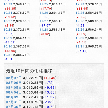
10/23
2,346.90
円
11/25
2,610.18
円
12/23
2,578.33
円
[
+49.35
]
[
+17.70
]
[
+13.95
]
10/24
2,376.52
円
11/26
2,601.13
円
12/25
2,584.98
円
[
+29.62
]
[
-9.05
]
[
+6.65
]
10/27
2,378.86
円
11/27
2,583.46
円
12/26
2,583.05
円
[
+2.34
]
[
-17.67
]
[
-1.93
]
10/28
2,372.61
円
11/28
2,586.48
円
12/29
2,586.34
円
[
-6.25
]
[
+3.02
]
[
+3.29
]
10/29
2,354.11
円
12/30
2,590.85
円
[
-18.51
]
[
+4.51
]
10/30
2,387.06
円
12/31
2,565.72
円
[
+32.95
]
[
-25.13
]
10/31
2,385.75
円
[
-1.31
]
最近10日間の価格推移
08月07日
3,022.72
円[
+10.49
]
08月06日
3,012.23
円[
-1.72
]
08月05日
3,013.95
円[
-49.69
]
08月04日
3,063.64
円[
-13.83
]
08月03日
3,077.47
円[
-41.32
]
07月31日
3,118.79
円[
-2.38
]
07月30日
3,121.18
円[
-10.70
]