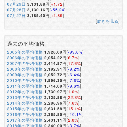
07月29日
3,131.88
円[
+1.72
]
07月28日
3,130.16
円[
-55.24
]
07月27日
3,185.40
円[
+1.89
]
[
続きを見る
]
過去の平均価格
2005年の平均価格
1,926.09
円[
-99.6%
]
2006年の平均価格
2,054.22
円[
6.7%
]
2007年の平均価格
2,414.87
円[
17.6%
]
2008年の平均価格
2,192.91
円[
-9.2%
]
2009年の平均価格
2,052.72
円[
-6.4%
]
2010年の平均価格
1,896.35
円[
-7.6%
]
2011年の平均価格
1,714.09
円[
-9.6%
]
2012年の平均価格
1,730.97
円[
1.0%
]
2013年の平均価格
2,125.88
円[
22.8%
]
2014年の平均価格
2,286.96
円[
7.6%
]
2015年の平均価格
2,631.58
円[
15.1%
]
2016年の平均価格
2,365.85
円[
-10.1%
]
2017年の平均価格
2,431.11
円[
2.8%
]
2018年の平均価格
2,340.00
円[
-3.7%
]