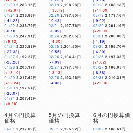
01/20
2,283.16
円
02/19
2,198.28
円
03/18
2,188.18
円
[
+42.87
]
[
+33.19
]
[
+11.39
]
01/21
2,238.88
円
02/20
2,197.85
円
03/19
2,179.16
円
[
-44.28
]
[
-0.43
]
[
-9.02
]
01/22
2,238.79
円
02/21
2,197.76
円
03/20
2,201.19
円
[
-0.10
]
[
-0.09
]
[
+22.03
]
01/23
2,247.91
円
02/24
2,202.05
円
03/21
2,200.00
円
[
+9.12
]
[
+4.30
]
[
-1.19
]
01/24
2,220.53
円
02/25
2,201.50
円
03/25
2,195.70
円
[
-27.38
]
[
-0.55
]
[
-4.30
]
01/27
2,192.27
円
02/26
2,194.41
円
03/26
2,197.33
円
[
-28.26
]
[
-7.09
]
[
+1.62
]
01/28
2,205.37
円
02/27
2,197.54
円
03/27
2,188.95
円
[
+13.10
]
[
+3.13
]
[
-8.38
]
01/29
2,217.62
円
02/28
2,193.46
円
03/31
2,210.31
円
[
+12.24
]
[
-4.08
]
[
+21.36
]
01/30
2,197.54
円
[
-20.07
]
01/31
2,207.42
円
[
+9.88
]
4月の円換算
5月の円換算
6月の円換算価
価格
価格
格
04/01
2,217.09
円
05/01
2,195.92
円
06/02
2,188.61
円