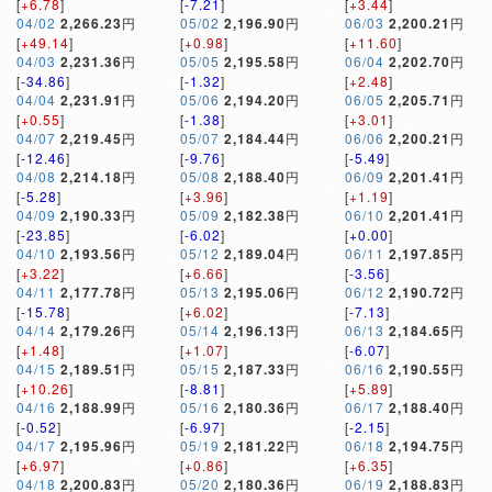
[
+6.78
]
[
-7.21
]
[
+3.44
]
04/02
2,266.23
円
05/02
2,196.90
円
06/03
2,200.21
円
[
+49.14
]
[
+0.98
]
[
+11.60
]
04/03
2,231.36
円
05/05
2,195.58
円
06/04
2,202.70
円
[
-34.86
]
[
-1.32
]
[
+2.48
]
04/04
2,231.91
円
05/06
2,194.20
円
06/05
2,205.71
円
[
+0.55
]
[
-1.38
]
[
+3.01
]
04/07
2,219.45
円
05/07
2,184.44
円
06/06
2,200.21
円
[
-12.46
]
[
-9.76
]
[
-5.49
]
04/08
2,214.18
円
05/08
2,188.40
円
06/09
2,201.41
円
[
-5.28
]
[
+3.96
]
[
+1.19
]
04/09
2,190.33
円
05/09
2,182.38
円
06/10
2,201.41
円
[
-23.85
]
[
-6.02
]
[
+0.00
]
04/10
2,193.56
円
05/12
2,189.04
円
06/11
2,197.85
円
[
+3.22
]
[
+6.66
]
[
-3.56
]
04/11
2,177.78
円
05/13
2,195.06
円
06/12
2,190.72
円
[
-15.78
]
[
+6.02
]
[
-7.13
]
04/14
2,179.26
円
05/14
2,196.13
円
06/13
2,184.65
円
[
+1.48
]
[
+1.07
]
[
-6.07
]
04/15
2,189.51
円
05/15
2,187.33
円
06/16
2,190.55
円
[
+10.26
]
[
-8.81
]
[
+5.89
]
04/16
2,188.99
円
05/16
2,180.36
円
06/17
2,188.40
円
[
-0.52
]
[
-6.97
]
[
-2.15
]
04/17
2,195.96
円
05/19
2,181.22
円
06/18
2,194.75
円
[
+6.97
]
[
+0.86
]
[
+6.35
]
04/18
2,200.83
円
05/20
2,180.36
円
06/19
2,188.83
円