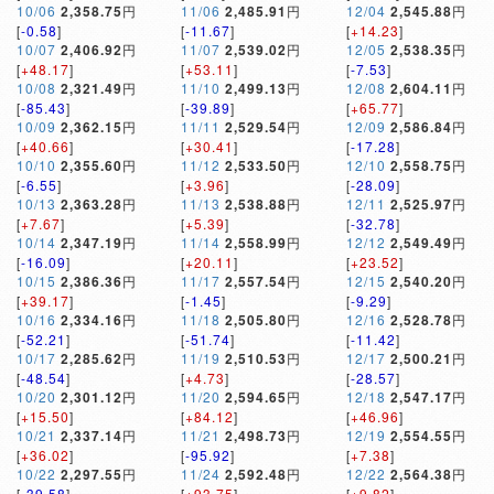
10/06
2,358.75
円
11/06
2,485.91
円
12/04
2,545.88
円
[
-0.58
]
[
-11.67
]
[
+14.23
]
10/07
2,406.92
円
11/07
2,539.02
円
12/05
2,538.35
円
[
+48.17
]
[
+53.11
]
[
-7.53
]
10/08
2,321.49
円
11/10
2,499.13
円
12/08
2,604.11
円
[
-85.43
]
[
-39.89
]
[
+65.77
]
10/09
2,362.15
円
11/11
2,529.54
円
12/09
2,586.84
円
[
+40.66
]
[
+30.41
]
[
-17.28
]
10/10
2,355.60
円
11/12
2,533.50
円
12/10
2,558.75
円
[
-6.55
]
[
+3.96
]
[
-28.09
]
10/13
2,363.28
円
11/13
2,538.88
円
12/11
2,525.97
円
[
+7.67
]
[
+5.39
]
[
-32.78
]
10/14
2,347.19
円
11/14
2,558.99
円
12/12
2,549.49
円
[
-16.09
]
[
+20.11
]
[
+23.52
]
10/15
2,386.36
円
11/17
2,557.54
円
12/15
2,540.20
円
[
+39.17
]
[
-1.45
]
[
-9.29
]
10/16
2,334.16
円
11/18
2,505.80
円
12/16
2,528.78
円
[
-52.21
]
[
-51.74
]
[
-11.42
]
10/17
2,285.62
円
11/19
2,510.53
円
12/17
2,500.21
円
[
-48.54
]
[
+4.73
]
[
-28.57
]
10/20
2,301.12
円
11/20
2,594.65
円
12/18
2,547.17
円
[
+15.50
]
[
+84.12
]
[
+46.96
]
10/21
2,337.14
円
11/21
2,498.73
円
12/19
2,554.55
円
[
+36.02
]
[
-95.92
]
[
+7.38
]
10/22
2,297.55
円
11/24
2,592.48
円
12/22
2,564.38
円
[
-39.58
]
[
+93.75
]
[
+9.82
]