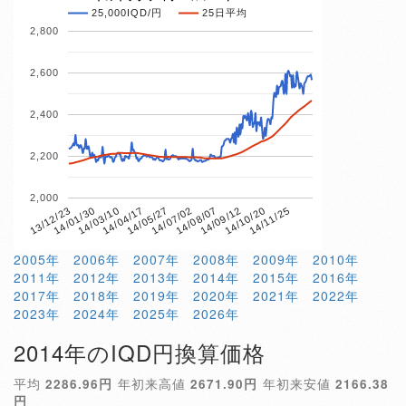
25,000IQD/円
25日平均
2,800
2,600
2,400
2,200
2,000
14/04/17
14/10/20
13/12/23
14/07/02
14/03/10
14/09/12
14/05/27
14/11/25
14/01/30
14/08/07
2005年
2006年
2007年
2008年
2009年
2010年
2011年
2012年
2013年
2014年
2015年
2016年
2017年
2018年
2019年
2020年
2021年
2022年
2023年
2024年
2025年
2026年
2014年のIQD円換算価格
平均
2286.96円
年初来高値
2671.90円
年初来安値
2166.38
円