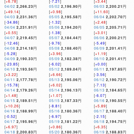
[
+6.78
]
[
-7.21
]
[
+3.44
]
04/02
2,266.23
円
05/02
2,196.90
円
06/03
2,200.21
円
[
+49.14
]
[
+0.98
]
[
+11.60
]
04/03
2,231.36
円
05/05
2,195.58
円
06/04
2,202.70
円
[
-34.86
]
[
-1.32
]
[
+2.48
]
04/04
2,231.91
円
05/06
2,194.20
円
06/05
2,205.71
円
[
+0.55
]
[
-1.38
]
[
+3.01
]
04/07
2,219.45
円
05/07
2,184.44
円
06/06
2,200.21
円
[
-12.46
]
[
-9.76
]
[
-5.49
]
04/08
2,214.18
円
05/08
2,188.40
円
06/09
2,201.41
円
[
-5.28
]
[
+3.96
]
[
+1.19
]
04/09
2,190.33
円
05/09
2,182.38
円
06/10
2,201.41
円
[
-23.85
]
[
-6.02
]
[
+0.00
]
04/10
2,193.56
円
05/12
2,189.04
円
06/11
2,197.85
円
[
+3.22
]
[
+6.66
]
[
-3.56
]
04/11
2,177.78
円
05/13
2,195.06
円
06/12
2,190.72
円
[
-15.78
]
[
+6.02
]
[
-7.13
]
04/14
2,179.26
円
05/14
2,196.13
円
06/13
2,184.65
円
[
+1.48
]
[
+1.07
]
[
-6.07
]
04/15
2,189.51
円
05/15
2,187.33
円
06/16
2,190.55
円
[
+10.26
]
[
-8.81
]
[
+5.89
]
04/16
2,188.99
円
05/16
2,180.36
円
06/17
2,188.40
円
[
-0.52
]
[
-6.97
]
[
-2.15
]
04/17
2,195.96
円
05/19
2,181.22
円
06/18
2,194.75
円
[
+6.97
]
[
+0.86
]
[
+6.35
]
04/18
2,200.83
円
05/20
2,180.36
円
06/19
2,188.83
円