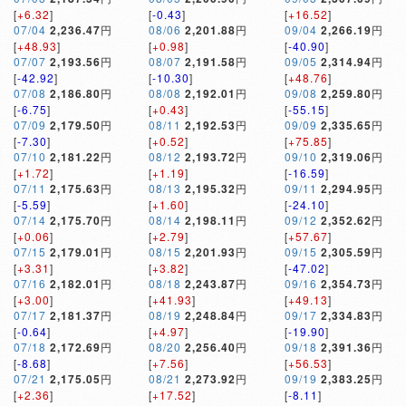
[
+6.32
]
[
-0.43
]
[
+16.52
]
07/04
2,236.47
円
08/06
2,201.88
円
09/04
2,266.19
円
[
+48.93
]
[
+0.98
]
[
-40.90
]
07/07
2,193.56
円
08/07
2,191.58
円
09/05
2,314.94
円
[
-42.92
]
[
-10.30
]
[
+48.76
]
07/08
2,186.80
円
08/08
2,192.01
円
09/08
2,259.80
円
[
-6.75
]
[
+0.43
]
[
-55.15
]
07/09
2,179.50
円
08/11
2,192.53
円
09/09
2,335.65
円
[
-7.30
]
[
+0.52
]
[
+75.85
]
07/10
2,181.22
円
08/12
2,193.72
円
09/10
2,319.06
円
[
+1.72
]
[
+1.19
]
[
-16.59
]
07/11
2,175.63
円
08/13
2,195.32
円
09/11
2,294.95
円
[
-5.59
]
[
+1.60
]
[
-24.10
]
07/14
2,175.70
円
08/14
2,198.11
円
09/12
2,352.62
円
[
+0.06
]
[
+2.79
]
[
+57.67
]
07/15
2,179.01
円
08/15
2,201.93
円
09/15
2,305.59
円
[
+3.31
]
[
+3.82
]
[
-47.02
]
07/16
2,182.01
円
08/18
2,243.87
円
09/16
2,354.73
円
[
+3.00
]
[
+41.93
]
[
+49.13
]
07/17
2,181.37
円
08/19
2,248.84
円
09/17
2,334.83
円
[
-0.64
]
[
+4.97
]
[
-19.90
]
07/18
2,172.69
円
08/20
2,256.40
円
09/18
2,391.36
円
[
-8.68
]
[
+7.56
]
[
+56.53
]
07/21
2,175.05
円
08/21
2,273.92
円
09/19
2,383.25
円
[
+2.36
]
[
+17.52
]
[
-8.11
]