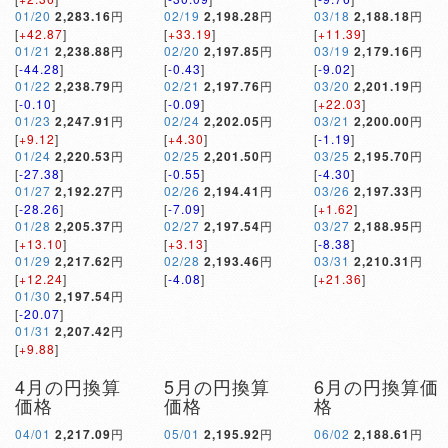
01/20
2,283.16
円
02/19
2,198.28
円
03/18
2,188.18
円
[
+42.87
]
[
+33.19
]
[
+11.39
]
01/21
2,238.88
円
02/20
2,197.85
円
03/19
2,179.16
円
[
-44.28
]
[
-0.43
]
[
-9.02
]
01/22
2,238.79
円
02/21
2,197.76
円
03/20
2,201.19
円
[
-0.10
]
[
-0.09
]
[
+22.03
]
01/23
2,247.91
円
02/24
2,202.05
円
03/21
2,200.00
円
[
+9.12
]
[
+4.30
]
[
-1.19
]
01/24
2,220.53
円
02/25
2,201.50
円
03/25
2,195.70
円
[
-27.38
]
[
-0.55
]
[
-4.30
]
01/27
2,192.27
円
02/26
2,194.41
円
03/26
2,197.33
円
[
-28.26
]
[
-7.09
]
[
+1.62
]
01/28
2,205.37
円
02/27
2,197.54
円
03/27
2,188.95
円
[
+13.10
]
[
+3.13
]
[
-8.38
]
01/29
2,217.62
円
02/28
2,193.46
円
03/31
2,210.31
円
[
+12.24
]
[
-4.08
]
[
+21.36
]
01/30
2,197.54
円
[
-20.07
]
01/31
2,207.42
円
[
+9.88
]
4月の円換算
5月の円換算
6月の円換算価
価格
価格
格
04/01
2,217.09
円
05/01
2,195.92
円
06/02
2,188.61
円