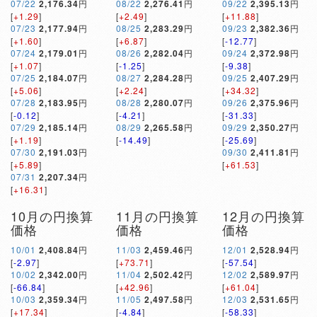
07/22
2,176.34
円
08/22
2,276.41
円
09/22
2,395.13
円
[
+1.29
]
[
+2.49
]
[
+11.88
]
07/23
2,177.94
円
08/25
2,283.29
円
09/23
2,382.36
円
[
+1.60
]
[
+6.87
]
[
-12.77
]
07/24
2,179.01
円
08/26
2,282.04
円
09/24
2,372.98
円
[
+1.07
]
[
-1.25
]
[
-9.38
]
07/25
2,184.07
円
08/27
2,284.28
円
09/25
2,407.29
円
[
+5.06
]
[
+2.24
]
[
+34.32
]
07/28
2,183.95
円
08/28
2,280.07
円
09/26
2,375.96
円
[
-0.12
]
[
-4.21
]
[
-31.33
]
07/29
2,185.14
円
08/29
2,265.58
円
09/29
2,350.27
円
[
+1.19
]
[
-14.49
]
[
-25.69
]
07/30
2,191.03
円
09/30
2,411.81
円
[
+5.89
]
[
+61.53
]
07/31
2,207.34
円
[
+16.31
]
10月の円換算
11月の円換算
12月の円換算
価格
価格
価格
10/01
2,408.84
円
11/03
2,459.46
円
12/01
2,528.94
円
[
-2.97
]
[
+73.71
]
[
-57.54
]
10/02
2,342.00
円
11/04
2,502.42
円
12/02
2,589.97
円
[
-66.84
]
[
+42.96
]
[
+61.04
]
10/03
2,359.34
円
11/05
2,497.58
円
12/03
2,531.65
円
[
+17.34
]
[
-4.84
]
[
-58.33
]