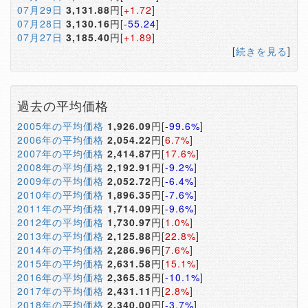
07月29日
3,131.88
円[
+1.72
]
07月28日
3,130.16
円[
-55.24
]
07月27日
3,185.40
円[
+1.89
]
[
続きを見る
]
過去の平均価格
2005年の平均価格
1,926.09
円[
-99.6%
]
2006年の平均価格
2,054.22
円[
6.7%
]
2007年の平均価格
2,414.87
円[
17.6%
]
2008年の平均価格
2,192.91
円[
-9.2%
]
2009年の平均価格
2,052.72
円[
-6.4%
]
2010年の平均価格
1,896.35
円[
-7.6%
]
2011年の平均価格
1,714.09
円[
-9.6%
]
2012年の平均価格
1,730.97
円[
1.0%
]
2013年の平均価格
2,125.88
円[
22.8%
]
2014年の平均価格
2,286.96
円[
7.6%
]
2015年の平均価格
2,631.58
円[
15.1%
]
2016年の平均価格
2,365.85
円[
-10.1%
]
2017年の平均価格
2,431.11
円[
2.8%
]
2018年の平均価格
2,340.00
円[
-3.7%
]