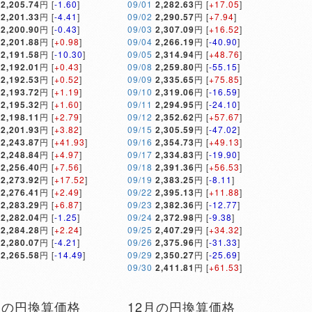
2,205.74
円 [
-1.60
]
09/01
2,282.63
円 [
+17.05
]
2,201.33
円 [
-4.41
]
09/02
2,290.57
円 [
+7.94
]
2,200.90
円 [
-0.43
]
09/03
2,307.09
円 [
+16.52
]
2,201.88
円 [
+0.98
]
09/04
2,266.19
円 [
-40.90
]
2,191.58
円 [
-10.30
]
09/05
2,314.94
円 [
+48.76
]
2,192.01
円 [
+0.43
]
09/08
2,259.80
円 [
-55.15
]
2,192.53
円 [
+0.52
]
09/09
2,335.65
円 [
+75.85
]
2,193.72
円 [
+1.19
]
09/10
2,319.06
円 [
-16.59
]
2,195.32
円 [
+1.60
]
09/11
2,294.95
円 [
-24.10
]
2,198.11
円 [
+2.79
]
09/12
2,352.62
円 [
+57.67
]
2,201.93
円 [
+3.82
]
09/15
2,305.59
円 [
-47.02
]
2,243.87
円 [
+41.93
]
09/16
2,354.73
円 [
+49.13
]
2,248.84
円 [
+4.97
]
09/17
2,334.83
円 [
-19.90
]
2,256.40
円 [
+7.56
]
09/18
2,391.36
円 [
+56.53
]
2,273.92
円 [
+17.52
]
09/19
2,383.25
円 [
-8.11
]
2,276.41
円 [
+2.49
]
09/22
2,395.13
円 [
+11.88
]
2,283.29
円 [
+6.87
]
09/23
2,382.36
円 [
-12.77
]
2,282.04
円 [
-1.25
]
09/24
2,372.98
円 [
-9.38
]
2,284.28
円 [
+2.24
]
09/25
2,407.29
円 [
+34.32
]
2,280.07
円 [
-4.21
]
09/26
2,375.96
円 [
-31.33
]
2,265.58
円 [
-14.49
]
09/29
2,350.27
円 [
-25.69
]
09/30
2,411.81
円 [
+61.53
]
月の円換算価格
12月の円換算価格