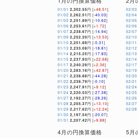
1月の円換算価格
2月
01/01
2,302.55
円 [
+48.51
]
02/03
01/02
2,262.51
円 [
-40.03
]
02/04
01/03
2,251.89
円 [
-10.62
]
02/05
01/06
2,253.61
円 [
+1.72
]
02/06
01/07
2,238.67
円 [
-14.94
]
02/07
01/09
2,252.20
円 [
+13.53
]
02/10
01/10
2,251.89
円 [
-0.31
]
02/11
01/13
2,233.08
円 [
-18.81
]
02/12
01/14
2,215.25
円 [
-17.83
]
02/13
01/15
2,237.93
円 [
+22.68
]
02/14
01/17
2,240.29
円 [
+2.36
]
02/17
01/20
2,283.16
円 [
+42.87
]
02/19
01/21
2,238.88
円 [
-44.28
]
02/20
01/22
2,238.79
円 [
-0.10
]
02/21
01/23
2,247.91
円 [
+9.12
]
02/24
01/24
2,220.53
円 [
-27.38
]
02/25
01/27
2,192.27
円 [
-28.26
]
02/26
01/28
2,205.37
円 [
+13.10
]
02/27
01/29
2,217.62
円 [
+12.24
]
02/28
01/30
2,197.54
円 [
-20.07
]
01/31
2,207.42
円 [
+9.88
]
4月の円換算価格
5月