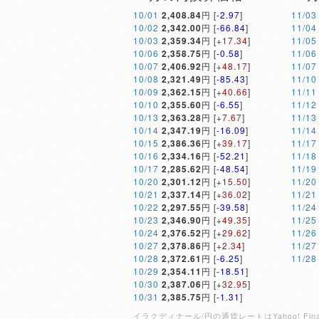
10/01
2,408.84
円 [
-2.97
]
11/03
10/02
2,342.00
円 [
-66.84
]
11/04
10/03
2,359.34
円 [
+17.34
]
11/05
10/06
2,358.75
円 [
-0.58
]
11/06
10/07
2,406.92
円 [
+48.17
]
11/07
10/08
2,321.49
円 [
-85.43
]
11/10
10/09
2,362.15
円 [
+40.66
]
11/11
10/10
2,355.60
円 [
-6.55
]
11/12
10/13
2,363.28
円 [
+7.67
]
11/13
10/14
2,347.19
円 [
-16.09
]
11/14
10/15
2,386.36
円 [
+39.17
]
11/17
10/16
2,334.16
円 [
-52.21
]
11/18
10/17
2,285.62
円 [
-48.54
]
11/19
10/20
2,301.12
円 [
+15.50
]
11/20
10/21
2,337.14
円 [
+36.02
]
11/21
10/22
2,297.55
円 [
-39.58
]
11/24
10/23
2,346.90
円 [
+49.35
]
11/25
10/24
2,376.52
円 [
+29.62
]
11/26
10/27
2,378.86
円 [
+2.34
]
11/27
10/28
2,372.61
円 [
-6.25
]
11/28
10/29
2,354.11
円 [
-18.51
]
10/30
2,387.06
円 [
+32.95
]
10/31
2,385.75
円 [
-1.31
]
イラクディナール/円の通貨レートはYahoo! 