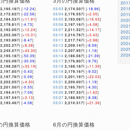
の円換算価格
3月の円換算価格
20
20
2,195.18
円 [
-12.24
]
03/03
2,174.50
円 [
-18.96
]
2,172.62
円 [
-22.56
]
03/04
2,176.55
円 [
+2.05
]
20
2,184.53
円 [
+11.91
]
03/05
2,193.08
円 [
+16.53
]
20
2,179.81
円 [
-4.73
]
03/06
2,197.16
円 [
+4.08
]
20
2,192.05
円 [
+12.24
]
03/07
2,211.32
円 [
+14.17
]
20
2,202.36
円 [
+10.31
]
03/10
2,214.76
円 [
+3.43
]
20
2,193.89
円 [
-8.47
]
03/11
2,217.74
円 [
+2.98
]
20
2,202.27
円 [
+8.38
]
03/12
2,209.14
円 [
-8.59
]
20
2,245.57
円 [
+43.30
]
03/13
2,207.95
円 [
-1.19
]
20
2,195.18
円 [
-50.39
]
03/14
2,186.56
円 [
-21.39
]
2,165.09
円 [
-30.09
]
03/17
2,176.80
円 [
-9.76
]
2,198.28
円 [
+33.19
]
03/18
2,188.18
円 [
+11.39
]
2,197.85
円 [
-0.43
]
03/19
2,179.16
円 [
-9.02
]
2,197.76
円 [
-0.09
]
03/20
2,201.19
円 [
+22.03
]
2,202.05
円 [
+4.30
]
03/21
2,200.00
円 [
-1.19
]
2,201.50
円 [
-0.55
]
03/25
2,195.70
円 [
-4.30
]
2,194.41
円 [
-7.09
]
03/26
2,197.33
円 [
+1.62
]
2,197.54
円 [
+3.13
]
03/27
2,188.95
円 [
-8.38
]
2,193.46
円 [
-4.08
]
03/31
2,210.31
円 [
+21.36
]
の円換算価格
6月の円換算価格