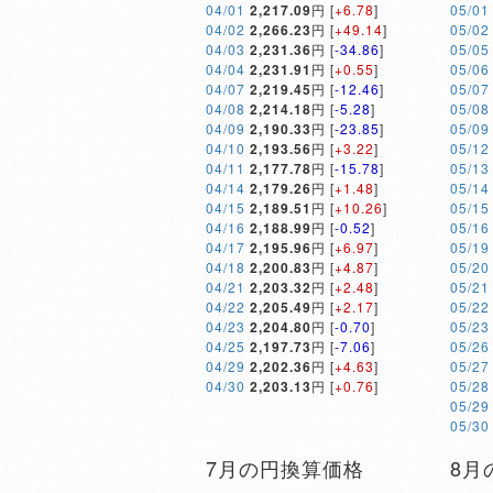
04/01
2,217.09
円 [
+6.78
]
05/01
04/02
2,266.23
円 [
+49.14
]
05/02
04/03
2,231.36
円 [
-34.86
]
05/05
04/04
2,231.91
円 [
+0.55
]
05/06
04/07
2,219.45
円 [
-12.46
]
05/07
04/08
2,214.18
円 [
-5.28
]
05/08
04/09
2,190.33
円 [
-23.85
]
05/09
04/10
2,193.56
円 [
+3.22
]
05/12
04/11
2,177.78
円 [
-15.78
]
05/13
04/14
2,179.26
円 [
+1.48
]
05/14
04/15
2,189.51
円 [
+10.26
]
05/15
04/16
2,188.99
円 [
-0.52
]
05/16
04/17
2,195.96
円 [
+6.97
]
05/19
04/18
2,200.83
円 [
+4.87
]
05/20
04/21
2,203.32
円 [
+2.48
]
05/21
04/22
2,205.49
円 [
+2.17
]
05/22
04/23
2,204.80
円 [
-0.70
]
05/23
04/25
2,197.73
円 [
-7.06
]
05/26
04/29
2,202.36
円 [
+4.63
]
05/27
04/30
2,203.13
円 [
+0.76
]
05/28
05/29
05/30
7月の円換算価格
8月