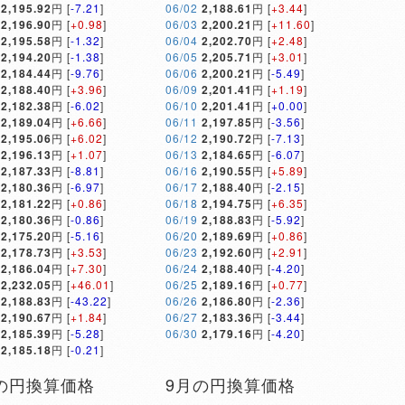
2,195.92
円 [
-7.21
]
06/02
2,188.61
円 [
+3.44
]
2,196.90
円 [
+0.98
]
06/03
2,200.21
円 [
+11.60
]
2,195.58
円 [
-1.32
]
06/04
2,202.70
円 [
+2.48
]
2,194.20
円 [
-1.38
]
06/05
2,205.71
円 [
+3.01
]
2,184.44
円 [
-9.76
]
06/06
2,200.21
円 [
-5.49
]
2,188.40
円 [
+3.96
]
06/09
2,201.41
円 [
+1.19
]
2,182.38
円 [
-6.02
]
06/10
2,201.41
円 [
+0.00
]
2,189.04
円 [
+6.66
]
06/11
2,197.85
円 [
-3.56
]
2,195.06
円 [
+6.02
]
06/12
2,190.72
円 [
-7.13
]
2,196.13
円 [
+1.07
]
06/13
2,184.65
円 [
-6.07
]
2,187.33
円 [
-8.81
]
06/16
2,190.55
円 [
+5.89
]
2,180.36
円 [
-6.97
]
06/17
2,188.40
円 [
-2.15
]
2,181.22
円 [
+0.86
]
06/18
2,194.75
円 [
+6.35
]
2,180.36
円 [
-0.86
]
06/19
2,188.83
円 [
-5.92
]
2,175.20
円 [
-5.16
]
06/20
2,189.69
円 [
+0.86
]
2,178.73
円 [
+3.53
]
06/23
2,192.60
円 [
+2.91
]
2,186.04
円 [
+7.30
]
06/24
2,188.40
円 [
-4.20
]
2,232.05
円 [
+46.01
]
06/25
2,189.16
円 [
+0.77
]
2,188.83
円 [
-43.22
]
06/26
2,186.80
円 [
-2.36
]
2,190.67
円 [
+1.84
]
06/27
2,183.36
円 [
-3.44
]
2,185.39
円 [
-5.28
]
06/30
2,179.16
円 [
-4.20
]
2,185.18
円 [
-0.21
]
の円換算価格
9月の円換算価格