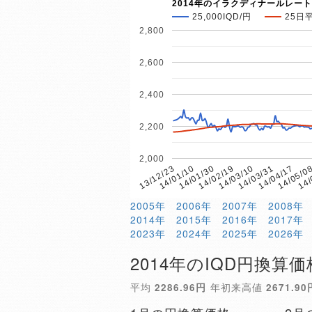
2014年のイラクディナールレート
25,000IQD/円
25日
2,800
2,600
2,400
2,200
2,000
14/01/30
14/05/0
14/01/10
14/04/17
13/12/23
14/03/31
14/03/10
14/02/19
14/
2005年
2006年
2007年
2008年
2014年
2015年
2016年
2017年
2023年
2024年
2025年
2026年
2014年のIQD円換算価
平均
2286.96円
年初来高値
2671.90