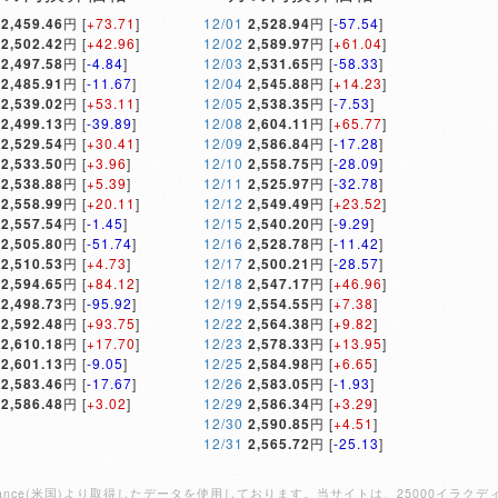
2,459.46
円 [
+73.71
]
12/01
2,528.94
円 [
-57.54
]
2,502.42
円 [
+42.96
]
12/02
2,589.97
円 [
+61.04
]
2,497.58
円 [
-4.84
]
12/03
2,531.65
円 [
-58.33
]
2,485.91
円 [
-11.67
]
12/04
2,545.88
円 [
+14.23
]
2,539.02
円 [
+53.11
]
12/05
2,538.35
円 [
-7.53
]
2,499.13
円 [
-39.89
]
12/08
2,604.11
円 [
+65.77
]
2,529.54
円 [
+30.41
]
12/09
2,586.84
円 [
-17.28
]
2,533.50
円 [
+3.96
]
12/10
2,558.75
円 [
-28.09
]
2,538.88
円 [
+5.39
]
12/11
2,525.97
円 [
-32.78
]
2,558.99
円 [
+20.11
]
12/12
2,549.49
円 [
+23.52
]
2,557.54
円 [
-1.45
]
12/15
2,540.20
円 [
-9.29
]
2,505.80
円 [
-51.74
]
12/16
2,528.78
円 [
-11.42
]
2,510.53
円 [
+4.73
]
12/17
2,500.21
円 [
-28.57
]
2,594.65
円 [
+84.12
]
12/18
2,547.17
円 [
+46.96
]
2,498.73
円 [
-95.92
]
12/19
2,554.55
円 [
+7.38
]
2,592.48
円 [
+93.75
]
12/22
2,564.38
円 [
+9.82
]
2,610.18
円 [
+17.70
]
12/23
2,578.33
円 [
+13.95
]
2,601.13
円 [
-9.05
]
12/25
2,584.98
円 [
+6.65
]
2,583.46
円 [
-17.67
]
12/26
2,583.05
円 [
-1.93
]
2,586.48
円 [
+3.02
]
12/29
2,586.34
円 [
+3.29
]
12/30
2,590.85
円 [
+4.51
]
12/31
2,565.72
円 [
-25.13
]
Finance(米国)より取得したデータを使用しております。当サイトは、25000イ