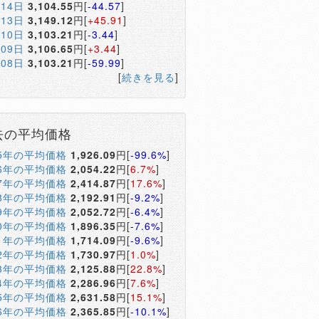
月14日
3,104.55
円[
-44.57
]
月13日
3,149.12
円[
+45.91
]
月10日
3,103.21
円[
-3.44
]
月09日
3,106.65
円[
+3.44
]
月08日
3,103.21
円[
-59.99
]
[
続きを見る
]
去の平均価格
05年の平均価格
1,926.09
円[
-99.6%
]
06年の平均価格
2,054.22
円[
6.7%
]
07年の平均価格
2,414.87
円[
17.6%
]
08年の平均価格
2,192.91
円[
-9.2%
]
09年の平均価格
2,052.72
円[
-6.4%
]
10年の平均価格
1,896.35
円[
-7.6%
]
11年の平均価格
1,714.09
円[
-9.6%
]
12年の平均価格
1,730.97
円[
1.0%
]
13年の平均価格
2,125.88
円[
22.8%
]
14年の平均価格
2,286.96
円[
7.6%
]
15年の平均価格
2,631.58
円[
15.1%
]
16年の平均価格
2,365.85
円[
-10.1%
]