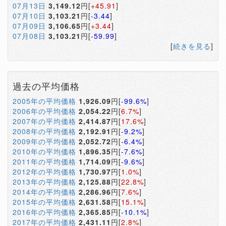
07月13日
3,149.12
円[
+45.91
]
07月10日
3,103.21
円[
-3.44
]
07月09日
3,106.65
円[
+3.44
]
07月08日
3,103.21
円[
-59.99
]
[
続きを見る
]
過去の平均価格
2005年の平均価格
1,926.09
円[
-99.6%
]
2006年の平均価格
2,054.22
円[
6.7%
]
2007年の平均価格
2,414.87
円[
17.6%
]
2008年の平均価格
2,192.91
円[
-9.2%
]
2009年の平均価格
2,052.72
円[
-6.4%
]
2010年の平均価格
1,896.35
円[
-7.6%
]
2011年の平均価格
1,714.09
円[
-9.6%
]
2012年の平均価格
1,730.97
円[
1.0%
]
2013年の平均価格
2,125.88
円[
22.8%
]
2014年の平均価格
2,286.96
円[
7.6%
]
2015年の平均価格
2,631.58
円[
15.1%
]
2016年の平均価格
2,365.85
円[
-10.1%
]
2017年の平均価格
2,431.11
円[
2.8%
]