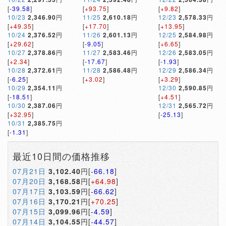
[
-39.58
]
[
+93.75
]
[
+9.82
]
10/23
2,346.90
円
11/25
2,610.18
円
12/23
2,578.33
円
[
+49.35
]
[
+17.70
]
[
+13.95
]
10/24
2,376.52
円
11/26
2,601.13
円
12/25
2,584.98
円
[
+29.62
]
[
-9.05
]
[
+6.65
]
10/27
2,378.86
円
11/27
2,583.46
円
12/26
2,583.05
円
[
+2.34
]
[
-17.67
]
[
-1.93
]
10/28
2,372.61
円
11/28
2,586.48
円
12/29
2,586.34
円
[
-6.25
]
[
+3.02
]
[
+3.29
]
10/29
2,354.11
円
12/30
2,590.85
円
[
-18.51
]
[
+4.51
]
10/30
2,387.06
円
12/31
2,565.72
円
[
+32.95
]
[
-25.13
]
10/31
2,385.75
円
[
-1.31
]
最近10日間の価格推移
07月21日
3,102.40
円[
-66.18
]
07月20日
3,168.58
円[
+64.98
]
07月17日
3,103.59
円[
-66.62
]
07月16日
3,170.21
円[
+70.25
]
07月15日
3,099.96
円[
-4.59
]
07月14日
3,104.55
円[
-44.57
]