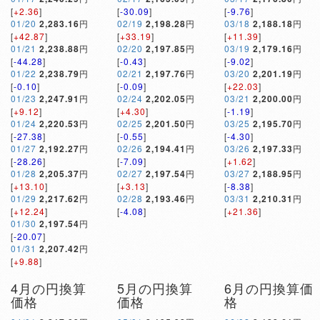
[
+2.36
]
[
-30.09
]
[
-9.76
]
01/20
2,283.16
円
02/19
2,198.28
円
03/18
2,188.18
円
[
+42.87
]
[
+33.19
]
[
+11.39
]
01/21
2,238.88
円
02/20
2,197.85
円
03/19
2,179.16
円
[
-44.28
]
[
-0.43
]
[
-9.02
]
01/22
2,238.79
円
02/21
2,197.76
円
03/20
2,201.19
円
[
-0.10
]
[
-0.09
]
[
+22.03
]
01/23
2,247.91
円
02/24
2,202.05
円
03/21
2,200.00
円
[
+9.12
]
[
+4.30
]
[
-1.19
]
01/24
2,220.53
円
02/25
2,201.50
円
03/25
2,195.70
円
[
-27.38
]
[
-0.55
]
[
-4.30
]
01/27
2,192.27
円
02/26
2,194.41
円
03/26
2,197.33
円
[
-28.26
]
[
-7.09
]
[
+1.62
]
01/28
2,205.37
円
02/27
2,197.54
円
03/27
2,188.95
円
[
+13.10
]
[
+3.13
]
[
-8.38
]
01/29
2,217.62
円
02/28
2,193.46
円
03/31
2,210.31
円
[
+12.24
]
[
-4.08
]
[
+21.36
]
01/30
2,197.54
円
[
-20.07
]
01/31
2,207.42
円
[
+9.88
]
4月の円換算
5月の円換算
6月の円換算価
価格
価格
格