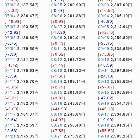
07/03
2,187.54
円
08/05
2,200.90
円
09/03
2,307.09
円
[
+6.32
]
[
-0.43
]
[
+16.52
]
07/04
2,236.47
円
08/06
2,201.88
円
09/04
2,266.19
円
[
+48.93
]
[
+0.98
]
[
-40.90
]
07/07
2,193.56
円
08/07
2,191.58
円
09/05
2,314.94
円
[
-42.92
]
[
-10.30
]
[
+48.76
]
07/08
2,186.80
円
08/08
2,192.01
円
09/08
2,259.80
円
[
-6.75
]
[
+0.43
]
[
-55.15
]
07/09
2,179.50
円
08/11
2,192.53
円
09/09
2,335.65
円
[
-7.30
]
[
+0.52
]
[
+75.85
]
07/10
2,181.22
円
08/12
2,193.72
円
09/10
2,319.06
円
[
+1.72
]
[
+1.19
]
[
-16.59
]
07/11
2,175.63
円
08/13
2,195.32
円
09/11
2,294.95
円
[
-5.59
]
[
+1.60
]
[
-24.10
]
07/14
2,175.70
円
08/14
2,198.11
円
09/12
2,352.62
円
[
+0.06
]
[
+2.79
]
[
+57.67
]
07/15
2,179.01
円
08/15
2,201.93
円
09/15
2,305.59
円
[
+3.31
]
[
+3.82
]
[
-47.02
]
07/16
2,182.01
円
08/18
2,243.87
円
09/16
2,354.73
円
[
+3.00
]
[
+41.93
]
[
+49.13
]
07/17
2,181.37
円
08/19
2,248.84
円
09/17
2,334.83
円
[
-0.64
]
[
+4.97
]
[
-19.90
]
07/18
2,172.69
円
08/20
2,256.40
円
09/18
2,391.36
円
[
-8.68
]
[
+7.56
]
[
+56.53
]
07/21
2,175.05
円
08/21
2,273.92
円
09/19
2,383.25
円