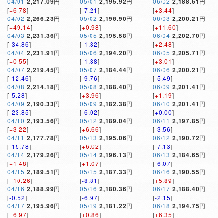
04/01
2,217.09
円
05/01
2,195.92
円
06/02
2,188.61
円
[
+6.78
]
[
-7.21
]
[
+3.44
]
04/02
2,266.23
円
05/02
2,196.90
円
06/03
2,200.21
円
[
+49.14
]
[
+0.98
]
[
+11.60
]
04/03
2,231.36
円
05/05
2,195.58
円
06/04
2,202.70
円
[
-34.86
]
[
-1.32
]
[
+2.48
]
04/04
2,231.91
円
05/06
2,194.20
円
06/05
2,205.71
円
[
+0.55
]
[
-1.38
]
[
+3.01
]
04/07
2,219.45
円
05/07
2,184.44
円
06/06
2,200.21
円
[
-12.46
]
[
-9.76
]
[
-5.49
]
04/08
2,214.18
円
05/08
2,188.40
円
06/09
2,201.41
円
[
-5.28
]
[
+3.96
]
[
+1.19
]
04/09
2,190.33
円
05/09
2,182.38
円
06/10
2,201.41
円
[
-23.85
]
[
-6.02
]
[
+0.00
]
04/10
2,193.56
円
05/12
2,189.04
円
06/11
2,197.85
円
[
+3.22
]
[
+6.66
]
[
-3.56
]
04/11
2,177.78
円
05/13
2,195.06
円
06/12
2,190.72
円
[
-15.78
]
[
+6.02
]
[
-7.13
]
04/14
2,179.26
円
05/14
2,196.13
円
06/13
2,184.65
円
[
+1.48
]
[
+1.07
]
[
-6.07
]
04/15
2,189.51
円
05/15
2,187.33
円
06/16
2,190.55
円
[
+10.26
]
[
-8.81
]
[
+5.89
]
04/16
2,188.99
円
05/16
2,180.36
円
06/17
2,188.40
円
[
-0.52
]
[
-6.97
]
[
-2.15
]
04/17
2,195.96
円
05/19
2,181.22
円
06/18
2,194.75
円
[
+6.97
]
[
+0.86
]
[
+6.35
]