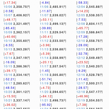
[
+17.34
]
[
-4.84
]
[
-58.33
]
10/06
2,358.75
円
11/06
2,485.91
円
12/04
2,545.88
円
[
-0.58
]
[
-11.67
]
[
+14.23
]
10/07
2,406.92
円
11/07
2,539.02
円
12/05
2,538.35
円
[
+48.17
]
[
+53.11
]
[
-7.53
]
10/08
2,321.49
円
11/10
2,499.13
円
12/08
2,604.11
円
[
-85.43
]
[
-39.89
]
[
+65.77
]
10/09
2,362.15
円
11/11
2,529.54
円
12/09
2,586.84
円
[
+40.66
]
[
+30.41
]
[
-17.28
]
10/10
2,355.60
円
11/12
2,533.50
円
12/10
2,558.75
円
[
-6.55
]
[
+3.96
]
[
-28.09
]
10/13
2,363.28
円
11/13
2,538.88
円
12/11
2,525.97
円
[
+7.67
]
[
+5.39
]
[
-32.78
]
10/14
2,347.19
円
11/14
2,558.99
円
12/12
2,549.49
円
[
-16.09
]
[
+20.11
]
[
+23.52
]
10/15
2,386.36
円
11/17
2,557.54
円
12/15
2,540.20
円
[
+39.17
]
[
-1.45
]
[
-9.29
]
10/16
2,334.16
円
11/18
2,505.80
円
12/16
2,528.78
円
[
-52.21
]
[
-51.74
]
[
-11.42
]
10/17
2,285.62
円
11/19
2,510.53
円
12/17
2,500.21
円
[
-48.54
]
[
+4.73
]
[
-28.57
]
10/20
2,301.12
円
11/20
2,594.65
円
12/18
2,547.17
円
[
+15.50
]
[
+84.12
]
[
+46.96
]
10/21
2,337.14
円
11/21
2,498.73
円
12/19
2,554.55
円
[
+36.02
]
[
-95.92
]
[
+7.38
]
10/22
2,297.55
円
11/24
2,592.48
円
12/22
2,564.38
円