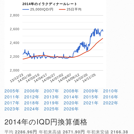
2014年のイラクディナールレート
25,000IQD/円
25日平均
2,800
2,600
2,400
2,200
2,000
14/04/17
14/10/20
13/12/23
14/07/02
14/03/10
14/09/12
14/05/27
14/11/25
14/01/30
14/08/07
2005年
2006年
2007年
2008年
2009年
2010年
2011年
2012年
2013年
2014年
2015年
2016年
2017年
2018年
2019年
2020年
2021年
2022年
2023年
2024年
2025年
2026年
2014年のIQD円換算価格
平均
2286.96円
年初来高値
2671.90円
年初来安値
2166.38