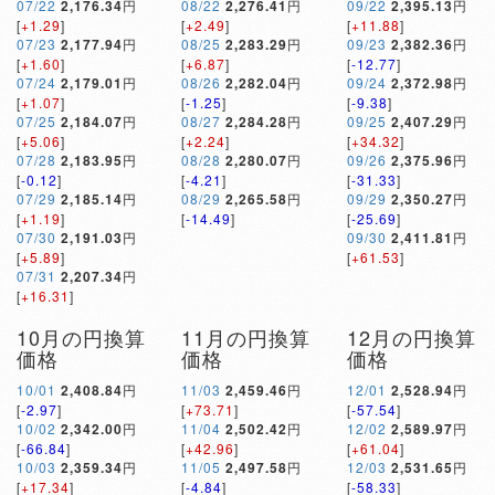
07/22
2,176.34
円
08/22
2,276.41
円
09/22
2,395.13
円
[
+1.29
]
[
+2.49
]
[
+11.88
]
07/23
2,177.94
円
08/25
2,283.29
円
09/23
2,382.36
円
[
+1.60
]
[
+6.87
]
[
-12.77
]
07/24
2,179.01
円
08/26
2,282.04
円
09/24
2,372.98
円
[
+1.07
]
[
-1.25
]
[
-9.38
]
07/25
2,184.07
円
08/27
2,284.28
円
09/25
2,407.29
円
[
+5.06
]
[
+2.24
]
[
+34.32
]
07/28
2,183.95
円
08/28
2,280.07
円
09/26
2,375.96
円
[
-0.12
]
[
-4.21
]
[
-31.33
]
07/29
2,185.14
円
08/29
2,265.58
円
09/29
2,350.27
円
[
+1.19
]
[
-14.49
]
[
-25.69
]
07/30
2,191.03
円
09/30
2,411.81
円
[
+5.89
]
[
+61.53
]
07/31
2,207.34
円
[
+16.31
]
10月の円換算
11月の円換算
12月の円換算
価格
価格
価格
10/01
2,408.84
円
11/03
2,459.46
円
12/01
2,528.94
円
[
-2.97
]
[
+73.71
]
[
-57.54
]
10/02
2,342.00
円
11/04
2,502.42
円
12/02
2,589.97
円
[
-66.84
]
[
+42.96
]
[
+61.04
]
10/03
2,359.34
円
11/05
2,497.58
円
12/03
2,531.65
円
[
+17.34
]
[
-4.84
]
[
-58.33
]