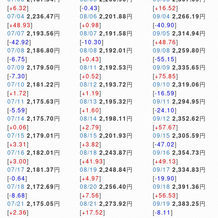
[
+6.32
]
[
-0.43
]
[
+16.52
]
07/04
2,236.47
円
08/06
2,201.88
円
09/04
2,266.19
円
[
+48.93
]
[
+0.98
]
[
-40.90
]
07/07
2,193.56
円
08/07
2,191.58
円
09/05
2,314.94
円
[
-42.92
]
[
-10.30
]
[
+48.76
]
07/08
2,186.80
円
08/08
2,192.01
円
09/08
2,259.80
円
[
-6.75
]
[
+0.43
]
[
-55.15
]
07/09
2,179.50
円
08/11
2,192.53
円
09/09
2,335.65
円
[
-7.30
]
[
+0.52
]
[
+75.85
]
07/10
2,181.22
円
08/12
2,193.72
円
09/10
2,319.06
円
[
+1.72
]
[
+1.19
]
[
-16.59
]
07/11
2,175.63
円
08/13
2,195.32
円
09/11
2,294.95
円
[
-5.59
]
[
+1.60
]
[
-24.10
]
07/14
2,175.70
円
08/14
2,198.11
円
09/12
2,352.62
円
[
+0.06
]
[
+2.79
]
[
+57.67
]
07/15
2,179.01
円
08/15
2,201.93
円
09/15
2,305.59
円
[
+3.31
]
[
+3.82
]
[
-47.02
]
07/16
2,182.01
円
08/18
2,243.87
円
09/16
2,354.73
円
[
+3.00
]
[
+41.93
]
[
+49.13
]
07/17
2,181.37
円
08/19
2,248.84
円
09/17
2,334.83
円
[
-0.64
]
[
+4.97
]
[
-19.90
]
07/18
2,172.69
円
08/20
2,256.40
円
09/18
2,391.36
円
[
-8.68
]
[
+7.56
]
[
+56.53
]
07/21
2,175.05
円
08/21
2,273.92
円
09/19
2,383.25
円
[
+2.36
]
[
+17.52
]
[
-8.11
]