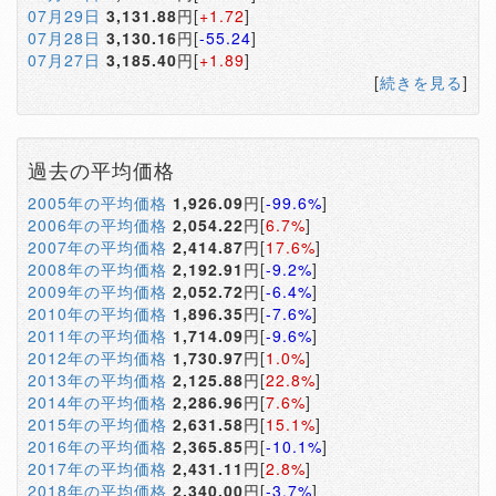
07月29日
3,131.88
円[
+1.72
]
07月28日
3,130.16
円[
-55.24
]
07月27日
3,185.40
円[
+1.89
]
[
続きを見る
]
過去の平均価格
2005年の平均価格
1,926.09
円[
-99.6%
]
2006年の平均価格
2,054.22
円[
6.7%
]
2007年の平均価格
2,414.87
円[
17.6%
]
2008年の平均価格
2,192.91
円[
-9.2%
]
2009年の平均価格
2,052.72
円[
-6.4%
]
2010年の平均価格
1,896.35
円[
-7.6%
]
2011年の平均価格
1,714.09
円[
-9.6%
]
2012年の平均価格
1,730.97
円[
1.0%
]
2013年の平均価格
2,125.88
円[
22.8%
]
2014年の平均価格
2,286.96
円[
7.6%
]
2015年の平均価格
2,631.58
円[
15.1%
]
2016年の平均価格
2,365.85
円[
-10.1%
]
2017年の平均価格
2,431.11
円[
2.8%
]
2018年の平均価格
2,340.00
円[
-3.7%
]