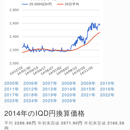
25,000IQD/円
25日平均
2,800
2,600
2,400
2,200
2,000
14/04/17
14/10/20
13/12/23
14/07/02
14/03/10
14/09/12
14/05/27
14/11/25
14/01/30
14/08/07
2005年
2006年
2007年
2008年
2009年
2010年
2011年
2012年
2013年
2014年
2015年
2016年
2017年
2018年
2019年
2020年
2021年
2022年
2023年
2024年
2025年
2026年
2014年のIQD円換算価格
平均
2286.96円
年初来高値
2671.90円
年初来安値
2166.38
円