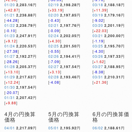
01/20
2,283.16
円
02/19
2,198.28
円
03/18
2,188.18
円
[
+42.87
]
[
+33.19
]
[
+11.39
]
01/21
2,238.88
円
02/20
2,197.85
円
03/19
2,179.16
円
[
-44.28
]
[
-0.43
]
[
-9.02
]
01/22
2,238.79
円
02/21
2,197.76
円
03/20
2,201.19
円
[
-0.10
]
[
-0.09
]
[
+22.03
]
01/23
2,247.91
円
02/24
2,202.05
円
03/21
2,200.00
円
[
+9.12
]
[
+4.30
]
[
-1.19
]
01/24
2,220.53
円
02/25
2,201.50
円
03/25
2,195.70
円
[
-27.38
]
[
-0.55
]
[
-4.30
]
01/27
2,192.27
円
02/26
2,194.41
円
03/26
2,197.33
円
[
-28.26
]
[
-7.09
]
[
+1.62
]
01/28
2,205.37
円
02/27
2,197.54
円
03/27
2,188.95
円
[
+13.10
]
[
+3.13
]
[
-8.38
]
01/29
2,217.62
円
02/28
2,193.46
円
03/31
2,210.31
円
[
+12.24
]
[
-4.08
]
[
+21.36
]
01/30
2,197.54
円
[
-20.07
]
01/31
2,207.42
円
[
+9.88
]
4月の円換算
5月の円換算
6月の円換算価
価格
価格
格
04/01
2,217.09
円
05/01
2,195.92
円
06/02
2,188.61
円