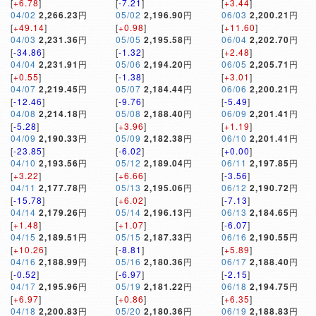
[
+6.78
]
[
-7.21
]
[
+3.44
]
04/02
2,266.23
円
05/02
2,196.90
円
06/03
2,200.21
円
[
+49.14
]
[
+0.98
]
[
+11.60
]
04/03
2,231.36
円
05/05
2,195.58
円
06/04
2,202.70
円
[
-34.86
]
[
-1.32
]
[
+2.48
]
04/04
2,231.91
円
05/06
2,194.20
円
06/05
2,205.71
円
[
+0.55
]
[
-1.38
]
[
+3.01
]
04/07
2,219.45
円
05/07
2,184.44
円
06/06
2,200.21
円
[
-12.46
]
[
-9.76
]
[
-5.49
]
04/08
2,214.18
円
05/08
2,188.40
円
06/09
2,201.41
円
[
-5.28
]
[
+3.96
]
[
+1.19
]
04/09
2,190.33
円
05/09
2,182.38
円
06/10
2,201.41
円
[
-23.85
]
[
-6.02
]
[
+0.00
]
04/10
2,193.56
円
05/12
2,189.04
円
06/11
2,197.85
円
[
+3.22
]
[
+6.66
]
[
-3.56
]
04/11
2,177.78
円
05/13
2,195.06
円
06/12
2,190.72
円
[
-15.78
]
[
+6.02
]
[
-7.13
]
04/14
2,179.26
円
05/14
2,196.13
円
06/13
2,184.65
円
[
+1.48
]
[
+1.07
]
[
-6.07
]
04/15
2,189.51
円
05/15
2,187.33
円
06/16
2,190.55
円
[
+10.26
]
[
-8.81
]
[
+5.89
]
04/16
2,188.99
円
05/16
2,180.36
円
06/17
2,188.40
円
[
-0.52
]
[
-6.97
]
[
-2.15
]
04/17
2,195.96
円
05/19
2,181.22
円
06/18
2,194.75
円
[
+6.97
]
[
+0.86
]
[
+6.35
]
04/18
2,200.83
円
05/20
2,180.36
円
06/19
2,188.83
円