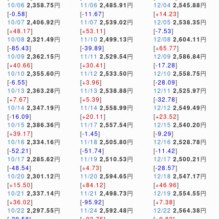
10/06
2,358.75
円
11/06
2,485.91
円
12/04
2,545.88
円
[
-0.58
]
[
-11.67
]
[
+14.23
]
10/07
2,406.92
円
11/07
2,539.02
円
12/05
2,538.35
円
[
+48.17
]
[
+53.11
]
[
-7.53
]
10/08
2,321.49
円
11/10
2,499.13
円
12/08
2,604.11
円
[
-85.43
]
[
-39.89
]
[
+65.77
]
10/09
2,362.15
円
11/11
2,529.54
円
12/09
2,586.84
円
[
+40.66
]
[
+30.41
]
[
-17.28
]
10/10
2,355.60
円
11/12
2,533.50
円
12/10
2,558.75
円
[
-6.55
]
[
+3.96
]
[
-28.09
]
10/13
2,363.28
円
11/13
2,538.88
円
12/11
2,525.97
円
[
+7.67
]
[
+5.39
]
[
-32.78
]
10/14
2,347.19
円
11/14
2,558.99
円
12/12
2,549.49
円
[
-16.09
]
[
+20.11
]
[
+23.52
]
10/15
2,386.36
円
11/17
2,557.54
円
12/15
2,540.20
円
[
+39.17
]
[
-1.45
]
[
-9.29
]
10/16
2,334.16
円
11/18
2,505.80
円
12/16
2,528.78
円
[
-52.21
]
[
-51.74
]
[
-11.42
]
10/17
2,285.62
円
11/19
2,510.53
円
12/17
2,500.21
円
[
-48.54
]
[
+4.73
]
[
-28.57
]
10/20
2,301.12
円
11/20
2,594.65
円
12/18
2,547.17
円
[
+15.50
]
[
+84.12
]
[
+46.96
]
10/21
2,337.14
円
11/21
2,498.73
円
12/19
2,554.55
円
[
+36.02
]
[
-95.92
]
[
+7.38
]
10/22
2,297.55
円
11/24
2,592.48
円
12/22
2,564.38
円
[
-39.58
]
[
+93.75
]
[
+9.82
]