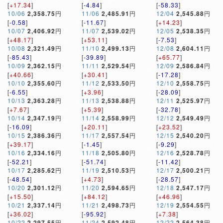
[
+17.34
]
[
-4.84
]
[
-58.33
]
10/06
2,358.75
円
11/06
2,485.91
円
12/04
2,545.88
円
[
-0.58
]
[
-11.67
]
[
+14.23
]
10/07
2,406.92
円
11/07
2,539.02
円
12/05
2,538.35
円
[
+48.17
]
[
+53.11
]
[
-7.53
]
10/08
2,321.49
円
11/10
2,499.13
円
12/08
2,604.11
円
[
-85.43
]
[
-39.89
]
[
+65.77
]
10/09
2,362.15
円
11/11
2,529.54
円
12/09
2,586.84
円
[
+40.66
]
[
+30.41
]
[
-17.28
]
10/10
2,355.60
円
11/12
2,533.50
円
12/10
2,558.75
円
[
-6.55
]
[
+3.96
]
[
-28.09
]
10/13
2,363.28
円
11/13
2,538.88
円
12/11
2,525.97
円
[
+7.67
]
[
+5.39
]
[
-32.78
]
10/14
2,347.19
円
11/14
2,558.99
円
12/12
2,549.49
円
[
-16.09
]
[
+20.11
]
[
+23.52
]
10/15
2,386.36
円
11/17
2,557.54
円
12/15
2,540.20
円
[
+39.17
]
[
-1.45
]
[
-9.29
]
10/16
2,334.16
円
11/18
2,505.80
円
12/16
2,528.78
円
[
-52.21
]
[
-51.74
]
[
-11.42
]
10/17
2,285.62
円
11/19
2,510.53
円
12/17
2,500.21
円
[
-48.54
]
[
+4.73
]
[
-28.57
]
10/20
2,301.12
円
11/20
2,594.65
円
12/18
2,547.17
円
[
+15.50
]
[
+84.12
]
[
+46.96
]
10/21
2,337.14
円
11/21
2,498.73
円
12/19
2,554.55
円
[
+36.02
]
[
-95.92
]
[
+7.38
]
10/22
2,297.55
円
11/24
2,592.48
円
12/22
2,564.38
円