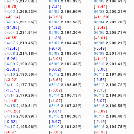
04/01
2,217.09
円
05/01
2,195.92
円
06/02
2,188.61
円
[
+6.78
]
[
-7.21
]
[
+3.44
]
04/02
2,266.23
円
05/02
2,196.90
円
06/03
2,200.21
円
[
+49.14
]
[
+0.98
]
[
+11.60
]
04/03
2,231.36
円
05/05
2,195.58
円
06/04
2,202.70
円
[
-34.86
]
[
-1.32
]
[
+2.48
]
04/04
2,231.91
円
05/06
2,194.20
円
06/05
2,205.71
円
[
+0.55
]
[
-1.38
]
[
+3.01
]
04/07
2,219.45
円
05/07
2,184.44
円
06/06
2,200.21
円
[
-12.46
]
[
-9.76
]
[
-5.49
]
04/08
2,214.18
円
05/08
2,188.40
円
06/09
2,201.41
円
[
-5.28
]
[
+3.96
]
[
+1.19
]
04/09
2,190.33
円
05/09
2,182.38
円
06/10
2,201.41
円
[
-23.85
]
[
-6.02
]
[
+0.00
]
04/10
2,193.56
円
05/12
2,189.04
円
06/11
2,197.85
円
[
+3.22
]
[
+6.66
]
[
-3.56
]
04/11
2,177.78
円
05/13
2,195.06
円
06/12
2,190.72
円
[
-15.78
]
[
+6.02
]
[
-7.13
]
04/14
2,179.26
円
05/14
2,196.13
円
06/13
2,184.65
円
[
+1.48
]
[
+1.07
]
[
-6.07
]
04/15
2,189.51
円
05/15
2,187.33
円
06/16
2,190.55
円
[
+10.26
]
[
-8.81
]
[
+5.89
]
04/16
2,188.99
円
05/16
2,180.36
円
06/17
2,188.40
円
[
-0.52
]
[
-6.97
]
[
-2.15
]
04/17
2,195.96
円
05/19
2,181.22
円
06/18
2,194.75
円
[
+6.97
]
[
+0.86
]
[
+6.35
]