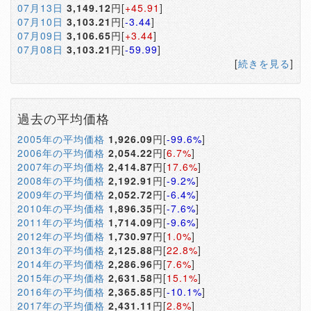
07月13日
3,149.12
円[
+45.91
]
07月10日
3,103.21
円[
-3.44
]
07月09日
3,106.65
円[
+3.44
]
07月08日
3,103.21
円[
-59.99
]
[
続きを見る
]
過去の平均価格
2005年の平均価格
1,926.09
円[
-99.6%
]
2006年の平均価格
2,054.22
円[
6.7%
]
2007年の平均価格
2,414.87
円[
17.6%
]
2008年の平均価格
2,192.91
円[
-9.2%
]
2009年の平均価格
2,052.72
円[
-6.4%
]
2010年の平均価格
1,896.35
円[
-7.6%
]
2011年の平均価格
1,714.09
円[
-9.6%
]
2012年の平均価格
1,730.97
円[
1.0%
]
2013年の平均価格
2,125.88
円[
22.8%
]
2014年の平均価格
2,286.96
円[
7.6%
]
2015年の平均価格
2,631.58
円[
15.1%
]
2016年の平均価格
2,365.85
円[
-10.1%
]
2017年の平均価格
2,431.11
円[
2.8%
]