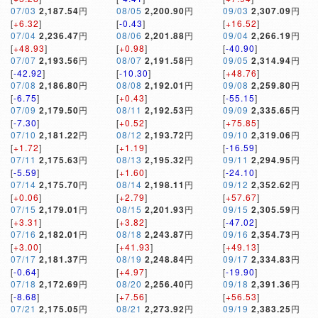
07/03
2,187.54
円
08/05
2,200.90
円
09/03
2,307.09
円
[
+6.32
]
[
-0.43
]
[
+16.52
]
07/04
2,236.47
円
08/06
2,201.88
円
09/04
2,266.19
円
[
+48.93
]
[
+0.98
]
[
-40.90
]
07/07
2,193.56
円
08/07
2,191.58
円
09/05
2,314.94
円
[
-42.92
]
[
-10.30
]
[
+48.76
]
07/08
2,186.80
円
08/08
2,192.01
円
09/08
2,259.80
円
[
-6.75
]
[
+0.43
]
[
-55.15
]
07/09
2,179.50
円
08/11
2,192.53
円
09/09
2,335.65
円
[
-7.30
]
[
+0.52
]
[
+75.85
]
07/10
2,181.22
円
08/12
2,193.72
円
09/10
2,319.06
円
[
+1.72
]
[
+1.19
]
[
-16.59
]
07/11
2,175.63
円
08/13
2,195.32
円
09/11
2,294.95
円
[
-5.59
]
[
+1.60
]
[
-24.10
]
07/14
2,175.70
円
08/14
2,198.11
円
09/12
2,352.62
円
[
+0.06
]
[
+2.79
]
[
+57.67
]
07/15
2,179.01
円
08/15
2,201.93
円
09/15
2,305.59
円
[
+3.31
]
[
+3.82
]
[
-47.02
]
07/16
2,182.01
円
08/18
2,243.87
円
09/16
2,354.73
円
[
+3.00
]
[
+41.93
]
[
+49.13
]
07/17
2,181.37
円
08/19
2,248.84
円
09/17
2,334.83
円
[
-0.64
]
[
+4.97
]
[
-19.90
]
07/18
2,172.69
円
08/20
2,256.40
円
09/18
2,391.36
円
[
-8.68
]
[
+7.56
]
[
+56.53
]
07/21
2,175.05
円
08/21
2,273.92
円
09/19
2,383.25
円