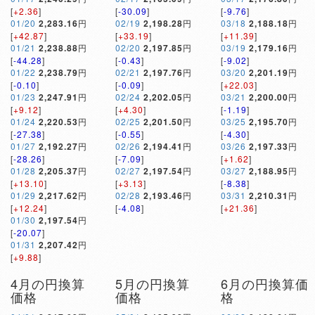
[
+2.36
]
[
-30.09
]
[
-9.76
]
01/20
2,283.16
円
02/19
2,198.28
円
03/18
2,188.18
円
[
+42.87
]
[
+33.19
]
[
+11.39
]
01/21
2,238.88
円
02/20
2,197.85
円
03/19
2,179.16
円
[
-44.28
]
[
-0.43
]
[
-9.02
]
01/22
2,238.79
円
02/21
2,197.76
円
03/20
2,201.19
円
[
-0.10
]
[
-0.09
]
[
+22.03
]
01/23
2,247.91
円
02/24
2,202.05
円
03/21
2,200.00
円
[
+9.12
]
[
+4.30
]
[
-1.19
]
01/24
2,220.53
円
02/25
2,201.50
円
03/25
2,195.70
円
[
-27.38
]
[
-0.55
]
[
-4.30
]
01/27
2,192.27
円
02/26
2,194.41
円
03/26
2,197.33
円
[
-28.26
]
[
-7.09
]
[
+1.62
]
01/28
2,205.37
円
02/27
2,197.54
円
03/27
2,188.95
円
[
+13.10
]
[
+3.13
]
[
-8.38
]
01/29
2,217.62
円
02/28
2,193.46
円
03/31
2,210.31
円
[
+12.24
]
[
-4.08
]
[
+21.36
]
01/30
2,197.54
円
[
-20.07
]
01/31
2,207.42
円
[
+9.88
]
4月の円換算
5月の円換算
6月の円換算価
価格
価格
格