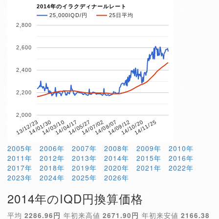
2014年のイラクディナールレート
25,000IQD/円
25日平均
2,800
2,600
2,400
2,200
2,000
14/04/17
14/10/20
13/12/23
14/07/02
14/03/10
14/09/12
14/05/27
14/11/25
14/01/30
14/08/07
2005年
2006年
2007年
2008年
2009年
2010年
2011年
2012年
2013年
2014年
2015年
2016年
2017年
2018年
2019年
2020年
2021年
2022年
2023年
2024年
2025年
2026年
2014年のIQD円換算価格
平均
2286.96円
年初来高値
2671.90円
年初来安値
2166.38