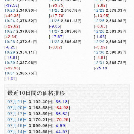
[
-39.58
]
[
+93.75
]
[
+9.82
]
10/23
2,346.90
円
11/25
2,610.18
円
12/23
2,578.33
円
[
+49.35
]
[
+17.70
]
[
+13.95
]
10/24
2,376.52
円
11/26
2,601.13
円
12/25
2,584.98
円
[
+29.62
]
[
-9.05
]
[
+6.65
]
10/27
2,378.86
円
11/27
2,583.46
円
12/26
2,583.05
円
[
+2.34
]
[
-17.67
]
[
-1.93
]
10/28
2,372.61
円
11/28
2,586.48
円
12/29
2,586.34
円
[
-6.25
]
[
+3.02
]
[
+3.29
]
10/29
2,354.11
円
12/30
2,590.85
円
[
-18.51
]
[
+4.51
]
10/30
2,387.06
円
12/31
2,565.72
円
[
+32.95
]
[
-25.13
]
10/31
2,385.75
円
[
-1.31
]
最近10日間の価格推移
07月21日
3,102.40
円[
-66.18
]
07月20日
3,168.58
円[
+64.98
]
07月17日
3,103.59
円[
-66.62
]
07月16日
3,170.21
円[
+70.25
]
07月15日
3,099.96
円[
-4.59
]
07月14日
3,104.55
円[
-44.57
]