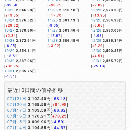
[
-39.58
]
[
+93.75
]
[
+9.82
]
10/23
2,346.90
円
11/25
2,610.18
円
12/23
2,578.33
円
[
+49.35
]
[
+17.70
]
[
+13.95
]
10/24
2,376.52
円
11/26
2,601.13
円
12/25
2,584.98
円
[
+29.62
]
[
-9.05
]
[
+6.65
]
10/27
2,378.86
円
11/27
2,583.46
円
12/26
2,583.05
円
[
+2.34
]
[
-17.67
]
[
-1.93
]
10/28
2,372.61
円
11/28
2,586.48
円
12/29
2,586.34
円
[
-6.25
]
[
+3.02
]
[
+3.29
]
10/29
2,354.11
円
12/30
2,590.85
円
[
-18.51
]
[
+4.51
]
10/30
2,387.06
円
12/31
2,565.72
円
[
+32.95
]
[
-25.13
]
10/31
2,385.75
円
[
-1.31
]
最近10日間の価格推移
07月21日
3,102.40
円[
-66.18
]
07月20日
3,168.58
円[
+64.98
]
07月17日
3,103.59
円[
-66.62
]
07月16日
3,170.21
円[
+70.25
]
07月15日
3,099.96
円[
-4.59
]
07月14日
3,104.55
円[
-44.57
]