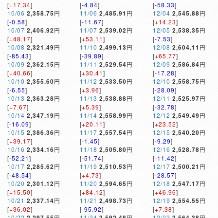
[
+17.34
]
[
-4.84
]
[
-58.33
]
10/06
2,358.75
円
11/06
2,485.91
円
12/04
2,545.88
円
[
-0.58
]
[
-11.67
]
[
+14.23
]
10/07
2,406.92
円
11/07
2,539.02
円
12/05
2,538.35
円
[
+48.17
]
[
+53.11
]
[
-7.53
]
10/08
2,321.49
円
11/10
2,499.13
円
12/08
2,604.11
円
[
-85.43
]
[
-39.89
]
[
+65.77
]
10/09
2,362.15
円
11/11
2,529.54
円
12/09
2,586.84
円
[
+40.66
]
[
+30.41
]
[
-17.28
]
10/10
2,355.60
円
11/12
2,533.50
円
12/10
2,558.75
円
[
-6.55
]
[
+3.96
]
[
-28.09
]
10/13
2,363.28
円
11/13
2,538.88
円
12/11
2,525.97
円
[
+7.67
]
[
+5.39
]
[
-32.78
]
10/14
2,347.19
円
11/14
2,558.99
円
12/12
2,549.49
円
[
-16.09
]
[
+20.11
]
[
+23.52
]
10/15
2,386.36
円
11/17
2,557.54
円
12/15
2,540.20
円
[
+39.17
]
[
-1.45
]
[
-9.29
]
10/16
2,334.16
円
11/18
2,505.80
円
12/16
2,528.78
円
[
-52.21
]
[
-51.74
]
[
-11.42
]
10/17
2,285.62
円
11/19
2,510.53
円
12/17
2,500.21
円
[
-48.54
]
[
+4.73
]
[
-28.57
]
10/20
2,301.12
円
11/20
2,594.65
円
12/18
2,547.17
円
[
+15.50
]
[
+84.12
]
[
+46.96
]
10/21
2,337.14
円
11/21
2,498.73
円
12/19
2,554.55
円
[
+36.02
]
[
-95.92
]
[
+7.38
]
10/22
2,297.55
円
11/24
2,592.48
円
12/22
2,564.38
円