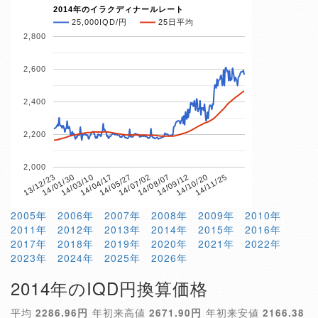
2014年のイラクディナールレート
25,000IQD/円
25日平均
2,800
2,600
2,400
2,200
2,000
14/04/17
14/10/20
13/12/23
14/07/02
14/03/10
14/09/12
14/05/27
14/11/25
14/01/30
14/08/07
2005年
2006年
2007年
2008年
2009年
2010年
2011年
2012年
2013年
2014年
2015年
2016年
2017年
2018年
2019年
2020年
2021年
2022年
2023年
2024年
2025年
2026年
2014年のIQD円換算価格
平均
2286.96円
年初来高値
2671.90円
年初来安値
2166.38