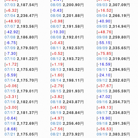
07/03
2,187.54
円
08/05
2,200.90
円
09/03
2,307.09
円
[
+6.32
]
[
-0.43
]
[
+16.52
]
07/04
2,236.47
円
08/06
2,201.88
円
09/04
2,266.19
円
[
+48.93
]
[
+0.98
]
[
-40.90
]
07/07
2,193.56
円
08/07
2,191.58
円
09/05
2,314.94
円
[
-42.92
]
[
-10.30
]
[
+48.76
]
07/08
2,186.80
円
08/08
2,192.01
円
09/08
2,259.80
円
[
-6.75
]
[
+0.43
]
[
-55.15
]
07/09
2,179.50
円
08/11
2,192.53
円
09/09
2,335.65
円
[
-7.30
]
[
+0.52
]
[
+75.85
]
07/10
2,181.22
円
08/12
2,193.72
円
09/10
2,319.06
円
[
+1.72
]
[
+1.19
]
[
-16.59
]
07/11
2,175.63
円
08/13
2,195.32
円
09/11
2,294.95
円
[
-5.59
]
[
+1.60
]
[
-24.10
]
07/14
2,175.70
円
08/14
2,198.11
円
09/12
2,352.62
円
[
+0.06
]
[
+2.79
]
[
+57.67
]
07/15
2,179.01
円
08/15
2,201.93
円
09/15
2,305.59
円
[
+3.31
]
[
+3.82
]
[
-47.02
]
07/16
2,182.01
円
08/18
2,243.87
円
09/16
2,354.73
円
[
+3.00
]
[
+41.93
]
[
+49.13
]
07/17
2,181.37
円
08/19
2,248.84
円
09/17
2,334.83
円
[
-0.64
]
[
+4.97
]
[
-19.90
]
07/18
2,172.69
円
08/20
2,256.40
円
09/18
2,391.36
円
[
-8.68
]
[
+7.56
]
[
+56.53
]
07/21
2,175.05
円
08/21
2,273.92
円
09/19
2,383.25
円