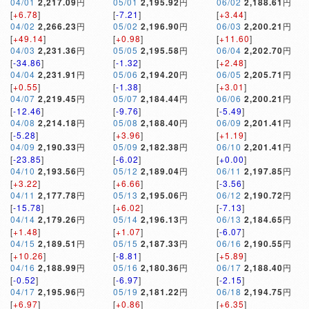
04/01
2,217.09
円
05/01
2,195.92
円
06/02
2,188.61
円
[
+6.78
]
[
-7.21
]
[
+3.44
]
04/02
2,266.23
円
05/02
2,196.90
円
06/03
2,200.21
円
[
+49.14
]
[
+0.98
]
[
+11.60
]
04/03
2,231.36
円
05/05
2,195.58
円
06/04
2,202.70
円
[
-34.86
]
[
-1.32
]
[
+2.48
]
04/04
2,231.91
円
05/06
2,194.20
円
06/05
2,205.71
円
[
+0.55
]
[
-1.38
]
[
+3.01
]
04/07
2,219.45
円
05/07
2,184.44
円
06/06
2,200.21
円
[
-12.46
]
[
-9.76
]
[
-5.49
]
04/08
2,214.18
円
05/08
2,188.40
円
06/09
2,201.41
円
[
-5.28
]
[
+3.96
]
[
+1.19
]
04/09
2,190.33
円
05/09
2,182.38
円
06/10
2,201.41
円
[
-23.85
]
[
-6.02
]
[
+0.00
]
04/10
2,193.56
円
05/12
2,189.04
円
06/11
2,197.85
円
[
+3.22
]
[
+6.66
]
[
-3.56
]
04/11
2,177.78
円
05/13
2,195.06
円
06/12
2,190.72
円
[
-15.78
]
[
+6.02
]
[
-7.13
]
04/14
2,179.26
円
05/14
2,196.13
円
06/13
2,184.65
円
[
+1.48
]
[
+1.07
]
[
-6.07
]
04/15
2,189.51
円
05/15
2,187.33
円
06/16
2,190.55
円
[
+10.26
]
[
-8.81
]
[
+5.89
]
04/16
2,188.99
円
05/16
2,180.36
円
06/17
2,188.40
円
[
-0.52
]
[
-6.97
]
[
-2.15
]
04/17
2,195.96
円
05/19
2,181.22
円
06/18
2,194.75
円
[
+6.97
]
[
+0.86
]
[
+6.35
]