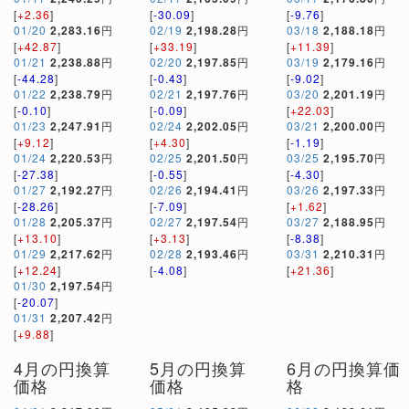
[
+2.36
]
[
-30.09
]
[
-9.76
]
01/20
2,283.16
円
02/19
2,198.28
円
03/18
2,188.18
円
[
+42.87
]
[
+33.19
]
[
+11.39
]
01/21
2,238.88
円
02/20
2,197.85
円
03/19
2,179.16
円
[
-44.28
]
[
-0.43
]
[
-9.02
]
01/22
2,238.79
円
02/21
2,197.76
円
03/20
2,201.19
円
[
-0.10
]
[
-0.09
]
[
+22.03
]
01/23
2,247.91
円
02/24
2,202.05
円
03/21
2,200.00
円
[
+9.12
]
[
+4.30
]
[
-1.19
]
01/24
2,220.53
円
02/25
2,201.50
円
03/25
2,195.70
円
[
-27.38
]
[
-0.55
]
[
-4.30
]
01/27
2,192.27
円
02/26
2,194.41
円
03/26
2,197.33
円
[
-28.26
]
[
-7.09
]
[
+1.62
]
01/28
2,205.37
円
02/27
2,197.54
円
03/27
2,188.95
円
[
+13.10
]
[
+3.13
]
[
-8.38
]
01/29
2,217.62
円
02/28
2,193.46
円
03/31
2,210.31
円
[
+12.24
]
[
-4.08
]
[
+21.36
]
01/30
2,197.54
円
[
-20.07
]
01/31
2,207.42
円
[
+9.88
]
4月の円換算
5月の円換算
6月の円換算価
価格
価格
格