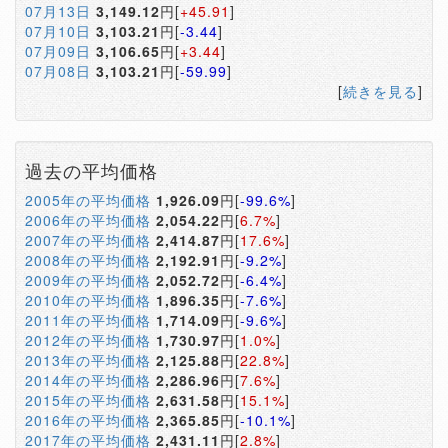
07月13日
3,149.12
円[
+45.91
]
07月10日
3,103.21
円[
-3.44
]
07月09日
3,106.65
円[
+3.44
]
07月08日
3,103.21
円[
-59.99
]
[
続きを見る
]
過去の平均価格
2005年の平均価格
1,926.09
円[
-99.6%
]
2006年の平均価格
2,054.22
円[
6.7%
]
2007年の平均価格
2,414.87
円[
17.6%
]
2008年の平均価格
2,192.91
円[
-9.2%
]
2009年の平均価格
2,052.72
円[
-6.4%
]
2010年の平均価格
1,896.35
円[
-7.6%
]
2011年の平均価格
1,714.09
円[
-9.6%
]
2012年の平均価格
1,730.97
円[
1.0%
]
2013年の平均価格
2,125.88
円[
22.8%
]
2014年の平均価格
2,286.96
円[
7.6%
]
2015年の平均価格
2,631.58
円[
15.1%
]
2016年の平均価格
2,365.85
円[
-10.1%
]
2017年の平均価格
2,431.11
円[
2.8%
]