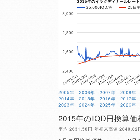
2015年のイラクディナールレート
25,000IQD/円
25日
3,000
2,800
2,600
2,400
15/02/06
15/05/0
15/01/20
15/04/21
15/01/01
15/04/02
15/03/16
15/02/25
15/
2005年
2006年
2007年
2008年
2014年
2015年
2016年
2017年
2023年
2024年
2025年
2026年
2015年のIQD円換算価
平均
2631.58円
年初来高値
2840.82