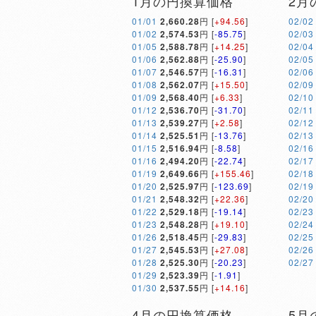
1月の円換算価格
2月
01/01
2,660.28
円 [
+94.56
]
02/02
01/02
2,574.53
円 [
-85.75
]
02/03
01/05
2,588.78
円 [
+14.25
]
02/04
01/06
2,562.88
円 [
-25.90
]
02/05
01/07
2,546.57
円 [
-16.31
]
02/06
01/08
2,562.07
円 [
+15.50
]
02/09
01/09
2,568.40
円 [
+6.33
]
02/10
01/12
2,536.70
円 [
-31.70
]
02/11
01/13
2,539.27
円 [
+2.58
]
02/12
01/14
2,525.51
円 [
-13.76
]
02/13
01/15
2,516.94
円 [
-8.58
]
02/16
01/16
2,494.20
円 [
-22.74
]
02/17
01/19
2,649.66
円 [
+155.46
]
02/18
01/20
2,525.97
円 [
-123.69
]
02/19
01/21
2,548.32
円 [
+22.36
]
02/20
01/22
2,529.18
円 [
-19.14
]
02/23
01/23
2,548.28
円 [
+19.10
]
02/24
01/26
2,518.45
円 [
-29.83
]
02/25
01/27
2,545.53
円 [
+27.08
]
02/26
01/28
2,525.30
円 [
-20.23
]
02/27
01/29
2,523.39
円 [
-1.91
]
01/30
2,537.55
円 [
+14.16
]
4月の円換算価格
5月