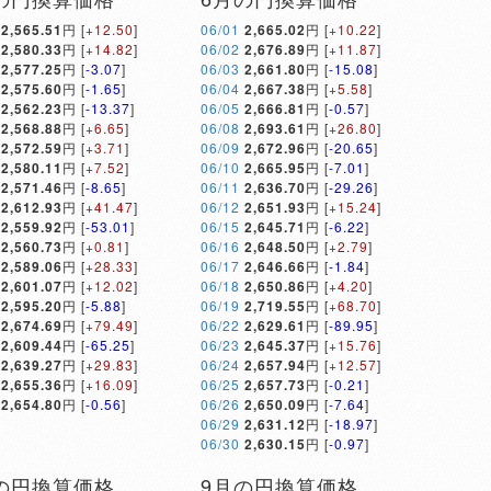
2,565.51
円 [
+12.50
]
06/01
2,665.02
円 [
+10.22
]
2,580.33
円 [
+14.82
]
06/02
2,676.89
円 [
+11.87
]
2,577.25
円 [
-3.07
]
06/03
2,661.80
円 [
-15.08
]
2,575.60
円 [
-1.65
]
06/04
2,667.38
円 [
+5.58
]
2,562.23
円 [
-13.37
]
06/05
2,666.81
円 [
-0.57
]
2,568.88
円 [
+6.65
]
06/08
2,693.61
円 [
+26.80
]
2,572.59
円 [
+3.71
]
06/09
2,672.96
円 [
-20.65
]
2,580.11
円 [
+7.52
]
06/10
2,665.95
円 [
-7.01
]
2,571.46
円 [
-8.65
]
06/11
2,636.70
円 [
-29.26
]
2,612.93
円 [
+41.47
]
06/12
2,651.93
円 [
+15.24
]
2,559.92
円 [
-53.01
]
06/15
2,645.71
円 [
-6.22
]
2,560.73
円 [
+0.81
]
06/16
2,648.50
円 [
+2.79
]
2,589.06
円 [
+28.33
]
06/17
2,646.66
円 [
-1.84
]
2,601.07
円 [
+12.02
]
06/18
2,650.86
円 [
+4.20
]
2,595.20
円 [
-5.88
]
06/19
2,719.55
円 [
+68.70
]
2,674.69
円 [
+79.49
]
06/22
2,629.61
円 [
-89.95
]
2,609.44
円 [
-65.25
]
06/23
2,645.37
円 [
+15.76
]
2,639.27
円 [
+29.83
]
06/24
2,657.94
円 [
+12.57
]
2,655.36
円 [
+16.09
]
06/25
2,657.73
円 [
-0.21
]
2,654.80
円 [
-0.56
]
06/26
2,650.09
円 [
-7.64
]
06/29
2,631.12
円 [
-18.97
]
06/30
2,630.15
円 [
-0.97
]
の円換算価格
9月の円換算価格