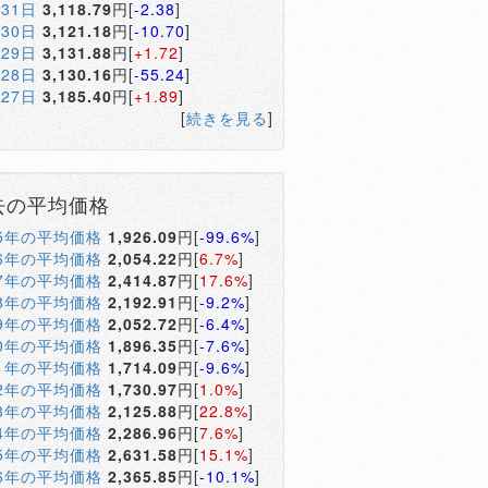
月31日
3,118.79
円[
-2.38
]
月30日
3,121.18
円[
-10.70
]
月29日
3,131.88
円[
+1.72
]
月28日
3,130.16
円[
-55.24
]
月27日
3,185.40
円[
+1.89
]
[
続きを見る
]
去の平均価格
05年の平均価格
1,926.09
円[
-99.6%
]
06年の平均価格
2,054.22
円[
6.7%
]
07年の平均価格
2,414.87
円[
17.6%
]
08年の平均価格
2,192.91
円[
-9.2%
]
09年の平均価格
2,052.72
円[
-6.4%
]
10年の平均価格
1,896.35
円[
-7.6%
]
11年の平均価格
1,714.09
円[
-9.6%
]
12年の平均価格
1,730.97
円[
1.0%
]
13年の平均価格
2,125.88
円[
22.8%
]
14年の平均価格
2,286.96
円[
7.6%
]
15年の平均価格
2,631.58
円[
15.1%
]
16年の平均価格
2,365.85
円[
-10.1%
]