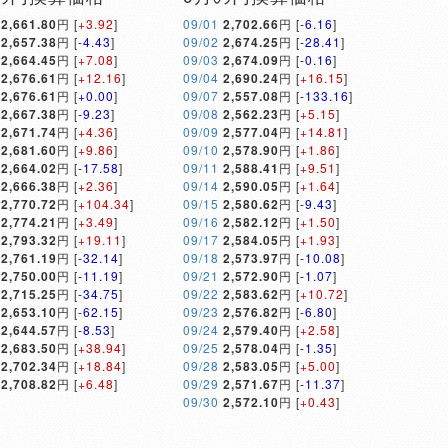
2,661.80
円 [
+3.92
]
09/01
2,702.66
円 [
-6.16
]
2,657.38
円 [
-4.43
]
09/02
2,674.25
円 [
-28.41
]
2,664.45
円 [
+7.08
]
09/03
2,674.09
円 [
-0.16
]
2,676.61
円 [
+12.16
]
09/04
2,690.24
円 [
+16.15
]
2,676.61
円 [
+0.00
]
09/07
2,557.08
円 [
-133.16
]
2,667.38
円 [
-9.23
]
09/08
2,562.23
円 [
+5.15
]
2,671.74
円 [
+4.36
]
09/09
2,577.04
円 [
+14.81
]
2,681.60
円 [
+9.86
]
09/10
2,578.90
円 [
+1.86
]
2,664.02
円 [
-17.58
]
09/11
2,588.41
円 [
+9.51
]
2,666.38
円 [
+2.36
]
09/14
2,590.05
円 [
+1.64
]
2,770.72
円 [
+104.34
]
09/15
2,580.62
円 [
-9.43
]
2,774.21
円 [
+3.49
]
09/16
2,582.12
円 [
+1.50
]
2,793.32
円 [
+19.11
]
09/17
2,584.05
円 [
+1.93
]
2,761.19
円 [
-32.14
]
09/18
2,573.97
円 [
-10.08
]
2,750.00
円 [
-11.19
]
09/21
2,572.90
円 [
-1.07
]
2,715.25
円 [
-34.75
]
09/22
2,583.62
円 [
+10.72
]
2,653.10
円 [
-62.15
]
09/23
2,576.82
円 [
-6.80
]
2,644.57
円 [
-8.53
]
09/24
2,579.40
円 [
+2.58
]
2,683.50
円 [
+38.94
]
09/25
2,578.04
円 [
-1.35
]
2,702.34
円 [
+18.84
]
09/28
2,583.05
円 [
+5.00
]
2,708.82
円 [
+6.48
]
09/29
2,571.67
円 [
-11.37
]
09/30
2,572.10
円 [
+0.43
]