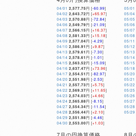
04/01
2,577.75
円 [
-60.99
]
05/01
04/02
2,643.72
円 [
+65.97
]
05/04
04/03
2,570.88
円 [
-72.84
]
05/05
04/06
2,549.79
円 [
-21.09
]
05/06
04/07
2,566.15
円 [
+16.37
]
05/07
04/08
2,581.33
円 [
+15.18
]
05/08
04/09
2,577.04
円 [
-4.29
]
05/11
04/10
2,586.91
円 [
+9.87
]
05/12
04/13
2,579.61
円 [
-7.30
]
05/13
04/14
2,578.61
円 [
-1.01
]
05/14
04/15
2,563.52
円 [
-15.09
]
05/15
04/16
2,637.47
円 [
+73.96
]
05/18
04/17
2,554.51
円 [
-82.97
]
05/20
04/20
2,551.98
円 [
-2.53
]
05/21
04/21
2,557.73
円 [
+5.75
]
05/22
04/22
2,569.37
円 [
+11.65
]
05/25
04/23
2,574.03
円 [
+4.66
]
05/26
04/24
2,565.88
円 [
-8.15
]
05/27
04/27
2,554.34
円 [
-11.54
]
05/28
04/28
2,556.44
円 [
+2.10
]
05/29
04/29
2,551.98
円 [
-4.46
]
04/30
2,553.00
円 [
+1.03
]
7月の円換算価格
8月