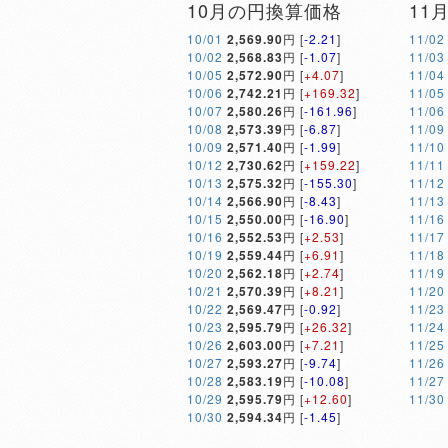
10月の円換算価格
11
10/01
2,569.90
円 [
-2.21
]
11/02
10/02
2,568.83
円 [
-1.07
]
11/03
10/05
2,572.90
円 [
+4.07
]
11/04
10/06
2,742.21
円 [
+169.32
]
11/05
10/07
2,580.26
円 [
-161.96
]
11/06
10/08
2,573.39
円 [
-6.87
]
11/09
10/09
2,571.40
円 [
-1.99
]
11/10
10/12
2,730.62
円 [
+159.22
]
11/11
10/13
2,575.32
円 [
-155.30
]
11/12
10/14
2,566.90
円 [
-8.43
]
11/13
10/15
2,550.00
円 [
-16.90
]
11/16
10/16
2,552.53
円 [
+2.53
]
11/17
10/19
2,559.44
円 [
+6.91
]
11/18
10/20
2,562.18
円 [
+2.74
]
11/19
10/21
2,570.39
円 [
+8.21
]
11/20
10/22
2,569.47
円 [
-0.92
]
11/23
10/23
2,595.79
円 [
+26.32
]
11/24
10/26
2,603.00
円 [
+7.21
]
11/25
10/27
2,593.27
円 [
-9.74
]
11/26
10/28
2,583.19
円 [
-10.08
]
11/27
10/29
2,595.79
円 [
+12.60
]
11/30
10/30
2,594.34
円 [
-1.45
]