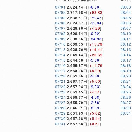
07/01
2,624.14
円 [
-6.00
]
08/03
07/02
2,717.98
円 [
+93.83
]
08/04
07/03
2,638.51
円 [
-79.47
]
08/05
07/06
2,624.57
円 [
-13.94
]
08/06
07/07
2,628.86
円 [
+4.29
]
08/07
07/08
2,628.54
円 [
-0.32
]
08/10
07/09
2,593.56
円 [
-34.98
]
08/11
07/10
2,609.35
円 [
+15.79
]
08/12
07/13
2,628.76
円 [
+19.41
]
08/13
07/14
2,649.44
円 [
+20.69
]
08/14
07/15
2,644.08
円 [
-5.36
]
08/17
07/16
2,655.87
円 [
+11.79
]
08/18
07/17
2,664.16
円 [
+8.29
]
08/19
07/20
2,661.66
円 [
-2.50
]
08/20
07/21
2,667.17
円 [
+5.50
]
08/21
07/22
2,657.94
円 [
-9.23
]
08/24
07/23
2,662.45
円 [
+4.51
]
08/25
07/24
2,658.37
円 [
-4.08
]
08/26
07/27
2,655.79
円 [
-2.58
]
08/27
07/28
2,646.91
円 [
-8.89
]
08/28
07/29
2,651.93
円 [
+5.02
]
08/31
07/30
2,657.38
円 [
+5.44
]
07/31
2,657.88
円 [
+0.51
]