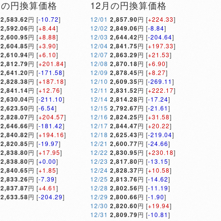
月の円換算価格
12月の円換算価格
2,583.62
円 [
-10.72
]
12/01
2,857.90
円 [
+224.33
]
2,592.06
円 [
+8.44
]
12/02
2,849.06
円 [
-8.84
]
2,600.95
円 [
+8.88
]
12/03
2,644.42
円 [
-204.64
]
2,604.85
円 [
+3.90
]
12/04
2,841.75
円 [
+197.33
]
2,610.94
円 [
+6.10
]
12/07
2,863.29
円 [
+21.53
]
2,812.79
円 [
+201.84
]
12/08
2,870.18
円 [
+6.90
]
2,641.20
円 [
-171.58
]
12/09
2,878.45
円 [
+8.27
]
2,828.38
円 [
+187.18
]
12/10
2,609.35
円 [
-269.11
]
2,841.14
円 [
+12.76
]
12/11
2,831.52
円 [
+222.17
]
2,630.04
円 [
-211.10
]
12/14
2,814.28
円 [
-17.24
]
2,623.50
円 [
-6.54
]
12/15
2,792.67
円 [
-21.61
]
2,828.07
円 [
+204.57
]
12/16
2,824.25
円 [
+31.58
]
2,646.66
円 [
-181.42
]
12/17
2,844.47
円 [
+20.22
]
2,840.82
円 [
+194.16
]
12/18
2,625.43
円 [
-219.04
]
2,820.85
円 [
-19.97
]
12/21
2,600.77
円 [
-24.66
]
2,838.80
円 [
+17.95
]
12/22
2,830.95
円 [
+230.18
]
2,838.80
円 [
+0.00
]
12/23
2,817.80
円 [
-13.15
]
2,840.65
円 [
+1.85
]
12/24
2,828.37
円 [
+10.58
]
2,833.26
円 [
-7.39
]
12/25
2,813.76
円 [
-14.62
]
2,837.87
円 [
+4.61
]
12/28
2,802.56
円 [
-11.19
]
2,633.58
円 [
-204.29
]
12/29
2,800.66
円 [
-1.90
]
12/30
2,820.60
円 [
+19.94
]
12/31
2,809.79
円 [
-10.81
]