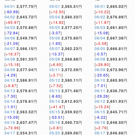
04/01
2,577.75
円
05/01
2,565.51
円
06/01
2,665.02
円
[
-60.99
]
[
+12.50
]
[
+10.22
]
04/02
2,643.72
円
05/04
2,580.33
円
06/02
2,676.89
円
[
+65.97
]
[
+14.82
]
[
+11.87
]
04/03
2,570.88
円
05/05
2,577.25
円
06/03
2,661.80
円
[
-72.84
]
[
-3.07
]
[
-15.08
]
04/06
2,549.79
円
05/06
2,575.60
円
06/04
2,667.38
円
[
-21.09
]
[
-1.65
]
[
+5.58
]
04/07
2,566.15
円
05/07
2,562.23
円
06/05
2,666.81
円
[
+16.37
]
[
-13.37
]
[
-0.57
]
04/08
2,581.33
円
05/08
2,568.88
円
06/08
2,693.61
円
[
+15.18
]
[
+6.65
]
[
+26.80
]
04/09
2,577.04
円
05/11
2,572.59
円
06/09
2,672.96
円
[
-4.29
]
[
+3.71
]
[
-20.65
]
04/10
2,586.91
円
05/12
2,580.11
円
06/10
2,665.95
円
[
+9.87
]
[
+7.52
]
[
-7.01
]
04/13
2,579.61
円
05/13
2,571.46
円
06/11
2,636.70
円
[
-7.30
]
[
-8.65
]
[
-29.26
]
04/14
2,578.61
円
05/14
2,612.93
円
06/12
2,651.93
円
[
-1.01
]
[
+41.47
]
[
+15.24
]
04/15
2,563.52
円
05/15
2,559.92
円
06/15
2,645.71
円
[
-15.09
]
[
-53.01
]
[
-6.22
]
04/16
2,637.47
円
05/18
2,560.73
円
06/16
2,648.50
円
[
+73.96
]
[
+0.81
]
[
+2.79
]
04/17
2,554.51
円
05/20
2,589.06
円
06/17
2,646.66
円