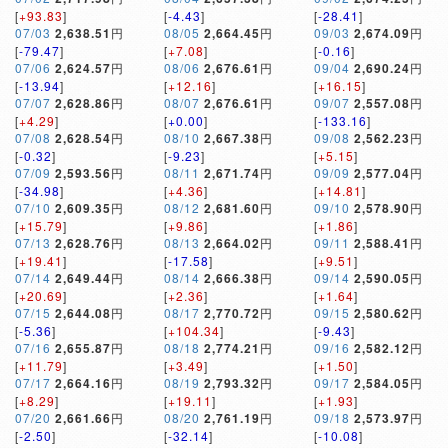
[
+93.83
]
[
-4.43
]
[
-28.41
]
07/03
2,638.51
円
08/05
2,664.45
円
09/03
2,674.09
円
[
-79.47
]
[
+7.08
]
[
-0.16
]
07/06
2,624.57
円
08/06
2,676.61
円
09/04
2,690.24
円
[
-13.94
]
[
+12.16
]
[
+16.15
]
07/07
2,628.86
円
08/07
2,676.61
円
09/07
2,557.08
円
[
+4.29
]
[
+0.00
]
[
-133.16
]
07/08
2,628.54
円
08/10
2,667.38
円
09/08
2,562.23
円
[
-0.32
]
[
-9.23
]
[
+5.15
]
07/09
2,593.56
円
08/11
2,671.74
円
09/09
2,577.04
円
[
-34.98
]
[
+4.36
]
[
+14.81
]
07/10
2,609.35
円
08/12
2,681.60
円
09/10
2,578.90
円
[
+15.79
]
[
+9.86
]
[
+1.86
]
07/13
2,628.76
円
08/13
2,664.02
円
09/11
2,588.41
円
[
+19.41
]
[
-17.58
]
[
+9.51
]
07/14
2,649.44
円
08/14
2,666.38
円
09/14
2,590.05
円
[
+20.69
]
[
+2.36
]
[
+1.64
]
07/15
2,644.08
円
08/17
2,770.72
円
09/15
2,580.62
円
[
-5.36
]
[
+104.34
]
[
-9.43
]
07/16
2,655.87
円
08/18
2,774.21
円
09/16
2,582.12
円
[
+11.79
]
[
+3.49
]
[
+1.50
]
07/17
2,664.16
円
08/19
2,793.32
円
09/17
2,584.05
円
[
+8.29
]
[
+19.11
]
[
+1.93
]
07/20
2,661.66
円
08/20
2,761.19
円
09/18
2,573.97
円
[
-2.50
]
[
-32.14
]
[
-10.08
]