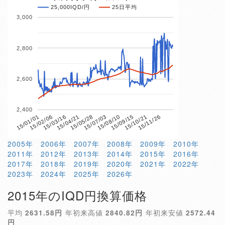
25,000IQD/円
25日平均
3,000
2,800
2,600
2,400
15/04/21
15/10/21
15/01/01
15/07/03
15/03/16
15/09/15
15/05/28
15/11/26
15/02/06
15/08/10
2005年
2006年
2007年
2008年
2009年
2010年
2011年
2012年
2013年
2014年
2015年
2016年
2017年
2018年
2019年
2020年
2021年
2022年
2023年
2024年
2025年
2026年
2015年のIQD円換算価格
平均
2631.58円
年初来高値
2840.82円
年初来安値
2572.44
円