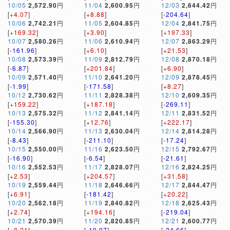
10/05
2,572.90
円
11/04
2,600.95
円
12/03
2,644.42
円
[
+4.07
]
[
+8.88
]
[
-204.64
]
10/06
2,742.21
円
11/05
2,604.85
円
12/04
2,841.75
円
[
+169.32
]
[
+3.90
]
[
+197.33
]
10/07
2,580.26
円
11/06
2,610.94
円
12/07
2,863.29
円
[
-161.96
]
[
+6.10
]
[
+21.53
]
10/08
2,573.39
円
11/09
2,812.79
円
12/08
2,870.18
円
[
-6.87
]
[
+201.84
]
[
+6.90
]
10/09
2,571.40
円
11/10
2,641.20
円
12/09
2,878.45
円
[
-1.99
]
[
-171.58
]
[
+8.27
]
10/12
2,730.62
円
11/11
2,828.38
円
12/10
2,609.35
円
[
+159.22
]
[
+187.18
]
[
-269.11
]
10/13
2,575.32
円
11/12
2,841.14
円
12/11
2,831.52
円
[
-155.30
]
[
+12.76
]
[
+222.17
]
10/14
2,566.90
円
11/13
2,630.04
円
12/14
2,814.28
円
[
-8.43
]
[
-211.10
]
[
-17.24
]
10/15
2,550.00
円
11/16
2,623.50
円
12/15
2,792.67
円
[
-16.90
]
[
-6.54
]
[
-21.61
]
10/16
2,552.53
円
11/17
2,828.07
円
12/16
2,824.25
円
[
+2.53
]
[
+204.57
]
[
+31.58
]
10/19
2,559.44
円
11/18
2,646.66
円
12/17
2,844.47
円
[
+6.91
]
[
-181.42
]
[
+20.22
]
10/20
2,562.18
円
11/19
2,840.82
円
12/18
2,625.43
円
[
+2.74
]
[
+194.16
]
[
-219.04
]
10/21
2,570.39
円
11/20
2,820.85
円
12/21
2,600.77
円
[
+8.21
]
[
-19.97
]
[
-24.66
]