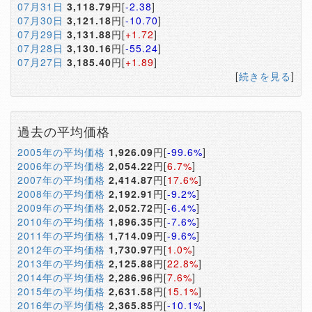
07月31日
3,118.79
円[
-2.38
]
07月30日
3,121.18
円[
-10.70
]
07月29日
3,131.88
円[
+1.72
]
07月28日
3,130.16
円[
-55.24
]
07月27日
3,185.40
円[
+1.89
]
[
続きを見る
]
過去の平均価格
2005年の平均価格
1,926.09
円[
-99.6%
]
2006年の平均価格
2,054.22
円[
6.7%
]
2007年の平均価格
2,414.87
円[
17.6%
]
2008年の平均価格
2,192.91
円[
-9.2%
]
2009年の平均価格
2,052.72
円[
-6.4%
]
2010年の平均価格
1,896.35
円[
-7.6%
]
2011年の平均価格
1,714.09
円[
-9.6%
]
2012年の平均価格
1,730.97
円[
1.0%
]
2013年の平均価格
2,125.88
円[
22.8%
]
2014年の平均価格
2,286.96
円[
7.6%
]
2015年の平均価格
2,631.58
円[
15.1%
]
2016年の平均価格
2,365.85
円[
-10.1%
]