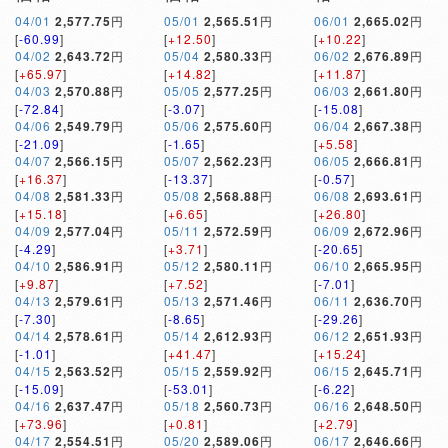
04/01
2,577.75
円
05/01
2,565.51
円
06/01
2,665.02
円
[
-60.99
]
[
+12.50
]
[
+10.22
]
04/02
2,643.72
円
05/04
2,580.33
円
06/02
2,676.89
円
[
+65.97
]
[
+14.82
]
[
+11.87
]
04/03
2,570.88
円
05/05
2,577.25
円
06/03
2,661.80
円
[
-72.84
]
[
-3.07
]
[
-15.08
]
04/06
2,549.79
円
05/06
2,575.60
円
06/04
2,667.38
円
[
-21.09
]
[
-1.65
]
[
+5.58
]
04/07
2,566.15
円
05/07
2,562.23
円
06/05
2,666.81
円
[
+16.37
]
[
-13.37
]
[
-0.57
]
04/08
2,581.33
円
05/08
2,568.88
円
06/08
2,693.61
円
[
+15.18
]
[
+6.65
]
[
+26.80
]
04/09
2,577.04
円
05/11
2,572.59
円
06/09
2,672.96
円
[
-4.29
]
[
+3.71
]
[
-20.65
]
04/10
2,586.91
円
05/12
2,580.11
円
06/10
2,665.95
円
[
+9.87
]
[
+7.52
]
[
-7.01
]
04/13
2,579.61
円
05/13
2,571.46
円
06/11
2,636.70
円
[
-7.30
]
[
-8.65
]
[
-29.26
]
04/14
2,578.61
円
05/14
2,612.93
円
06/12
2,651.93
円
[
-1.01
]
[
+41.47
]
[
+15.24
]
04/15
2,563.52
円
05/15
2,559.92
円
06/15
2,645.71
円
[
-15.09
]
[
-53.01
]
[
-6.22
]
04/16
2,637.47
円
05/18
2,560.73
円
06/16
2,648.50
円
[
+73.96
]
[
+0.81
]
[
+2.79
]
04/17
2,554.51
円
05/20
2,589.06
円
06/17
2,646.66
円