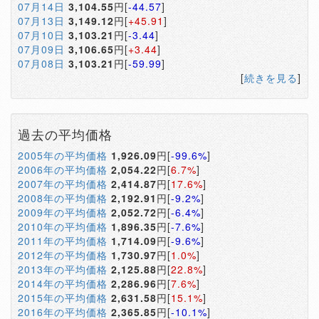
07月14日
3,104.55
円[
-44.57
]
07月13日
3,149.12
円[
+45.91
]
07月10日
3,103.21
円[
-3.44
]
07月09日
3,106.65
円[
+3.44
]
07月08日
3,103.21
円[
-59.99
]
[
続きを見る
]
過去の平均価格
2005年の平均価格
1,926.09
円[
-99.6%
]
2006年の平均価格
2,054.22
円[
6.7%
]
2007年の平均価格
2,414.87
円[
17.6%
]
2008年の平均価格
2,192.91
円[
-9.2%
]
2009年の平均価格
2,052.72
円[
-6.4%
]
2010年の平均価格
1,896.35
円[
-7.6%
]
2011年の平均価格
1,714.09
円[
-9.6%
]
2012年の平均価格
1,730.97
円[
1.0%
]
2013年の平均価格
2,125.88
円[
22.8%
]
2014年の平均価格
2,286.96
円[
7.6%
]
2015年の平均価格
2,631.58
円[
15.1%
]
2016年の平均価格
2,365.85
円[
-10.1%
]