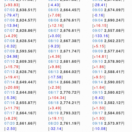
[
+93.83
]
[
-4.43
]
[
-28.41
]
07/03
2,638.51
円
08/05
2,664.45
円
09/03
2,674.09
円
[
-79.47
]
[
+7.08
]
[
-0.16
]
07/06
2,624.57
円
08/06
2,676.61
円
09/04
2,690.24
円
[
-13.94
]
[
+12.16
]
[
+16.15
]
07/07
2,628.86
円
08/07
2,676.61
円
09/07
2,557.08
円
[
+4.29
]
[
+0.00
]
[
-133.16
]
07/08
2,628.54
円
08/10
2,667.38
円
09/08
2,562.23
円
[
-0.32
]
[
-9.23
]
[
+5.15
]
07/09
2,593.56
円
08/11
2,671.74
円
09/09
2,577.04
円
[
-34.98
]
[
+4.36
]
[
+14.81
]
07/10
2,609.35
円
08/12
2,681.60
円
09/10
2,578.90
円
[
+15.79
]
[
+9.86
]
[
+1.86
]
07/13
2,628.76
円
08/13
2,664.02
円
09/11
2,588.41
円
[
+19.41
]
[
-17.58
]
[
+9.51
]
07/14
2,649.44
円
08/14
2,666.38
円
09/14
2,590.05
円
[
+20.69
]
[
+2.36
]
[
+1.64
]
07/15
2,644.08
円
08/17
2,770.72
円
09/15
2,580.62
円
[
-5.36
]
[
+104.34
]
[
-9.43
]
07/16
2,655.87
円
08/18
2,774.21
円
09/16
2,582.12
円
[
+11.79
]
[
+3.49
]
[
+1.50
]
07/17
2,664.16
円
08/19
2,793.32
円
09/17
2,584.05
円
[
+8.29
]
[
+19.11
]
[
+1.93
]
07/20
2,661.66
円
08/20
2,761.19
円
09/18
2,573.97
円
[
-2.50
]
[
-32.14
]
[
-10.08
]