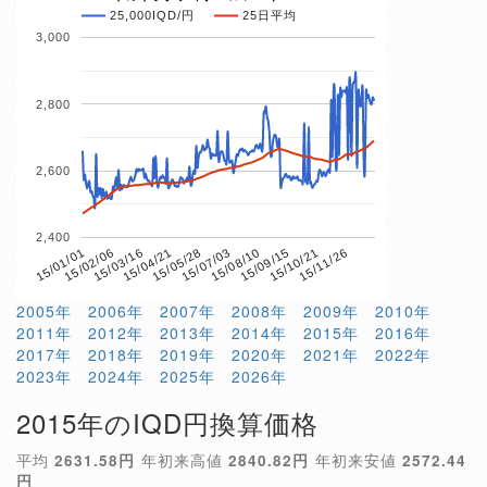
25,000IQD/円
25日平均
3,000
2,800
2,600
2,400
15/04/21
15/10/21
15/01/01
15/07/03
15/03/16
15/09/15
15/05/28
15/11/26
15/02/06
15/08/10
2005年
2006年
2007年
2008年
2009年
2010年
2011年
2012年
2013年
2014年
2015年
2016年
2017年
2018年
2019年
2020年
2021年
2022年
2023年
2024年
2025年
2026年
2015年のIQD円換算価格
平均
2631.58円
年初来高値
2840.82円
年初来安値
2572.44
円