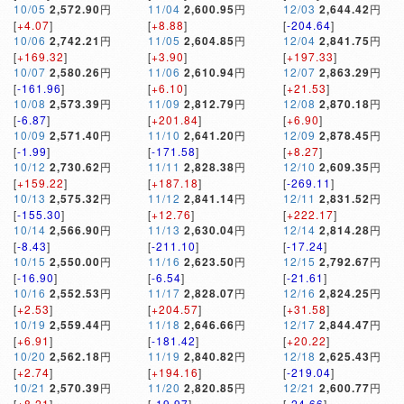
10/05
2,572.90
円
11/04
2,600.95
円
12/03
2,644.42
円
[
+4.07
]
[
+8.88
]
[
-204.64
]
10/06
2,742.21
円
11/05
2,604.85
円
12/04
2,841.75
円
[
+169.32
]
[
+3.90
]
[
+197.33
]
10/07
2,580.26
円
11/06
2,610.94
円
12/07
2,863.29
円
[
-161.96
]
[
+6.10
]
[
+21.53
]
10/08
2,573.39
円
11/09
2,812.79
円
12/08
2,870.18
円
[
-6.87
]
[
+201.84
]
[
+6.90
]
10/09
2,571.40
円
11/10
2,641.20
円
12/09
2,878.45
円
[
-1.99
]
[
-171.58
]
[
+8.27
]
10/12
2,730.62
円
11/11
2,828.38
円
12/10
2,609.35
円
[
+159.22
]
[
+187.18
]
[
-269.11
]
10/13
2,575.32
円
11/12
2,841.14
円
12/11
2,831.52
円
[
-155.30
]
[
+12.76
]
[
+222.17
]
10/14
2,566.90
円
11/13
2,630.04
円
12/14
2,814.28
円
[
-8.43
]
[
-211.10
]
[
-17.24
]
10/15
2,550.00
円
11/16
2,623.50
円
12/15
2,792.67
円
[
-16.90
]
[
-6.54
]
[
-21.61
]
10/16
2,552.53
円
11/17
2,828.07
円
12/16
2,824.25
円
[
+2.53
]
[
+204.57
]
[
+31.58
]
10/19
2,559.44
円
11/18
2,646.66
円
12/17
2,844.47
円
[
+6.91
]
[
-181.42
]
[
+20.22
]
10/20
2,562.18
円
11/19
2,840.82
円
12/18
2,625.43
円
[
+2.74
]
[
+194.16
]
[
-219.04
]
10/21
2,570.39
円
11/20
2,820.85
円
12/21
2,600.77
円
[
+8.21
]
[
-19.97
]
[
-24.66
]