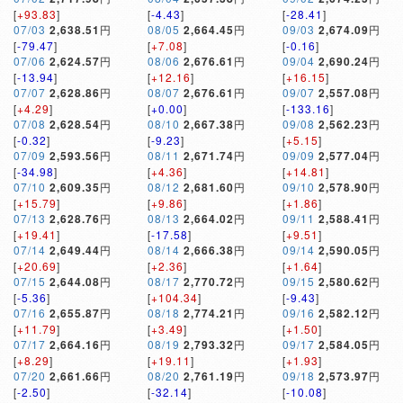
[
+93.83
]
[
-4.43
]
[
-28.41
]
07/03
2,638.51
円
08/05
2,664.45
円
09/03
2,674.09
円
[
-79.47
]
[
+7.08
]
[
-0.16
]
07/06
2,624.57
円
08/06
2,676.61
円
09/04
2,690.24
円
[
-13.94
]
[
+12.16
]
[
+16.15
]
07/07
2,628.86
円
08/07
2,676.61
円
09/07
2,557.08
円
[
+4.29
]
[
+0.00
]
[
-133.16
]
07/08
2,628.54
円
08/10
2,667.38
円
09/08
2,562.23
円
[
-0.32
]
[
-9.23
]
[
+5.15
]
07/09
2,593.56
円
08/11
2,671.74
円
09/09
2,577.04
円
[
-34.98
]
[
+4.36
]
[
+14.81
]
07/10
2,609.35
円
08/12
2,681.60
円
09/10
2,578.90
円
[
+15.79
]
[
+9.86
]
[
+1.86
]
07/13
2,628.76
円
08/13
2,664.02
円
09/11
2,588.41
円
[
+19.41
]
[
-17.58
]
[
+9.51
]
07/14
2,649.44
円
08/14
2,666.38
円
09/14
2,590.05
円
[
+20.69
]
[
+2.36
]
[
+1.64
]
07/15
2,644.08
円
08/17
2,770.72
円
09/15
2,580.62
円
[
-5.36
]
[
+104.34
]
[
-9.43
]
07/16
2,655.87
円
08/18
2,774.21
円
09/16
2,582.12
円
[
+11.79
]
[
+3.49
]
[
+1.50
]
07/17
2,664.16
円
08/19
2,793.32
円
09/17
2,584.05
円
[
+8.29
]
[
+19.11
]
[
+1.93
]
07/20
2,661.66
円
08/20
2,761.19
円
09/18
2,573.97
円
[
-2.50
]
[
-32.14
]
[
-10.08
]