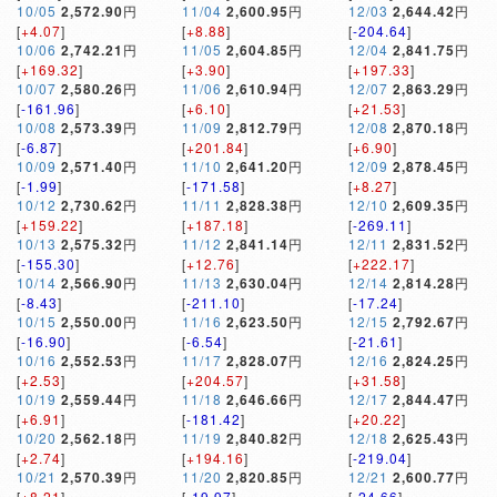
10/05
2,572.90
円
11/04
2,600.95
円
12/03
2,644.42
円
[
+4.07
]
[
+8.88
]
[
-204.64
]
10/06
2,742.21
円
11/05
2,604.85
円
12/04
2,841.75
円
[
+169.32
]
[
+3.90
]
[
+197.33
]
10/07
2,580.26
円
11/06
2,610.94
円
12/07
2,863.29
円
[
-161.96
]
[
+6.10
]
[
+21.53
]
10/08
2,573.39
円
11/09
2,812.79
円
12/08
2,870.18
円
[
-6.87
]
[
+201.84
]
[
+6.90
]
10/09
2,571.40
円
11/10
2,641.20
円
12/09
2,878.45
円
[
-1.99
]
[
-171.58
]
[
+8.27
]
10/12
2,730.62
円
11/11
2,828.38
円
12/10
2,609.35
円
[
+159.22
]
[
+187.18
]
[
-269.11
]
10/13
2,575.32
円
11/12
2,841.14
円
12/11
2,831.52
円
[
-155.30
]
[
+12.76
]
[
+222.17
]
10/14
2,566.90
円
11/13
2,630.04
円
12/14
2,814.28
円
[
-8.43
]
[
-211.10
]
[
-17.24
]
10/15
2,550.00
円
11/16
2,623.50
円
12/15
2,792.67
円
[
-16.90
]
[
-6.54
]
[
-21.61
]
10/16
2,552.53
円
11/17
2,828.07
円
12/16
2,824.25
円
[
+2.53
]
[
+204.57
]
[
+31.58
]
10/19
2,559.44
円
11/18
2,646.66
円
12/17
2,844.47
円
[
+6.91
]
[
-181.42
]
[
+20.22
]
10/20
2,562.18
円
11/19
2,840.82
円
12/18
2,625.43
円
[
+2.74
]
[
+194.16
]
[
-219.04
]
10/21
2,570.39
円
11/20
2,820.85
円
12/21
2,600.77
円
[
+8.21
]
[
-19.97
]
[
-24.66
]