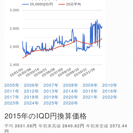
25,000IQD/円
25日平均
3,000
2,800
2,600
2,400
15/04/21
15/10/21
15/01/01
15/07/03
15/03/16
15/09/15
15/05/28
15/11/26
15/02/06
15/08/10
2005年
2006年
2007年
2008年
2009年
2010年
2011年
2012年
2013年
2014年
2015年
2016年
2017年
2018年
2019年
2020年
2021年
2022年
2023年
2024年
2025年
2026年
2015年のIQD円換算価格
平均
2631.58円
年初来高値
2840.82円
年初来安値
2572.44
円