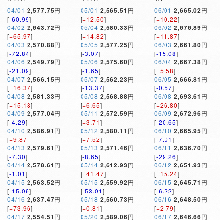
04/01
2,577.75
円
05/01
2,565.51
円
06/01
2,665.02
円
[
-60.99
]
[
+12.50
]
[
+10.22
]
04/02
2,643.72
円
05/04
2,580.33
円
06/02
2,676.89
円
[
+65.97
]
[
+14.82
]
[
+11.87
]
04/03
2,570.88
円
05/05
2,577.25
円
06/03
2,661.80
円
[
-72.84
]
[
-3.07
]
[
-15.08
]
04/06
2,549.79
円
05/06
2,575.60
円
06/04
2,667.38
円
[
-21.09
]
[
-1.65
]
[
+5.58
]
04/07
2,566.15
円
05/07
2,562.23
円
06/05
2,666.81
円
[
+16.37
]
[
-13.37
]
[
-0.57
]
04/08
2,581.33
円
05/08
2,568.88
円
06/08
2,693.61
円
[
+15.18
]
[
+6.65
]
[
+26.80
]
04/09
2,577.04
円
05/11
2,572.59
円
06/09
2,672.96
円
[
-4.29
]
[
+3.71
]
[
-20.65
]
04/10
2,586.91
円
05/12
2,580.11
円
06/10
2,665.95
円
[
+9.87
]
[
+7.52
]
[
-7.01
]
04/13
2,579.61
円
05/13
2,571.46
円
06/11
2,636.70
円
[
-7.30
]
[
-8.65
]
[
-29.26
]
04/14
2,578.61
円
05/14
2,612.93
円
06/12
2,651.93
円
[
-1.01
]
[
+41.47
]
[
+15.24
]
04/15
2,563.52
円
05/15
2,559.92
円
06/15
2,645.71
円
[
-15.09
]
[
-53.01
]
[
-6.22
]
04/16
2,637.47
円
05/18
2,560.73
円
06/16
2,648.50
円
[
+73.96
]
[
+0.81
]
[
+2.79
]
04/17
2,554.51
円
05/20
2,589.06
円
06/17
2,646.66
円