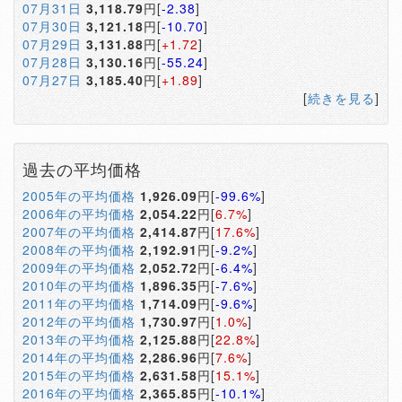
07月31日
3,118.79
円[
-2.38
]
07月30日
3,121.18
円[
-10.70
]
07月29日
3,131.88
円[
+1.72
]
07月28日
3,130.16
円[
-55.24
]
07月27日
3,185.40
円[
+1.89
]
[
続きを見る
]
過去の平均価格
2005年の平均価格
1,926.09
円[
-99.6%
]
2006年の平均価格
2,054.22
円[
6.7%
]
2007年の平均価格
2,414.87
円[
17.6%
]
2008年の平均価格
2,192.91
円[
-9.2%
]
2009年の平均価格
2,052.72
円[
-6.4%
]
2010年の平均価格
1,896.35
円[
-7.6%
]
2011年の平均価格
1,714.09
円[
-9.6%
]
2012年の平均価格
1,730.97
円[
1.0%
]
2013年の平均価格
2,125.88
円[
22.8%
]
2014年の平均価格
2,286.96
円[
7.6%
]
2015年の平均価格
2,631.58
円[
15.1%
]
2016年の平均価格
2,365.85
円[
-10.1%
]