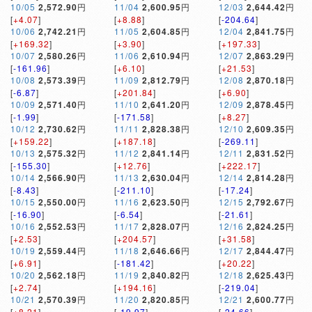
10/05
2,572.90
円
11/04
2,600.95
円
12/03
2,644.42
円
[
+4.07
]
[
+8.88
]
[
-204.64
]
10/06
2,742.21
円
11/05
2,604.85
円
12/04
2,841.75
円
[
+169.32
]
[
+3.90
]
[
+197.33
]
10/07
2,580.26
円
11/06
2,610.94
円
12/07
2,863.29
円
[
-161.96
]
[
+6.10
]
[
+21.53
]
10/08
2,573.39
円
11/09
2,812.79
円
12/08
2,870.18
円
[
-6.87
]
[
+201.84
]
[
+6.90
]
10/09
2,571.40
円
11/10
2,641.20
円
12/09
2,878.45
円
[
-1.99
]
[
-171.58
]
[
+8.27
]
10/12
2,730.62
円
11/11
2,828.38
円
12/10
2,609.35
円
[
+159.22
]
[
+187.18
]
[
-269.11
]
10/13
2,575.32
円
11/12
2,841.14
円
12/11
2,831.52
円
[
-155.30
]
[
+12.76
]
[
+222.17
]
10/14
2,566.90
円
11/13
2,630.04
円
12/14
2,814.28
円
[
-8.43
]
[
-211.10
]
[
-17.24
]
10/15
2,550.00
円
11/16
2,623.50
円
12/15
2,792.67
円
[
-16.90
]
[
-6.54
]
[
-21.61
]
10/16
2,552.53
円
11/17
2,828.07
円
12/16
2,824.25
円
[
+2.53
]
[
+204.57
]
[
+31.58
]
10/19
2,559.44
円
11/18
2,646.66
円
12/17
2,844.47
円
[
+6.91
]
[
-181.42
]
[
+20.22
]
10/20
2,562.18
円
11/19
2,840.82
円
12/18
2,625.43
円
[
+2.74
]
[
+194.16
]
[
-219.04
]
10/21
2,570.39
円
11/20
2,820.85
円
12/21
2,600.77
円
[
+8.21
]
[
-19.97
]
[
-24.66
]