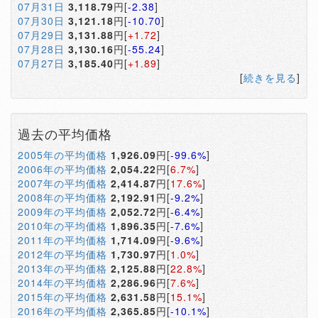
07月31日
3,118.79
円[
-2.38
]
07月30日
3,121.18
円[
-10.70
]
07月29日
3,131.88
円[
+1.72
]
07月28日
3,130.16
円[
-55.24
]
07月27日
3,185.40
円[
+1.89
]
[
続きを見る
]
過去の平均価格
2005年の平均価格
1,926.09
円[
-99.6%
]
2006年の平均価格
2,054.22
円[
6.7%
]
2007年の平均価格
2,414.87
円[
17.6%
]
2008年の平均価格
2,192.91
円[
-9.2%
]
2009年の平均価格
2,052.72
円[
-6.4%
]
2010年の平均価格
1,896.35
円[
-7.6%
]
2011年の平均価格
1,714.09
円[
-9.6%
]
2012年の平均価格
1,730.97
円[
1.0%
]
2013年の平均価格
2,125.88
円[
22.8%
]
2014年の平均価格
2,286.96
円[
7.6%
]
2015年の平均価格
2,631.58
円[
15.1%
]
2016年の平均価格
2,365.85
円[
-10.1%
]