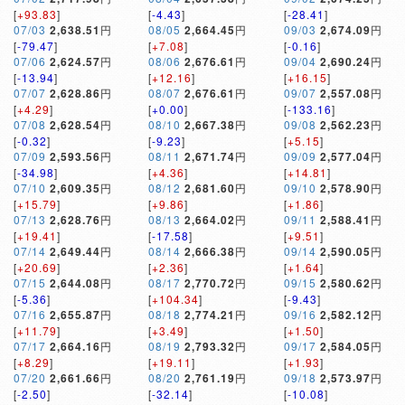
[
+93.83
]
[
-4.43
]
[
-28.41
]
07/03
2,638.51
円
08/05
2,664.45
円
09/03
2,674.09
円
[
-79.47
]
[
+7.08
]
[
-0.16
]
07/06
2,624.57
円
08/06
2,676.61
円
09/04
2,690.24
円
[
-13.94
]
[
+12.16
]
[
+16.15
]
07/07
2,628.86
円
08/07
2,676.61
円
09/07
2,557.08
円
[
+4.29
]
[
+0.00
]
[
-133.16
]
07/08
2,628.54
円
08/10
2,667.38
円
09/08
2,562.23
円
[
-0.32
]
[
-9.23
]
[
+5.15
]
07/09
2,593.56
円
08/11
2,671.74
円
09/09
2,577.04
円
[
-34.98
]
[
+4.36
]
[
+14.81
]
07/10
2,609.35
円
08/12
2,681.60
円
09/10
2,578.90
円
[
+15.79
]
[
+9.86
]
[
+1.86
]
07/13
2,628.76
円
08/13
2,664.02
円
09/11
2,588.41
円
[
+19.41
]
[
-17.58
]
[
+9.51
]
07/14
2,649.44
円
08/14
2,666.38
円
09/14
2,590.05
円
[
+20.69
]
[
+2.36
]
[
+1.64
]
07/15
2,644.08
円
08/17
2,770.72
円
09/15
2,580.62
円
[
-5.36
]
[
+104.34
]
[
-9.43
]
07/16
2,655.87
円
08/18
2,774.21
円
09/16
2,582.12
円
[
+11.79
]
[
+3.49
]
[
+1.50
]
07/17
2,664.16
円
08/19
2,793.32
円
09/17
2,584.05
円
[
+8.29
]
[
+19.11
]
[
+1.93
]
07/20
2,661.66
円
08/20
2,761.19
円
09/18
2,573.97
円
[
-2.50
]
[
-32.14
]
[
-10.08
]