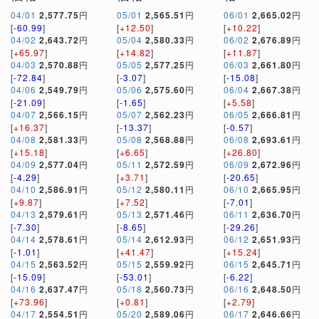
04/01
2,577.75
円
05/01
2,565.51
円
06/01
2,665.02
円
[
-60.99
]
[
+12.50
]
[
+10.22
]
04/02
2,643.72
円
05/04
2,580.33
円
06/02
2,676.89
円
[
+65.97
]
[
+14.82
]
[
+11.87
]
04/03
2,570.88
円
05/05
2,577.25
円
06/03
2,661.80
円
[
-72.84
]
[
-3.07
]
[
-15.08
]
04/06
2,549.79
円
05/06
2,575.60
円
06/04
2,667.38
円
[
-21.09
]
[
-1.65
]
[
+5.58
]
04/07
2,566.15
円
05/07
2,562.23
円
06/05
2,666.81
円
[
+16.37
]
[
-13.37
]
[
-0.57
]
04/08
2,581.33
円
05/08
2,568.88
円
06/08
2,693.61
円
[
+15.18
]
[
+6.65
]
[
+26.80
]
04/09
2,577.04
円
05/11
2,572.59
円
06/09
2,672.96
円
[
-4.29
]
[
+3.71
]
[
-20.65
]
04/10
2,586.91
円
05/12
2,580.11
円
06/10
2,665.95
円
[
+9.87
]
[
+7.52
]
[
-7.01
]
04/13
2,579.61
円
05/13
2,571.46
円
06/11
2,636.70
円
[
-7.30
]
[
-8.65
]
[
-29.26
]
04/14
2,578.61
円
05/14
2,612.93
円
06/12
2,651.93
円
[
-1.01
]
[
+41.47
]
[
+15.24
]
04/15
2,563.52
円
05/15
2,559.92
円
06/15
2,645.71
円
[
-15.09
]
[
-53.01
]
[
-6.22
]
04/16
2,637.47
円
05/18
2,560.73
円
06/16
2,648.50
円
[
+73.96
]
[
+0.81
]
[
+2.79
]
04/17
2,554.51
円
05/20
2,589.06
円
06/17
2,646.66
円