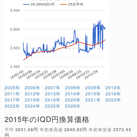
25,000IQD/円
25日平均
3,000
2,800
2,600
2,400
15/04/21
15/10/21
15/01/01
15/07/03
15/03/16
15/09/15
15/05/28
15/11/26
15/02/06
15/08/10
2005年
2006年
2007年
2008年
2009年
2010年
2011年
2012年
2013年
2014年
2015年
2016年
2017年
2018年
2019年
2020年
2021年
2022年
2023年
2024年
2025年
2026年
2015年のIQD円換算価格
平均
2631.58円
年初来高値
2840.82円
年初来安値
2572.44
円