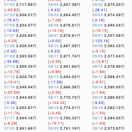
07/02
2,717.98
円
08/04
2,657.38
円
09/02
2,674.25
円
[
+93.83
]
[
-4.43
]
[
-28.41
]
07/03
2,638.51
円
08/05
2,664.45
円
09/03
2,674.09
円
[
-79.47
]
[
+7.08
]
[
-0.16
]
07/06
2,624.57
円
08/06
2,676.61
円
09/04
2,690.24
円
[
-13.94
]
[
+12.16
]
[
+16.15
]
07/07
2,628.86
円
08/07
2,676.61
円
09/07
2,557.08
円
[
+4.29
]
[
+0.00
]
[
-133.16
]
07/08
2,628.54
円
08/10
2,667.38
円
09/08
2,562.23
円
[
-0.32
]
[
-9.23
]
[
+5.15
]
07/09
2,593.56
円
08/11
2,671.74
円
09/09
2,577.04
円
[
-34.98
]
[
+4.36
]
[
+14.81
]
07/10
2,609.35
円
08/12
2,681.60
円
09/10
2,578.90
円
[
+15.79
]
[
+9.86
]
[
+1.86
]
07/13
2,628.76
円
08/13
2,664.02
円
09/11
2,588.41
円
[
+19.41
]
[
-17.58
]
[
+9.51
]
07/14
2,649.44
円
08/14
2,666.38
円
09/14
2,590.05
円
[
+20.69
]
[
+2.36
]
[
+1.64
]
07/15
2,644.08
円
08/17
2,770.72
円
09/15
2,580.62
円
[
-5.36
]
[
+104.34
]
[
-9.43
]
07/16
2,655.87
円
08/18
2,774.21
円
09/16
2,582.12
円
[
+11.79
]
[
+3.49
]
[
+1.50
]
07/17
2,664.16
円
08/19
2,793.32
円
09/17
2,584.05
円
[
+8.29
]
[
+19.11
]
[
+1.93
]
07/20
2,661.66
円
08/20
2,761.19
円
09/18
2,573.97
円