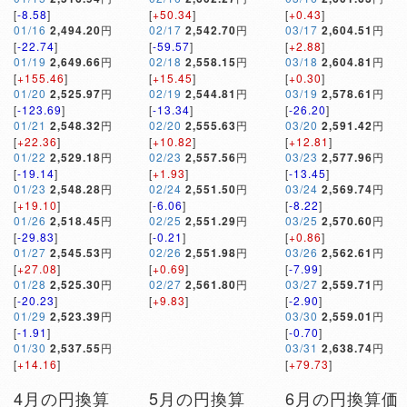
[
-8.58
]
[
+50.34
]
[
+0.43
]
01/16
2,494.20
円
02/17
2,542.70
円
03/17
2,604.51
円
[
-22.74
]
[
-59.57
]
[
+2.88
]
01/19
2,649.66
円
02/18
2,558.15
円
03/18
2,604.81
円
[
+155.46
]
[
+15.45
]
[
+0.30
]
01/20
2,525.97
円
02/19
2,544.81
円
03/19
2,578.61
円
[
-123.69
]
[
-13.34
]
[
-26.20
]
01/21
2,548.32
円
02/20
2,555.63
円
03/20
2,591.42
円
[
+22.36
]
[
+10.82
]
[
+12.81
]
01/22
2,529.18
円
02/23
2,557.56
円
03/23
2,577.96
円
[
-19.14
]
[
+1.93
]
[
-13.45
]
01/23
2,548.28
円
02/24
2,551.50
円
03/24
2,569.74
円
[
+19.10
]
[
-6.06
]
[
-8.22
]
01/26
2,518.45
円
02/25
2,551.29
円
03/25
2,570.60
円
[
-29.83
]
[
-0.21
]
[
+0.86
]
01/27
2,545.53
円
02/26
2,551.98
円
03/26
2,562.61
円
[
+27.08
]
[
+0.69
]
[
-7.99
]
01/28
2,525.30
円
02/27
2,561.80
円
03/27
2,559.71
円
[
-20.23
]
[
+9.83
]
[
-2.90
]
01/29
2,523.39
円
03/30
2,559.01
円
[
-1.91
]
[
-0.70
]
01/30
2,537.55
円
03/31
2,638.74
円
[
+14.16
]
[
+79.73
]
4月の円換算
5月の円換算
6月の円換算価