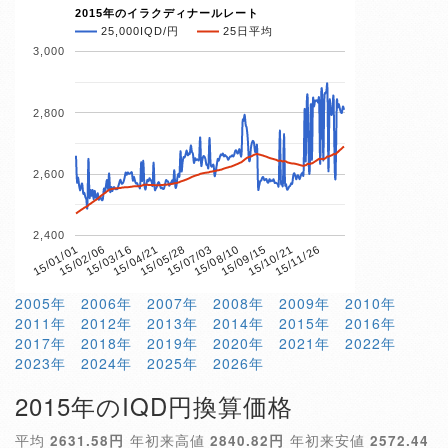
2015年のイラクディナールレート
25,000IQD/円
25日平均
3,000
2,800
2,600
2,400
15/04/21
15/10/21
15/01/01
15/07/03
15/03/16
15/09/15
15/05/28
15/11/26
15/02/06
15/08/10
2005年
2006年
2007年
2008年
2009年
2010年
2011年
2012年
2013年
2014年
2015年
2016年
2017年
2018年
2019年
2020年
2021年
2022年
2023年
2024年
2025年
2026年
2015年のIQD円換算価格
平均
2631.58円
年初来高値
2840.82円
年初来安値
2572.44