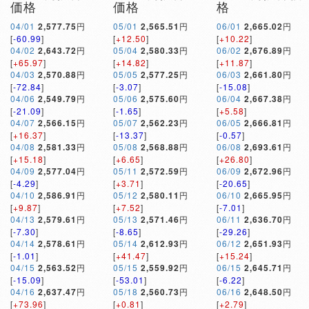
価格
価格
格
04/01
2,577.75
円
05/01
2,565.51
円
06/01
2,665.02
円
[
-60.99
]
[
+12.50
]
[
+10.22
]
04/02
2,643.72
円
05/04
2,580.33
円
06/02
2,676.89
円
[
+65.97
]
[
+14.82
]
[
+11.87
]
04/03
2,570.88
円
05/05
2,577.25
円
06/03
2,661.80
円
[
-72.84
]
[
-3.07
]
[
-15.08
]
04/06
2,549.79
円
05/06
2,575.60
円
06/04
2,667.38
円
[
-21.09
]
[
-1.65
]
[
+5.58
]
04/07
2,566.15
円
05/07
2,562.23
円
06/05
2,666.81
円
[
+16.37
]
[
-13.37
]
[
-0.57
]
04/08
2,581.33
円
05/08
2,568.88
円
06/08
2,693.61
円
[
+15.18
]
[
+6.65
]
[
+26.80
]
04/09
2,577.04
円
05/11
2,572.59
円
06/09
2,672.96
円
[
-4.29
]
[
+3.71
]
[
-20.65
]
04/10
2,586.91
円
05/12
2,580.11
円
06/10
2,665.95
円
[
+9.87
]
[
+7.52
]
[
-7.01
]
04/13
2,579.61
円
05/13
2,571.46
円
06/11
2,636.70
円
[
-7.30
]
[
-8.65
]
[
-29.26
]
04/14
2,578.61
円
05/14
2,612.93
円
06/12
2,651.93
円
[
-1.01
]
[
+41.47
]
[
+15.24
]
04/15
2,563.52
円
05/15
2,559.92
円
06/15
2,645.71
円
[
-15.09
]
[
-53.01
]
[
-6.22
]
04/16
2,637.47
円
05/18
2,560.73
円
06/16
2,648.50
円
[
+73.96
]
[
+0.81
]
[
+2.79
]