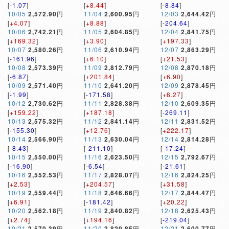
[
-1.07
]
[
+8.44
]
[
-8.84
]
10/05
2,572.90
円
11/04
2,600.95
円
12/03
2,644.42
円
[
+4.07
]
[
+8.88
]
[
-204.64
]
10/06
2,742.21
円
11/05
2,604.85
円
12/04
2,841.75
円
[
+169.32
]
[
+3.90
]
[
+197.33
]
10/07
2,580.26
円
11/06
2,610.94
円
12/07
2,863.29
円
[
-161.96
]
[
+6.10
]
[
+21.53
]
10/08
2,573.39
円
11/09
2,812.79
円
12/08
2,870.18
円
[
-6.87
]
[
+201.84
]
[
+6.90
]
10/09
2,571.40
円
11/10
2,641.20
円
12/09
2,878.45
円
[
-1.99
]
[
-171.58
]
[
+8.27
]
10/12
2,730.62
円
11/11
2,828.38
円
12/10
2,609.35
円
[
+159.22
]
[
+187.18
]
[
-269.11
]
10/13
2,575.32
円
11/12
2,841.14
円
12/11
2,831.52
円
[
-155.30
]
[
+12.76
]
[
+222.17
]
10/14
2,566.90
円
11/13
2,630.04
円
12/14
2,814.28
円
[
-8.43
]
[
-211.10
]
[
-17.24
]
10/15
2,550.00
円
11/16
2,623.50
円
12/15
2,792.67
円
[
-16.90
]
[
-6.54
]
[
-21.61
]
10/16
2,552.53
円
11/17
2,828.07
円
12/16
2,824.25
円
[
+2.53
]
[
+204.57
]
[
+31.58
]
10/19
2,559.44
円
11/18
2,646.66
円
12/17
2,844.47
円
[
+6.91
]
[
-181.42
]
[
+20.22
]
10/20
2,562.18
円
11/19
2,840.82
円
12/18
2,625.43
円
[
+2.74
]
[
+194.16
]
[
-219.04
]
10/21
2,570.39
円
11/20
2,820.85
円
12/21
2,600.77
円