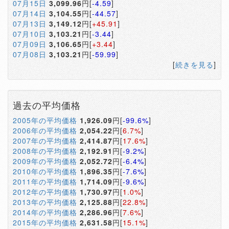
07月15日
3,099.96
円[
-4.59
]
07月14日
3,104.55
円[
-44.57
]
07月13日
3,149.12
円[
+45.91
]
07月10日
3,103.21
円[
-3.44
]
07月09日
3,106.65
円[
+3.44
]
07月08日
3,103.21
円[
-59.99
]
[
続きを見る
]
過去の平均価格
2005年の平均価格
1,926.09
円[
-99.6%
]
2006年の平均価格
2,054.22
円[
6.7%
]
2007年の平均価格
2,414.87
円[
17.6%
]
2008年の平均価格
2,192.91
円[
-9.2%
]
2009年の平均価格
2,052.72
円[
-6.4%
]
2010年の平均価格
1,896.35
円[
-7.6%
]
2011年の平均価格
1,714.09
円[
-9.6%
]
2012年の平均価格
1,730.97
円[
1.0%
]
2013年の平均価格
2,125.88
円[
22.8%
]
2014年の平均価格
2,286.96
円[
7.6%
]
2015年の平均価格
2,631.58
円[
15.1%
]