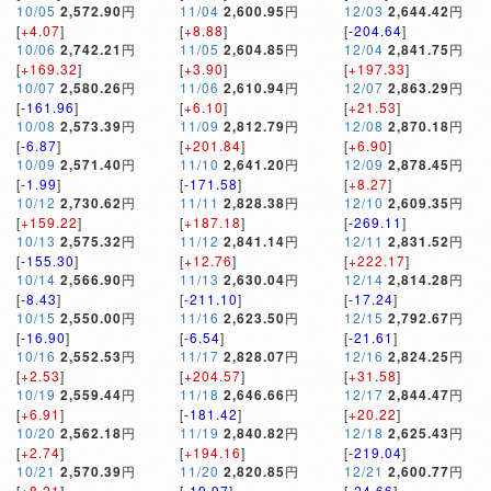
10/05
2,572.90
円
11/04
2,600.95
円
12/03
2,644.42
円
[
+4.07
]
[
+8.88
]
[
-204.64
]
10/06
2,742.21
円
11/05
2,604.85
円
12/04
2,841.75
円
[
+169.32
]
[
+3.90
]
[
+197.33
]
10/07
2,580.26
円
11/06
2,610.94
円
12/07
2,863.29
円
[
-161.96
]
[
+6.10
]
[
+21.53
]
10/08
2,573.39
円
11/09
2,812.79
円
12/08
2,870.18
円
[
-6.87
]
[
+201.84
]
[
+6.90
]
10/09
2,571.40
円
11/10
2,641.20
円
12/09
2,878.45
円
[
-1.99
]
[
-171.58
]
[
+8.27
]
10/12
2,730.62
円
11/11
2,828.38
円
12/10
2,609.35
円
[
+159.22
]
[
+187.18
]
[
-269.11
]
10/13
2,575.32
円
11/12
2,841.14
円
12/11
2,831.52
円
[
-155.30
]
[
+12.76
]
[
+222.17
]
10/14
2,566.90
円
11/13
2,630.04
円
12/14
2,814.28
円
[
-8.43
]
[
-211.10
]
[
-17.24
]
10/15
2,550.00
円
11/16
2,623.50
円
12/15
2,792.67
円
[
-16.90
]
[
-6.54
]
[
-21.61
]
10/16
2,552.53
円
11/17
2,828.07
円
12/16
2,824.25
円
[
+2.53
]
[
+204.57
]
[
+31.58
]
10/19
2,559.44
円
11/18
2,646.66
円
12/17
2,844.47
円
[
+6.91
]
[
-181.42
]
[
+20.22
]
10/20
2,562.18
円
11/19
2,840.82
円
12/18
2,625.43
円
[
+2.74
]
[
+194.16
]
[
-219.04
]
10/21
2,570.39
円
11/20
2,820.85
円
12/21
2,600.77
円
[
+8.21
]
[
-19.97
]
[
-24.66
]