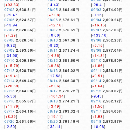
[
+93.83
]
[
-4.43
]
[
-28.41
]
07/03
2,638.51
円
08/05
2,664.45
円
09/03
2,674.09
円
[
-79.47
]
[
+7.08
]
[
-0.16
]
07/06
2,624.57
円
08/06
2,676.61
円
09/04
2,690.24
円
[
-13.94
]
[
+12.16
]
[
+16.15
]
07/07
2,628.86
円
08/07
2,676.61
円
09/07
2,557.08
円
[
+4.29
]
[
+0.00
]
[
-133.16
]
07/08
2,628.54
円
08/10
2,667.38
円
09/08
2,562.23
円
[
-0.32
]
[
-9.23
]
[
+5.15
]
07/09
2,593.56
円
08/11
2,671.74
円
09/09
2,577.04
円
[
-34.98
]
[
+4.36
]
[
+14.81
]
07/10
2,609.35
円
08/12
2,681.60
円
09/10
2,578.90
円
[
+15.79
]
[
+9.86
]
[
+1.86
]
07/13
2,628.76
円
08/13
2,664.02
円
09/11
2,588.41
円
[
+19.41
]
[
-17.58
]
[
+9.51
]
07/14
2,649.44
円
08/14
2,666.38
円
09/14
2,590.05
円
[
+20.69
]
[
+2.36
]
[
+1.64
]
07/15
2,644.08
円
08/17
2,770.72
円
09/15
2,580.62
円
[
-5.36
]
[
+104.34
]
[
-9.43
]
07/16
2,655.87
円
08/18
2,774.21
円
09/16
2,582.12
円
[
+11.79
]
[
+3.49
]
[
+1.50
]
07/17
2,664.16
円
08/19
2,793.32
円
09/17
2,584.05
円
[
+8.29
]
[
+19.11
]
[
+1.93
]
07/20
2,661.66
円
08/20
2,761.19
円
09/18
2,573.97
円
[
-2.50
]
[
-32.14
]
[
-10.08
]