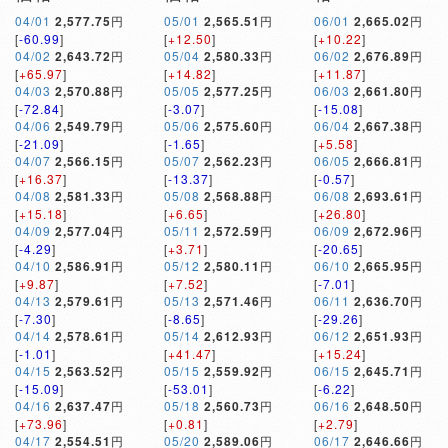
04/01
2,577.75
円
05/01
2,565.51
円
06/01
2,665.02
円
[
-60.99
]
[
+12.50
]
[
+10.22
]
04/02
2,643.72
円
05/04
2,580.33
円
06/02
2,676.89
円
[
+65.97
]
[
+14.82
]
[
+11.87
]
04/03
2,570.88
円
05/05
2,577.25
円
06/03
2,661.80
円
[
-72.84
]
[
-3.07
]
[
-15.08
]
04/06
2,549.79
円
05/06
2,575.60
円
06/04
2,667.38
円
[
-21.09
]
[
-1.65
]
[
+5.58
]
04/07
2,566.15
円
05/07
2,562.23
円
06/05
2,666.81
円
[
+16.37
]
[
-13.37
]
[
-0.57
]
04/08
2,581.33
円
05/08
2,568.88
円
06/08
2,693.61
円
[
+15.18
]
[
+6.65
]
[
+26.80
]
04/09
2,577.04
円
05/11
2,572.59
円
06/09
2,672.96
円
[
-4.29
]
[
+3.71
]
[
-20.65
]
04/10
2,586.91
円
05/12
2,580.11
円
06/10
2,665.95
円
[
+9.87
]
[
+7.52
]
[
-7.01
]
04/13
2,579.61
円
05/13
2,571.46
円
06/11
2,636.70
円
[
-7.30
]
[
-8.65
]
[
-29.26
]
04/14
2,578.61
円
05/14
2,612.93
円
06/12
2,651.93
円
[
-1.01
]
[
+41.47
]
[
+15.24
]
04/15
2,563.52
円
05/15
2,559.92
円
06/15
2,645.71
円
[
-15.09
]
[
-53.01
]
[
-6.22
]
04/16
2,637.47
円
05/18
2,560.73
円
06/16
2,648.50
円
[
+73.96
]
[
+0.81
]
[
+2.79
]
04/17
2,554.51
円
05/20
2,589.06
円
06/17
2,646.66
円