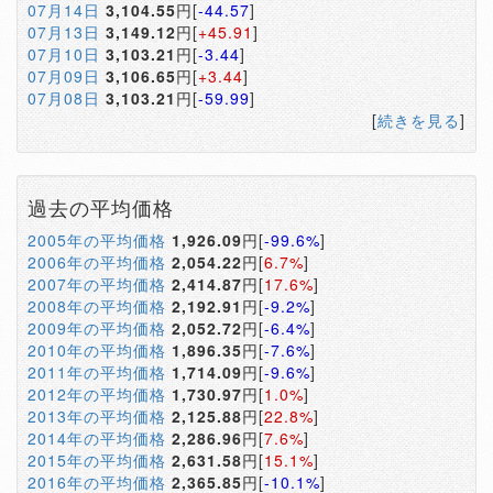
07月14日
3,104.55
円[
-44.57
]
07月13日
3,149.12
円[
+45.91
]
07月10日
3,103.21
円[
-3.44
]
07月09日
3,106.65
円[
+3.44
]
07月08日
3,103.21
円[
-59.99
]
[
続きを見る
]
過去の平均価格
2005年の平均価格
1,926.09
円[
-99.6%
]
2006年の平均価格
2,054.22
円[
6.7%
]
2007年の平均価格
2,414.87
円[
17.6%
]
2008年の平均価格
2,192.91
円[
-9.2%
]
2009年の平均価格
2,052.72
円[
-6.4%
]
2010年の平均価格
1,896.35
円[
-7.6%
]
2011年の平均価格
1,714.09
円[
-9.6%
]
2012年の平均価格
1,730.97
円[
1.0%
]
2013年の平均価格
2,125.88
円[
22.8%
]
2014年の平均価格
2,286.96
円[
7.6%
]
2015年の平均価格
2,631.58
円[
15.1%
]
2016年の平均価格
2,365.85
円[
-10.1%
]