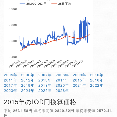
25,000IQD/円
25日平均
3,000
2,800
2,600
2,400
15/04/21
15/10/21
15/01/01
15/07/03
15/03/16
15/09/15
15/05/28
15/11/26
15/02/06
15/08/10
2005年
2006年
2007年
2008年
2009年
2010年
2011年
2012年
2013年
2014年
2015年
2016年
2017年
2018年
2019年
2020年
2021年
2022年
2023年
2024年
2025年
2026年
2015年のIQD円換算価格
平均
2631.58円
年初来高値
2840.82円
年初来安値
2572.44
円