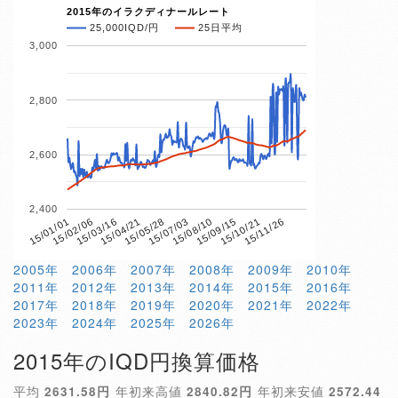
2015年のイラクディナールレート
25,000IQD/円
25日平均
3,000
2,800
2,600
2,400
15/04/21
15/10/21
15/01/01
15/07/03
15/03/16
15/09/15
15/05/28
15/11/26
15/02/06
15/08/10
2005年
2006年
2007年
2008年
2009年
2010年
2011年
2012年
2013年
2014年
2015年
2016年
2017年
2018年
2019年
2020年
2021年
2022年
2023年
2024年
2025年
2026年
2015年のIQD円換算価格
平均
2631.58円
年初来高値
2840.82円
年初来安値
2572.44