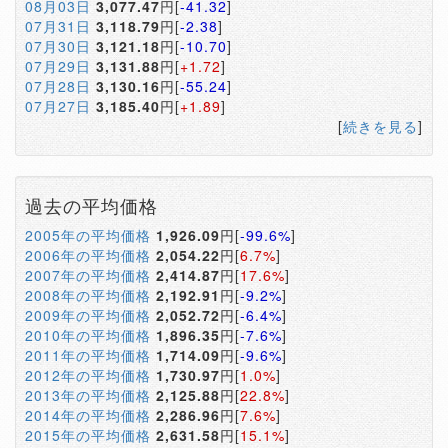
08月03日
3,077.47
円[
-41.32
]
07月31日
3,118.79
円[
-2.38
]
07月30日
3,121.18
円[
-10.70
]
07月29日
3,131.88
円[
+1.72
]
07月28日
3,130.16
円[
-55.24
]
07月27日
3,185.40
円[
+1.89
]
[
続きを見る
]
過去の平均価格
2005年の平均価格
1,926.09
円[
-99.6%
]
2006年の平均価格
2,054.22
円[
6.7%
]
2007年の平均価格
2,414.87
円[
17.6%
]
2008年の平均価格
2,192.91
円[
-9.2%
]
2009年の平均価格
2,052.72
円[
-6.4%
]
2010年の平均価格
1,896.35
円[
-7.6%
]
2011年の平均価格
1,714.09
円[
-9.6%
]
2012年の平均価格
1,730.97
円[
1.0%
]
2013年の平均価格
2,125.88
円[
22.8%
]
2014年の平均価格
2,286.96
円[
7.6%
]
2015年の平均価格
2,631.58
円[
15.1%
]