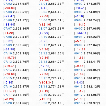
07/02
2,717.98
円
08/04
2,657.38
円
09/02
2,674.25
円
[
+93.83
]
[
-4.43
]
[
-28.41
]
07/03
2,638.51
円
08/05
2,664.45
円
09/03
2,674.09
円
[
-79.47
]
[
+7.08
]
[
-0.16
]
07/06
2,624.57
円
08/06
2,676.61
円
09/04
2,690.24
円
[
-13.94
]
[
+12.16
]
[
+16.15
]
07/07
2,628.86
円
08/07
2,676.61
円
09/07
2,557.08
円
[
+4.29
]
[
+0.00
]
[
-133.16
]
07/08
2,628.54
円
08/10
2,667.38
円
09/08
2,562.23
円
[
-0.32
]
[
-9.23
]
[
+5.15
]
07/09
2,593.56
円
08/11
2,671.74
円
09/09
2,577.04
円
[
-34.98
]
[
+4.36
]
[
+14.81
]
07/10
2,609.35
円
08/12
2,681.60
円
09/10
2,578.90
円
[
+15.79
]
[
+9.86
]
[
+1.86
]
07/13
2,628.76
円
08/13
2,664.02
円
09/11
2,588.41
円
[
+19.41
]
[
-17.58
]
[
+9.51
]
07/14
2,649.44
円
08/14
2,666.38
円
09/14
2,590.05
円
[
+20.69
]
[
+2.36
]
[
+1.64
]
07/15
2,644.08
円
08/17
2,770.72
円
09/15
2,580.62
円
[
-5.36
]
[
+104.34
]
[
-9.43
]
07/16
2,655.87
円
08/18
2,774.21
円
09/16
2,582.12
円
[
+11.79
]
[
+3.49
]
[
+1.50
]
07/17
2,664.16
円
08/19
2,793.32
円
09/17
2,584.05
円
[
+8.29
]
[
+19.11
]
[
+1.93
]
07/20
2,661.66
円
08/20
2,761.19
円
09/18
2,573.97
円