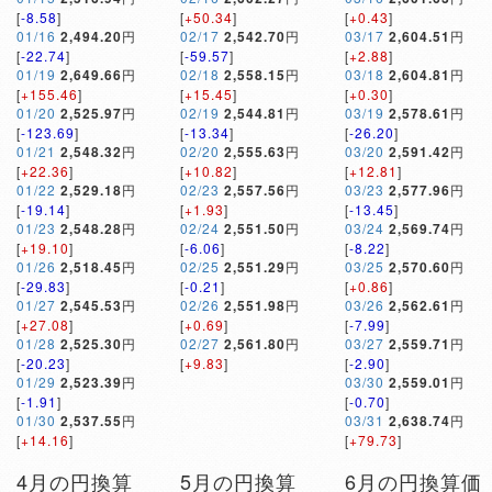
[
-8.58
]
[
+50.34
]
[
+0.43
]
01/16
2,494.20
円
02/17
2,542.70
円
03/17
2,604.51
円
[
-22.74
]
[
-59.57
]
[
+2.88
]
01/19
2,649.66
円
02/18
2,558.15
円
03/18
2,604.81
円
[
+155.46
]
[
+15.45
]
[
+0.30
]
01/20
2,525.97
円
02/19
2,544.81
円
03/19
2,578.61
円
[
-123.69
]
[
-13.34
]
[
-26.20
]
01/21
2,548.32
円
02/20
2,555.63
円
03/20
2,591.42
円
[
+22.36
]
[
+10.82
]
[
+12.81
]
01/22
2,529.18
円
02/23
2,557.56
円
03/23
2,577.96
円
[
-19.14
]
[
+1.93
]
[
-13.45
]
01/23
2,548.28
円
02/24
2,551.50
円
03/24
2,569.74
円
[
+19.10
]
[
-6.06
]
[
-8.22
]
01/26
2,518.45
円
02/25
2,551.29
円
03/25
2,570.60
円
[
-29.83
]
[
-0.21
]
[
+0.86
]
01/27
2,545.53
円
02/26
2,551.98
円
03/26
2,562.61
円
[
+27.08
]
[
+0.69
]
[
-7.99
]
01/28
2,525.30
円
02/27
2,561.80
円
03/27
2,559.71
円
[
-20.23
]
[
+9.83
]
[
-2.90
]
01/29
2,523.39
円
03/30
2,559.01
円
[
-1.91
]
[
-0.70
]
01/30
2,537.55
円
03/31
2,638.74
円
[
+14.16
]
[
+79.73
]
4月の円換算
5月の円換算
6月の円換算価