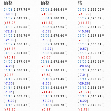
価格
価格
格
04/01
2,577.75
円
05/01
2,565.51
円
06/01
2,665.02
円
[
-60.99
]
[
+12.50
]
[
+10.22
]
04/02
2,643.72
円
05/04
2,580.33
円
06/02
2,676.89
円
[
+65.97
]
[
+14.82
]
[
+11.87
]
04/03
2,570.88
円
05/05
2,577.25
円
06/03
2,661.80
円
[
-72.84
]
[
-3.07
]
[
-15.08
]
04/06
2,549.79
円
05/06
2,575.60
円
06/04
2,667.38
円
[
-21.09
]
[
-1.65
]
[
+5.58
]
04/07
2,566.15
円
05/07
2,562.23
円
06/05
2,666.81
円
[
+16.37
]
[
-13.37
]
[
-0.57
]
04/08
2,581.33
円
05/08
2,568.88
円
06/08
2,693.61
円
[
+15.18
]
[
+6.65
]
[
+26.80
]
04/09
2,577.04
円
05/11
2,572.59
円
06/09
2,672.96
円
[
-4.29
]
[
+3.71
]
[
-20.65
]
04/10
2,586.91
円
05/12
2,580.11
円
06/10
2,665.95
円
[
+9.87
]
[
+7.52
]
[
-7.01
]
04/13
2,579.61
円
05/13
2,571.46
円
06/11
2,636.70
円
[
-7.30
]
[
-8.65
]
[
-29.26
]
04/14
2,578.61
円
05/14
2,612.93
円
06/12
2,651.93
円
[
-1.01
]
[
+41.47
]
[
+15.24
]
04/15
2,563.52
円
05/15
2,559.92
円
06/15
2,645.71
円
[
-15.09
]
[
-53.01
]
[
-6.22
]
04/16
2,637.47
円
05/18
2,560.73
円
06/16
2,648.50
円
[
+73.96
]
[
+0.81
]
[
+2.79
]