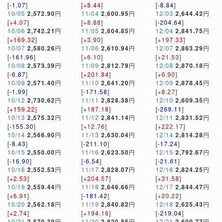
[
-1.07
]
[
+8.44
]
[
-8.84
]
10/05
2,572.90
円
11/04
2,600.95
円
12/03
2,644.42
円
[
+4.07
]
[
+8.88
]
[
-204.64
]
10/06
2,742.21
円
11/05
2,604.85
円
12/04
2,841.75
円
[
+169.32
]
[
+3.90
]
[
+197.33
]
10/07
2,580.26
円
11/06
2,610.94
円
12/07
2,863.29
円
[
-161.96
]
[
+6.10
]
[
+21.53
]
10/08
2,573.39
円
11/09
2,812.79
円
12/08
2,870.18
円
[
-6.87
]
[
+201.84
]
[
+6.90
]
10/09
2,571.40
円
11/10
2,641.20
円
12/09
2,878.45
円
[
-1.99
]
[
-171.58
]
[
+8.27
]
10/12
2,730.62
円
11/11
2,828.38
円
12/10
2,609.35
円
[
+159.22
]
[
+187.18
]
[
-269.11
]
10/13
2,575.32
円
11/12
2,841.14
円
12/11
2,831.52
円
[
-155.30
]
[
+12.76
]
[
+222.17
]
10/14
2,566.90
円
11/13
2,630.04
円
12/14
2,814.28
円
[
-8.43
]
[
-211.10
]
[
-17.24
]
10/15
2,550.00
円
11/16
2,623.50
円
12/15
2,792.67
円
[
-16.90
]
[
-6.54
]
[
-21.61
]
10/16
2,552.53
円
11/17
2,828.07
円
12/16
2,824.25
円
[
+2.53
]
[
+204.57
]
[
+31.58
]
10/19
2,559.44
円
11/18
2,646.66
円
12/17
2,844.47
円
[
+6.91
]
[
-181.42
]
[
+20.22
]
10/20
2,562.18
円
11/19
2,840.82
円
12/18
2,625.43
円
[
+2.74
]
[
+194.16
]
[
-219.04
]
10/21
2,570.39
円
11/20
2,820.85
円
12/21
2,600.77
円