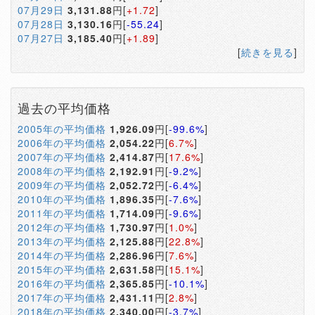
07月29日
3,131.88
円[
+1.72
]
07月28日
3,130.16
円[
-55.24
]
07月27日
3,185.40
円[
+1.89
]
[
続きを見る
]
過去の平均価格
2005年の平均価格
1,926.09
円[
-99.6%
]
2006年の平均価格
2,054.22
円[
6.7%
]
2007年の平均価格
2,414.87
円[
17.6%
]
2008年の平均価格
2,192.91
円[
-9.2%
]
2009年の平均価格
2,052.72
円[
-6.4%
]
2010年の平均価格
1,896.35
円[
-7.6%
]
2011年の平均価格
1,714.09
円[
-9.6%
]
2012年の平均価格
1,730.97
円[
1.0%
]
2013年の平均価格
2,125.88
円[
22.8%
]
2014年の平均価格
2,286.96
円[
7.6%
]
2015年の平均価格
2,631.58
円[
15.1%
]
2016年の平均価格
2,365.85
円[
-10.1%
]
2017年の平均価格
2,431.11
円[
2.8%
]
2018年の平均価格
2,340.00
円[
-3.7%
]