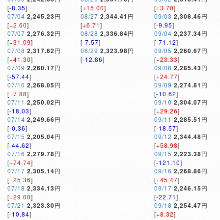
[
-8.35
]
[
+15.00
]
[
+3.70
]
07/04
2,245.23
円
08/27
2,344.41
円
09/03
2,308.46
円
[
+2.60
]
[
+6.71
]
[
-9.95
]
07/07
2,276.32
円
08/28
2,336.84
円
09/04
2,237.34
円
[
+31.09
]
[
-7.57
]
[
-71.12
]
07/08
2,317.62
円
08/29
2,323.98
円
09/05
2,260.67
円
[
+41.30
]
[
-12.86
]
[
+23.33
]
07/09
2,260.17
円
09/08
2,285.43
円
[
-57.44
]
[
+24.77
]
07/10
2,268.05
円
09/09
2,274.81
円
[
+7.88
]
[
-10.62
]
07/11
2,250.02
円
09/10
2,304.07
円
[
-18.03
]
[
+29.26
]
07/14
2,249.66
円
09/11
2,285.51
円
[
-0.36
]
[
-18.57
]
07/15
2,205.04
円
09/12
2,344.48
円
[
-44.62
]
[
+58.98
]
07/16
2,279.78
円
09/15
2,223.38
円
[
+74.74
]
[
-121.10
]
07/17
2,305.14
円
09/16
2,268.86
円
[
+25.36
]
[
+45.47
]
07/18
2,334.13
円
09/17
2,246.15
円
[
+29.00
]
[
-22.71
]
07/21
2,323.30
円
09/18
2,254.47
円
[
-10.84
]
[
+8.32
]