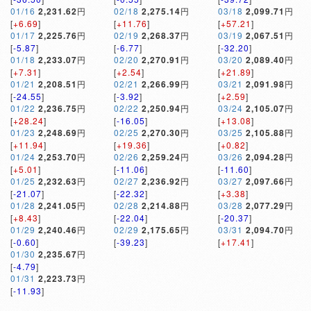
01/16
2,231.62
円
02/18
2,275.14
円
03/18
2,099.71
円
[
+6.69
]
[
+11.76
]
[
+57.21
]
01/17
2,225.76
円
02/19
2,268.37
円
03/19
2,067.51
円
[
-5.87
]
[
-6.77
]
[
-32.20
]
01/18
2,233.07
円
02/20
2,270.91
円
03/20
2,089.40
円
[
+7.31
]
[
+2.54
]
[
+21.89
]
01/21
2,208.51
円
02/21
2,266.99
円
03/21
2,091.98
円
[
-24.55
]
[
-3.92
]
[
+2.59
]
01/22
2,236.75
円
02/22
2,250.94
円
03/24
2,105.07
円
[
+28.24
]
[
-16.05
]
[
+13.08
]
01/23
2,248.69
円
02/25
2,270.30
円
03/25
2,105.88
円
[
+11.94
]
[
+19.36
]
[
+0.82
]
01/24
2,253.70
円
02/26
2,259.24
円
03/26
2,094.28
円
[
+5.01
]
[
-11.06
]
[
-11.60
]
01/25
2,232.63
円
02/27
2,236.92
円
03/27
2,097.66
円
[
-21.07
]
[
-22.32
]
[
+3.38
]
01/28
2,241.05
円
02/28
2,214.88
円
03/28
2,077.29
円
[
+8.43
]
[
-22.04
]
[
-20.37
]
01/29
2,240.46
円
02/29
2,175.65
円
03/31
2,094.70
円
[
-0.60
]
[
-39.23
]
[
+17.41
]
01/30
2,235.67
円
[
-4.79
]
01/31
2,223.73
円
[
-11.93
]