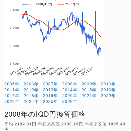
25,000IQD/円
25日平均
2,400
2,200
2,000
1,800
08/03/26
08/10/21
07/12/05
08/06/10
08/02/19
08/09/15
08/05/05
08/11/26
08/01/14
08/07/17
2005年
2006年
2007年
2008年
2009年
2010年
2011年
2012年
2013年
2014年
2015年
2016年
2017年
2018年
2019年
2020年
2021年
2022年
2023年
2024年
2025年
2026年
2008年のIQD円換算価格
平均
2192.91円
年初来高値
2386.19円
年初来安値
1895.49
円