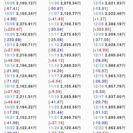
10/06
2,160.12
円
11/06
2,079.34
円
12/04
2,021.03
円
[
-67.41
]
[
-50.87
]
[
-13.31
]
10/07
2,155.24
円
11/07
2,120.77
円
12/05
2,022.40
円
[
-4.88
]
[
+41.43
]
[
+1.37
]
10/08
2,375.91
円
11/10
2,100.74
円
12/08
2,386.19
円
[
+220.67
]
[
-20.04
]
[
+363.80
]
10/09
2,142.03
円
11/11
2,075.65
円
12/09
2,009.14
円
[
-233.88
]
[
-25.08
]
[
-377.05
]
10/10
2,169.71
円
11/12
2,039.41
円
12/10
2,028.14
円
[
+27.69
]
[
-36.24
]
[
+18.99
]
10/13
2,218.08
円
11/13
2,103.53
円
12/11
2,000.04
円
[
+48.36
]
[
+64.12
]
[
-28.09
]
10/14
2,196.28
円
11/14
2,089.33
円
12/12
1,989.47
円
[
-21.80
]
[
-14.20
]
[
-10.57
]
10/15
2,124.96
円
11/17
2,095.87
円
12/15
1,963.12
円
[
-71.32
]
[
+6.54
]
[
-26.35
]
10/16
2,162.88
円
11/18
2,105.46
円
12/16
1,957.79
円
[
+37.92
]
[
+9.59
]
[
-5.33
]
10/17
2,211.51
円
11/19
2,063.98
円
12/17
1,937.00
円
[
+48.64
]
[
-41.47
]
[
-20.79
]
10/20
2,194.22
円
11/20
2,032.55
円
12/18
1,905.88
円
[
-17.29
]
[
-31.44
]
[
-31.12
]
10/21
2,152.27
円
11/21
2,069.70
円
12/19
1,895.49
円
[
-41.96
]
[
+37.16
]
[
-10.39
]
10/22
2,122.41
円
11/24
2,120.44
円
12/22
1,962.05
円
[
-29.86
]
[
+50.73
]
[
+66.56
]