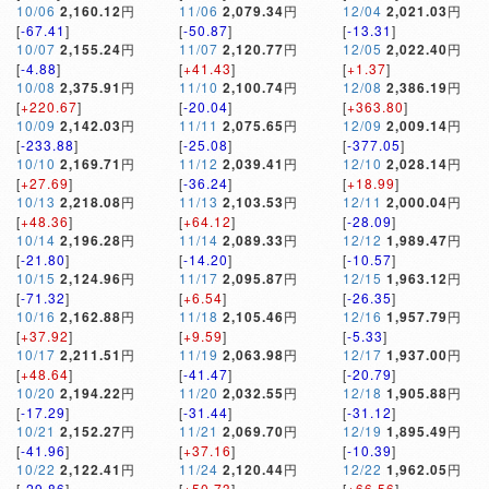
10/06
2,160.12
円
11/06
2,079.34
円
12/04
2,021.03
円
[
-67.41
]
[
-50.87
]
[
-13.31
]
10/07
2,155.24
円
11/07
2,120.77
円
12/05
2,022.40
円
[
-4.88
]
[
+41.43
]
[
+1.37
]
10/08
2,375.91
円
11/10
2,100.74
円
12/08
2,386.19
円
[
+220.67
]
[
-20.04
]
[
+363.80
]
10/09
2,142.03
円
11/11
2,075.65
円
12/09
2,009.14
円
[
-233.88
]
[
-25.08
]
[
-377.05
]
10/10
2,169.71
円
11/12
2,039.41
円
12/10
2,028.14
円
[
+27.69
]
[
-36.24
]
[
+18.99
]
10/13
2,218.08
円
11/13
2,103.53
円
12/11
2,000.04
円
[
+48.36
]
[
+64.12
]
[
-28.09
]
10/14
2,196.28
円
11/14
2,089.33
円
12/12
1,989.47
円
[
-21.80
]
[
-14.20
]
[
-10.57
]
10/15
2,124.96
円
11/17
2,095.87
円
12/15
1,963.12
円
[
-71.32
]
[
+6.54
]
[
-26.35
]
10/16
2,162.88
円
11/18
2,105.46
円
12/16
1,957.79
円
[
+37.92
]
[
+9.59
]
[
-5.33
]
10/17
2,211.51
円
11/19
2,063.98
円
12/17
1,937.00
円
[
+48.64
]
[
-41.47
]
[
-20.79
]
10/20
2,194.22
円
11/20
2,032.55
円
12/18
1,905.88
円
[
-17.29
]
[
-31.44
]
[
-31.12
]
10/21
2,152.27
円
11/21
2,069.70
円
12/19
1,895.49
円
[
-41.96
]
[
+37.16
]
[
-10.39
]
10/22
2,122.41
円
11/24
2,120.44
円
12/22
1,962.05
円
[
-29.86
]
[
+50.73
]
[
+66.56
]