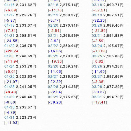
01/16
2,231.62
円
02/18
2,275.14
円
03/18
2,099.71
円
[
+6.69
]
[
+11.76
]
[
+57.21
]
01/17
2,225.76
円
02/19
2,268.37
円
03/19
2,067.51
円
[
-5.87
]
[
-6.77
]
[
-32.20
]
01/18
2,233.07
円
02/20
2,270.91
円
03/20
2,089.40
円
[
+7.31
]
[
+2.54
]
[
+21.89
]
01/21
2,208.51
円
02/21
2,266.99
円
03/21
2,091.98
円
[
-24.55
]
[
-3.92
]
[
+2.59
]
01/22
2,236.75
円
02/22
2,250.94
円
03/24
2,105.07
円
[
+28.24
]
[
-16.05
]
[
+13.08
]
01/23
2,248.69
円
02/25
2,270.30
円
03/25
2,105.88
円
[
+11.94
]
[
+19.36
]
[
+0.82
]
01/24
2,253.70
円
02/26
2,259.24
円
03/26
2,094.28
円
[
+5.01
]
[
-11.06
]
[
-11.60
]
01/25
2,232.63
円
02/27
2,236.92
円
03/27
2,097.66
円
[
-21.07
]
[
-22.32
]
[
+3.38
]
01/28
2,241.05
円
02/28
2,214.88
円
03/28
2,077.29
円
[
+8.43
]
[
-22.04
]
[
-20.37
]
01/29
2,240.46
円
02/29
2,175.65
円
03/31
2,094.70
円
[
-0.60
]
[
-39.23
]
[
+17.41
]
01/30
2,235.67
円
[
-4.79
]
01/31
2,223.73
円
[
-11.93
]