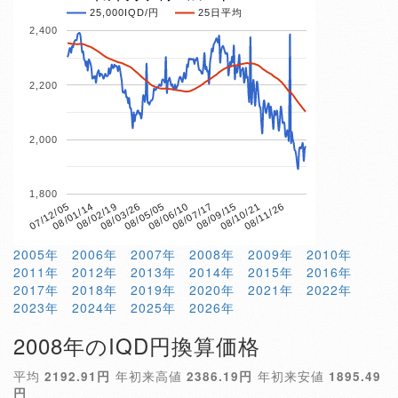
25,000IQD/円
25日平均
2,400
2,200
2,000
1,800
08/03/26
08/10/21
07/12/05
08/06/10
08/02/19
08/09/15
08/05/05
08/11/26
08/01/14
08/07/17
2005年
2006年
2007年
2008年
2009年
2010年
2011年
2012年
2013年
2014年
2015年
2016年
2017年
2018年
2019年
2020年
2021年
2022年
2023年
2024年
2025年
2026年
2008年のIQD円換算価格
平均
2192.91円
年初来高値
2386.19円
年初来安値
1895.49
円