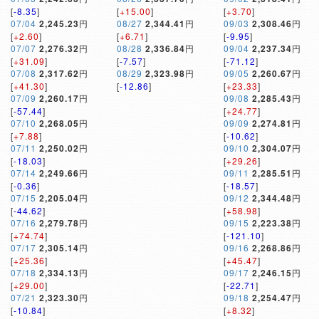
[
-8.35
]
[
+15.00
]
[
+3.70
]
07/04
2,245.23
円
08/27
2,344.41
円
09/03
2,308.46
円
[
+2.60
]
[
+6.71
]
[
-9.95
]
07/07
2,276.32
円
08/28
2,336.84
円
09/04
2,237.34
円
[
+31.09
]
[
-7.57
]
[
-71.12
]
07/08
2,317.62
円
08/29
2,323.98
円
09/05
2,260.67
円
[
+41.30
]
[
-12.86
]
[
+23.33
]
07/09
2,260.17
円
09/08
2,285.43
円
[
-57.44
]
[
+24.77
]
07/10
2,268.05
円
09/09
2,274.81
円
[
+7.88
]
[
-10.62
]
07/11
2,250.02
円
09/10
2,304.07
円
[
-18.03
]
[
+29.26
]
07/14
2,249.66
円
09/11
2,285.51
円
[
-0.36
]
[
-18.57
]
07/15
2,205.04
円
09/12
2,344.48
円
[
-44.62
]
[
+58.98
]
07/16
2,279.78
円
09/15
2,223.38
円
[
+74.74
]
[
-121.10
]
07/17
2,305.14
円
09/16
2,268.86
円
[
+25.36
]
[
+45.47
]
07/18
2,334.13
円
09/17
2,246.15
円
[
+29.00
]
[
-22.71
]
07/21
2,323.30
円
09/18
2,254.47
円
[
-10.84
]
[
+8.32
]