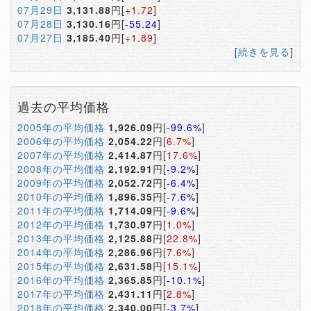
07月29日
3,131.88
円[
+1.72
]
07月28日
3,130.16
円[
-55.24
]
07月27日
3,185.40
円[
+1.89
]
[
続きを見る
]
過去の平均価格
2005年の平均価格
1,926.09
円[
-99.6%
]
2006年の平均価格
2,054.22
円[
6.7%
]
2007年の平均価格
2,414.87
円[
17.6%
]
2008年の平均価格
2,192.91
円[
-9.2%
]
2009年の平均価格
2,052.72
円[
-6.4%
]
2010年の平均価格
1,896.35
円[
-7.6%
]
2011年の平均価格
1,714.09
円[
-9.6%
]
2012年の平均価格
1,730.97
円[
1.0%
]
2013年の平均価格
2,125.88
円[
22.8%
]
2014年の平均価格
2,286.96
円[
7.6%
]
2015年の平均価格
2,631.58
円[
15.1%
]
2016年の平均価格
2,365.85
円[
-10.1%
]
2017年の平均価格
2,431.11
円[
2.8%
]
2018年の平均価格
2,340.00
円[
-3.7%
]