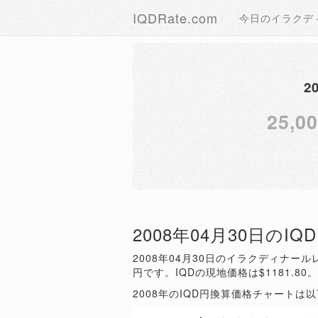
IQDRate.com
今日のイラクデ
2
25,0
2008年04月30日のI
2008年04月30日のイラクディナールレ
円です。IQDの現地価格は$1181.80
2008年のIQD円換算価格チャートは