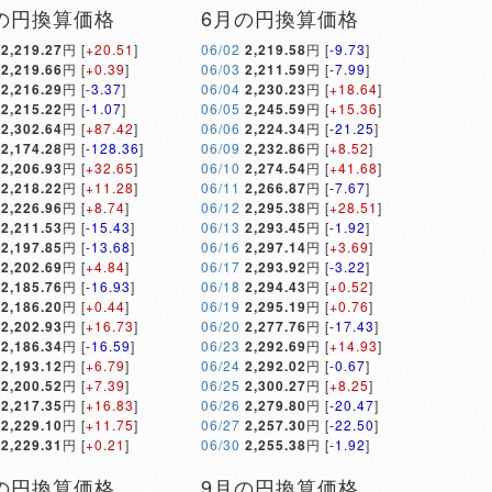
の円換算価格
6月の円換算価格
2,219.27
円 [
+20.51
]
06/02
2,219.58
円 [
-9.73
]
2,219.66
円 [
+0.39
]
06/03
2,211.59
円 [
-7.99
]
2,216.29
円 [
-3.37
]
06/04
2,230.23
円 [
+18.64
]
2,215.22
円 [
-1.07
]
06/05
2,245.59
円 [
+15.36
]
2,302.64
円 [
+87.42
]
06/06
2,224.34
円 [
-21.25
]
2,174.28
円 [
-128.36
]
06/09
2,232.86
円 [
+8.52
]
2,206.93
円 [
+32.65
]
06/10
2,274.54
円 [
+41.68
]
2,218.22
円 [
+11.28
]
06/11
2,266.87
円 [
-7.67
]
2,226.96
円 [
+8.74
]
06/12
2,295.38
円 [
+28.51
]
2,211.53
円 [
-15.43
]
06/13
2,293.45
円 [
-1.92
]
2,197.85
円 [
-13.68
]
06/16
2,297.14
円 [
+3.69
]
2,202.69
円 [
+4.84
]
06/17
2,293.92
円 [
-3.22
]
2,185.76
円 [
-16.93
]
06/18
2,294.43
円 [
+0.52
]
2,186.20
円 [
+0.44
]
06/19
2,295.19
円 [
+0.76
]
2,202.93
円 [
+16.73
]
06/20
2,277.76
円 [
-17.43
]
2,186.34
円 [
-16.59
]
06/23
2,292.69
円 [
+14.93
]
2,193.12
円 [
+6.79
]
06/24
2,292.02
円 [
-0.67
]
2,200.52
円 [
+7.39
]
06/25
2,300.27
円 [
+8.25
]
2,217.35
円 [
+16.83
]
06/26
2,279.80
円 [
-20.47
]
2,229.10
円 [
+11.75
]
06/27
2,257.30
円 [
-22.50
]
2,229.31
円 [
+0.21
]
06/30
2,255.38
円 [
-1.92
]
の円換算価格
9月の円換算価格