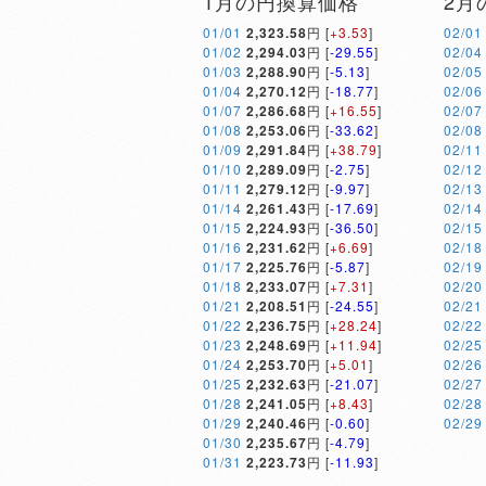
1月の円換算価格
2月
01/01
2,323.58
円 [
+3.53
]
02/01
01/02
2,294.03
円 [
-29.55
]
02/04
01/03
2,288.90
円 [
-5.13
]
02/05
01/04
2,270.12
円 [
-18.77
]
02/06
01/07
2,286.68
円 [
+16.55
]
02/07
01/08
2,253.06
円 [
-33.62
]
02/08
01/09
2,291.84
円 [
+38.79
]
02/11
01/10
2,289.09
円 [
-2.75
]
02/12
01/11
2,279.12
円 [
-9.97
]
02/13
01/14
2,261.43
円 [
-17.69
]
02/14
01/15
2,224.93
円 [
-36.50
]
02/15
01/16
2,231.62
円 [
+6.69
]
02/18
01/17
2,225.76
円 [
-5.87
]
02/19
01/18
2,233.07
円 [
+7.31
]
02/20
01/21
2,208.51
円 [
-24.55
]
02/21
01/22
2,236.75
円 [
+28.24
]
02/22
01/23
2,248.69
円 [
+11.94
]
02/25
01/24
2,253.70
円 [
+5.01
]
02/26
01/25
2,232.63
円 [
-21.07
]
02/27
01/28
2,241.05
円 [
+8.43
]
02/28
01/29
2,240.46
円 [
-0.60
]
02/29
01/30
2,235.67
円 [
-4.79
]
01/31
2,223.73
円 [
-11.93
]