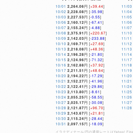
10/01
2,264.06
円 [
+39.44
]
11/03
10/02
2,228.08
円 [
-35.98
]
11/04
10/03
2,227.53
円 [
-0.55
]
11/05
10/06
2,160.12
円 [
-67.41
]
11/06
10/07
2,155.24
円 [
-4.88
]
11/07
10/08
2,375.91
円 [
+220.67
]
11/10
10/09
2,142.03
円 [
-233.88
]
11/11
10/10
2,169.71
円 [
+27.69
]
11/12
10/13
2,218.08
円 [
+48.36
]
11/13
10/14
2,196.28
円 [
-21.80
]
11/14
10/15
2,124.96
円 [
-71.32
]
11/17
10/16
2,162.88
円 [
+37.92
]
11/18
10/17
2,211.51
円 [
+48.64
]
11/19
10/20
2,194.22
円 [
-17.29
]
11/20
10/21
2,152.27
円 [
-41.96
]
11/21
10/22
2,122.41
円 [
-29.86
]
11/24
10/23
2,113.80
円 [
-8.61
]
11/25
10/24
2,055.25
円 [
-58.55
]
11/26
10/27
2,025.17
円 [
-30.08
]
11/27
10/28
2,121.87
円 [
+96.70
]
11/28
10/29
2,143.67
円 [
+21.81
]
10/30
2,115.24
円 [
-28.44
]
10/31
2,097.15
円 [
-18.09
]
イラクディナール/円の通貨レートはYahoo! 