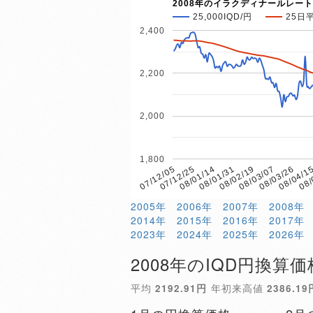
2008年のイラクディナールレート
25,000IQD/円
25日
2,400
2,200
2,000
1,800
08/01/14
08/04/1
07/12/25
08/03/26
07/12/05
08/03/07
08/02/19
08/01/31
08/
2005年
2006年
2007年
2008年
2014年
2015年
2016年
2017年
2023年
2024年
2025年
2026年
2008年のIQD円換算価
平均
2192.91円
年初来高値
2386.19