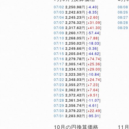
07/02
2,250.98
円 [
-4.40
]
08/08
07/03
2,242.63
円 [
-8.35
]
08/26
07/04
2,245.23
円 [
+2.60
]
08/27
07/07
2,276.32
円 [
+31.09
]
08/28
07/08
2,317.62
円 [
+41.30
]
08/29
07/09
2,260.17
円 [
-57.44
]
07/10
2,268.05
円 [
+7.88
]
07/11
2,250.02
円 [
-18.03
]
07/14
2,249.66
円 [
-0.36
]
07/15
2,205.04
円 [
-44.62
]
07/16
2,279.78
円 [
+74.74
]
07/17
2,305.14
円 [
+25.36
]
07/18
2,334.13
円 [
+29.00
]
07/21
2,323.30
円 [
-10.84
]
07/22
2,348.03
円 [
+24.74
]
07/23
2,355.27
円 [
+7.23
]
07/24
2,362.91
円 [
+7.64
]
07/25
2,372.42
円 [
+9.51
]
07/28
2,361.34
円 [
-11.07
]
07/29
2,356.74
円 [
-4.61
]
07/30
2,379.22
円 [
+22.49
]
07/31
2,283.92
円 [
-95.31
]
10月の円換算価格
11