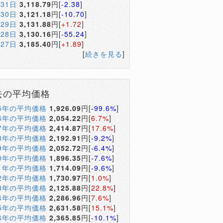
月31日
3,118.79
円[
-2.38
]
月30日
3,121.18
円[
-10.70
]
月29日
3,131.88
円[
+1.72
]
月28日
3,130.16
円[
-55.24
]
月27日
3,185.40
円[
+1.89
]
[
続きを見る
]
去の平均価格
05年の平均価格
1,926.09
円[
-99.6%
]
06年の平均価格
2,054.22
円[
6.7%
]
07年の平均価格
2,414.87
円[
17.6%
]
08年の平均価格
2,192.91
円[
-9.2%
]
09年の平均価格
2,052.72
円[
-6.4%
]
10年の平均価格
1,896.35
円[
-7.6%
]
11年の平均価格
1,714.09
円[
-9.6%
]
12年の平均価格
1,730.97
円[
1.0%
]
13年の平均価格
2,125.88
円[
22.8%
]
14年の平均価格
2,286.96
円[
7.6%
]
15年の平均価格
2,631.58
円[
15.1%
]
16年の平均価格
2,365.85
円[
-10.1%
]