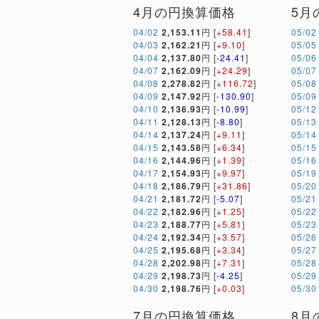
4月の円換算価格
5月
04/02
2,153.11
円 [
+58.41
]
05/02
04/03
2,162.21
円 [
+9.10
]
05/05
04/04
2,137.80
円 [
-24.41
]
05/06
04/07
2,162.09
円 [
+24.29
]
05/07
04/08
2,278.82
円 [
+116.72
]
05/08
04/09
2,147.92
円 [
-130.90
]
05/09
04/10
2,136.93
円 [
-10.99
]
05/12
04/11
2,128.13
円 [
-8.80
]
05/13
04/14
2,137.24
円 [
+9.11
]
05/14
04/15
2,143.58
円 [
+6.34
]
05/15
04/16
2,144.96
円 [
+1.39
]
05/16
04/17
2,154.93
円 [
+9.97
]
05/19
04/18
2,186.79
円 [
+31.86
]
05/20
04/21
2,181.72
円 [
-5.07
]
05/21
04/22
2,182.96
円 [
+1.25
]
05/22
04/23
2,188.77
円 [
+5.81
]
05/23
04/24
2,192.34
円 [
+3.57
]
05/26
04/25
2,195.68
円 [
+3.34
]
05/27
04/28
2,202.98
円 [
+7.31
]
05/28
04/29
2,198.73
円 [
-4.25
]
05/29
04/30
2,198.76
円 [
+0.03
]
05/30
7月の円換算価格
8月