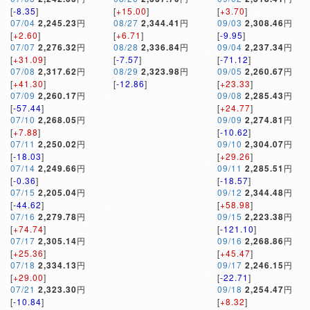
[
-8.35
]
[
+15.00
]
[
+3.70
]
07/04
2,245.23
円
08/27
2,344.41
円
09/03
2,308.46
円
[
+2.60
]
[
+6.71
]
[
-9.95
]
07/07
2,276.32
円
08/28
2,336.84
円
09/04
2,237.34
円
[
+31.09
]
[
-7.57
]
[
-71.12
]
07/08
2,317.62
円
08/29
2,323.98
円
09/05
2,260.67
円
[
+41.30
]
[
-12.86
]
[
+23.33
]
07/09
2,260.17
円
09/08
2,285.43
円
[
-57.44
]
[
+24.77
]
07/10
2,268.05
円
09/09
2,274.81
円
[
+7.88
]
[
-10.62
]
07/11
2,250.02
円
09/10
2,304.07
円
[
-18.03
]
[
+29.26
]
07/14
2,249.66
円
09/11
2,285.51
円
[
-0.36
]
[
-18.57
]
07/15
2,205.04
円
09/12
2,344.48
円
[
-44.62
]
[
+58.98
]
07/16
2,279.78
円
09/15
2,223.38
円
[
+74.74
]
[
-121.10
]
07/17
2,305.14
円
09/16
2,268.86
円
[
+25.36
]
[
+45.47
]
07/18
2,334.13
円
09/17
2,246.15
円
[
+29.00
]
[
-22.71
]
07/21
2,323.30
円
09/18
2,254.47
円
[
-10.84
]
[
+8.32
]