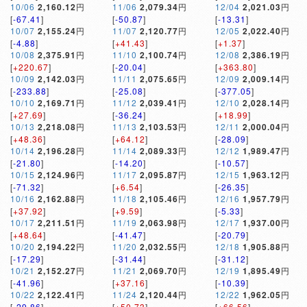
10/06
2,160.12
円
11/06
2,079.34
円
12/04
2,021.03
円
[
-67.41
]
[
-50.87
]
[
-13.31
]
10/07
2,155.24
円
11/07
2,120.77
円
12/05
2,022.40
円
[
-4.88
]
[
+41.43
]
[
+1.37
]
10/08
2,375.91
円
11/10
2,100.74
円
12/08
2,386.19
円
[
+220.67
]
[
-20.04
]
[
+363.80
]
10/09
2,142.03
円
11/11
2,075.65
円
12/09
2,009.14
円
[
-233.88
]
[
-25.08
]
[
-377.05
]
10/10
2,169.71
円
11/12
2,039.41
円
12/10
2,028.14
円
[
+27.69
]
[
-36.24
]
[
+18.99
]
10/13
2,218.08
円
11/13
2,103.53
円
12/11
2,000.04
円
[
+48.36
]
[
+64.12
]
[
-28.09
]
10/14
2,196.28
円
11/14
2,089.33
円
12/12
1,989.47
円
[
-21.80
]
[
-14.20
]
[
-10.57
]
10/15
2,124.96
円
11/17
2,095.87
円
12/15
1,963.12
円
[
-71.32
]
[
+6.54
]
[
-26.35
]
10/16
2,162.88
円
11/18
2,105.46
円
12/16
1,957.79
円
[
+37.92
]
[
+9.59
]
[
-5.33
]
10/17
2,211.51
円
11/19
2,063.98
円
12/17
1,937.00
円
[
+48.64
]
[
-41.47
]
[
-20.79
]
10/20
2,194.22
円
11/20
2,032.55
円
12/18
1,905.88
円
[
-17.29
]
[
-31.44
]
[
-31.12
]
10/21
2,152.27
円
11/21
2,069.70
円
12/19
1,895.49
円
[
-41.96
]
[
+37.16
]
[
-10.39
]
10/22
2,122.41
円
11/24
2,120.44
円
12/22
1,962.05
円
[
-29.86
]
[
+50.73
]
[
+66.56
]