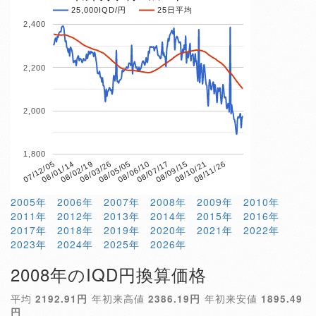
25,000IQD/円
25日平均
2,400
2,200
2,000
1,800
08/03/26
08/10/21
07/12/05
08/06/10
08/02/19
08/09/15
08/05/05
08/11/26
08/01/14
08/07/17
2005年
2006年
2007年
2008年
2009年
2010年
2011年
2012年
2013年
2014年
2015年
2016年
2017年
2018年
2019年
2020年
2021年
2022年
2023年
2024年
2025年
2026年
2008年のIQD円換算価格
平均
2192.91円
年初来高値
2386.19円
年初来安値
1895.49
円