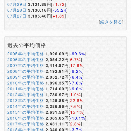
07月29日
3,131.88
円[
+1.72
]
07月28日
3,130.16
円[
-55.24
]
07月27日
3,185.40
円[
+1.89
]
[
続きを見る
]
過去の平均価格
2005年の平均価格
1,926.09
円[
-99.6%
]
2006年の平均価格
2,054.22
円[
6.7%
]
2007年の平均価格
2,414.87
円[
17.6%
]
2008年の平均価格
2,192.91
円[
-9.2%
]
2009年の平均価格
2,052.72
円[
-6.4%
]
2010年の平均価格
1,896.35
円[
-7.6%
]
2011年の平均価格
1,714.09
円[
-9.6%
]
2012年の平均価格
1,730.97
円[
1.0%
]
2013年の平均価格
2,125.88
円[
22.8%
]
2014年の平均価格
2,286.96
円[
7.6%
]
2015年の平均価格
2,631.58
円[
15.1%
]
2016年の平均価格
2,365.85
円[
-10.1%
]
2017年の平均価格
2,431.11
円[
2.8%
]
2018年の平均価格
2,340.00
円[
-3.7%
]