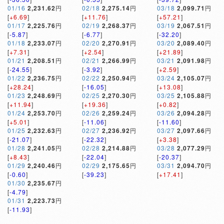
01/16
2,231.62
円
02/18
2,275.14
円
03/18
2,099.71
円
[
+6.69
]
[
+11.76
]
[
+57.21
]
01/17
2,225.76
円
02/19
2,268.37
円
03/19
2,067.51
円
[
-5.87
]
[
-6.77
]
[
-32.20
]
01/18
2,233.07
円
02/20
2,270.91
円
03/20
2,089.40
円
[
+7.31
]
[
+2.54
]
[
+21.89
]
01/21
2,208.51
円
02/21
2,266.99
円
03/21
2,091.98
円
[
-24.55
]
[
-3.92
]
[
+2.59
]
01/22
2,236.75
円
02/22
2,250.94
円
03/24
2,105.07
円
[
+28.24
]
[
-16.05
]
[
+13.08
]
01/23
2,248.69
円
02/25
2,270.30
円
03/25
2,105.88
円
[
+11.94
]
[
+19.36
]
[
+0.82
]
01/24
2,253.70
円
02/26
2,259.24
円
03/26
2,094.28
円
[
+5.01
]
[
-11.06
]
[
-11.60
]
01/25
2,232.63
円
02/27
2,236.92
円
03/27
2,097.66
円
[
-21.07
]
[
-22.32
]
[
+3.38
]
01/28
2,241.05
円
02/28
2,214.88
円
03/28
2,077.29
円
[
+8.43
]
[
-22.04
]
[
-20.37
]
01/29
2,240.46
円
02/29
2,175.65
円
03/31
2,094.70
円
[
-0.60
]
[
-39.23
]
[
+17.41
]
01/30
2,235.67
円
[
-4.79
]
01/31
2,223.73
円
[
-11.93
]