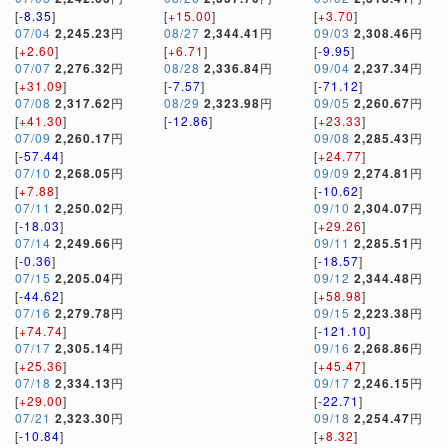
[
-8.35
]
[
+15.00
]
[
+3.70
]
07/04
2,245.23
円
08/27
2,344.41
円
09/03
2,308.46
円
[
+2.60
]
[
+6.71
]
[
-9.95
]
07/07
2,276.32
円
08/28
2,336.84
円
09/04
2,237.34
円
[
+31.09
]
[
-7.57
]
[
-71.12
]
07/08
2,317.62
円
08/29
2,323.98
円
09/05
2,260.67
円
[
+41.30
]
[
-12.86
]
[
+23.33
]
07/09
2,260.17
円
09/08
2,285.43
円
[
-57.44
]
[
+24.77
]
07/10
2,268.05
円
09/09
2,274.81
円
[
+7.88
]
[
-10.62
]
07/11
2,250.02
円
09/10
2,304.07
円
[
-18.03
]
[
+29.26
]
07/14
2,249.66
円
09/11
2,285.51
円
[
-0.36
]
[
-18.57
]
07/15
2,205.04
円
09/12
2,344.48
円
[
-44.62
]
[
+58.98
]
07/16
2,279.78
円
09/15
2,223.38
円
[
+74.74
]
[
-121.10
]
07/17
2,305.14
円
09/16
2,268.86
円
[
+25.36
]
[
+45.47
]
07/18
2,334.13
円
09/17
2,246.15
円
[
+29.00
]
[
-22.71
]
07/21
2,323.30
円
09/18
2,254.47
円
[
-10.84
]
[
+8.32
]