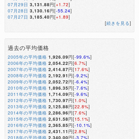
07月29日
3,131.88
円[
+1.72
]
07月28日
3,130.16
円[
-55.24
]
07月27日
3,185.40
円[
+1.89
]
[
続きを見る
]
過去の平均価格
2005年の平均価格
1,926.09
円[
-99.6%
]
2006年の平均価格
2,054.22
円[
6.7%
]
2007年の平均価格
2,414.87
円[
17.6%
]
2008年の平均価格
2,192.91
円[
-9.2%
]
2009年の平均価格
2,052.72
円[
-6.4%
]
2010年の平均価格
1,896.35
円[
-7.6%
]
2011年の平均価格
1,714.09
円[
-9.6%
]
2012年の平均価格
1,730.97
円[
1.0%
]
2013年の平均価格
2,125.88
円[
22.8%
]
2014年の平均価格
2,286.96
円[
7.6%
]
2015年の平均価格
2,631.58
円[
15.1%
]
2016年の平均価格
2,365.85
円[
-10.1%
]
2017年の平均価格
2,431.11
円[
2.8%
]
2018年の平均価格
2,340.00
円[
-3.7%
]