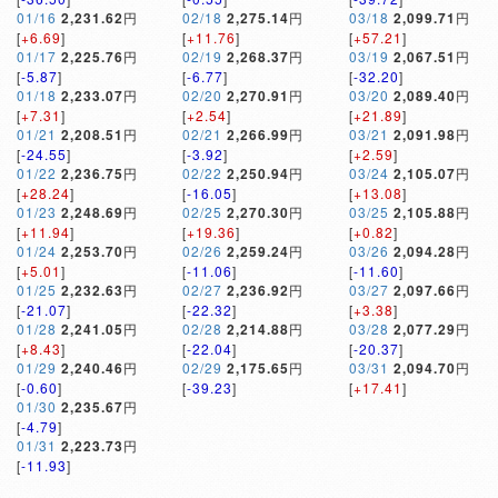
01/16
2,231.62
円
02/18
2,275.14
円
03/18
2,099.71
円
[
+6.69
]
[
+11.76
]
[
+57.21
]
01/17
2,225.76
円
02/19
2,268.37
円
03/19
2,067.51
円
[
-5.87
]
[
-6.77
]
[
-32.20
]
01/18
2,233.07
円
02/20
2,270.91
円
03/20
2,089.40
円
[
+7.31
]
[
+2.54
]
[
+21.89
]
01/21
2,208.51
円
02/21
2,266.99
円
03/21
2,091.98
円
[
-24.55
]
[
-3.92
]
[
+2.59
]
01/22
2,236.75
円
02/22
2,250.94
円
03/24
2,105.07
円
[
+28.24
]
[
-16.05
]
[
+13.08
]
01/23
2,248.69
円
02/25
2,270.30
円
03/25
2,105.88
円
[
+11.94
]
[
+19.36
]
[
+0.82
]
01/24
2,253.70
円
02/26
2,259.24
円
03/26
2,094.28
円
[
+5.01
]
[
-11.06
]
[
-11.60
]
01/25
2,232.63
円
02/27
2,236.92
円
03/27
2,097.66
円
[
-21.07
]
[
-22.32
]
[
+3.38
]
01/28
2,241.05
円
02/28
2,214.88
円
03/28
2,077.29
円
[
+8.43
]
[
-22.04
]
[
-20.37
]
01/29
2,240.46
円
02/29
2,175.65
円
03/31
2,094.70
円
[
-0.60
]
[
-39.23
]
[
+17.41
]
01/30
2,235.67
円
[
-4.79
]
01/31
2,223.73
円
[
-11.93
]