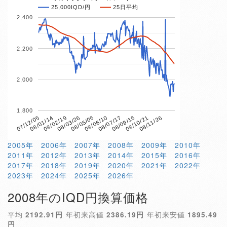
25,000IQD/円
25日平均
2,400
2,200
2,000
1,800
08/03/26
08/10/21
07/12/05
08/06/10
08/02/19
08/09/15
08/05/05
08/11/26
08/01/14
08/07/17
2005年
2006年
2007年
2008年
2009年
2010年
2011年
2012年
2013年
2014年
2015年
2016年
2017年
2018年
2019年
2020年
2021年
2022年
2023年
2024年
2025年
2026年
2008年のIQD円換算価格
平均
2192.91円
年初来高値
2386.19円
年初来安値
1895.49
円