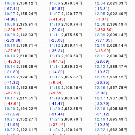
10/06
2,160.12
円
11/06
2,079.34
円
12/04
2,021.03
円
[
-67.41
]
[
-50.87
]
[
-13.31
]
10/07
2,155.24
円
11/07
2,120.77
円
12/05
2,022.40
円
[
-4.88
]
[
+41.43
]
[
+1.37
]
10/08
2,375.91
円
11/10
2,100.74
円
12/08
2,386.19
円
[
+220.67
]
[
-20.04
]
[
+363.80
]
10/09
2,142.03
円
11/11
2,075.65
円
12/09
2,009.14
円
[
-233.88
]
[
-25.08
]
[
-377.05
]
10/10
2,169.71
円
11/12
2,039.41
円
12/10
2,028.14
円
[
+27.69
]
[
-36.24
]
[
+18.99
]
10/13
2,218.08
円
11/13
2,103.53
円
12/11
2,000.04
円
[
+48.36
]
[
+64.12
]
[
-28.09
]
10/14
2,196.28
円
11/14
2,089.33
円
12/12
1,989.47
円
[
-21.80
]
[
-14.20
]
[
-10.57
]
10/15
2,124.96
円
11/17
2,095.87
円
12/15
1,963.12
円
[
-71.32
]
[
+6.54
]
[
-26.35
]
10/16
2,162.88
円
11/18
2,105.46
円
12/16
1,957.79
円
[
+37.92
]
[
+9.59
]
[
-5.33
]
10/17
2,211.51
円
11/19
2,063.98
円
12/17
1,937.00
円
[
+48.64
]
[
-41.47
]
[
-20.79
]
10/20
2,194.22
円
11/20
2,032.55
円
12/18
1,905.88
円
[
-17.29
]
[
-31.44
]
[
-31.12
]
10/21
2,152.27
円
11/21
2,069.70
円
12/19
1,895.49
円
[
-41.96
]
[
+37.16
]
[
-10.39
]
10/22
2,122.41
円
11/24
2,120.44
円
12/22
1,962.05
円
[
-29.86
]
[
+50.73
]
[
+66.56
]