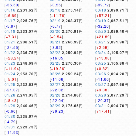
[
-36.50
]
[
-0.55
]
[
-39.72
]
01/16
2,231.62
円
02/18
2,275.14
円
03/18
2,099.71
円
[
+6.69
]
[
+11.76
]
[
+57.21
]
01/17
2,225.76
円
02/19
2,268.37
円
03/19
2,067.51
円
[
-5.87
]
[
-6.77
]
[
-32.20
]
01/18
2,233.07
円
02/20
2,270.91
円
03/20
2,089.40
円
[
+7.31
]
[
+2.54
]
[
+21.89
]
01/21
2,208.51
円
02/21
2,266.99
円
03/21
2,091.98
円
[
-24.55
]
[
-3.92
]
[
+2.59
]
01/22
2,236.75
円
02/22
2,250.94
円
03/24
2,105.07
円
[
+28.24
]
[
-16.05
]
[
+13.08
]
01/23
2,248.69
円
02/25
2,270.30
円
03/25
2,105.88
円
[
+11.94
]
[
+19.36
]
[
+0.82
]
01/24
2,253.70
円
02/26
2,259.24
円
03/26
2,094.28
円
[
+5.01
]
[
-11.06
]
[
-11.60
]
01/25
2,232.63
円
02/27
2,236.92
円
03/27
2,097.66
円
[
-21.07
]
[
-22.32
]
[
+3.38
]
01/28
2,241.05
円
02/28
2,214.88
円
03/28
2,077.29
円
[
+8.43
]
[
-22.04
]
[
-20.37
]
01/29
2,240.46
円
02/29
2,175.65
円
03/31
2,094.70
円
[
-0.60
]
[
-39.23
]
[
+17.41
]
01/30
2,235.67
円
[
-4.79
]
01/31
2,223.73
円
[
-11.93
]