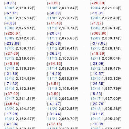
[
-0.55
]
[
+3.23
]
[
+20.89
]
10/06
2,160.12
円
11/06
2,079.34
円
12/04
2,021.03
円
[
-67.41
]
[
-50.87
]
[
-13.31
]
10/07
2,155.24
円
11/07
2,120.77
円
12/05
2,022.40
円
[
-4.88
]
[
+41.43
]
[
+1.37
]
10/08
2,375.91
円
11/10
2,100.74
円
12/08
2,386.19
円
[
+220.67
]
[
-20.04
]
[
+363.80
]
10/09
2,142.03
円
11/11
2,075.65
円
12/09
2,009.14
円
[
-233.88
]
[
-25.08
]
[
-377.05
]
10/10
2,169.71
円
11/12
2,039.41
円
12/10
2,028.14
円
[
+27.69
]
[
-36.24
]
[
+18.99
]
10/13
2,218.08
円
11/13
2,103.53
円
12/11
2,000.04
円
[
+48.36
]
[
+64.12
]
[
-28.09
]
10/14
2,196.28
円
11/14
2,089.33
円
12/12
1,989.47
円
[
-21.80
]
[
-14.20
]
[
-10.57
]
10/15
2,124.96
円
11/17
2,095.87
円
12/15
1,963.12
円
[
-71.32
]
[
+6.54
]
[
-26.35
]
10/16
2,162.88
円
11/18
2,105.46
円
12/16
1,957.79
円
[
+37.92
]
[
+9.59
]
[
-5.33
]
10/17
2,211.51
円
11/19
2,063.98
円
12/17
1,937.00
円
[
+48.64
]
[
-41.47
]
[
-20.79
]
10/20
2,194.22
円
11/20
2,032.55
円
12/18
1,905.88
円
[
-17.29
]
[
-31.44
]
[
-31.12
]
10/21
2,152.27
円
11/21
2,069.70
円
12/19
1,895.49
円
[
-41.96
]
[
+37.16
]
[
-10.39
]
10/22
2,122.41
円
11/24
2,120.44
円
12/22
1,962.05
円