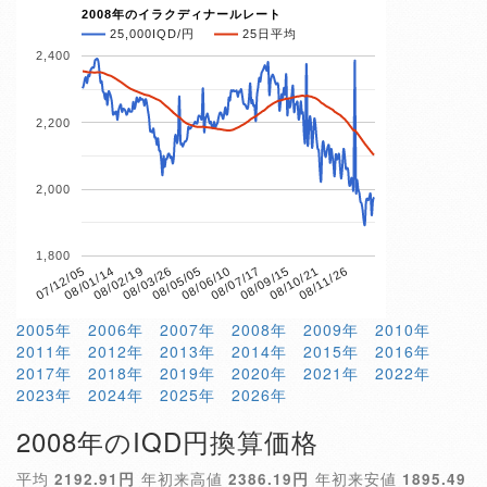
2008年のイラクディナールレート
25,000IQD/円
25日平均
2,400
2,200
2,000
1,800
08/03/26
08/10/21
07/12/05
08/06/10
08/02/19
08/09/15
08/05/05
08/11/26
08/01/14
08/07/17
2005年
2006年
2007年
2008年
2009年
2010年
2011年
2012年
2013年
2014年
2015年
2016年
2017年
2018年
2019年
2020年
2021年
2022年
2023年
2024年
2025年
2026年
2008年のIQD円換算価格
平均
2192.91円
年初来高値
2386.19円
年初来安値
1895.49