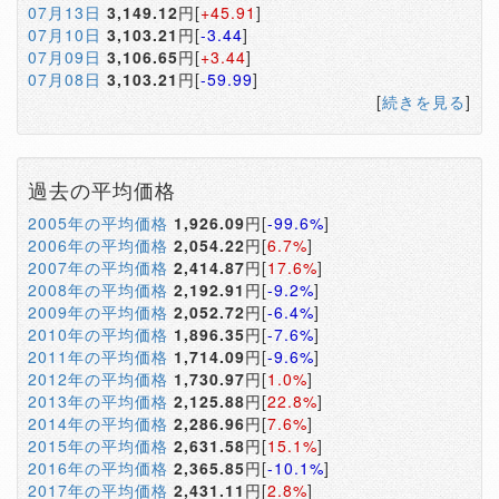
07月13日
3,149.12
円[
+45.91
]
07月10日
3,103.21
円[
-3.44
]
07月09日
3,106.65
円[
+3.44
]
07月08日
3,103.21
円[
-59.99
]
[
続きを見る
]
過去の平均価格
2005年の平均価格
1,926.09
円[
-99.6%
]
2006年の平均価格
2,054.22
円[
6.7%
]
2007年の平均価格
2,414.87
円[
17.6%
]
2008年の平均価格
2,192.91
円[
-9.2%
]
2009年の平均価格
2,052.72
円[
-6.4%
]
2010年の平均価格
1,896.35
円[
-7.6%
]
2011年の平均価格
1,714.09
円[
-9.6%
]
2012年の平均価格
1,730.97
円[
1.0%
]
2013年の平均価格
2,125.88
円[
22.8%
]
2014年の平均価格
2,286.96
円[
7.6%
]
2015年の平均価格
2,631.58
円[
15.1%
]
2016年の平均価格
2,365.85
円[
-10.1%
]
2017年の平均価格
2,431.11
円[
2.8%
]