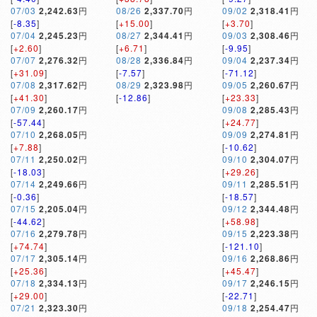
07/03
2,242.63
円
08/26
2,337.70
円
09/02
2,318.41
円
[
-8.35
]
[
+15.00
]
[
+3.70
]
07/04
2,245.23
円
08/27
2,344.41
円
09/03
2,308.46
円
[
+2.60
]
[
+6.71
]
[
-9.95
]
07/07
2,276.32
円
08/28
2,336.84
円
09/04
2,237.34
円
[
+31.09
]
[
-7.57
]
[
-71.12
]
07/08
2,317.62
円
08/29
2,323.98
円
09/05
2,260.67
円
[
+41.30
]
[
-12.86
]
[
+23.33
]
07/09
2,260.17
円
09/08
2,285.43
円
[
-57.44
]
[
+24.77
]
07/10
2,268.05
円
09/09
2,274.81
円
[
+7.88
]
[
-10.62
]
07/11
2,250.02
円
09/10
2,304.07
円
[
-18.03
]
[
+29.26
]
07/14
2,249.66
円
09/11
2,285.51
円
[
-0.36
]
[
-18.57
]
07/15
2,205.04
円
09/12
2,344.48
円
[
-44.62
]
[
+58.98
]
07/16
2,279.78
円
09/15
2,223.38
円
[
+74.74
]
[
-121.10
]
07/17
2,305.14
円
09/16
2,268.86
円
[
+25.36
]
[
+45.47
]
07/18
2,334.13
円
09/17
2,246.15
円
[
+29.00
]
[
-22.71
]
07/21
2,323.30
円
09/18
2,254.47
円