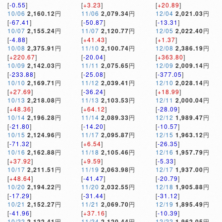
[
-0.55
]
[
+3.23
]
[
+20.89
]
10/06
2,160.12
円
11/06
2,079.34
円
12/04
2,021.03
円
[
-67.41
]
[
-50.87
]
[
-13.31
]
10/07
2,155.24
円
11/07
2,120.77
円
12/05
2,022.40
円
[
-4.88
]
[
+41.43
]
[
+1.37
]
10/08
2,375.91
円
11/10
2,100.74
円
12/08
2,386.19
円
[
+220.67
]
[
-20.04
]
[
+363.80
]
10/09
2,142.03
円
11/11
2,075.65
円
12/09
2,009.14
円
[
-233.88
]
[
-25.08
]
[
-377.05
]
10/10
2,169.71
円
11/12
2,039.41
円
12/10
2,028.14
円
[
+27.69
]
[
-36.24
]
[
+18.99
]
10/13
2,218.08
円
11/13
2,103.53
円
12/11
2,000.04
円
[
+48.36
]
[
+64.12
]
[
-28.09
]
10/14
2,196.28
円
11/14
2,089.33
円
12/12
1,989.47
円
[
-21.80
]
[
-14.20
]
[
-10.57
]
10/15
2,124.96
円
11/17
2,095.87
円
12/15
1,963.12
円
[
-71.32
]
[
+6.54
]
[
-26.35
]
10/16
2,162.88
円
11/18
2,105.46
円
12/16
1,957.79
円
[
+37.92
]
[
+9.59
]
[
-5.33
]
10/17
2,211.51
円
11/19
2,063.98
円
12/17
1,937.00
円
[
+48.64
]
[
-41.47
]
[
-20.79
]
10/20
2,194.22
円
11/20
2,032.55
円
12/18
1,905.88
円
[
-17.29
]
[
-31.44
]
[
-31.12
]
10/21
2,152.27
円
11/21
2,069.70
円
12/19
1,895.49
円
[
-41.96
]
[
+37.16
]
[
-10.39
]
10/22
2,122.41
円
11/24
2,120.44
円
12/22
1,962.05
円