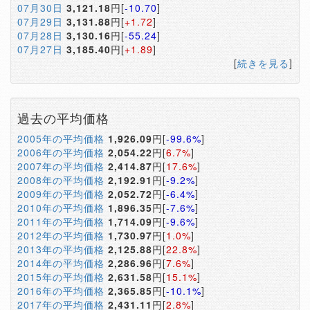
07月30日
3,121.18
円[
-10.70
]
07月29日
3,131.88
円[
+1.72
]
07月28日
3,130.16
円[
-55.24
]
07月27日
3,185.40
円[
+1.89
]
[
続きを見る
]
過去の平均価格
2005年の平均価格
1,926.09
円[
-99.6%
]
2006年の平均価格
2,054.22
円[
6.7%
]
2007年の平均価格
2,414.87
円[
17.6%
]
2008年の平均価格
2,192.91
円[
-9.2%
]
2009年の平均価格
2,052.72
円[
-6.4%
]
2010年の平均価格
1,896.35
円[
-7.6%
]
2011年の平均価格
1,714.09
円[
-9.6%
]
2012年の平均価格
1,730.97
円[
1.0%
]
2013年の平均価格
2,125.88
円[
22.8%
]
2014年の平均価格
2,286.96
円[
7.6%
]
2015年の平均価格
2,631.58
円[
15.1%
]
2016年の平均価格
2,365.85
円[
-10.1%
]
2017年の平均価格
2,431.11
円[
2.8%
]