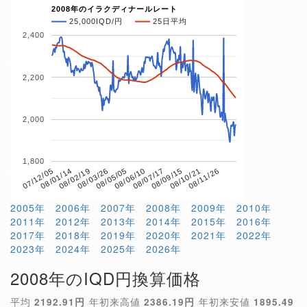
2008年のイラクディナールレート
25,000IQD/円
25日平均
2,400
2,200
2,000
1,800
08/03/26
08/10/21
07/12/05
08/06/10
08/02/19
08/09/15
08/05/05
08/11/26
08/01/14
08/07/17
2005年
2006年
2007年
2008年
2009年
2010年
2011年
2012年
2013年
2014年
2015年
2016年
2017年
2018年
2019年
2020年
2021年
2022年
2023年
2024年
2025年
2026年
2008年のIQD円換算価格
平均
2192.91円
年初来高値
2386.19円
年初来安値
1895.49