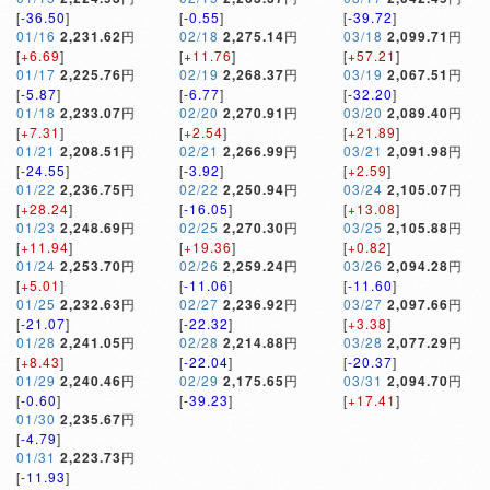
[
-36.50
]
[
-0.55
]
[
-39.72
]
01/16
2,231.62
円
02/18
2,275.14
円
03/18
2,099.71
円
[
+6.69
]
[
+11.76
]
[
+57.21
]
01/17
2,225.76
円
02/19
2,268.37
円
03/19
2,067.51
円
[
-5.87
]
[
-6.77
]
[
-32.20
]
01/18
2,233.07
円
02/20
2,270.91
円
03/20
2,089.40
円
[
+7.31
]
[
+2.54
]
[
+21.89
]
01/21
2,208.51
円
02/21
2,266.99
円
03/21
2,091.98
円
[
-24.55
]
[
-3.92
]
[
+2.59
]
01/22
2,236.75
円
02/22
2,250.94
円
03/24
2,105.07
円
[
+28.24
]
[
-16.05
]
[
+13.08
]
01/23
2,248.69
円
02/25
2,270.30
円
03/25
2,105.88
円
[
+11.94
]
[
+19.36
]
[
+0.82
]
01/24
2,253.70
円
02/26
2,259.24
円
03/26
2,094.28
円
[
+5.01
]
[
-11.06
]
[
-11.60
]
01/25
2,232.63
円
02/27
2,236.92
円
03/27
2,097.66
円
[
-21.07
]
[
-22.32
]
[
+3.38
]
01/28
2,241.05
円
02/28
2,214.88
円
03/28
2,077.29
円
[
+8.43
]
[
-22.04
]
[
-20.37
]
01/29
2,240.46
円
02/29
2,175.65
円
03/31
2,094.70
円
[
-0.60
]
[
-39.23
]
[
+17.41
]
01/30
2,235.67
円
[
-4.79
]
01/31
2,223.73
円
[
-11.93
]