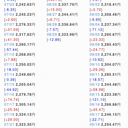
07/03
2,242.63
円
08/26
2,337.70
円
09/02
2,318.41
円
[
-8.35
]
[
+15.00
]
[
+3.70
]
07/04
2,245.23
円
08/27
2,344.41
円
09/03
2,308.46
円
[
+2.60
]
[
+6.71
]
[
-9.95
]
07/07
2,276.32
円
08/28
2,336.84
円
09/04
2,237.34
円
[
+31.09
]
[
-7.57
]
[
-71.12
]
07/08
2,317.62
円
08/29
2,323.98
円
09/05
2,260.67
円
[
+41.30
]
[
-12.86
]
[
+23.33
]
07/09
2,260.17
円
09/08
2,285.43
円
[
-57.44
]
[
+24.77
]
07/10
2,268.05
円
09/09
2,274.81
円
[
+7.88
]
[
-10.62
]
07/11
2,250.02
円
09/10
2,304.07
円
[
-18.03
]
[
+29.26
]
07/14
2,249.66
円
09/11
2,285.51
円
[
-0.36
]
[
-18.57
]
07/15
2,205.04
円
09/12
2,344.48
円
[
-44.62
]
[
+58.98
]
07/16
2,279.78
円
09/15
2,223.38
円
[
+74.74
]
[
-121.10
]
07/17
2,305.14
円
09/16
2,268.86
円
[
+25.36
]
[
+45.47
]
07/18
2,334.13
円
09/17
2,246.15
円
[
+29.00
]
[
-22.71
]
07/21
2,323.30
円
09/18
2,254.47
円